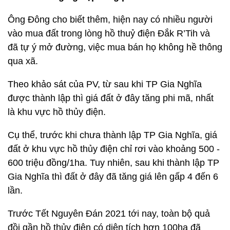
Ông Đông cho biết thêm, hiện nay có nhiều người
vào mua đất trong lòng hồ thuỷ điện Đắk R’Tih và
đã tự ý mở đường, việc mua bán họ không hề thông
qua xã.
Theo khảo sát của PV, từ sau khi TP Gia Nghĩa
được thành lập thì giá đất ở đây tăng phi mã, nhất
là khu vực hồ thủy điện.
Cụ thể, trước khi chưa thành lập TP Gia Nghĩa, giá
đất ở khu vực hồ thủy điện chỉ rơi vào khoảng 500 -
600 triệu đồng/1ha. Tuy nhiên, sau khi thành lập TP
Gia Nghĩa thì đất ở đây đã tăng giá lên gấp 4 đến 6
lần.
Trước Tết Nguyên Đán 2021 tới nay, toàn bộ quả
đồi gần hồ thủy điện có diện tích hơn 100ha đã