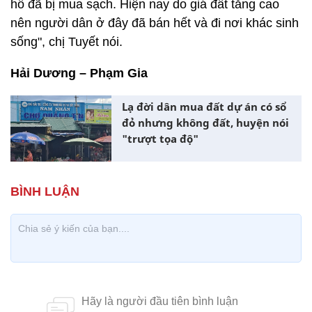
hồ đã bị mua sạch. Hiện nay do giá đất tăng cao
nên người dân ở đây đã bán hết và đi nơi khác sinh
sống", chị Tuyết nói.
Hải Dương – Phạm Gia
Lạ đời dân mua đất dự án có sổ
đỏ nhưng không đất, huyện nói
"trượt tọa độ"