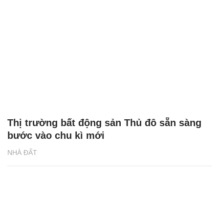
Thị trường bất động sản Thủ đô sẵn sàng
bước vào chu kì mới
NHÀ ĐẤT