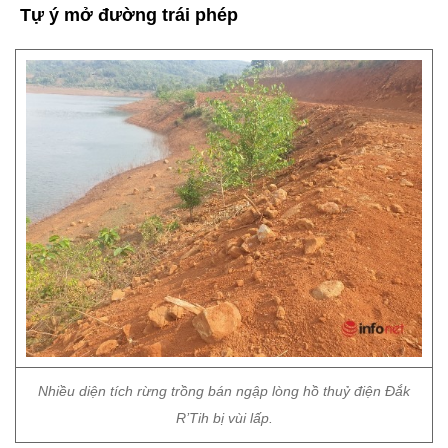
Tự ý mở đường trái phép
Nhiều diện tích rừng trồng bán ngập lòng hồ thuỷ điện Đắk
R’Tih bị vùi lấp.