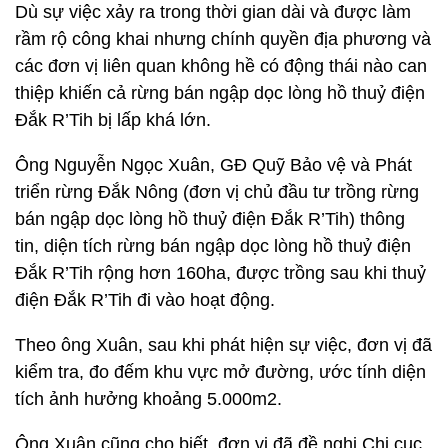
Dù sự việc xảy ra trong thời gian dài và được làm
rầm rộ công khai nhưng chính quyền địa phương và
các đơn vị liên quan không hề có động thái nào can
thiệp khiến cả rừng bán ngập dọc lòng hồ thuỷ điện
Đắk R’Tih bị lấp khá lớn.
Ông Nguyễn Ngọc Xuân, GĐ Quỹ Bảo vệ và Phát
triển rừng Đắk Nông (đơn vị chủ đầu tư trồng rừng
bán ngập dọc lòng hồ thuỷ điện Đắk R’Tih) thông
tin, diện tích rừng bán ngập dọc lòng hồ thuỷ điện
Đắk R’Tih rộng hơn 160ha, được trồng sau khi thuỷ
điện Đắk R’Tih đi vào hoạt động.
Theo ông Xuân, sau khi phát hiện sự việc, đơn vị đã
kiểm tra, đo đếm khu vực mở đường, ước tính diện
tích ảnh hưởng khoảng 5.000m2.
Ông Xuân cũng cho biết, đơn vị đã đề nghị Chi cục