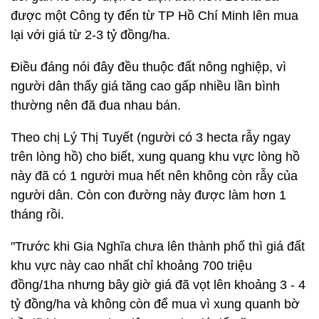
được một Công ty đến từ TP Hồ Chí Minh lên mua
lại với giá từ 2-3 tỷ đồng/ha.
Điều đáng nói đây đều thuộc đất nông nghiệp, vì
người dân thấy giá tăng cao gấp nhiều lần bình
thường nên đã đua nhau bán.
Theo chị Lý Thị Tuyết (người có 3 hecta rẫy ngay
trên lòng hồ) cho biết, xung quang khu vực lòng hồ
này đã có 1 người mua hết nên không còn rẫy của
người dân. Còn con đường này được làm hơn 1
tháng rồi.
"Trước khi Gia Nghĩa chưa lên thành phố thì giá đất
khu vực này cao nhất chỉ khoảng 700 triệu
đồng/1ha nhưng bây giờ giá đã vọt lên khoảng 3 - 4
tỷ đồng/ha và không còn để mua vì xung quanh bờ