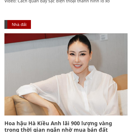
Video: Cách quấn dây sạc điện thoại thành hình lò xo
Nhà đất
Hoa hậu Hà Kiều Anh lãi 900 lượng vàng
trong thời gian ngắn nhờ mua bán đất