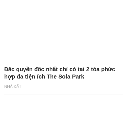
Đặc quyền độc nhất chỉ có tại 2 tòa phức
hợp đa tiện ích The Sola Park
NHÀ ĐẤT