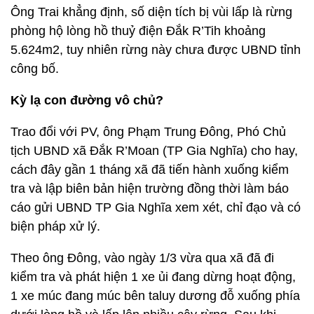
Ông Trai khẳng định, số diện tích bị vùi lấp là rừng
phòng hộ lòng hồ thuỷ điện Đắk R’Tih khoảng
5.624m2, tuy nhiên rừng này chưa được UBND tỉnh
công bố.
Kỳ lạ con đường vô chủ?
Trao đổi với PV, ông Phạm Trung Đông, Phó Chủ
tịch UBND xã Đắk R’Moan (TP Gia Nghĩa) cho hay,
cách đây gần 1 tháng xã đã tiến hành xuống kiểm
tra và lập biên bản hiện trường đồng thời làm báo
cáo gửi UBND TP Gia Nghĩa xem xét, chỉ đạo và có
biện pháp xử lý.
Theo ông Đông, vào ngày 1/3 vừa qua xã đã đi
kiểm tra và phát hiện 1 xe ủi đang dừng hoạt động,
1 xe múc đang múc bên taluy dương đỗ xuống phía