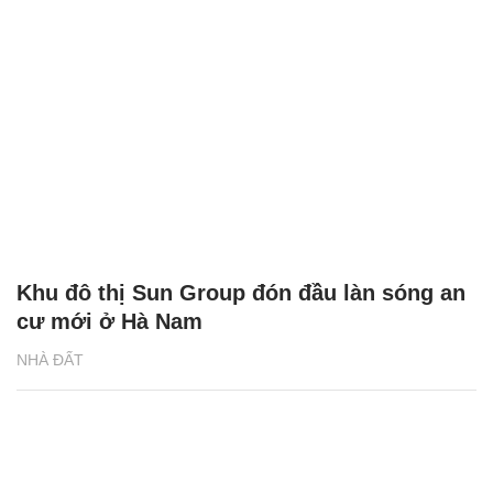
Khu đô thị Sun Group đón đầu làn sóng an
cư mới ở Hà Nam
NHÀ ĐẤT