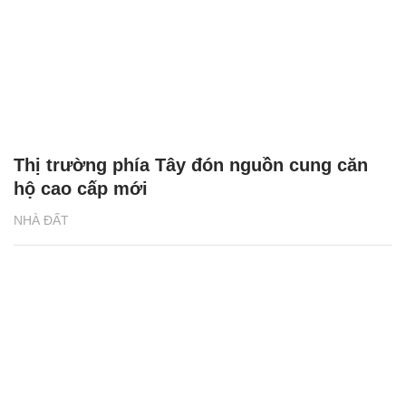
Thị trường phía Tây đón nguồn cung căn
hộ cao cấp mới
NHÀ ĐẤT