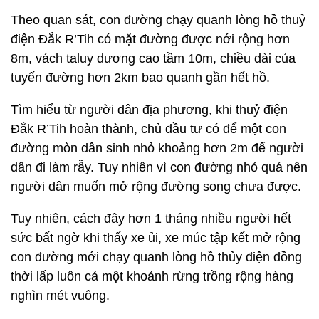
Theo quan sát, con đường chạy quanh lòng hồ thuỷ
điện Đắk R’Tih có mặt đường được nới rộng hơn
8m, vách taluy dương cao tầm 10m, chiều dài của
tuyến đường hơn 2km bao quanh gần hết hồ.
Tìm hiểu từ người dân địa phương, khi thuỷ điện
Đắk R’Tih hoàn thành, chủ đầu tư có để một con
đường mòn dân sinh nhỏ khoảng hơn 2m để người
dân đi làm rẫy. Tuy nhiên vì con đường nhỏ quá nên
người dân muốn mở rộng đường song chưa được.
Tuy nhiên, cách đây hơn 1 tháng nhiều người hết
sức bất ngờ khi thấy xe ủi, xe múc tập kết mở rộng
con đường mới chạy quanh lòng hồ thủy điện đồng
thời lấp luôn cả một khoảnh rừng trồng rộng hàng
nghìn mét vuông.