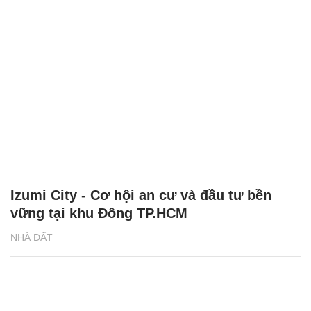
Izumi City - Cơ hội an cư và đầu tư bền
vững tại khu Đông TP.HCM
NHÀ ĐẤT