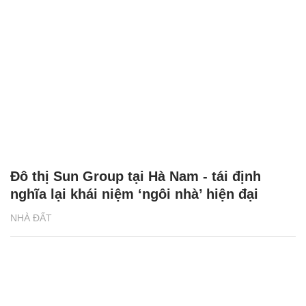
Đô thị Sun Group tại Hà Nam - tái định
nghĩa lại khái niệm ‘ngôi nhà’ hiện đại
NHÀ ĐẤT