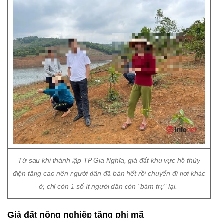
Từ sau khi thành lập TP Gia Nghĩa, giá đất khu vực hồ thủy
điện tăng cao nên người dân đã bán hết rồi chuyển đi nơi khác
ở, chỉ còn 1 số ít người dân còn "bám trụ" lại.
Giá đất nông nghiệp tăng phi mã