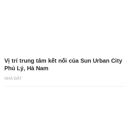
Vị trí trung tâm kết nối của Sun Urban City
Phủ Lý, Hà Nam
NHÀ ĐẤT