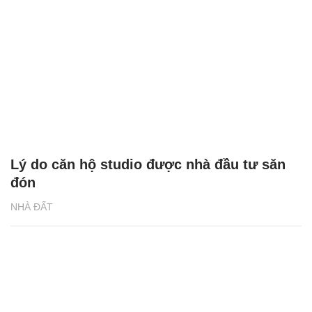
Lý do căn hộ studio được nhà đầu tư săn
đón
NHÀ ĐẤT