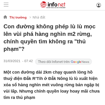
Nhà đất
Thị trường
Con đường không phép lù lù mọc
lên vùi phá hàng nghìn m2 rừng,
chính quyền tìm không ra "thủ
phạm"?
31/03/2021 - 07:42
Một con đường dài 2km chạy quanh lòng hồ
thuỷ điện Đắk R’Tih ở Đắk Nông lù lù xuất hiện
xóa sổ hàng nghìn mét vuông rừng bán ngập bị
vùi lấp. Nhưng chính quyền loay hoay mãi chưa
tìm ra thủ phạm