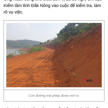
Kiểm lâm tỉnh Đắk Nông vào cuộc để kiểm tra, làm
rõ vụ việc.
Con đường trái phép được mở ra