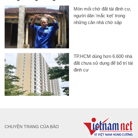
Mòn mỏi chờ đất tái định cư,
người dân 'mắc kẹt' trong
những căn nhà chờ sập
TP.HCM dùng hơn 6.600 nhà
đất chưa sử dụng để bố trí tái
định cư
CHUYÊN TRANG CỦA BÁO