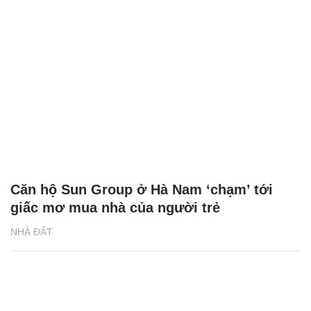
Căn hộ Sun Group ở Hà Nam ‘chạm’ tới
giấc mơ mua nhà của người trẻ
NHÀ ĐẤT