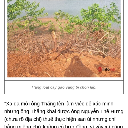
Hàng loạt cây gáo vàng bị chôn lấp.
“Xã đã mời ông Thắng lên làm việc để xác minh
nhưng ông Thắng khai được ông Nguyễn Thế Hưng
(chưa rõ địa chỉ) thuê thực hiện san ủi nhưng chỉ
bằng miệng chứ không có hợp đồng, vì vậy xã cũng