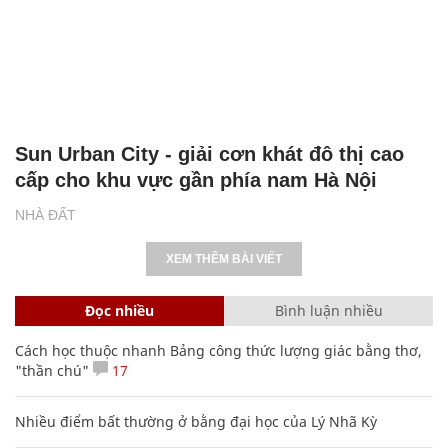
Sun Urban City - giải cơn khát đô thị cao
cấp cho khu vực gần phía nam Hà Nội
NHÀ ĐẤT
XEM THÊM BÀI VIẾT
Đọc nhiều
Bình luận nhiều
Cách học thuộc nhanh Bảng công thức lượng giác bằng thơ,
"thần chú"
17
Nhiều điểm bất thường ở bằng đại học của Lý Nhã Kỳ