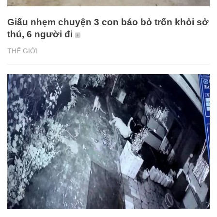
Giấu nhẹm chuyện 3 con báo bỏ trốn khỏi sở
thú, 6 người đi
THẾ GIỚI