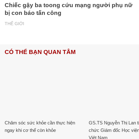
Chiếc gậy ba toong cứu mạng người phụ nữ
bị con báo tấn công
THẾ GIỚI
CÓ THỂ BẠN QUAN TÂM
Chăm sóc sức khỏe cần thực hiện
GS.TS Nguyễn Thị Lan ti
ngay khi cơ thể còn khỏe
chức Giám đốc Học viện
Việt Nam