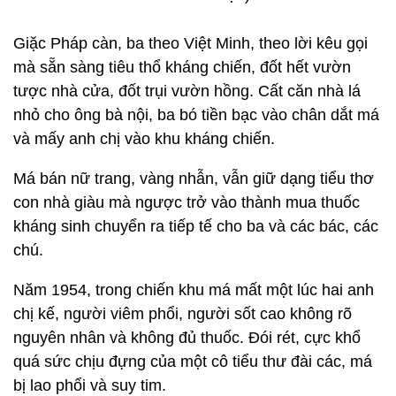
Giặc Pháp càn, ba theo Việt Minh, theo lời kêu gọi
mà sẵn sàng tiêu thổ kháng chiến, đốt hết vườn
tược nhà cửa, đốt trụi vườn hồng. Cất căn nhà lá
nhỏ cho ông bà nội, ba bó tiền bạc vào chân dắt má
và mấy anh chị vào khu kháng chiến.
Má bán nữ trang, vàng nhẫn, vẫn giữ dạng tiểu thơ
con nhà giàu mà ngược trở vào thành mua thuốc
kháng sinh chuyển ra tiếp tế cho ba và các bác, các
chú.
Năm 1954, trong chiến khu má mất một lúc hai anh
chị kế, người viêm phổi, người sốt cao không rõ
nguyên nhân và không đủ thuốc. Đói rét, cực khổ
quá sức chịu đựng của một cô tiểu thư đài các, má
bị lao phổi và suy tim.