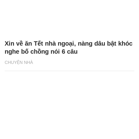
Xin về ăn Tết nhà ngoại, nàng dâu bật khóc
nghe bố chồng nói 6 câu
CHUYỆN NHÀ