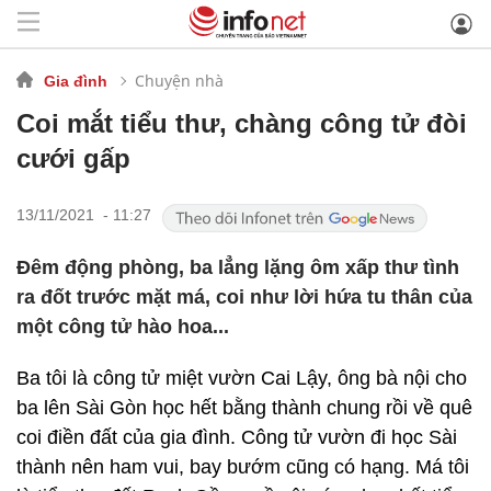
Chuyện nhà
Gia đình
Coi mắt tiểu thư, chàng công tử đòi
cưới gấp
13/11/2021 - 11:27
Đêm động phòng, ba lẳng lặng ôm xấp thư tình
ra đốt trước mặt má, coi như lời hứa tu thân của
một công tử hào hoa...
Ba tôi là công tử miệt vườn Cai Lậy, ông bà nội cho
ba lên Sài Gòn học hết bằng thành chung rồi về quê
coi điền đất của gia đình. Công tử vườn đi học Sài
thành nên ham vui, bay bướm cũng có hạng. Má tôi