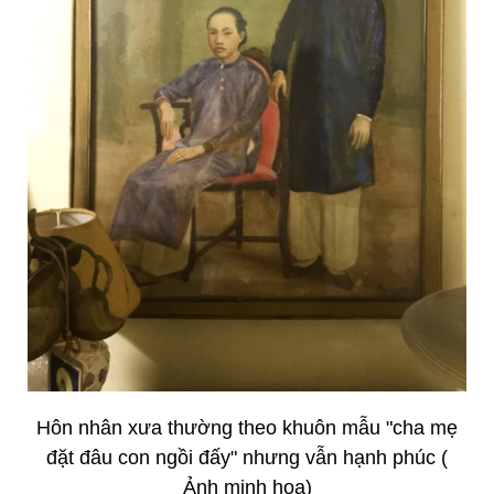
Hôn nhân xưa thường theo khuôn mẫu "cha mẹ
đặt đâu con ngồi đấy" nhưng vẫn hạnh phúc (
Ảnh minh họa)