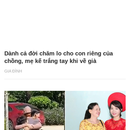
Dành cả đời chăm lo cho con riêng của
chồng, mẹ kế trắng tay khi về già
GIA ĐÌNH