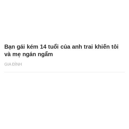
Bạn gái kém 14 tuổi của anh trai khiến tôi
và mẹ ngán ngẩm
GIA ĐÌNH