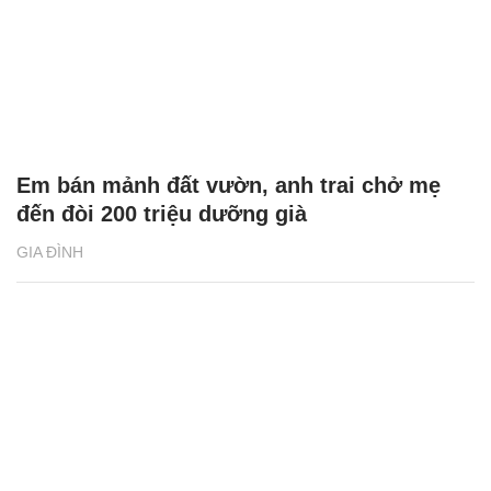
Em bán mảnh đất vườn, anh trai chở mẹ
đến đòi 200 triệu dưỡng già
GIA ĐÌNH