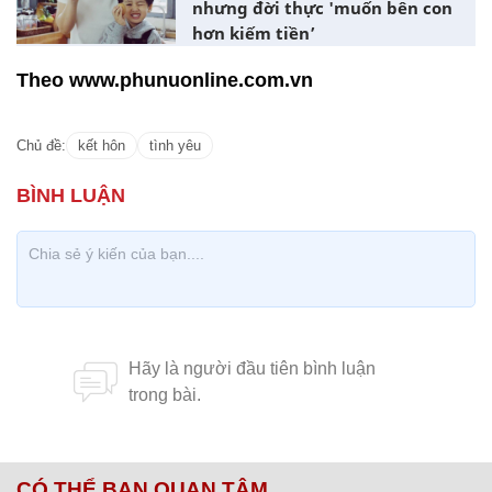
nhưng đời thực 'muốn bên con
hơn kiếm tiền’
Theo www.phunuonline.com.vn
Chủ đề:
kết hôn
tình yêu
CÓ THỂ BẠN QUAN TÂM