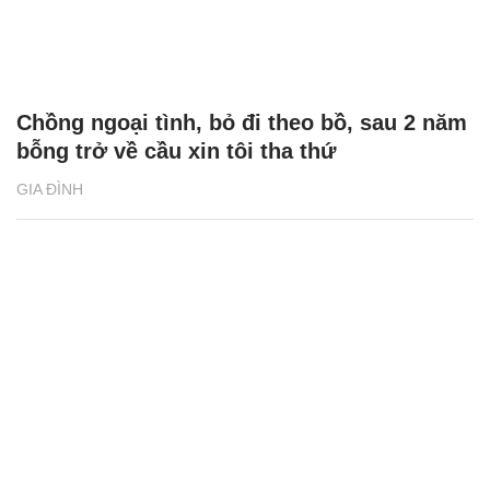
Chồng ngoại tình, bỏ đi theo bồ, sau 2 năm
bỗng trở về cầu xin tôi tha thứ
GIA ĐÌNH