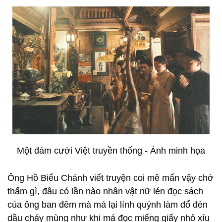
Một đám cưới Việt truyền thống - Ảnh minh họa
Ông Hồ Biểu Chánh viết truyện coi mê mẩn vậy chớ
thấm gì, đâu có lần nào nhân vật nữ lén đọc sách
của ông ban đêm mà má lại lính quýnh làm đổ đèn
dầu cháy mùng như khi má đọc miếng giấy nhỏ xíu