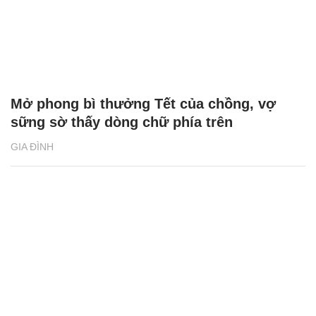
Mở phong bì thưởng Tết của chồng, vợ
sững sờ thấy dòng chữ phía trên
GIA ĐÌNH