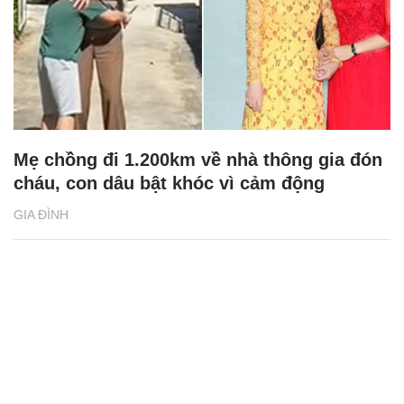
Mẹ chồng đi 1.200km về nhà thông gia đón
cháu, con dâu bật khóc vì cảm động
GIA ĐÌNH