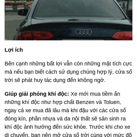
Lợi ích
Bên cạnh những bất lợi vẫn còn những mặt tích cực
mà nếu bạn biết cách sử dụng chúng hợp lý, cửa sổ
trời sẽ phát huy tác dụng đến không ngờ.
Giúp giải phóng khí độc:
Xe mới mua tiềm ẩn
những khí độc như hợp chất Benzen và Toluen,
ngay cả xe mua đã lâu mà khi đậu với các cửa sổ
đóng kín, phần nhựa và da nội thất sẽ sản sinh ra
khí độc ảnh hưởng đến sức khỏe. Trước khi cho xe
di chuyển, bạn nên mở cửa sổ trời cùng với mức độ