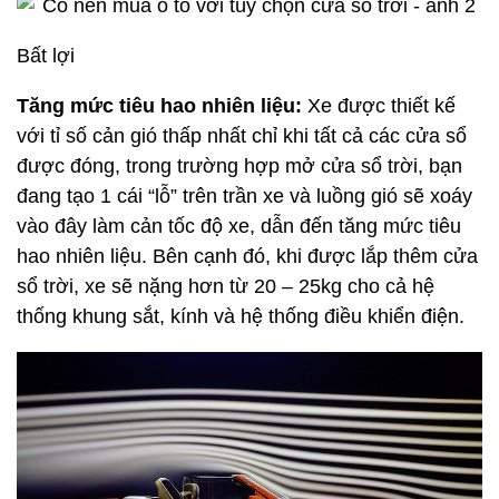
Bất lợi
Tăng mức tiêu hao nhiên liệu:
Xe được thiết kế
với tỉ số cản gió thấp nhất chỉ khi tất cả các cửa sổ
được đóng, trong trường hợp mở cửa sổ trời, bạn
đang tạo 1 cái “lỗ” trên trần xe và luồng gió sẽ xoáy
vào đây làm cản tốc độ xe, dẫn đến tăng mức tiêu
hao nhiên liệu. Bên cạnh đó, khi được lắp thêm cửa
sổ trời, xe sẽ nặng hơn từ 20 – 25kg cho cả hệ
thống khung sắt, kính và hệ thống điều khiển điện.