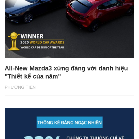
All-New Mazda3 xứng đáng với danh hiệu
"Thiết kế của năm"
PHƯƠNG TIỆN