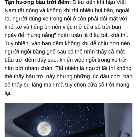
Tận hưởng bầu trời đêm:
Điều kiện khí hậu Việt
Nam rất nóng và không khí thì nhiều bụi bẩn, ngoài
ra, người dùng xe trong nội ô còn phải đối mặt với
khói xe và tiếng ồn nên việc mở cửa sổ trời ban
ngày để “hứng nắng” hoàn toàn là điều bất khả thi.
Tuy nhiên, vào ban đêm không khí dễ chịu hơn nên
người ngồi băng ghế sau có thể nhìn thấy cả một
bầu trời đêm đầy sao, khiến việc ngồi trong xe trở
nên bớt nhàm chán. Tất nhiên là người lái thì không
thể thấy bầu trời này nhưng những lúc đậu chờ, bạn
sẽ thấy sự lãng mạn mà tùy chọn cửa sổ trời mang
lại.