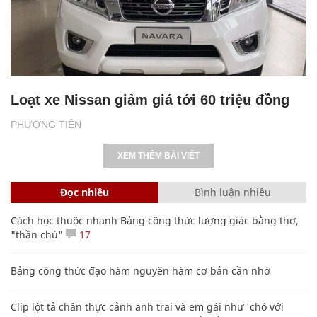
Loạt xe Nissan giảm giá tới 60 triệu đồng
PHƯƠNG TIỆN
XEM THÊM BÀI VIẾT
Đọc nhiều
Bình luận nhiều
Cách học thuộc nhanh Bảng công thức lượng giác bằng thơ,
"thần chú"
17
Bảng công thức đạo hàm nguyên hàm cơ bản cần nhớ
Clip lột tả chân thực cảnh anh trai và em gái như 'chó với