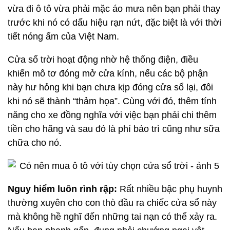
vừa đi ô tô vừa phải mặc áo mưa nên bạn phải thay
trước khi nó có dấu hiệu rạn nứt, đặc biệt là với thời
tiết nóng ẩm của Việt Nam.
Cửa sổ trời hoạt động nhờ hệ thống điện, điều
khiển mô tơ đóng mở cửa kính, nếu các bộ phận
này hư hỏng khi bạn chưa kịp đóng cửa sổ lại, đôi
khi nó sẽ thành “thảm họa”. Cùng với đó, thêm tính
năng cho xe đồng nghĩa với việc bạn phải chi thêm
tiền cho hãng và sau đó là phí bảo trì cũng như sữa
chữa cho nó.
Nguy hiểm luôn rình rập:
Rất nhiều bậc phụ huynh
thường xuyên cho con thò đầu ra chiếc cửa sổ này
mà không hề nghĩ đến những tai nạn có thể xảy ra.