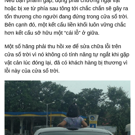
Nếu bạn phanh gấp, đụng phải chướng ngại vật
hoặc bị xe từ phía sau tông tới chắc chắn sẽ gây ra
tổn thương cho người đang đứng trong cửa sổ trời.
Bên cạnh đó, một kết cấu liền khối luôn vững chắc
hơn kết cấu sỡ hữu một “cái lỗ” ở giữa.
Một số hãng phải thu hồi xe để sửa chữa lỗi trên
cửa sổ trời vì nó không có tính năng tự ngắt khi gặp
vật cản lúc đóng lại, đã có khách hàng bị thương vì
lỗi này của cửa sổ trời.