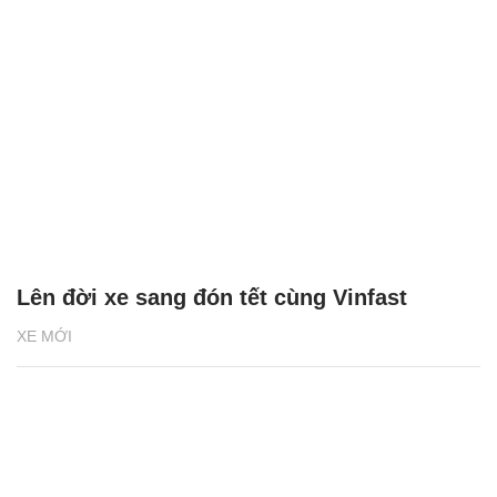
Lên đời xe sang đón tết cùng Vinfast
XE MỚI