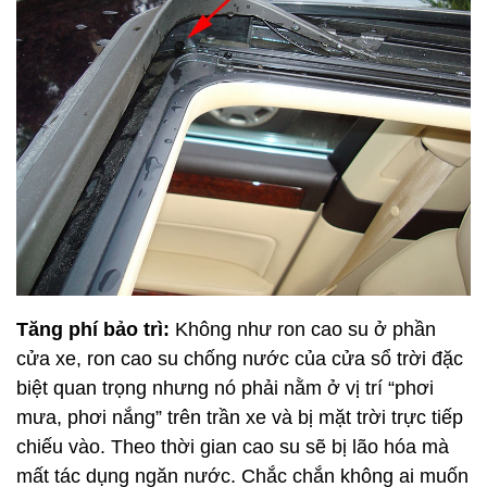
Tăng phí bảo trì:
Không như ron cao su ở phần
cửa xe, ron cao su chống nước của cửa sổ trời đặc
biệt quan trọng nhưng nó phải nằm ở vị trí “phơi
mưa, phơi nắng” trên trần xe và bị mặt trời trực tiếp
chiếu vào. Theo thời gian cao su sẽ bị lão hóa mà
mất tác dụng ngăn nước. Chắc chắn không ai muốn