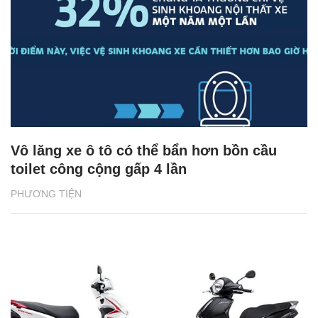
Vô lăng xe ô tô có thể bẩn hơn bồn cầu
toilet công cộng gấp 4 lần
PHƯƠNG TIỆN