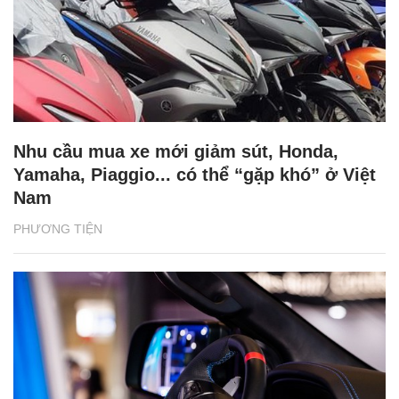
Nhu cầu mua xe mới giảm sút, Honda,
Yamaha, Piaggio... có thể “gặp khó” ở Việt
Nam
PHƯƠNG TIỆN