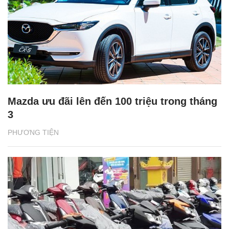
Mazda ưu đãi lên đến 100 triệu trong tháng
3
PHƯƠNG TIỆN