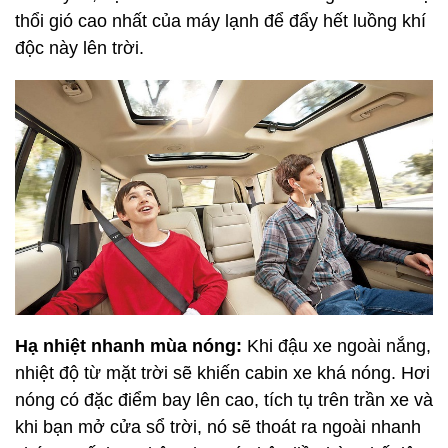
thổi gió cao nhất của máy lạnh để đẩy hết luồng khí
độc này lên trời.
Hạ nhiệt nhanh mùa nóng:
Khi đậu xe ngoài nắng,
nhiệt độ từ mặt trời sẽ khiến cabin xe khá nóng. Hơi
nóng có đặc điểm bay lên cao, tích tụ trên trần xe và
khi bạn mở cửa sổ trời, nó sẽ thoát ra ngoài nhanh