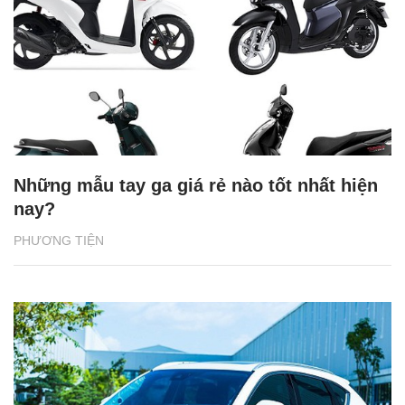
Những mẫu tay ga giá rẻ nào tốt nhất hiện
nay?
PHƯƠNG TIỆN