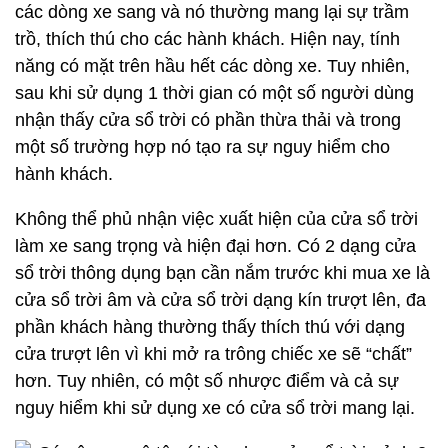
các dòng xe sang và nó thường mang lại sự trầm
trồ, thích thú cho các hành khách. Hiện nay, tính
năng có mặt trên hầu hết các dòng xe. Tuy nhiên,
sau khi sử dụng 1 thời gian có một số người dùng
nhận thấy cửa sổ trời có phần thừa thải và trong
một số trường hợp nó tạo ra sự nguy hiểm cho
hành khách.
Không thể phủ nhận việc xuất hiện của cửa sổ trời
làm xe sang trọng và hiện đại hơn. Có 2 dạng cửa
sổ trời thông dụng bạn cần nắm trước khi mua xe là
cửa sổ trời âm và cửa sổ trời dạng kín trượt lên, đa
phần khách hàng thường thấy thích thú với dạng
cửa trượt lên vì khi mở ra trông chiếc xe sẽ “chất”
hơn. Tuy nhiên, có một số nhược điểm và cả sự
nguy hiểm khi sử dụng xe có cửa sổ trời mang lại.