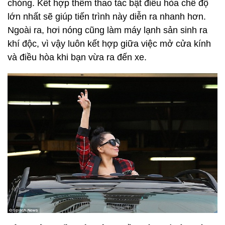
chóng. Kết hợp thêm thao tác bật điều hòa chế độ
lớn nhất sẽ giúp tiến trình này diễn ra nhanh hơn.
Ngoài ra, hơi nóng cũng làm máy lạnh sản sinh ra
khí độc, vì vậy luôn kết hợp giữa việc mở cửa kính
và điều hòa khi bạn vừa ra đến xe.