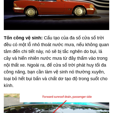
Tốn công vệ sinh:
Cấu tạo của đa số cửa sổ trời
đều có một lỗ nhỏ thoát nước mưa, nếu không quan
tâm đến chi tiết này, nó sẽ bị tắc nghẽn do bụi, lá
cây và hiển nhiên nước mưa từ đây thấm vào trong
nội thất xe. Ngoài ra, để cửa sổ trời phát huy tối đa
công năng, bạn cần làm vệ sinh nó thường xuyên,
loại bỏ hết bụi bẩn và chất dơ tạo độ trong suốt cho
kính.