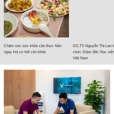
Chăm sóc sức khỏe cần thực hiện
GS.TS Nguyễn Thị Lan ti
ngay khi cơ thể còn khỏe
chức Giám đốc Học viện
Việt Nam