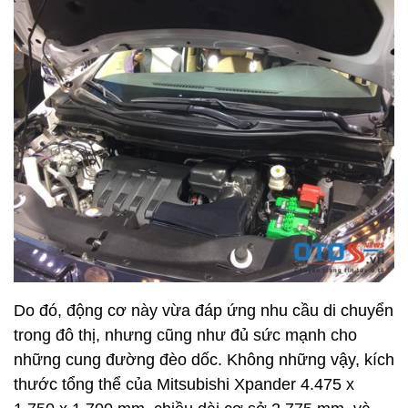
Do đó, động cơ này vừa đáp ứng nhu cầu di chuyển
trong đô thị, nhưng cũng như đủ sức mạnh cho
những cung đường đèo dốc. Không những vậy, kích
thước tổng thể của Mitsubishi Xpander 4.475 x