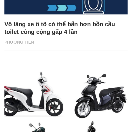
Vô lăng xe ô tô có thể bẩn hơn bồn cầu
toilet công cộng gấp 4 lần
PHƯƠNG TIỆN