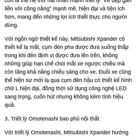
còn là thế hệ thứ hai nhấn mạnh triết lý “Vẻ đẹp gắn
liền với công năng” mạnh mẽ, hiện đại và tiện ích
hơn, mang đến những lợi ích thiết thực cho người
dùng.
Với ngôn ngữ thiết kế này, Mitsubishi Xpander có
thiết kế lạ mắt, cụm đèn pha được đưa xuống thấp
trong khi đèn định vị được đưa lên trên, không
những giúp hạn chế chói mắt xe ngược chiều mà
còn tăng khả năng chiếu sáng cho xe. Đuôi xe cũng
thể hiện sự mới lạ qua cụm đèn hậu có thiết kế hình
chữ L hiện đại, đồng thời sử dụng công nghệ LED
sang trọng, cuốn hút nhưng không kém tính hiệu
quả.
3. Triết lý Omotenashi bao phủ nội thất
Với triết lý Omotenashi, Mitsubishi Xpander hướng