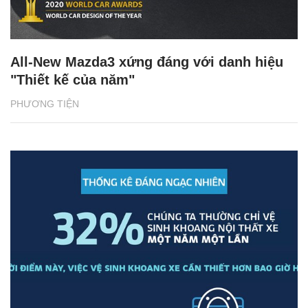
All-New Mazda3 xứng đáng với danh hiệu
"Thiết kế của năm"
PHƯƠNG TIỆN