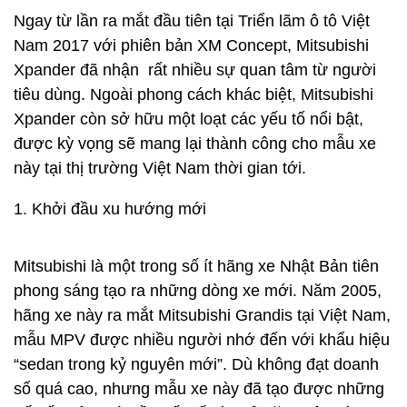
Ngay từ lần ra mắt đầu tiên tại Triển lãm ô tô Việt
Nam 2017 với phiên bản XM Concept, Mitsubishi
Xpander đã nhận rất nhiều sự quan tâm từ người
tiêu dùng. Ngoài phong cách khác biệt, Mitsubishi
Xpander còn sở hữu một loạt các yếu tố nổi bật,
được kỳ vọng sẽ mang lại thành công cho mẫu xe
này tại thị trường Việt Nam thời gian tới.
1. Khởi đầu xu hướng mới
Mitsubishi là một trong số ít hãng xe Nhật Bản tiên
phong sáng tạo ra những dòng xe mới. Năm 2005,
hãng xe này ra mắt Mitsubishi Grandis tại Việt Nam,
mẫu MPV được nhiều người nhớ đến với khẩu hiệu
“sedan trong kỷ nguyên mới”. Dù không đạt doanh
số quá cao, nhưng mẫu xe này đã tạo được những