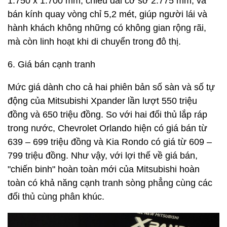
1.750 x 1.700 mm, chiều dài cơ sở 2.775 mm, và
bán kính quay vòng chỉ 5,2 mét, giúp người lái và
hành khách không những có không gian rộng rãi,
mà còn linh hoạt khi di chuyển trong đô thị.
6. Giá bán cạnh tranh
Mức giá dành cho cả hai phiên bản số sàn và số tự
động của Mitsubishi Xpander lần lượt 550 triệu
đồng và 650 triệu đồng. So với hai đối thủ lắp ráp
trong nước, Chevrolet Orlando hiện có giá bán từ
639 – 699 triệu đồng và Kia Rondo có giá từ 609 –
799 triệu đồng. Như vậy, với lợi thế về giá bán,
"chiến binh" hoàn toàn mới của Mitsubishi hoàn
toàn có khả năng cạnh tranh sòng phẳng cùng các
đối thủ cùng phân khúc.