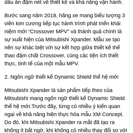
dấu ấn đậm nét về thiết kế và khả năng vận hành.
Bước sang năm 2018, hãng xe mang biểu tượng 3
viên kim cương tiếp tục hành trình phát triển khái
niệm mới “Crossover MPV” và thành quả chính là
sự xuất hiện của Mitsubishi Xpander. Mẫu xe tạo
nên sự khác biệt với sự kết hợp giữa thiết kế thể
thao đậm chất Crossover, cùng các tiện ích thiết
thực, tinh tế của một mẫu MPV.
2. Ngôn ngữ thiết kế Dynamic Shield thế hệ mới
Mitsubishi Xpander là sản phẩm tiếp theo của
Mitsubishi mang ngôn ngữ thiết kế Dynamic Shield
thế hệ mới.Trước đây, từng có nhiều ý kiến quan
ngại về khả năng hiện thực hóa mẫu XM Concept.
Do đó, khi Mitsubishi Xpander ra mắt đã tạo ra
không ít bất ngờ, khi không có nhiều thay đổi so với