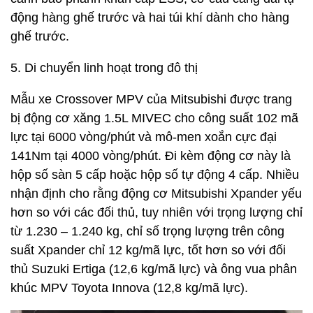
động hàng ghế trước và hai túi khí dành cho hàng
ghế trước.
5. Di chuyển linh hoạt trong đô thị
Mẫu xe Crossover MPV của Mitsubishi được trang
bị động cơ xăng 1.5L MIVEC cho công suất 102 mã
lực tại 6000 vòng/phút và mô-men xoắn cực đại
141Nm tại 4000 vòng/phút. Đi kèm động cơ này là
hộp số sàn 5 cấp hoặc hộp số tự động 4 cấp. Nhiều
nhận định cho rằng động cơ Mitsubishi Xpander yếu
hơn so với các đối thủ, tuy nhiên với trọng lượng chỉ
từ 1.230 – 1.240 kg, chỉ số trọng lượng trên công
suất Xpander chỉ 12 kg/mã lực, tốt hơn so với đối
thủ Suzuki Ertiga (12,6 kg/mã lực) và ông vua phân
khúc MPV Toyota Innova (12,8 kg/mã lực).