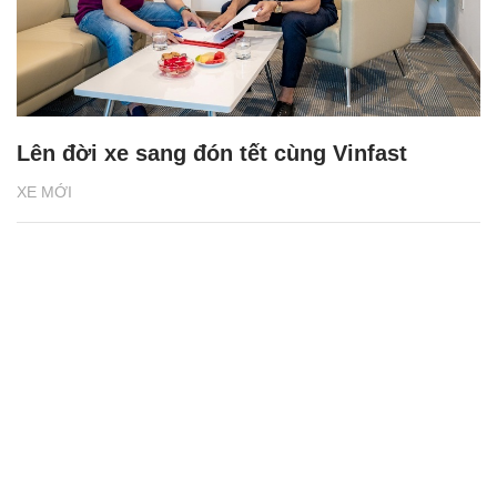
Lên đời xe sang đón tết cùng Vinfast
XE MỚI