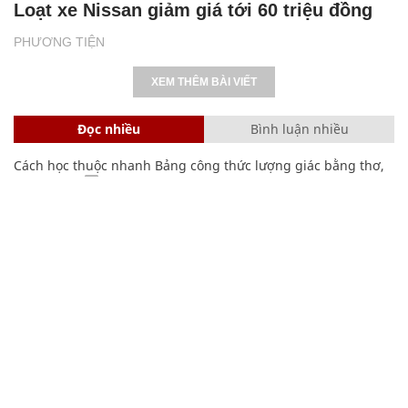
Loạt xe Nissan giảm giá tới 60 triệu đồng
PHƯƠNG TIỆN
XEM THÊM BÀI VIẾT
Đọc nhiều
Bình luận nhiều
Cách học thuộc nhanh Bảng công thức lượng giác bằng thơ,
"thần chú"
17
Nhiều điểm bất thường ở bằng đại học của Lý Nhã Kỳ
Lý Nhã Kỳ lần đầu tâm sự về người cha Liệt sĩ đặc công rừng
Sác
Clip lột tả chân thực cảnh anh trai và em gái như 'chó với
mèo', người tinh ý còn phát hiện một vấn đề trong giáo dục
con