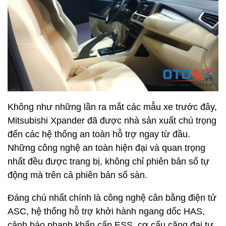
Không như những lần ra mắt các mẫu xe trước đây,
Mitsubishi Xpander đã được nhà sản xuất chú trọng
đến các hệ thống an toàn hỗ trợ ngay từ đầu.
Những công nghệ an toàn hiện đại và quan trọng
nhất đều được trang bị, không chỉ phiên bản số tự
động mà trên cả phiên bản số sàn.
Đáng chú nhất chính là công nghệ cân bằng điện tử
ASC, hệ thống hỗ trợ khởi hành ngang dốc HAS,
cảnh báo phanh khẩn cấp ESS, cơ cấu căng đai tự