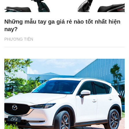
Những mẫu tay ga giá rẻ nào tốt nhất hiện
nay?
PHƯƠNG TIỆN