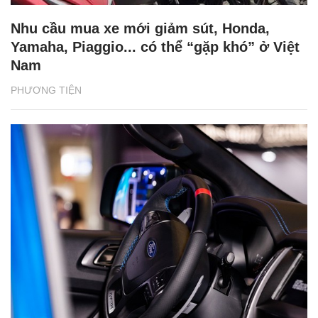
Nhu cầu mua xe mới giảm sút, Honda,
Yamaha, Piaggio... có thể “gặp khó” ở Việt
Nam
PHƯƠNG TIỆN