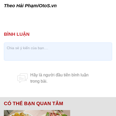
Theo Hải Phạm/OtoS.vn
CÓ THỂ BẠN QUAN TÂM