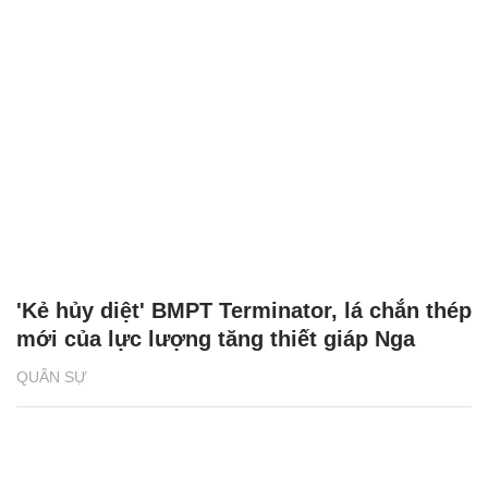
'Kẻ hủy diệt' BMPT Terminator, lá chắn thép
mới của lực lượng tăng thiết giáp Nga
QUÂN SỰ