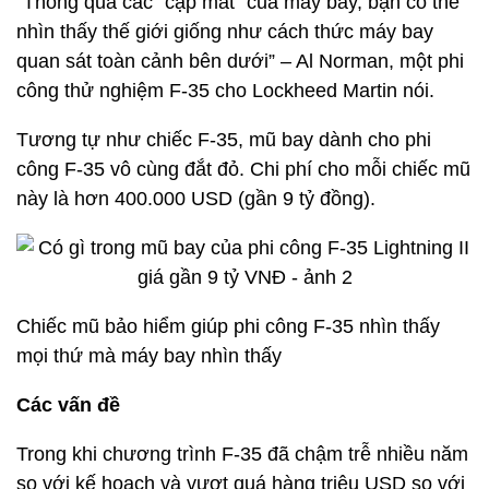
“Thông qua các “cặp mắt” của máy bay, bạn có thể
nhìn thấy thế giới giống như cách thức máy bay
quan sát toàn cảnh bên dưới” – Al Norman, một phi
công thử nghiệm F-35 cho Lockheed Martin nói.
Tương tự như chiếc F-35, mũ bay dành cho phi
công F-35 vô cùng đắt đỏ. Chi phí cho mỗi chiếc mũ
này là hơn 400.000 USD (gần 9 tỷ đồng).
Chiếc mũ bảo hiểm giúp phi công F-35 nhìn thấy
mọi thứ mà máy bay nhìn thấy
Các vấn đề
Trong khi chương trình F-35 đã chậm trễ nhiều năm
so với kế hoạch và vượt quá hàng triệu USD so với