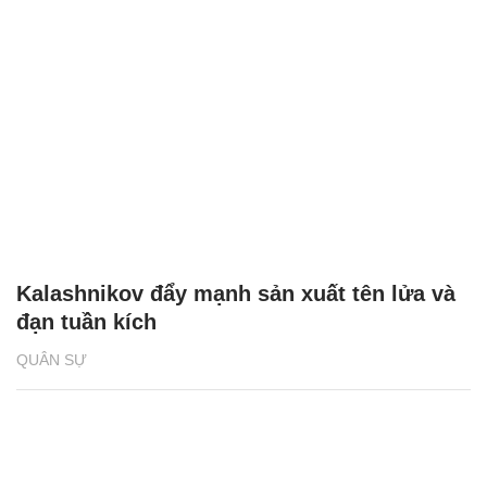
Kalashnikov đẩy mạnh sản xuất tên lửa và
đạn tuần kích
QUÂN SỰ