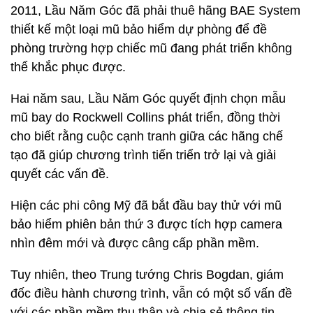
2011, Lầu Năm Góc đã phải thuê hãng BAE System
thiết kế một loại mũ bảo hiểm dự phòng để đề
phòng trường hợp chiếc mũ đang phát triển không
thể khắc phục được.
Hai năm sau, Lầu Năm Góc quyết định chọn mẫu
mũ bay do Rockwell Collins phát triển, đồng thời
cho biết rằng cuộc cạnh tranh giữa các hãng chế
tạo đã giúp chương trình tiến triển trở lại và giải
quyết các vấn đề.
Hiện các phi công Mỹ đã bắt đầu bay thử với mũ
bảo hiểm phiên bản thứ 3 được tích hợp camera
nhìn đêm mới và được câng cấp phần mềm.
Tuy nhiên, theo Trung tướng Chris Bogdan, giám
đốc điều hành chương trình, vẫn có một số vấn đề
với các phần mềm thu thập và chia sẻ thông tin