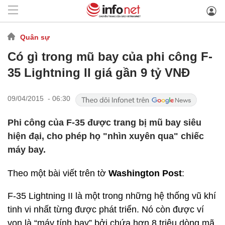
Quân sự
Có gì trong mũ bay của phi công F-
35 Lightning II giá gần 9 tỷ VNĐ
09/04/2015 - 06:30
Phi công của F-35 được trang bị mũ bay siêu
hiện đại, cho phép họ "nhìn xuyên qua" chiếc
máy bay.
Theo một bài viết trên tờ
Washington Post
:
F-35 Lightning II là một trong những hệ thống vũ khí
tinh vi nhất từng được phát triển. Nó còn được ví
von là “máy tính bay” bởi chứa hơn 8 triệu dòng mã