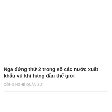
Nga đứng thứ 2 trong số các nước xuất
khẩu vũ khí hàng đầu thế giới
CÔNG NGHỆ QUÂN SỰ