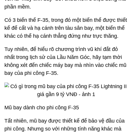
phần mềm.
Có 3 biến thể F-35, trong đó một biến thể được thiết
kế để cất và hạ cánh trên tàu sân bay, một biến thể
khác có thể hạ cánh thẳng đứng như trực thăng.
Tuy nhiên, để hiểu rõ chương trình vũ khí đắt đỏ
nhất trong lịch sử của Lầu Năm Góc, hãy tạm thời
không xét đến chiếc máy bay mà nhìn vào chiếc mũ
bay của phi công F-35.
Mũ bay dành cho phi công F-35
Tất nhiên, mũ bay được thiết kế để bảo vệ đầu của
phi công. Nhưng so với những tính năng khác mà