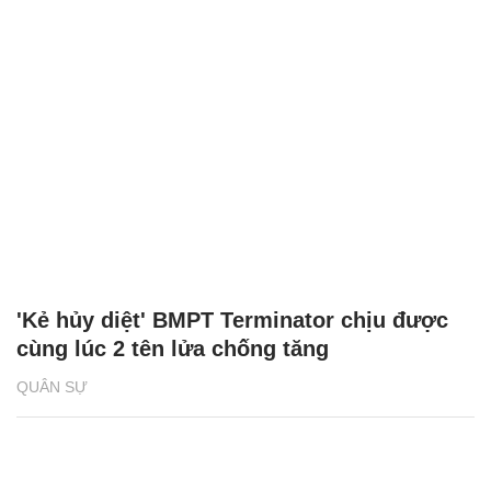
'Kẻ hủy diệt' BMPT Terminator chịu được
cùng lúc 2 tên lửa chống tăng
QUÂN SỰ