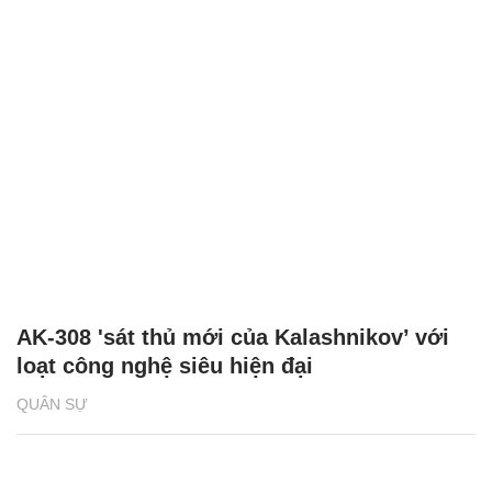
AK-308 'sát thủ mới của Kalashnikov’ với
loạt công nghệ siêu hiện đại
QUÂN SỰ