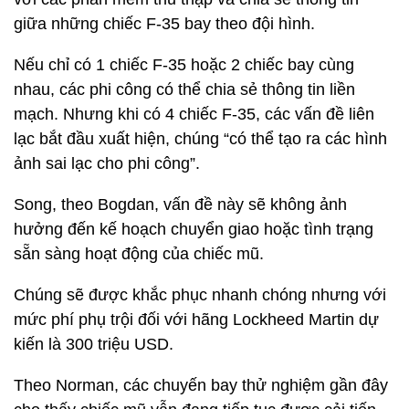
giữa những chiếc F-35 bay theo đội hình.
Nếu chỉ có 1 chiếc F-35 hoặc 2 chiếc bay cùng
nhau, các phi công có thể chia sẻ thông tin liền
mạch. Nhưng khi có 4 chiếc F-35, các vấn đề liên
lạc bắt đầu xuất hiện, chúng “có thể tạo ra các hình
ảnh sai lạc cho phi công”.
Song, theo Bogdan, vấn đề này sẽ không ảnh
hưởng đến kế hoạch chuyển giao hoặc tình trạng
sẵn sàng hoạt động của chiếc mũ.
Chúng sẽ được khắc phục nhanh chóng nhưng với
mức phí phụ trội đối với hãng Lockheed Martin dự
kiến là 300 triệu USD.
Theo Norman, các chuyến bay thử nghiệm gần đây