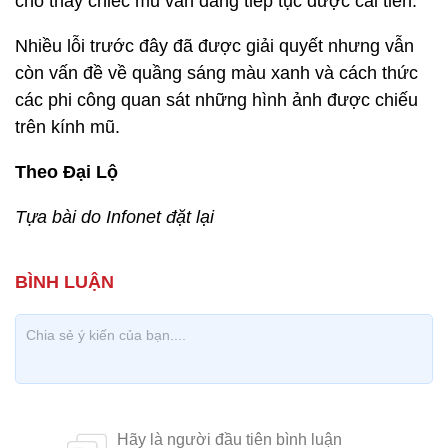
cho thấy chiếc mũ vẫn đang tiếp tục được cải tiến.
Nhiều lỗi trước đây đã được giải quyết nhưng vẫn
còn vấn đề về quầng sáng màu xanh và cách thức
các phi công quan sát những hình ảnh được chiếu
trên kính mũ.
Theo Đại Lộ
Tựa bài do Infonet đặt lại