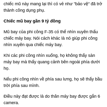
chiếc mũ này mang lại thì có vẻ như "bảo vệ" đã trở
thành công dụng phụ.
Chiếc mũ bay gần 9 tỷ đồng
Mũ bay của phi công F-35 có thể nhìn xuyên thấu
chiếc máy bay. Nói cách khác là nó giúp phi công
nhìn xuyên qua chiếc máy bay.
Khi các phi công nhìn xuống, họ không thấy sàn
máy bay mà thấy quang cảnh bên ngoài phía dưới
họ.
Nếu phi công nhìn về phía sau lưng, họ sẽ thấy bầu
trời phía sau mình.
Điều này đạt được là do thân máy bay được gắn 6
camera.