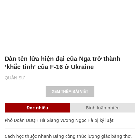
Dàn tên lửa hiện đại của Nga trở thành
‘khắc tinh’ của F-16 ở Ukraine
QUÂN SỰ
XEM THÊM BÀI VIẾT
Đọc nhiều
Bình luận nhiều
Phó Đoàn ĐBQH Hà Giang Vương Ngọc Hà bị kỷ luật
Cách học thuộc nhanh Bảng công thức lượng giác bằng thơ,