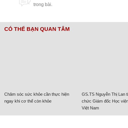
CÓ THỂ BẠN QUAN TÂM
Chăm sóc sức khỏe cần thực hiện
GS.TS Nguyễn Thị Lan ti
ngay khi cơ thể còn khỏe
chức Giám đốc Học viện
Việt Nam