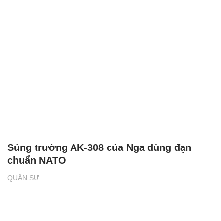
Súng trường AK-308 của Nga dùng đạn
chuẩn NATO
QUÂN SỰ