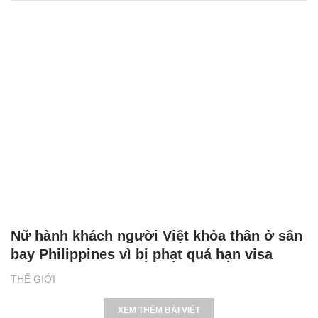
Nữ hành khách người Việt khỏa thân ở sân
bay Philippines vì bị phạt quá hạn visa
THẾ GIỚI
XEM THÊM BÀI VIẾT