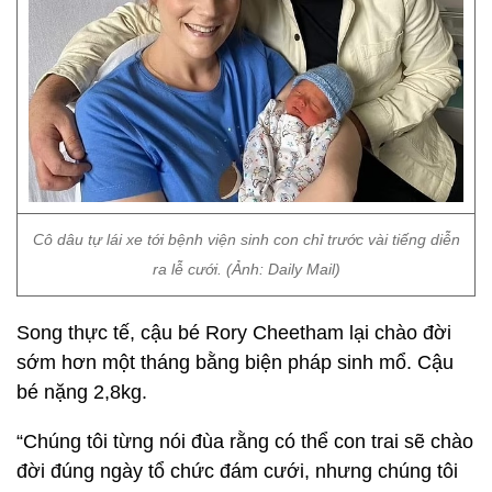
Cô dâu tự lái xe tới bệnh viện sinh con chỉ trước vài tiếng diễn
ra lễ cưới. (Ảnh: Daily Mail)
Song thực tế, cậu bé Rory Cheetham lại chào đời
sớm hơn một tháng bằng biện pháp sinh mổ. Cậu
bé nặng 2,8kg.
“Chúng tôi từng nói đùa rằng có thể con trai sẽ chào
đời đúng ngày tổ chức đám cưới, nhưng chúng tôi