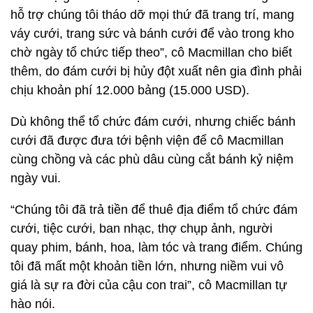
hỗ trợ chúng tôi tháo dỡ mọi thứ đã trang trí, mang
váy cưới, trang sức và bánh cưới để vào trong kho
chờ ngày tổ chức tiếp theo”, cô Macmillan cho biết
thêm, do đám cưới bị hủy đột xuất nên gia đình phải
chịu khoản phí 12.000 bảng (15.000 USD).
Dù không thể tổ chức đám cưới, nhưng chiếc bánh
cưới đã được đưa tới bệnh viện để cô Macmillan
cùng chồng và các phù dâu cùng cắt bánh kỷ niệm
ngày vui.
“Chúng tôi đã trả tiền để thuê địa điểm tổ chức đám
cưới, tiệc cưới, ban nhạc, thợ chụp ảnh, người
quay phim, bánh, hoa, làm tóc và trang điểm. Chúng
tôi đã mất một khoản tiền lớn, nhưng niềm vui vô
giá là sự ra đời của cậu con trai”, cô Macmillan tự
hào nói.