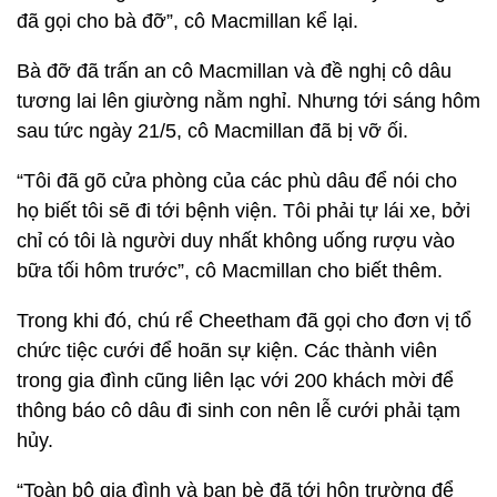
đã gọi cho bà đỡ”, cô Macmillan kể lại.
Bà đỡ đã trấn an cô Macmillan và đề nghị cô dâu
tương lai lên giường nằm nghỉ. Nhưng tới sáng hôm
sau tức ngày 21/5, cô Macmillan đã bị vỡ ối.
“Tôi đã gõ cửa phòng của các phù dâu để nói cho
họ biết tôi sẽ đi tới bệnh viện. Tôi phải tự lái xe, bởi
chỉ có tôi là người duy nhất không uống rượu vào
bữa tối hôm trước”, cô Macmillan cho biết thêm.
Trong khi đó, chú rể Cheetham đã gọi cho đơn vị tổ
chức tiệc cưới để hoãn sự kiện. Các thành viên
trong gia đình cũng liên lạc với 200 khách mời để
thông báo cô dâu đi sinh con nên lễ cưới phải tạm
hủy.
“Toàn bộ gia đình và bạn bè đã tới hôn trường để