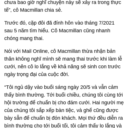
chưa bao giờ nghĩ chuyện này sẽ xảy ra trong thực
tế”, cô Macmillan chia sẻ.
Trước đó, cặp đôi đã đính hôn vào tháng 7/2021
sau 5 năm tìm hiểu. Cô Macmillan cũng nhanh
chóng mang thai.
Nói với Mail Online, cô Macmillan thừa nhận bản
thân không nghĩ mình sẽ mang thai trước khi làm lễ
cưới, nên cô lo lắng về khả năng sẽ sinh con trước
ngày trọng đại của cuộc đời.
“Tôi ngủ dậy vào buổi sáng ngày 20/5 và vẫn cảm
thấy bình thường. Tới buổi chiều, chúng tôi cùng tới
hội trường để chuẩn bị cho đám cưới. Hai người mẹ
của chúng tôi sắp xếp bàn tiệc, và ghế cũng được
bày sẵn để chuẩn bị đón khách. Mọi thứ đều diễn ra
bình thường cho tới buổi tối, tôi cảm thấy lo lắng và