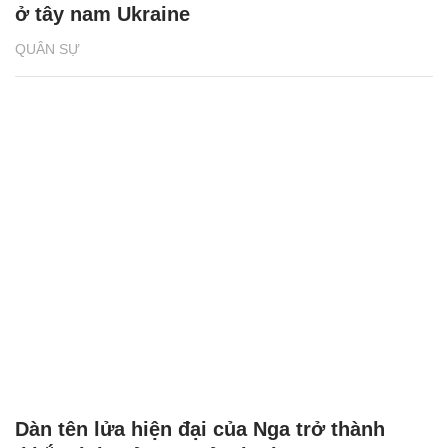
ở tây nam Ukraine
QUÂN SỰ
Dàn tên lửa hiện đại của Nga trở thành