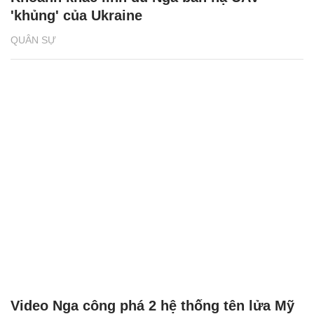
'khủng' của Ukraine
QUÂN SỰ
Video Nga công phá 2 hệ thống tên lửa Mỹ