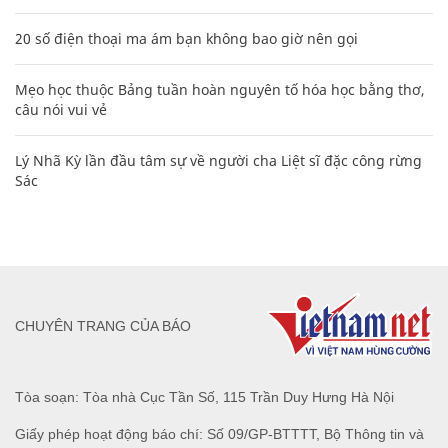
20 số điện thoại ma ám bạn không bao giờ nên gọi
Mẹo học thuộc Bảng tuần hoàn nguyên tố hóa học bằng thơ,
câu nói vui vẻ
Lý Nhã Kỳ lần đầu tâm sự về người cha Liệt sĩ đặc công rừng
Sác
CHUYÊN TRANG CỦA BÁO
Tòa soạn: Tòa nhà Cục Tần Số, 115 Trần Duy Hưng Hà Nội
Giấy phép hoạt động báo chí: Số 09/GP-BTTTT, Bộ Thông tin và