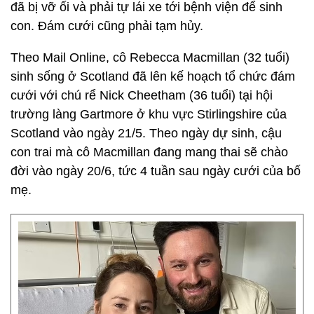
đã bị vỡ ối và phải tự lái xe tới bệnh viện để sinh
con. Đám cưới cũng phải tạm hủy.
Theo Mail Online, cô Rebecca Macmillan (32 tuổi)
sinh sống ở Scotland đã lên kế hoạch tổ chức đám
cưới với chú rể Nick Cheetham (36 tuổi) tại hội
trường làng Gartmore ở khu vực Stirlingshire của
Scotland vào ngày 21/5. Theo ngày dự sinh, cậu
con trai mà cô Macmillan đang mang thai sẽ chào
đời vào ngày 20/6, tức 4 tuần sau ngày cưới của bố
mẹ.