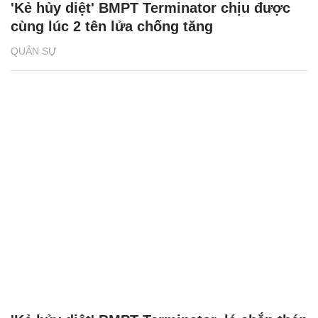
'Kẻ hủy diệt' BMPT Terminator chịu được
cùng lúc 2 tên lửa chống tăng
QUÂN SỰ