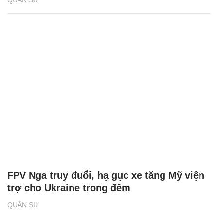
FPV Nga truy đuổi, hạ gục xe tăng Mỹ viện
trợ cho Ukraine trong đêm
QUÂN SỰ