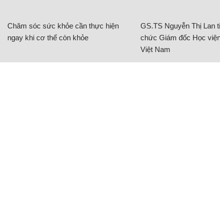
Chăm sóc sức khỏe cần thực hiện
GS.TS Nguyễn Thị Lan ti
ngay khi cơ thể còn khỏe
chức Giám đốc Học viện
Việt Nam