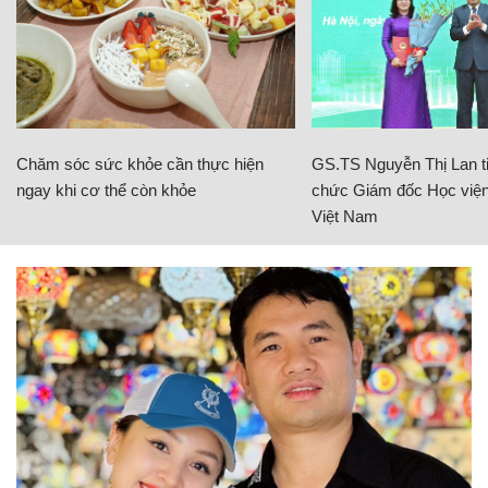
Chăm sóc sức khỏe cần thực hiện
GS.TS Nguyễn Thị Lan ti
ngay khi cơ thể còn khỏe
chức Giám đốc Học viện
Việt Nam