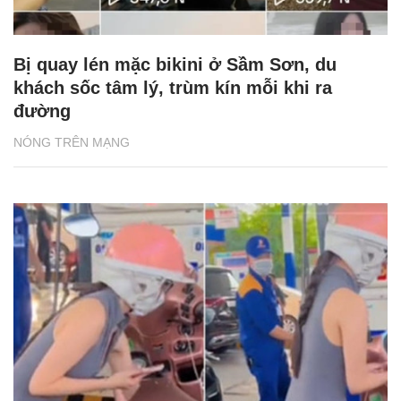
Bị quay lén mặc bikini ở Sầm Sơn, du
khách sốc tâm lý, trùm kín mỗi khi ra
đường
NÓNG TRÊN MẠNG