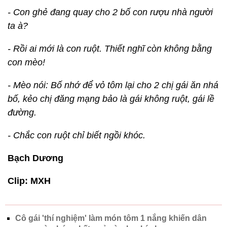
- Con ghẻ đang quay cho 2 bố con rượu nhà người
ta à?
- Rồi ai mới là con ruột. Thiết nghĩ còn không bằng
con mèo!
- Mèo nói: Bố nhớ để vỏ tôm lại cho 2 chị gái ăn nhá
bố, kẻo chị đăng mạng bảo là gái không ruột, gái lề
đường.
- Chắc con ruột chỉ biết ngồi khóc.
Bạch Dương
Clip: MXH
Cô gái 'thí nghiệm' làm món tôm 1 nắng khiến dân