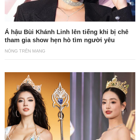
Á hậu Bùi Khánh Linh lên tiếng khi bị chê
tham gia show hẹn hò tìm người yêu
NÓNG TRÊN MẠNG