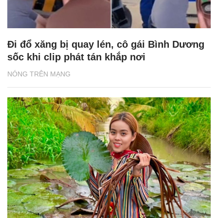
Đi đổ xăng bị quay lén, cô gái Bình Dương
sốc khi clip phát tán khắp nơi
NÓNG TRÊN MẠNG