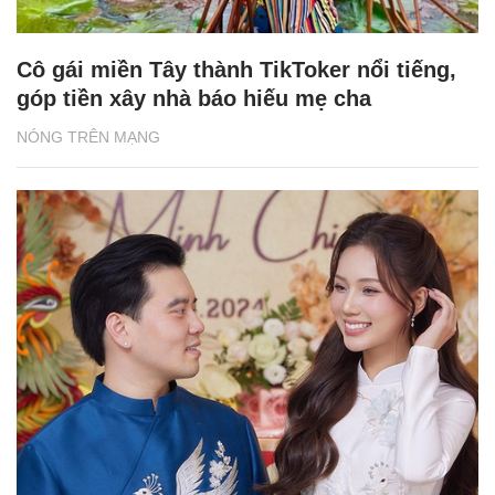
Cô gái miền Tây thành TikToker nổi tiếng,
góp tiền xây nhà báo hiếu mẹ cha
NÓNG TRÊN MẠNG