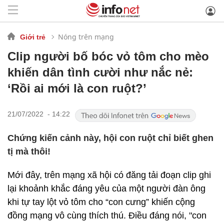
Nóng trên mạng
Giới trẻ
Clip người bố bóc vỏ tôm cho mèo
khiến dân tình cười như nắc nẻ:
‘Rồi ai mới là con ruột?’
21/07/2022 - 14:22
Chứng kiến cảnh này, hội con ruột chỉ biết ghen
tị mà thôi!
Mới đây, trên mạng xã hội có đăng tải đoạn clip ghi
lại khoảnh khắc đáng yêu của một người đàn ông
khi tự tay lột vỏ tôm cho “con cưng” khiến cộng
đồng mạng vô cùng thích thú. Điều đáng nói, "con