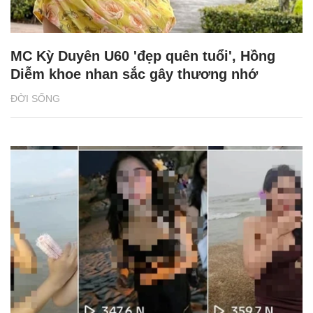
MC Kỳ Duyên U60 'đẹp quên tuổi', Hồng
Diễm khoe nhan sắc gây thương nhớ
ĐỜI SỐNG