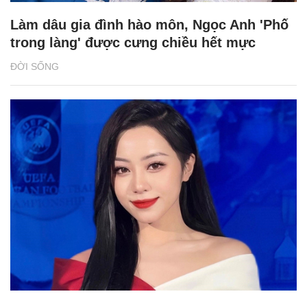
Làm dâu gia đình hào môn, Ngọc Anh 'Phố
trong làng' được cưng chiều hết mực
ĐỜI SỐNG