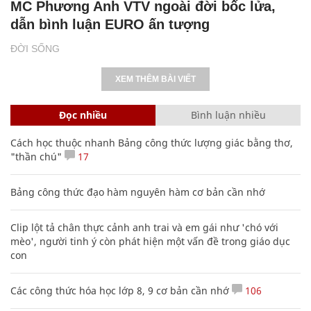
MC Phương Anh VTV ngoài đời bốc lửa,
dẫn bình luận EURO ấn tượng
ĐỜI SỐNG
XEM THÊM BÀI VIẾT
Đọc nhiều
Bình luận nhiều
Cách học thuộc nhanh Bảng công thức lượng giác bằng thơ,
"thần chú"
17
Bảng công thức đạo hàm nguyên hàm cơ bản cần nhớ
Clip lột tả chân thực cảnh anh trai và em gái như 'chó với
mèo', người tinh ý còn phát hiện một vấn đề trong giáo dục
con
Các công thức hóa học lớp 8, 9 cơ bản cần nhớ
106