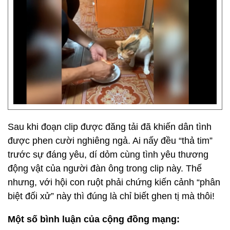
Sau khi đoạn clip được đăng tải đã khiến dân tình
được phen cười nghiêng ngả. Ai nấy đều “thả tim”
trước sự đáng yêu, dí dỏm cùng tình yêu thương
động vật của người đàn ông trong clip này. Thế
nhưng, với hội con ruột phải chứng kiến cảnh “phân
biệt đối xử” này thì đúng là chỉ biết ghen tị mà thôi!
Một số bình luận của cộng đồng mạng: