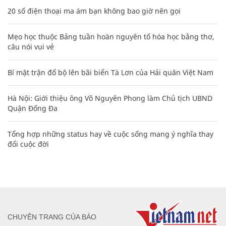
20 số điện thoại ma ám bạn không bao giờ nên gọi
Mẹo học thuộc Bảng tuần hoàn nguyên tố hóa học bằng thơ,
câu nói vui vẻ
Bí mật trận đổ bộ lên bãi biển Tà Lơn của Hải quân Việt Nam
Hà Nội: Giới thiệu ông Võ Nguyên Phong làm Chủ tịch UBND
Quận Đống Đa
Tổng hợp những status hay về cuộc sống mang ý nghĩa thay
đổi cuộc đời
CHUYÊN TRANG CỦA BÁO