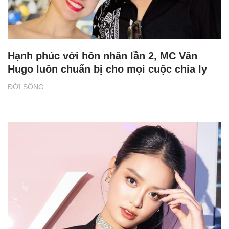
Hạnh phúc với hôn nhân lần 2, MC Vân
Hugo luôn chuẩn bị cho mọi cuộc chia ly
ĐỜI SỐNG