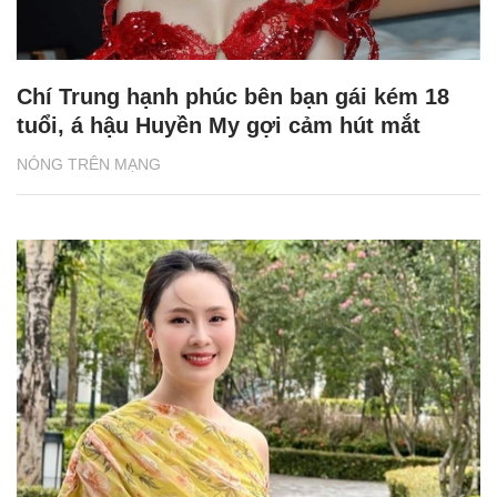
Chí Trung hạnh phúc bên bạn gái kém 18
tuổi, á hậu Huyền My gợi cảm hút mắt
NÓNG TRÊN MẠNG