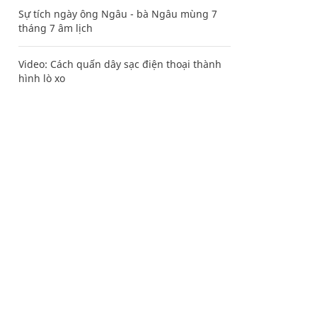
Sự tích ngày ông Ngâu - bà Ngâu mùng 7
tháng 7 âm lịch
Video: Cách quấn dây sạc điện thoại thành
hình lò xo