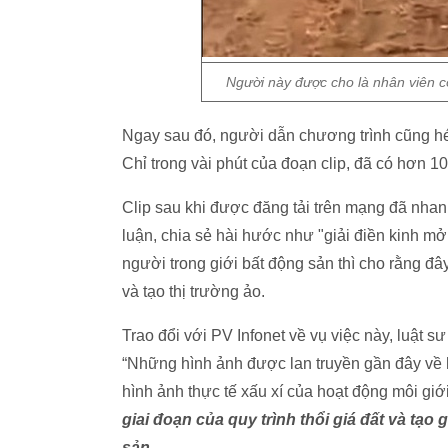
Người này được cho là nhân viên c
Ngay sau đó, người dẫn chương trình cũng hét l
Chỉ trong vài phút của đoạn clip, đã có hơn 1
Clip sau khi được đăng tải trên mạng đã nha
luận, chia sẻ hài hước như "giải điền kinh m
người trong giới bất động sản thì cho rằng đây
và tạo thị trường ảo.
Trao đổi với PV Infonet về vụ việc này, luật
“Những hình ảnh được lan truyền gần đây về h
hình ảnh thực tế xấu xí của hoạt động môi giớ
giai đoạn của quy trình thổi giá đất và tạo 
sản
.