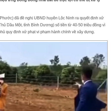
h Phước) đã đề nghị UBND huyện Lộc Ninh ra quyết định xử
Thủ Dầu Một, tỉnh Bình Dương) số tiền từ 40-50 triệu đồng vì
phủ quy định xử phạt vi phạm hành chính về xây dựng.