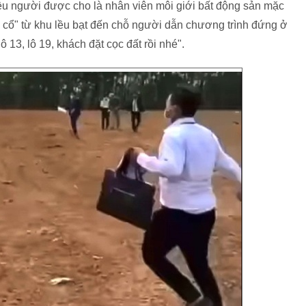
iều người được cho là nhân viên môi giới bất động sản mặc
 cổ" từ khu lều bạt đến chỗ người dẫn chương trình đứng ở
lô 13, lô 19, khách đặt cọc đất rồi nhé".