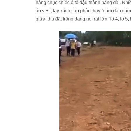
hàng chục chiếc ô tô đậu thành hàng dài. Nh
áo vest, tay xách cặp phải chạy "cắm đầu cắm
giữa khu đất trống đang nói rất lớn "lô 4, lô 5, 