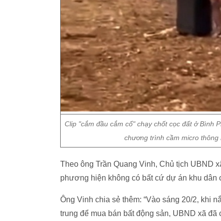
Clip "cắm đầu cắm cổ" chạy chốt cọc đất ở Bình P
chương trình cầm micro thông bá
Theo ông Trần Quang Vinh, Chủ tịch UBND xã
phương hiện không có bất cứ dự án khu dân 
Ông Vinh chia sẻ thêm: “Vào sáng 20/2, khi n
trung để mua bán bất động sản, UBND xã đã c