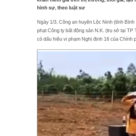
hình sự, theo luật sư
Ngày 1/3, Công an huyện Lộc Ninh (tỉnh Bìn
phạt Công ty bất động sản N.K. (trụ sở tại TP 
có dấu hiệu vi phạm Nghị định 16 của Chính 