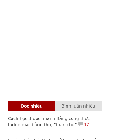
Đọc nhiều
Bình luận nhiều
Cách học thuộc nhanh Bảng công thức
lượng giác bằng thơ, "thần chú"
17