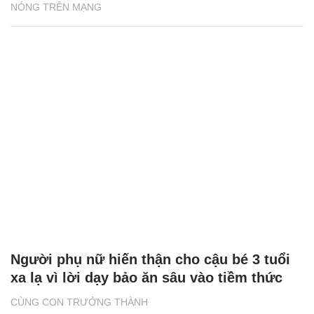
NÓNG TRÊN MẠNG
Người phụ nữ hiến thận cho cậu bé 3 tuổi
xa lạ vì lời dạy bảo ăn sâu vào tiềm thức
CÙNG CON TRƯỞNG THÀNH