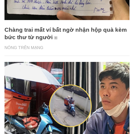
Chàng trai mất ví bất ngờ nhận hộp quà kèm
bức thư từ người
NÓNG TRÊN MẠNG