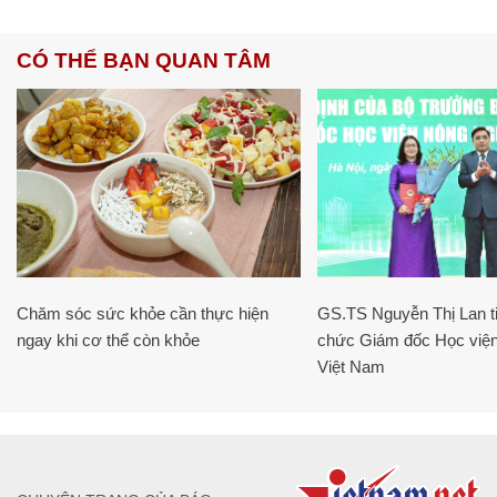
CÓ THỂ BẠN QUAN TÂM
Chăm sóc sức khỏe cần thực hiện
GS.TS Nguyễn Thị Lan ti
ngay khi cơ thể còn khỏe
chức Giám đốc Học viện
Việt Nam