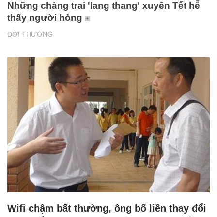
Những chàng trai 'lang thang' xuyên Tết hễ
thấy người hỏng
ĐỜI THƯỜNG
Wifi chậm bất thường, ông bố liền thay đổi