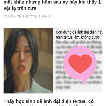
mật khẩu nhưng hôm sau áy náy khi thấy 1
vật lạ trên cửa
CÙNG CON TRƯỞNG THÀNH
Thấy học sinh để ảnh đại diện te tua, cô