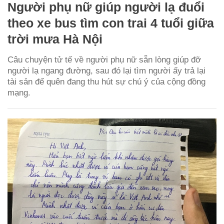
Người phụ nữ giúp người lạ đuổi
theo xe bus tìm con trai 4 tuổi giữa
trời mưa Hà Nội
Câu chuyện tử tế về người phụ nữ sẵn lòng giúp đỡ
người lạ ngang đường, sau đó lại tìm người ấy trả lại
tài sản để quên đang thu hút sự chú ý của cộng đồng
mạng.