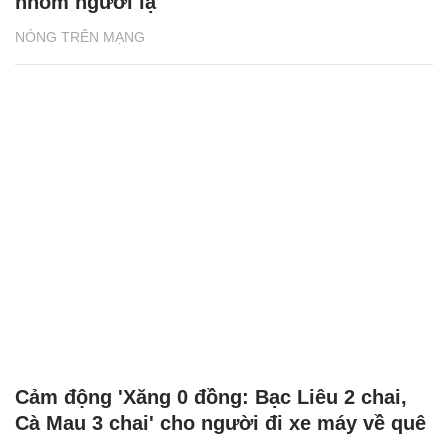
nhóm người lạ
NÓNG TRÊN MẠNG
Cảm động 'Xăng 0 đồng: Bạc Liêu 2 chai,
Cà Mau 3 chai' cho người đi xe máy về quê