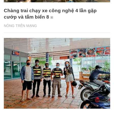
Chàng trai chạy xe công nghệ 4 lần gặp
cướp và tấm biển 8
NÓNG TRÊN MẠNG