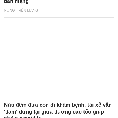
dân mạng
NÓNG TRÊN MẠNG
Nửa đêm đưa con đi khám bệnh, tài xế vẫn
'dám' dừng lại giữa đường cao tốc giúp