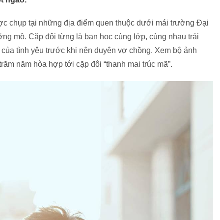
ợc chụp tại những địa điểm quen thuộc dưới mái trường Đại
ng mộ. Cặp đôi từng là bạn học cùng lớp, cùng nhau trải
của tình yêu trước khi nên duyên vợ chồng. Xem bộ ảnh
trăm năm hòa hợp tới cặp đôi “thanh mai trúc mã”.