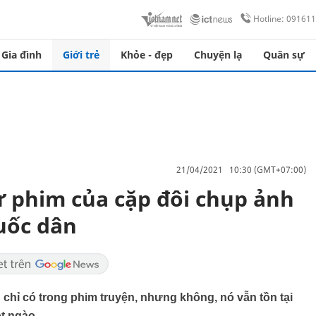
Hotline: 09161
Gia đình
Giới trẻ
Khỏe - đẹp
Chuyện lạ
Quân sự
21/04/2021 10:30 (GMT+07:00)
 phim của cặp đôi chụp ảnh
Quốc dân
chỉ có trong phim truyện, nhưng không, nó vẫn tồn tại
t ngào.