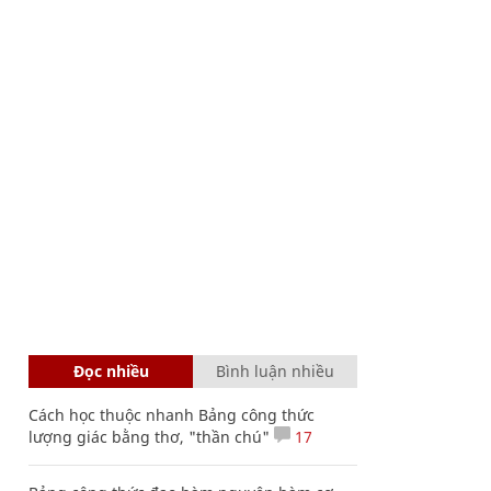
Đọc nhiều
Bình luận nhiều
Cách học thuộc nhanh Bảng công thức
lượng giác bằng thơ, "thần chú"
17