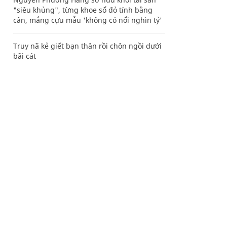
"siêu khủng", từng khoe sổ đỏ tính bằng
cân, mắng cựu mẫu 'không có nổi nghìn tỷ'
Truy nã kẻ giết bạn thân rồi chôn ngồi dưới
bãi cát