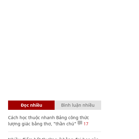
Đọc nhiều
Bình luận nhiều
Cách học thuộc nhanh Bảng công thức
lượng giác bằng thơ, "thần chú"
17