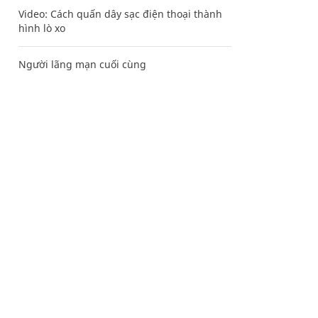
Video: Cách quấn dây sạc điện thoại thành
hình lò xo
Người lãng mạn cuối cùng