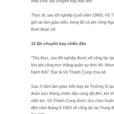
mấy chục lần chuyến bay đầu đời.
Thực tế, sau tốt nghiệp (cuối năm 1980), Vũ
giữ lại làm giáo viên, trong đó có phi công 
Binh đoàn 18.
32 lần chuyến bay chiến đấu
“Thú thực, sau tốt nghiệp được về công tác t
lớn phi công trực thăng quân sự thời đó. Nhưn
hành thôi”, Đại tá Vũ Thành Cung chia sẻ.
Sau 3 năm làm giáo viên bay tại Trường Sĩ qu
đoàn trực thăng chiến đấu cũng đã đến, khi V
viện trợ. Vũ Thành Cung được lựa chọn huấn l
đến năm tháng 9-1983 về công tác tại Trung