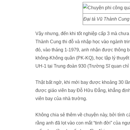
Đại tá Vũ Thành Cung 
Vậy nhưng, đến khi tốt nghiệp cấp 3 mà chưa 
Thành Cung thi đỗ và nhập học vào ngành tri
đó, vào tháng 1-1979, anh nhận được thông b
không-Không quân (PK-KQ), học tập lý thuyết b
UH-1 tại Trung đoàn 930 (Trường Sĩ quan chỉ
Thật bất ngờ, khi mới bay được khoảng 30 lần
được giáo viên bay Đỗ Hữu Đẳng, khẳng định
viên bay của nhà trường.
Không chia sẻ thêm về chuyện này, bởi tính c
rằng anh đã lọt vào con mắt “tinh đời” của ng