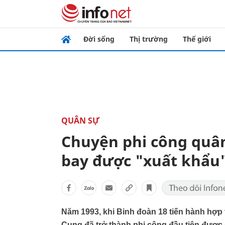
Đời sống
Thị trường
Thế giới
QUÂN SỰ
Chuyện phi công quân
bay được "xuất khẩu
Năm 1993, khi Binh đoàn 18 tiến hành hợp 
Cung đã trở thành phi công đầu tiên được 