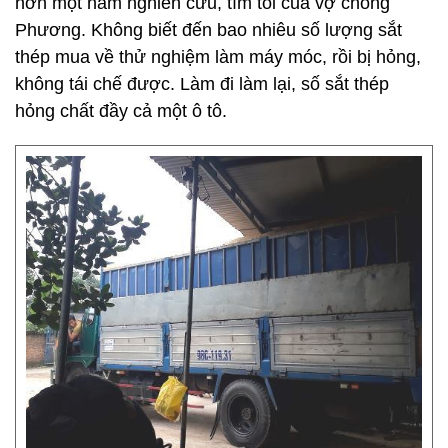
hơn một năm nghiên cứu, tìm tòi của vợ chồng
Phương. Không biết đến bao nhiêu số lượng sắt
thép mua về thử nghiệm làm máy móc, rồi bị hỏng,
không tái chế được. Làm đi làm lại, số sắt thép
hỏng chất đầy cả một ô tô.