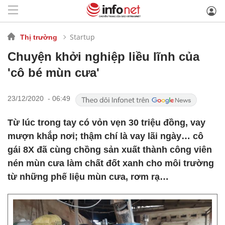
Startup
Thị trường
Chuyện khởi nghiệp liều lĩnh của
'cô bé mùn cưa'
23/12/2020 - 06:49
Từ lúc trong tay có vỏn vẹn 30 triệu đồng, vay
mượn khắp nơi; thậm chí là vay lãi ngày… cô
gái 8X đã cùng chồng sản xuất thành công viên
nén mùn cưa làm chất đốt xanh cho môi trường
từ những phế liệu mùn cưa, rơm rạ…