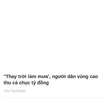
"Thay trời làm mưa', người dân vùng cao
thu cả chục tỷ đồng
THỊ TRƯỜNG