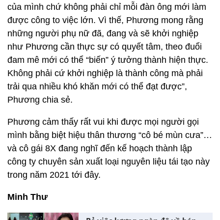
của mình chứ không phải chỉ mỗi đàn ông mới làm
được công to việc lớn. Vì thế, Phương mong rằng
những người phụ nữ đã, đang và sẽ khởi nghiệp
như Phương cần thực sự có quyết tâm, theo đuổi
đam mê mới có thể “biến” ý tưởng thành hiện thực.
Không phải cứ khởi nghiệp là thành công mà phải
trải qua nhiều khó khăn mới có thể đạt được”,
Phương chia sẻ.
Phương cảm thấy rất vui khi được mọi người gọi
mình bằng biệt hiệu thân thương “cô bé mùn cưa”…
và cô gái 8X đang nghĩ đến kế hoạch thành lập
công ty chuyên sản xuất loại nguyên liệu tái tạo này
trong năm 2021 tới đây.
Minh Thư