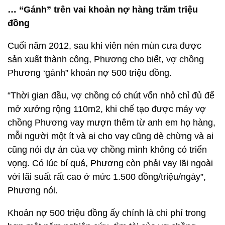
… “Gánh” trên vai khoản nợ hàng trăm triệu
đồng
Cuối năm 2012, sau khi viên nén mùn cưa được
sản xuất thành công, Phương cho biết, vợ chồng
Phương ‘gánh” khoản nợ 500 triệu đồng.
“Thời gian đầu, vợ chồng có chút vốn nhỏ chỉ đủ để
mở xưởng rộng 110m2, khi chế tạo được máy vợ
chồng Phương vay mượn thêm từ anh em họ hàng,
mỗi người một ít và ai cho vay cũng dè chừng và ai
cũng nói dự án của vợ chồng mình không có triển
vọng. Có lúc bí quá, Phương còn phải vay lãi ngoài
với lãi suất rất cao ở mức 1.500 đồng/triệu/ngày”,
Phương nói.
Khoản nợ 500 triệu đồng ấy chính là chi phí trong