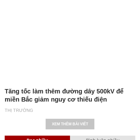
Tăng tốc làm thêm đường dây 500kV để
miền Bắc giảm nguy cơ thiếu điện
THỊ TRƯỜNG
XEM THÊM BÀI VIẾT