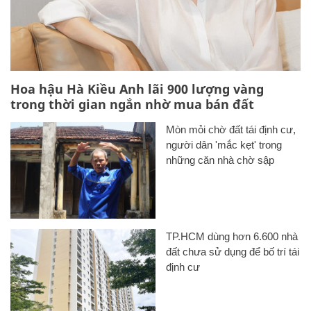
Hoa hậu Hà Kiều Anh lãi 900 lượng vàng
trong thời gian ngắn nhờ mua bán đất
Mòn mỏi chờ đất tái định cư,
người dân 'mắc kẹt' trong
những căn nhà chờ sập
TP.HCM dùng hơn 6.600 nhà
đất chưa sử dụng để bố trí tái
định cư