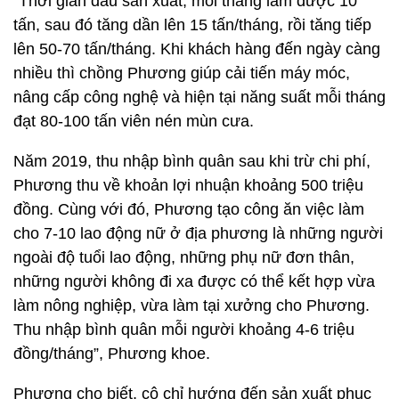
“Thời gian đầu sản xuất, mỗi tháng làm được 10
tấn, sau đó tăng dần lên 15 tấn/tháng, rồi tăng tiếp
lên 50-70 tấn/tháng. Khi khách hàng đến ngày càng
nhiều thì chồng Phương giúp cải tiến máy móc,
nâng cấp công nghệ và hiện tại năng suất mỗi tháng
đạt 80-100 tấn viên nén mùn cưa.
Năm 2019, thu nhập bình quân sau khi trừ chi phí,
Phương thu về khoản lợi nhuận khoảng 500 triệu
đồng. Cùng với đó, Phương tạo công ăn việc làm
cho 7-10 lao động nữ ở địa phương là những người
ngoài độ tuổi lao động, những phụ nữ đơn thân,
những người không đi xa được có thể kết hợp vừa
làm nông nghiệp, vừa làm tại xưởng cho Phương.
Thu nhập bình quân mỗi người khoảng 4-6 triệu
đồng/tháng”, Phương khoe.
Phương cho biết, cô chỉ hướng đến sản xuất phục