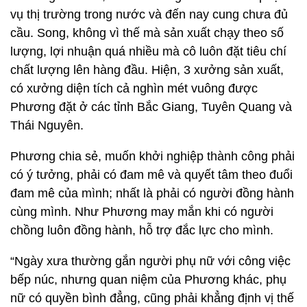
vụ thị trường trong nước và đến nay cung chưa đủ
cầu. Song, không vì thế mà sản xuất chạy theo số
lượng, lợi nhuận quá nhiều mà cô luôn đặt tiêu chí
chất lượng lên hàng đầu. Hiện, 3 xưởng sản xuất,
có xưởng diện tích cả nghìn mét vuông được
Phương đặt ở các tỉnh Bắc Giang, Tuyên Quang và
Thái Nguyên.
Phương chia sẻ, muốn khởi nghiệp thành công phải
có ý tưởng, phải có đam mê và quyết tâm theo đuổi
đam mê của mình; nhất là phải có người đồng hành
cùng mình. Như Phương may mắn khi có người
chồng luôn đồng hành, hỗ trợ đắc lực cho mình.
“Ngày xưa thường gắn người phụ nữ với công việc
bếp núc, nhưng quan niệm của Phương khác, phụ
nữ có quyền bình đẳng, cũng phải khẳng định vị thế