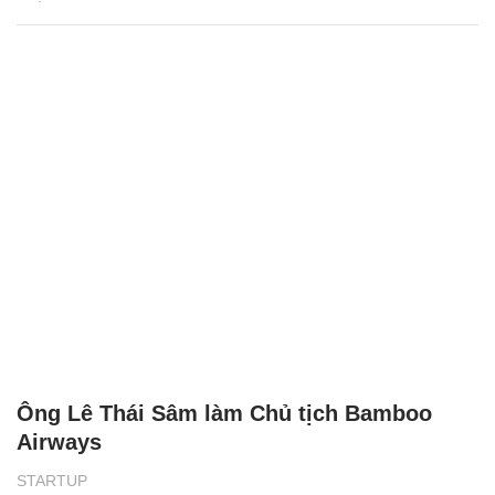
Ông Lê Thái Sâm làm Chủ tịch Bamboo
Airways
STARTUP