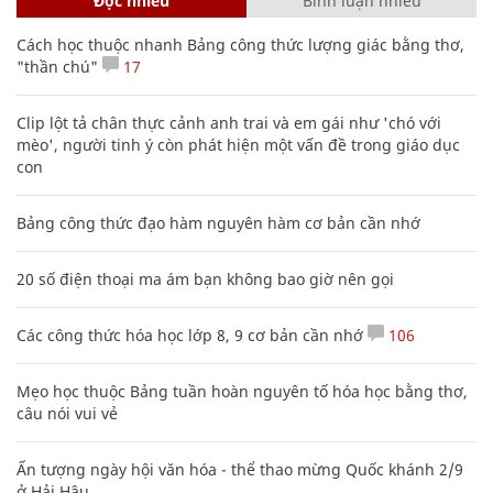
Đọc nhiều
Bình luận nhiều
Cách học thuộc nhanh Bảng công thức lượng giác bằng thơ,
"thần chú"
17
Clip lột tả chân thực cảnh anh trai và em gái như 'chó với
mèo', người tinh ý còn phát hiện một vấn đề trong giáo dục
con
Bảng công thức đạo hàm nguyên hàm cơ bản cần nhớ
20 số điện thoại ma ám bạn không bao giờ nên gọi
Các công thức hóa học lớp 8, 9 cơ bản cần nhớ
106
Mẹo học thuộc Bảng tuần hoàn nguyên tố hóa học bằng thơ,
câu nói vui vẻ
Ấn tượng ngày hội văn hóa - thể thao mừng Quốc khánh 2/9
ở Hải Hậu