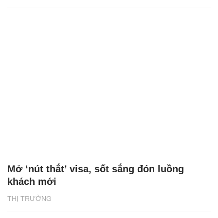
Mở ‘nút thắt’ visa, sốt sắng đón luồng
khách mới
THỊ TRƯỜNG