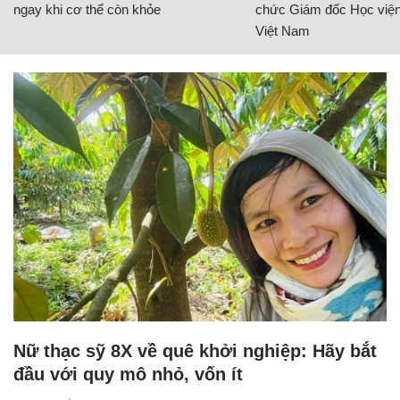
ngay khi cơ thể còn khỏe
chức Giám đốc Học viện
Việt Nam
Nữ thạc sỹ 8X về quê khởi nghiệp: Hãy bắt
đầu với quy mô nhỏ, vốn ít