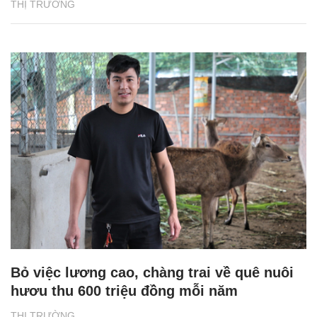
THỊ TRƯỜNG
Bỏ việc lương cao, chàng trai về quê nuôi
hươu thu 600 triệu đồng mỗi năm
THỊ TRƯỜNG