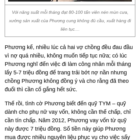
Với năng suất mỗi tháng đạt 80-100 tấn viên nén mùn cưa,
xưởng sản xuất của Phương cung không đủ cầu, xuất hàng đi
liên tục....
Phương kể, nhiều lúc cả hai vợ chồng đều đau đầu
vì nợ quá nhiều, không muốn tiếp tục nữa; có lúc
Phương nghĩ đến việc đi làm công nhân mỗi tháng
lấy 5-7 triệu đồng để trang trải bớt nợ nần nhưng
chồng Phương không đồng ý và cho rằng đã theo
đuổi thì cần cố gắng hết sức.
Thế rồi, tình cờ Phương biết đến quỹ TYM – quỹ
dành cho phụ nữ vay vốn, không cần thế chấp, chỉ
cần tín chấp. Năm 2012, Phương vay vốn từ quỹ
này được 7 triệu đồng. Số tiền này giúp Phương
mua được nhiều nguyên liệu phục vụ cho việc sấy