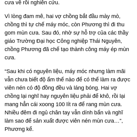
cưa về rồi nghiên cứu.
Vì lòng đam mê, hai vợ chồng bắt đầu mày mò,
chồng thì tự chế máy móc, còn Phương thì đi thu
gom mùn cưa. Sau đó, nhờ sự hỗ trợ của các thầy
giáo Trường Đại học Công nghiệp Thái Nguyên,
chồng Phương đã chế tạo thành công máy ép mùn
cưa.
“Sau khi có nguyên liệu, máy móc nhưng làm mãi
vẫn chưa biết độ ẩm thế nào để có thể làm ra được
viên nén có độ đồng đều và láng bóng. Hai vợ
chồng lại nghĩ hay nguyên liệu phải để khô, rồi lại
mang hẳn cái xoong 100 lít ra để rang mùn cưa.
Nhiều đêm đi ngủ chân tay vẫn dính bẩn và nghĩ
làm sao để sản xuất được viên nén mùn cưa…”,
Phương kể.