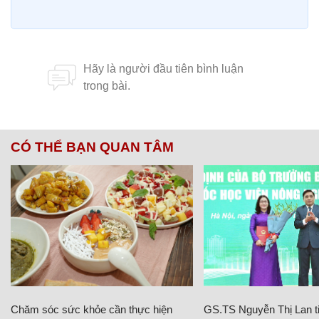
CÓ THỂ BẠN QUAN TÂM
Chăm sóc sức khỏe cần thực hiện
GS.TS Nguyễn Thị Lan ti