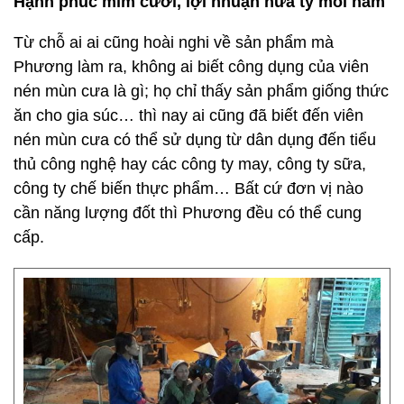
Hạnh phúc mỉm cười, lợi nhuận nửa tỷ mỗi năm
Từ chỗ ai ai cũng hoài nghi về sản phẩm mà
Phương làm ra, không ai biết công dụng của viên
nén mùn cưa là gì; họ chỉ thấy sản phẩm giống thức
ăn cho gia súc… thì nay ai cũng đã biết đến viên
nén mùn cưa có thể sử dụng từ dân dụng đến tiểu
thủ công nghệ hay các công ty may, công ty sữa,
công ty chế biến thực phẩm… Bất cứ đơn vị nào
cần năng lượng đốt thì Phương đều có thể cung
cấp.