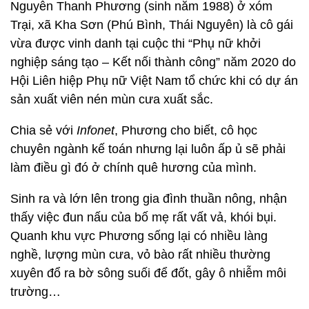
Nguyễn Thanh Phương (sinh năm 1988) ở xóm
Trại, xã Kha Sơn (Phú Bình, Thái Nguyên) là cô gái
vừa được vinh danh tại cuộc thi “Phụ nữ khởi
nghiệp sáng tạo – Kết nối thành công” năm 2020 do
Hội Liên hiệp Phụ nữ Việt Nam tổ chức khi có dự án
sản xuất viên nén mùn cưa xuất sắc.
Chia sẻ với
Infonet
, Phương cho biết, cô học
chuyên ngành kế toán nhưng lại luôn ấp ủ sẽ phải
làm điều gì đó ở chính quê hương của mình.
Sinh ra và lớn lên trong gia đình thuần nông, nhận
thấy việc đun nấu của bố mẹ rất vất vả, khói bụi.
Quanh khu vực Phương sống lại có nhiều làng
nghề, lượng mùn cưa, vỏ bào rất nhiều thường
xuyên đổ ra bờ sông suối để đốt, gây ô nhiễm môi
trường…