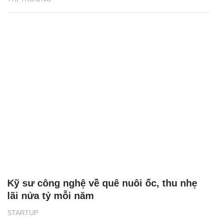
Kỹ sư công nghệ về quê nuôi ốc, thu nhẹ
lãi nửa tỷ mỗi năm
STARTUP