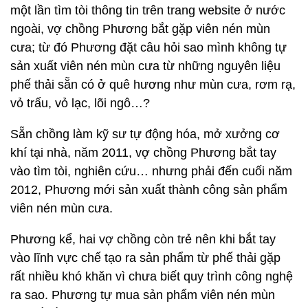
một lần tìm tòi thông tin trên trang website ở nước
ngoài, vợ chồng Phương bắt gặp viên nén mùn
cưa; từ đó Phương đặt câu hỏi sao mình không tự
sản xuất viên nén mùn cưa từ những nguyên liệu
phế thải sẵn có ở quê hương như mùn cưa, rơm rạ,
vỏ trấu, vỏ lạc, lõi ngô…?
Sẵn chồng làm kỹ sư tự động hóa, mở xưởng cơ
khí tại nhà, năm 2011, vợ chồng Phương bắt tay
vào tìm tòi, nghiên cứu… nhưng phải đến cuối năm
2012, Phương mới sản xuất thành công sản phẩm
viên nén mùn cưa.
Phương kể, hai vợ chồng còn trẻ nên khi bắt tay
vào lĩnh vực chế tạo ra sản phẩm từ phế thải gặp
rất nhiều khó khăn vì chưa biết quy trình công nghệ
ra sao. Phương tự mua sản phẩm viên nén mùn