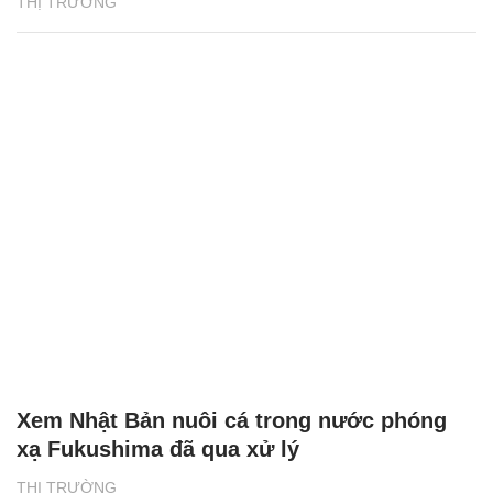
THỊ TRƯỜNG
Xem Nhật Bản nuôi cá trong nước phóng
xạ Fukushima đã qua xử lý
THỊ TRƯỜNG