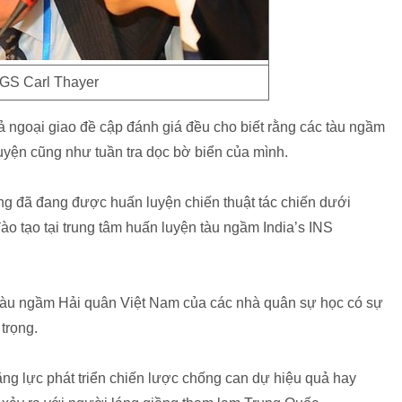
GS Carl Thayer
 ngoại giao đề cập đánh giá đều cho biết rằng các tàu ngầm
uyện cũng như tuần tra dọc bờ biển của mình.
ng đã đang được huấn luyện chiến thuật tác chiến dưới
o tạo tại trung tâm huấn luyện tàu ngầm India’s INS
 tàu ngầm Hải quân Việt Nam của các nhà quân sự học có sự
trọng.
năng lực phát triển chiến lược chống can dự hiệu quả hay