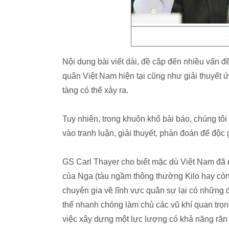
Nội dung bài viết dài, đề cập đến nhiều vấn đ
quân Việt Nam hiện tại cũng như giải thuyết 
tàng có thể xảy ra.
Tuy nhiên, trong khuôn khổ bài báo, chúng tôi
vào tranh luận, giải thuyết, phán đoán để độc
GS Carl Thayer cho biết mặc dù Việt Nam đã 
của Nga (tàu ngầm thông thường Kilo hay còn
chuyên gia về lĩnh vực quân sự lại có những 
thể nhanh chóng làm chủ các vũ khí quan trọn
việc xây dựng một lực lượng có khả năng răn