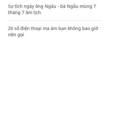
Sự tích ngày ông Ngâu - bà Ngâu mùng 7
tháng 7 âm lịch
20 số điện thoại ma ám bạn không bao giờ
nên gọi