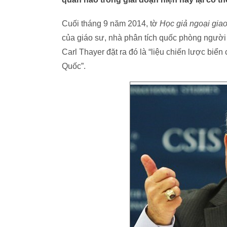
Cuối tháng 9 năm 2014, tờ
Học giả ngoại gia
của giáo sư, nhà phân tích quốc phòng người
Carl Thayer đặt ra đó là “liệu chiến lược bi
Quốc”.