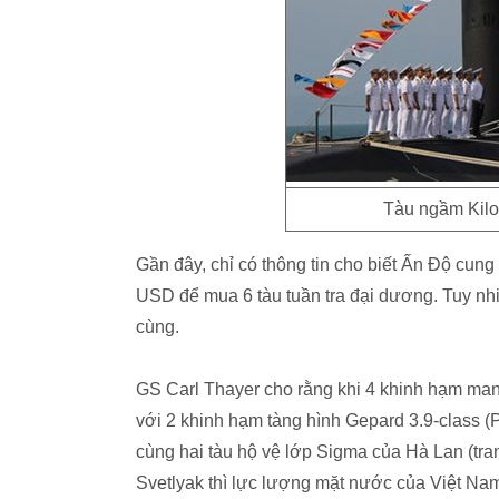
Tàu ngầm Kilo
Gần đây, chỉ có thông tin cho biết Ấn Độ cung 
USD để mua 6 tàu tuần tra đại dương. Tuy nhi
cùng.
GS Carl Thayer cho rằng khi 4 khinh hạm man
với 2 khinh hạm tàng hình Gepard 3.9-class (
cùng hai tàu hộ vệ lớp Sigma của Hà Lan (tra
Svetlyak thì lực lượng mặt nước của Việt Na