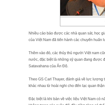
Nhiều cáo báo được các nhà quan sát, học giả
của Việt Nam đã tiến hành các chuyến huấn l
Thêm vào đó, các thủy thủ người Việt nam cũ
nước, đặc biệt là những sỹ quan đang được đà
Satavahana của Ấn Độ.
Theo GS Carl Thayer, đánh giá về lực lượng
khác nhau từ hoài nghi cho đến lạc quan thận 
Đặc biệt là khi bàn về việc liệu Việt Nam có 