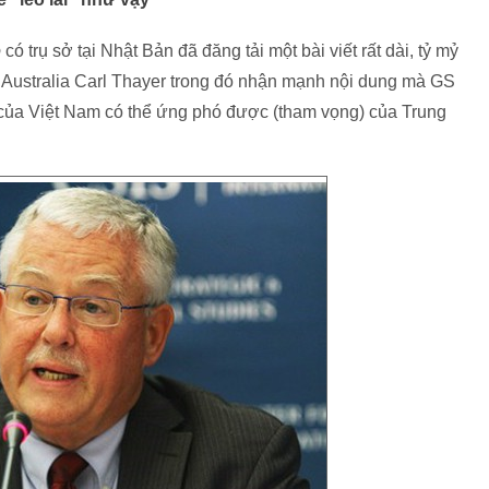
o
có trụ sở tại Nhật Bản đã đăng tải một bài viết rất dài, tỷ mỷ
 Australia Carl Thayer trong đó nhận mạnh nội dung mà GS
ển của Việt Nam có thể ứng phó được (tham vọng) của Trung