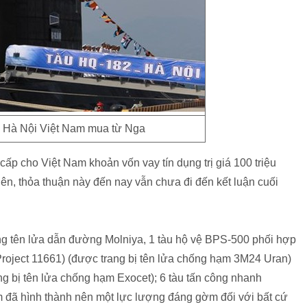
 Hà Nội Việt Nam mua từ Nga
cấp cho Việt Nam khoản vốn vay tín dụng trị giá 100 triệu
ên, thỏa thuận này đến nay vẫn chưa đi đến kết luận cuối
g tên lửa dẫn đường Molniya, 1 tàu hộ vệ BPS-500 phối hợp
Project 11661) (được trang bị tên lửa chống hạm 3M24 Uran)
ng bị tên lửa chống hạm Exocet); 6 tàu tấn công nhanh
m đã hình thành nên một lực lượng đáng gờm đối với bất cứ