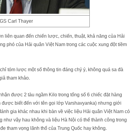
GS Carl Thayer
ền liên quan đến chiến lược, chiến, thuật, khả năng của Hải
ứng phó của Hải quân Việt Nam trong các cuộc xung đột tiềm
 chỉ tóm lược một số thông tin đáng chý ý, không quá sa đà
 giả tham khảo.
nhận được 2 tàu ngầm Kilo trong tổng số 6 chiếc đặt hàng
 được biết đến với tên gọi lớp Varshavyanka) nhưng giới
đánh gia khác nhau khi bàn về việc liệu Hải quân Việt Nam có
g như vậy hau không và liệu Hà Nội có thể thành công trong
 đe tham vọng lãnh thổ của Trung Quốc hay không.