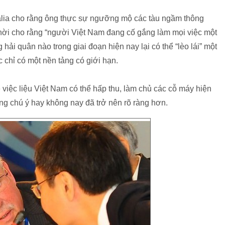
alia cho rằng ông thực sự ngưỡng mộ các tàu ngầm thông
ời cho rằng “người Việt Nam đang cố gắng làm mọi việc một
ải quân nào trong giai đoạn hiện nay lại có thể “lèo lái” một
 chỉ có một nền tảng có giới hạn.
 việc liệu Việt Nam có thể hấp thu, làm chủ các cỗ máy hiện
áng chú ý hay không nay đã trở nên rõ ràng hơn.