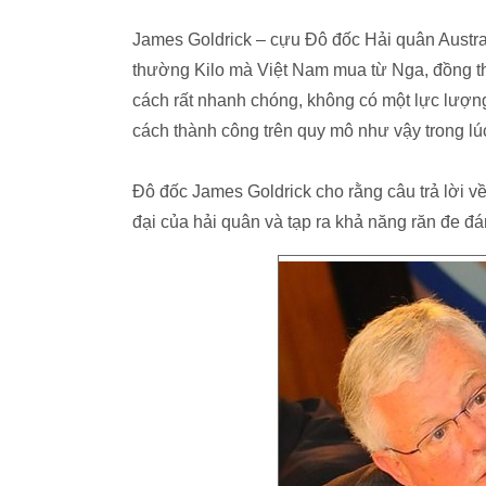
James Goldrick – cựu Đô đốc Hải quân Austr
thường Kilo mà Việt Nam mua từ Nga, đồng th
cách rất nhanh chóng, không có một lực lượng h
cách thành công trên quy mô như vậy trong lúc
Đô đốc James Goldrick cho rằng câu trả lời về
đại của hải quân và tạp ra khả năng răn đe đ