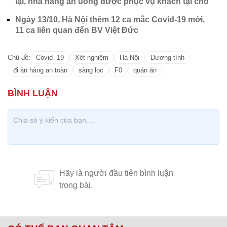
lại, nhà hàng ăn uống được phục vụ khách tại chỗ
Ngày 13/10, Hà Nội thêm 12 ca mắc Covid-19 mới,
11 ca liên quan đến BV Việt Đức
Chủ đề:
Covid- 19
Xét nghiệm
Hà Nội
Dương tính
đi ăn hàng an toàn
sàng lọc
F0
quán ăn