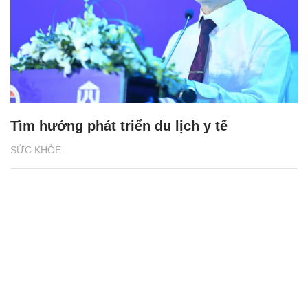
Tìm hướng phát triển du lịch y tế
SỨC KHỎE