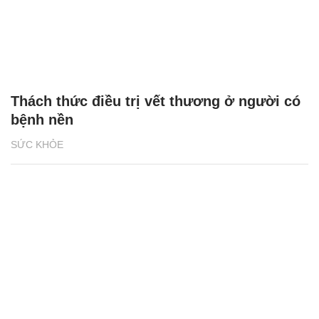
Thách thức điều trị vết thương ở người có
bệnh nền
SỨC KHỎE