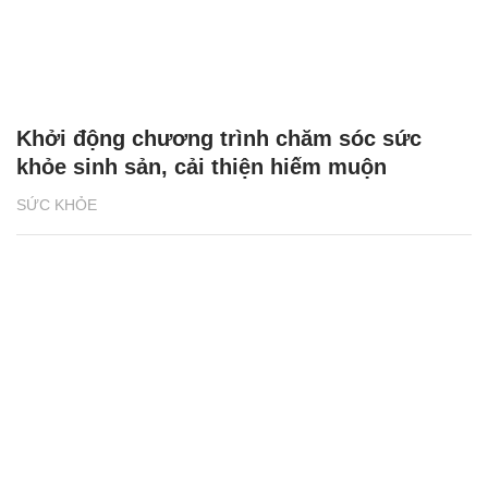
Khởi động chương trình chăm sóc sức
khỏe sinh sản, cải thiện hiếm muộn
SỨC KHỎE