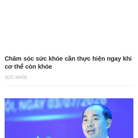
Chăm sóc sức khỏe cần thực hiện ngay khi
cơ thể còn khỏe
SỨC KHỎE