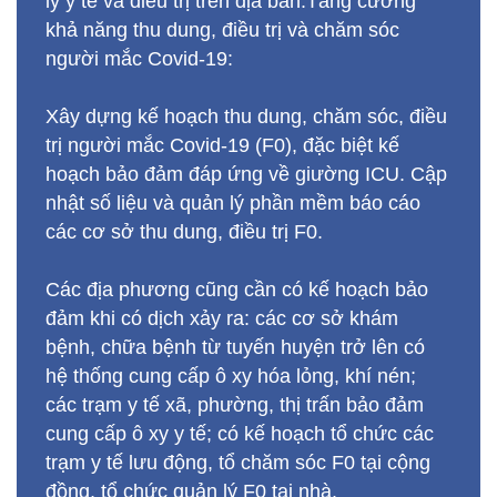
ly y tế và điều trị trên địa bàn.Tăng cường
khả năng thu dung, điều trị và chăm sóc
người mắc Covid-19:
Xây dựng kế hoạch thu dung, chăm sóc, điều
trị người mắc Covid-19 (F0), đặc biệt kế
hoạch bảo đảm đáp ứng về giường ICU. Cập
nhật số liệu và quản lý phần mềm báo cáo
các cơ sở thu dung, điều trị F0.
Các địa phương cũng cần có kế hoạch bảo
đảm khi có dịch xảy ra: các cơ sở khám
bệnh, chữa bệnh từ tuyến huyện trở lên có
hệ thống cung cấp ô xy hóa lỏng, khí nén;
các trạm y tế xã, phường, thị trấn bảo đảm
cung cấp ô xy y tế; có kế hoạch tổ chức các
trạm y tế lưu động, tổ chăm sóc F0 tại cộng
đồng, tổ chức quản lý F0 tại nhà.