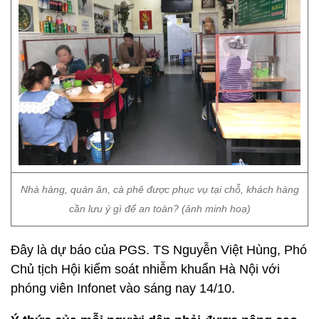
Nhà hàng, quán ăn, cà phê được phục vụ tại chỗ, khách hàng
cần lưu ý gì để an toàn? (ảnh minh hoạ)
Đây là dự báo của PGS. TS Nguyễn Việt Hùng, Phó
Chủ tịch Hội kiểm soát nhiễm khuẩn Hà Nội với
phóng viên Infonet vào sáng nay 14/10.