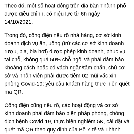
Theo đó, một số hoạt động trên địa bàn Thành phố
được điều chỉnh, có hiệu lực từ 6h ngày
14/10/2021.
Trong đó, công điện nêu rõ nhà hàng, cơ sở kinh
doanh dịch vụ ăn, uống (trừ các cơ sở kinh doanh
rượu, bia, bia hơi) được phép kinh doanh, phục vụ
tại chỗ, không quá 50% chỗ ngồi và phải đảm bảo
khoảng cách hoặc có vách ngăn/tấm chắn, chủ cơ
sở và nhân viên phải được tiêm 02 mũi vắc xin
phòng Covid-19; yêu cầu khách hàng thực hiện quét
mã QR.
Công điện cũng nêu rõ, các hoạt động và cơ sở
kinh doanh phải đảm bảo biện pháp phòng, chống
dịch bệnh Covid-19, thực hiện nghiêm 5K, cài đặt và
quét mã QR theo quy định của Bộ Y tế và Thành