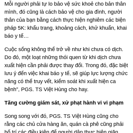
Mỗi người phải tự lo bảo vệ sức khoẻ cho bản thân
mình, đó cũng là cách bảo vệ cho gia đình, người
thân của bạn bằng cách thực hiện nghiêm các biện
pháp 5K: khẩu trang, khoảng cách, khử khuẩn, khai
báo y tế…
Cuộc sống không thể trở về như khi chưa có dịch.
Do đó, một loạt những thói quen từ khi dịch chưa
xuất hiện cần phải được thay đổi. Trong đó, đặc biệt
lưu ý đến việc khai báo y tế, sẽ giúp lực lượng chức
năng có thể truy vết, kiểm soát khi xuất hiện ca
bệnh”, PGS. TS Việt Hùng cho hay.
Tăng cường giám sát, xử phạt hành vi vi phạm
Song song với đó, PGS. TS Việt Hùng cũng cho
rằng các chủ cửa hàng ăn, quán cà phê cũng phải
bố trí các điều kiện để người dân thực hiện giãn