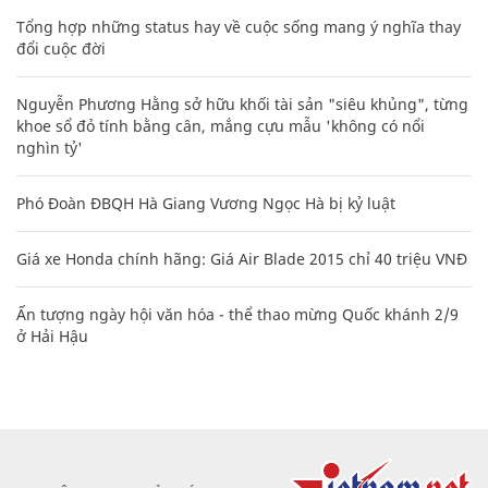
Tổng hợp những status hay về cuộc sống mang ý nghĩa thay
đổi cuộc đời
Nguyễn Phương Hằng sở hữu khối tài sản "siêu khủng", từng
khoe sổ đỏ tính bằng cân, mắng cựu mẫu 'không có nổi
nghìn tỷ'
Phó Đoàn ĐBQH Hà Giang Vương Ngọc Hà bị kỷ luật
Giá xe Honda chính hãng: Giá Air Blade 2015 chỉ 40 triệu VNĐ
Ấn tượng ngày hội văn hóa - thể thao mừng Quốc khánh 2/9
ở Hải Hậu