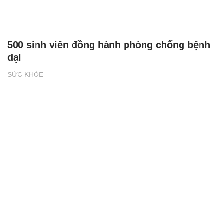
500 sinh viên đồng hành phòng chống bệnh
dại
SỨC KHỎE