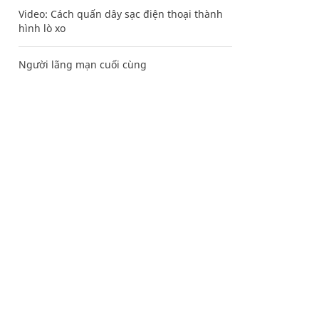
Video: Cách quấn dây sạc điện thoại thành
hình lò xo
Người lãng mạn cuối cùng