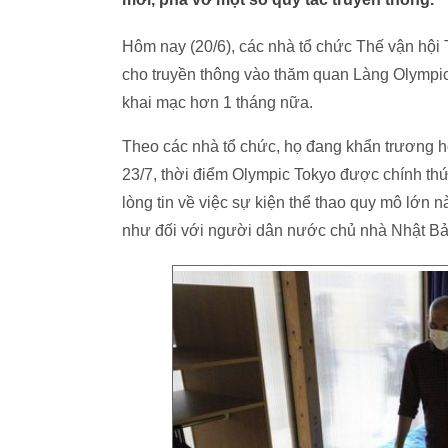
Hôm nay (20/6), các nhà tổ chức Thế vận hội
cho truyền thông vào thăm quan Làng Olympic,
khai mạc hơn 1 tháng nữa.
Theo các nhà tổ chức, họ đang khẩn trương h
23/7, thời điểm Olympic Tokyo được chính th
lòng tin về việc sự kiện thể thao quy mô lớn n
như đối với người dân nước chủ nhà Nhật Bả