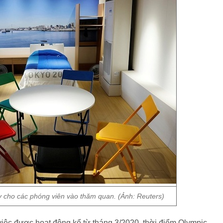
 cho các phóng viên vào thăm quan. (Ảnh: Reuters)
việc được hoạt động kể từ tháng 3/2020, thời điểm Olympic