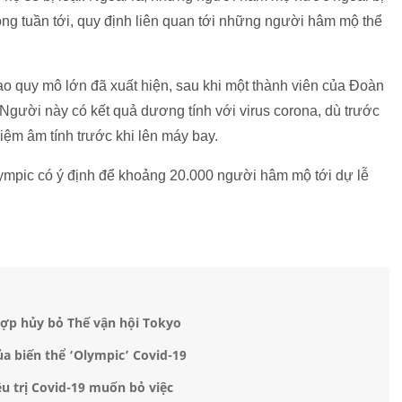
ong tuần tới, quy định liên quan tới những người hâm mộ thể
thao quy mô lớn đã xuất hiện, sau khi một thành viên của Đoàn
Người này có kết quả dương tính với virus corona, dù trước
iệm âm tính trước khi lên máy bay.
lympic có ý định để khoảng 20.000 người hâm mộ tới dự lễ
hợp hủy bỏ Thế vận hội Tokyo
ủa biến thể ‘Olympic’ Covid-19
u trị Covid-19 muốn bỏ việc