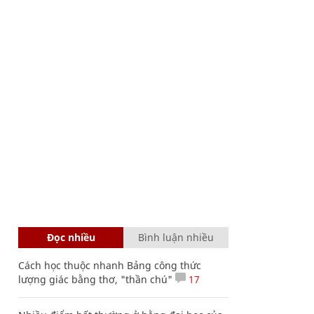
Đọc nhiều
Bình luận nhiều
Cách học thuộc nhanh Bảng công thức
lượng giác bằng thơ, "thần chú"
17