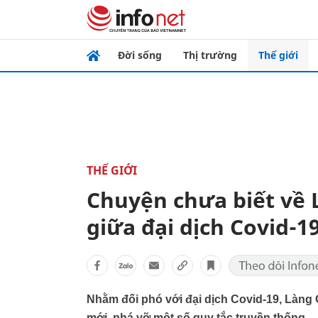
Đời sống
Thị trường
Thế giới
THẾ GIỚI
Chuyện chưa biết về 
giữa đại dịch Covid-1
Nhằm đối phó với đại dịch Covid-19, Làng
mới, phá vỡ một số quy tắc truyền thống.