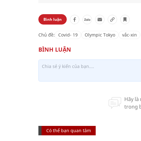
Bình luận
Chủ đề:
Covid- 19
Olympic Tokyo
vắc-xin
Có thể bạn quan tâm