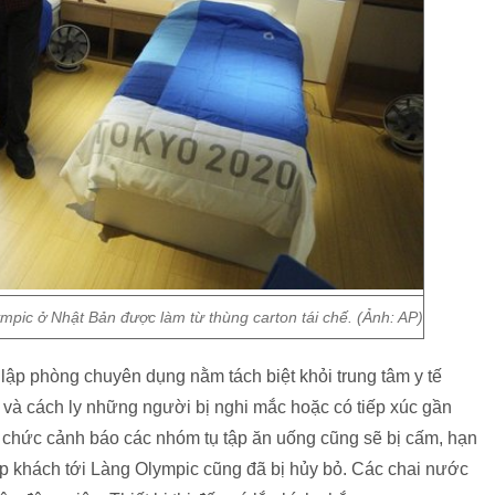
mpic ở Nhật Bản được làm từ thùng carton tái chế. (Ảnh: AP)
ập phòng chuyên dụng nằm tách biệt khỏi trung tâm y tế
 và cách ly những người bị nghi mắc hoặc có tiếp xúc gần
ổ chức cảnh báo các nhóm tụ tập ăn uống cũng sẽ bị cấm, hạn
ếp khách tới Làng Olympic cũng đã bị hủy bỏ. Các chai nước