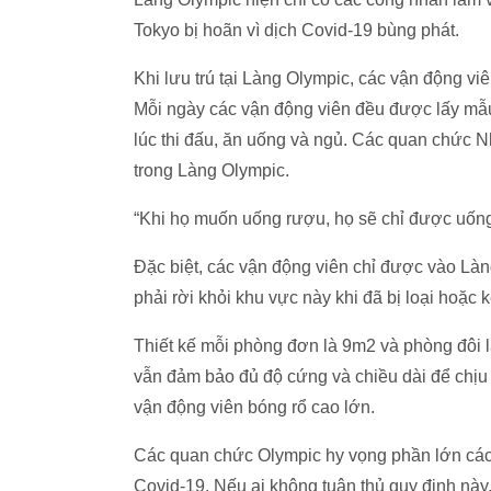
Tokyo bị hoãn vì dịch Covid-19 bùng phát.
Khi lưu trú tại Làng Olympic, các vận động vi
Mỗi ngày các vận động viên đều được lấy mẫu
lúc thi đấu, ăn uống và ngủ. Các quan chức 
trong Làng Olympic.
“Khi họ muốn uống rượu, họ sẽ chỉ được uống 
Đặc biệt, các vận động viên chỉ được vào Làng
phải rời khỏi khu vực này khi đã bị loại hoặc 
Thiết kế mỗi phòng đơn là 9m2 và phòng đôi 
vẫn đảm bảo đủ độ cứng và chiều dài để chịu
vận động viên bóng rổ cao lớn.
Các quan chức Olympic hy vọng phần lớn các 
Covid-19. Nếu ai không tuân thủ quy định này