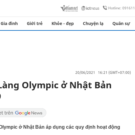
Hotline: 09161
Gia đình
Giới trẻ
Khỏe - đẹp
Chuyện lạ
Quân sự
20/06/2021 16:21 (GMT+07:00)
Làng Olympic ở Nhật Bản
9
 Olympic ở Nhật Bản áp dụng các quy định hoạt động