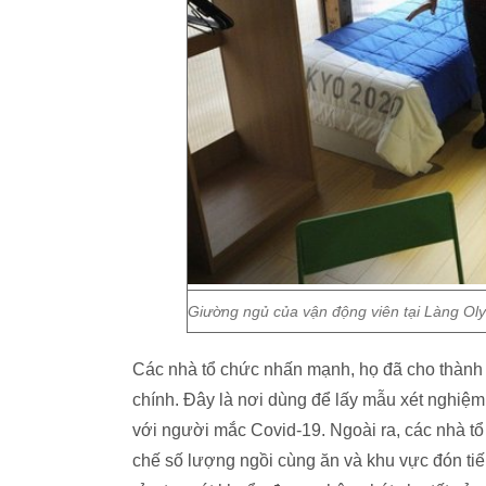
Giường ngủ của vận động viên tại Làng Oly
Các nhà tổ chức nhấn mạnh, họ đã cho thành l
chính. Đây là nơi dùng để lấy mẫu xét nghiệm
với người mắc Covid-19. Ngoài ra, các nhà t
chế số lượng ngồi cùng ăn và khu vực đón ti