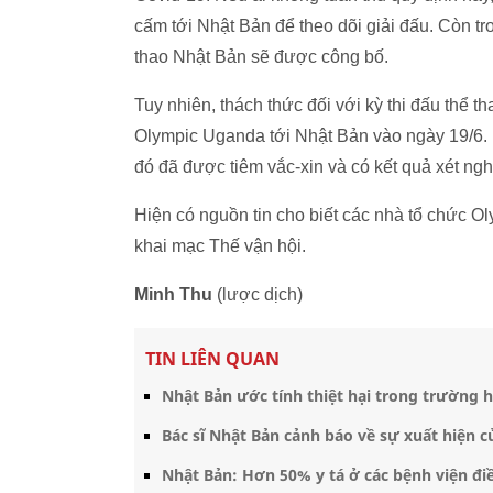
cấm tới Nhật Bản để theo dõi giải đấu. Còn tr
thao Nhật Bản sẽ được công bố.
Tuy nhiên, thách thức đối với kỳ thi đấu thể 
Olympic Uganda tới Nhật Bản vào ngày 19/6. 
đó đã được tiêm vắc-xin và có kết quả xét ngh
Hiện có nguồn tin cho biết các nhà tổ chức O
khai mạc Thế vận hội.
Minh Thu
(lược dịch)
TIN LIÊN QUAN
Nhật Bản ước tính thiệt hại trong trường 
Bác sĩ Nhật Bản cảnh báo về sự xuất hiện c
Nhật Bản: Hơn 50% y tá ở các bệnh viện điề