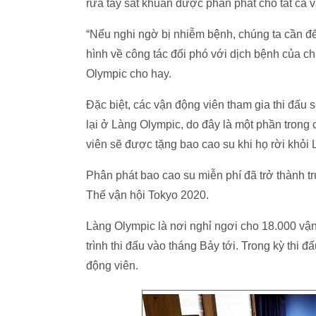
rửa tay sát khuẩn được phân phát cho tất cả vậ
“Nếu nghi ngờ bị nhiễm bệnh, chúng ta cần để
hình về công tác đối phó với dịch bệnh của c
Olympic cho hay.
Đặc biệt, các vận động viên tham gia thi đấu
lại ở Làng Olympic, do đây là một phần trong
viên sẽ được tặng bao cao su khi họ rời khỏi
Phân phát bao cao su miễn phí đã trở thành t
Thế vận hội Tokyo 2020.
Làng Olympic là nơi nghỉ ngơi cho 18.000 vận
trình thi đấu vào tháng Bảy tới. Trong kỳ thi 
động viên.