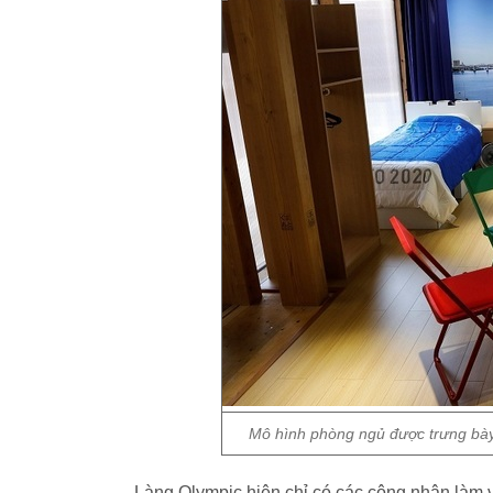
Mô hình phòng ngủ được trưng bày
Làng Olympic hiện chỉ có các công nhân làm 