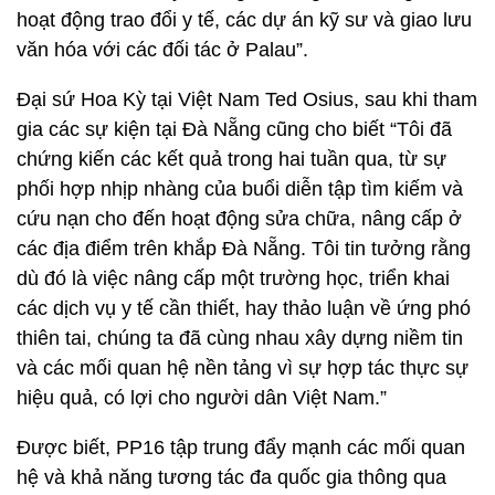
hoạt động trao đổi y tế, các dự án kỹ sư và giao lưu
văn hóa với các đối tác ở Palau”.
Đại sứ Hoa Kỳ tại Việt Nam Ted Osius, sau khi tham
gia các sự kiện tại Đà Nẵng cũng cho biết “Tôi đã
chứng kiến các kết quả trong hai tuần qua, từ sự
phối hợp nhịp nhàng của buổi diễn tập tìm kiếm và
cứu nạn cho đến hoạt động sửa chữa, nâng cấp ở
các địa điểm trên khắp Đà Nẵng. Tôi tin tưởng rằng
dù đó là việc nâng cấp một trường học, triển khai
các dịch vụ y tế cần thiết, hay thảo luận về ứng phó
thiên tai, chúng ta đã cùng nhau xây dựng niềm tin
và các mối quan hệ nền tảng vì sự hợp tác thực sự
hiệu quả, có lợi cho người dân Việt Nam.”
Được biết, PP16 tập trung đẩy mạnh các mối quan
hệ và khả năng tương tác đa quốc gia thông qua