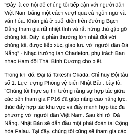
“Đây là cơ hội để chúng tôi tiếp cận với người dân
Việt Nam bằng một cách vượt qua cả ngôn ngữ và
văn hóa. Khán giả ở buổi diễn trên đường Bạch
Đằng tham gia rất nhiệt tình và rất hứng thú gặp gỡ
chúng tôi. Đây là phần thưởng lớn nhất đối với
chúng tôi, được tiếp xúc, giao lưu với người dân Đà
Nẵng” - Nhạc trưởng Ian Charleton, phụ trách Ban
nhạc Hạm đội Thái Bình Dương cho biết.
Trong khi đó, Đại tá Takeshi Okada, Chỉ huy Đội tàu
số 1, Lực lượng Phòng vệ biển Nhật Bản, bày tỏ:
“Chúng tôi thực sự tin tưởng rằng sự hợp tác giữa
các bên tham gia PP16 đã giúp nâng cao năng lực,
thúc đẩy hợp tác khu vực và đẩy mạnh hợp tác đa
phương với người dân Việt Nam. Sau khi rời Đà
Nẵng, Nhật Bản sẽ dẫn đầu một phái đoàn tại Cộng
hòa Palau. Tại đây. chúng tôi cũng sẽ tham gia các