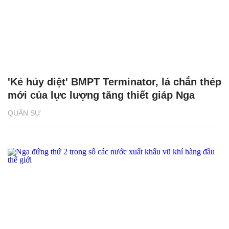
'Kẻ hủy diệt' BMPT Terminator, lá chắn thép
mới của lực lượng tăng thiết giáp Nga
QUÂN SỰ