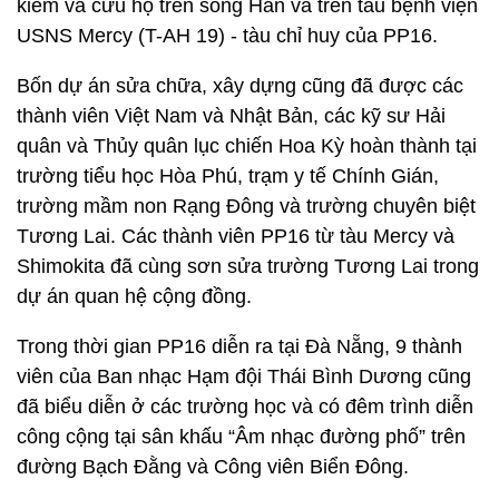
kiếm và cứu hộ trên sông Hàn và trên tàu bệnh viện
USNS Mercy (T-AH 19) - tàu chỉ huy của PP16.
Bốn dự án sửa chữa, xây dựng cũng đã được các
thành viên Việt Nam và Nhật Bản, các kỹ sư Hải
quân và Thủy quân lục chiến Hoa Kỳ hoàn thành tại
trường tiểu học Hòa Phú, trạm y tế Chính Gián,
trường mầm non Rạng Đông và trường chuyên biệt
Tương Lai. Các thành viên PP16 từ tàu Mercy và
Shimokita đã cùng sơn sửa trường Tương Lai trong
dự án quan hệ cộng đồng.
Trong thời gian PP16 diễn ra tại Đà Nẵng, 9 thành
viên của Ban nhạc Hạm đội Thái Bình Dương cũng
đã biểu diễn ở các trường học và có đêm trình diễn
công cộng tại sân khấu “Âm nhạc đường phố” trên
đường Bạch Đằng và Công viên Biển Đông.