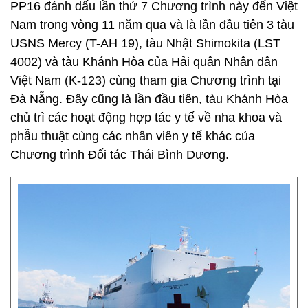
PP16 đánh dấu lần thứ 7 Chương trình này đến Việt
Nam trong vòng 11 năm qua và là lần đầu tiên 3 tàu
USNS Mercy (T-AH 19), tàu Nhật Shimokita (LST
4002) và tàu Khánh Hòa của Hải quân Nhân dân
Việt Nam (K-123) cùng tham gia Chương trình tại
Đà Nẵng. Đây cũng là lần đầu tiên, tàu Khánh Hòa
chủ trì các hoạt động hợp tác y tế về nha khoa và
phẫu thuật cùng các nhân viên y tế khác của
Chương trình Đối tác Thái Bình Dương.