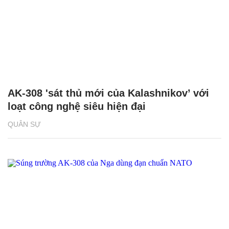
AK-308 'sát thủ mới của Kalashnikov’ với
loạt công nghệ siêu hiện đại
QUÂN SỰ