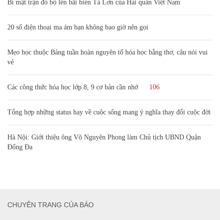
Bí mật trận đổ bộ lên bãi biển Tà Lơn của Hải quân Việt Nam
20 số điện thoại ma ám bạn không bao giờ nên gọi
Mẹo học thuộc Bảng tuần hoàn nguyên tố hóa học bằng thơ, câu nói vui
vẻ
Các công thức hóa học lớp 8, 9 cơ bản cần nhớ
106
Tổng hợp những status hay về cuộc sống mang ý nghĩa thay đổi cuộc đời
Hà Nội: Giới thiệu ông Võ Nguyên Phong làm Chủ tịch UBND Quận
Đống Đa
CHUYÊN TRANG CỦA BÁO