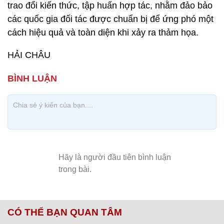
trao đổi kiến thức, tập huấn hợp tác, nhằm đảo bảo
các quốc gia đối tác được chuẩn bị để ứng phó một
cách hiệu quả và toàn diện khi xảy ra thảm họa.
HẢI CHÂU
CÓ THỂ BẠN QUAN TÂM