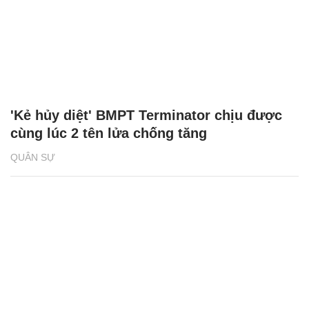
'Kẻ hủy diệt' BMPT Terminator chịu được
cùng lúc 2 tên lửa chống tăng
QUÂN SỰ