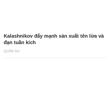
Kalashnikov đẩy mạnh sản xuất tên lửa và
đạn tuần kích
QUÂN SỰ