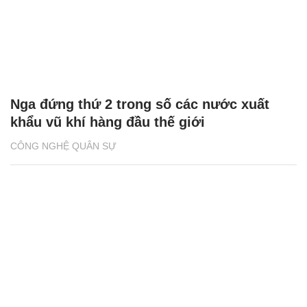
Nga đứng thứ 2 trong số các nước xuất
khẩu vũ khí hàng đầu thế giới
CÔNG NGHỆ QUÂN SỰ