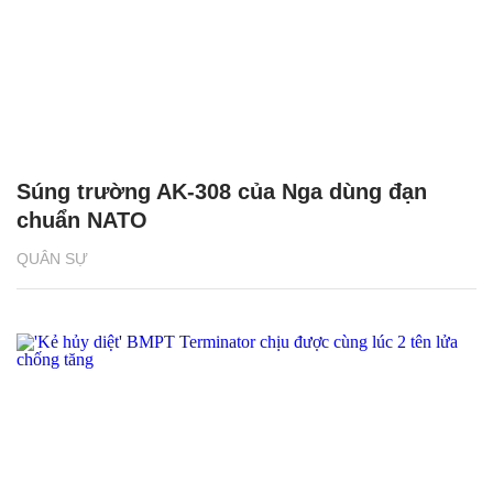
Súng trường AK-308 của Nga dùng đạn
chuẩn NATO
QUÂN SỰ