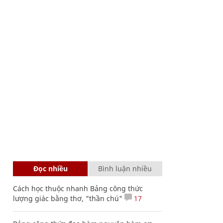
Đọc nhiều
Bình luận nhiều
Cách học thuộc nhanh Bảng công thức
lượng giác bằng thơ, "thần chú"
17