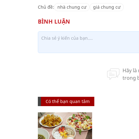
Chủ đề:
nhà chung cư
giá chung cư
Có thể bạn quan tâm