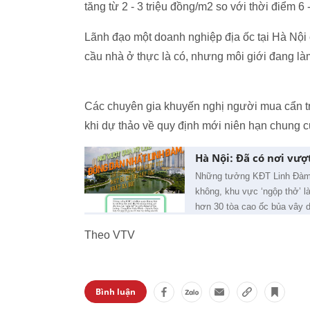
tăng từ 2 - 3 triệu đồng/m2 so với thời điểm 6 
Lãnh đạo một doanh nghiệp địa ốc tại Hà Nội 
cầu nhà ở thực là có, nhưng môi giới đang là
Các chuyên gia khuyến nghị người mua cẩn tr
khi dự thảo về quy định mới niên hạn chung c
Hà Nội: Đã có nơi vượ
Những tưởng KĐT Linh Đàm 
không, khu vực ‘ngộp thở’ 
hơn 30 tòa cao ốc bủa vây 
Theo VTV
Bình luận