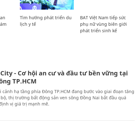
Lan
Tìm hướng phát triển du
BAT Việt Nam tiếp sức
Giám
lịch y tế
phụ nữ vùng biên giới
phát triển sinh kế
City - Cơ hội an cư và đầu tư bền vững tại
ông TP.HCM
i cảnh hạ tầng phía Đông TP.HCM đang bước vào giai đoạn tăng
 bộ, thị trường bất động sản ven sông Đồng Nai bắt đầu quá
 định vị giá trị mạnh mẽ.