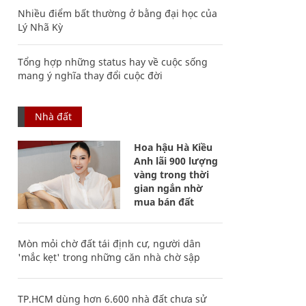
Nhiều điểm bất thường ở bằng đại học của
Lý Nhã Kỳ
Tổng hợp những status hay về cuộc sống
mang ý nghĩa thay đổi cuộc đời
Nhà đất
Hoa hậu Hà Kiều
Anh lãi 900 lượng
vàng trong thời
gian ngắn nhờ
mua bán đất
Mòn mỏi chờ đất tái định cư, người dân
'mắc kẹt' trong những căn nhà chờ sập
TP.HCM dùng hơn 6.600 nhà đất chưa sử