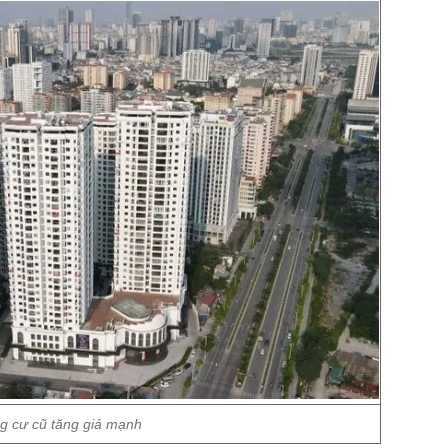
g cư cũ tăng giá mạnh