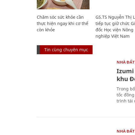
Chăm sóc sức khỏe cần
GS.TS Nguyễn Thị 
thực hiện ngay khi cơ thể
tiếp tục giữ chức 
còn khỏe
đốc Học viện Nông
nghiệp Việt Nam
Tin cùng chuyên mục
NHÀ ĐẤT
Izumi 
khu Đ
Trong bố
tốc đồng
trình tái
NHÀ ĐẤT