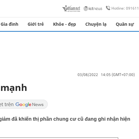
Hotline: 09161
Gia đình
Giới trẻ
Khỏe - đẹp
Chuyện lạ
Quân sự
03/08/2022 14:05 (GMT+07:00)
á mạnh
iảm đã khiến thị phần chung cư cũ đang ghi nhận hiện