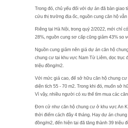
Trong đó, chủ yếu đối với dự án đã bàn giao 
cứu thị trường địa ốc, nguồn cung căn hộ vẫn d
Riêng tại Hà Nội, trong quý 2/2022, mới chỉ 
28%, nguồn cung sơ cấp cũng giảm 43% so vớ
Nguồn cung giảm nên giá dự án căn hộ chung
chung cư tại khu vực Nam Từ Liêm, dọc trục 
triệu đồng/m2.
Với mức giá cao, để sở hữu căn hộ chung cư 
diện tích 55 - 70 m2. Trong khi đó, muốn sở h
Vì vậy, nhiều người có xu thế tìm mua các că
Đơn cử như căn hộ chung cư ở khu vực An Kh
thời điểm cách đây 4 tháng. Hay dự án chung
đồng/m2, đến hiện tại đã tăng thành 39 triệu