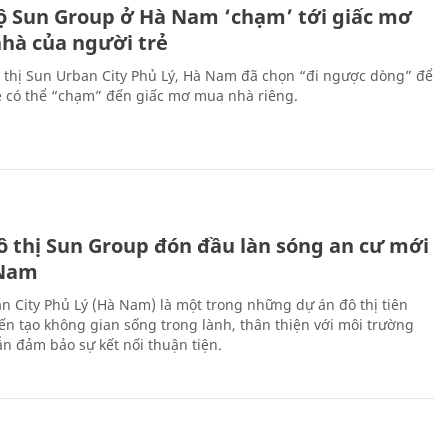
ộ Sun Group ở Hà Nam ‘chạm’ tới giấc mơ
hà của người trẻ
 thị Sun Urban City Phủ Lý, Hà Nam đã chọn “đi ngược dòng” để
ẻ có thể “chạm” đến giấc mơ mua nhà riêng.
ô thị Sun Group đón đầu làn sóng an cư mới
 Nam
n City Phủ Lý (Hà Nam) là một trong những dự án đô thị tiên
ến tạo không gian sống trong lành, thân thiện với môi trường
n đảm bảo sự kết nối thuận tiện.