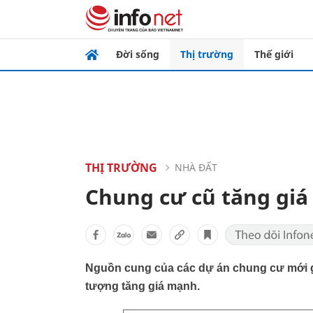
Đời sống
Thị trường
Thế giới
THỊ TRƯỜNG
NHÀ ĐẤT
Chung cư cũ tăng gi
Nguồn cung của các dự án chung cư mới g
tượng tăng giá mạnh.