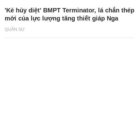
'Kẻ hủy diệt' BMPT Terminator, lá chắn thép
mới của lực lượng tăng thiết giáp Nga
QUÂN SỰ