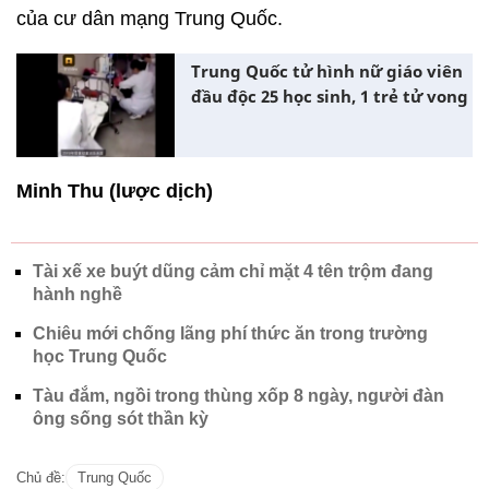
của cư dân mạng Trung Quốc.
Trung Quốc tử hình nữ giáo viên
đầu độc 25 học sinh, 1 trẻ tử vong
Minh Thu (lược dịch)
Tài xế xe buýt dũng cảm chỉ mặt 4 tên trộm đang
hành nghề
Chiêu mới chống lãng phí thức ăn trong trường
học Trung Quốc
Tàu đắm, ngồi trong thùng xốp 8 ngày, người đàn
ông sống sót thần kỳ
Chủ đề:
Trung Quốc