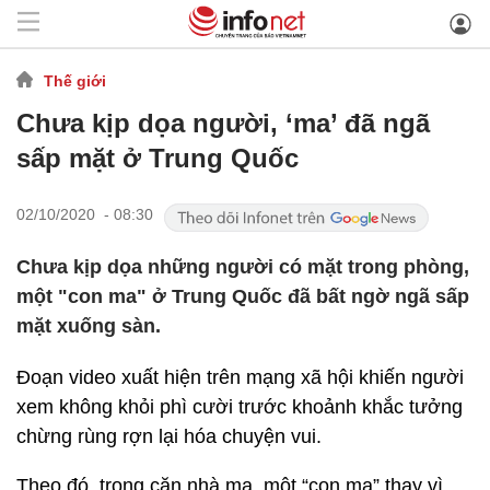
Thế giới
Chưa kịp dọa người, ‘ma’ đã ngã
sấp mặt ở Trung Quốc
02/10/2020 - 08:30
Chưa kịp dọa những người có mặt trong phòng,
một "con ma" ở Trung Quốc đã bất ngờ ngã sấp
mặt xuống sàn.
Đoạn video xuất hiện trên mạng xã hội khiến người
xem không khỏi phì cười trước khoảnh khắc tưởng
chừng rùng rợn lại hóa chuyện vui.
Theo đó, trong căn nhà ma, một “con ma” thay vì