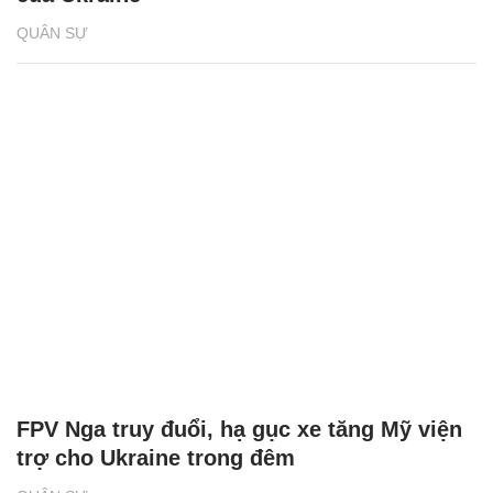
QUÂN SỰ
FPV Nga truy đuổi, hạ gục xe tăng Mỹ viện
trợ cho Ukraine trong đêm