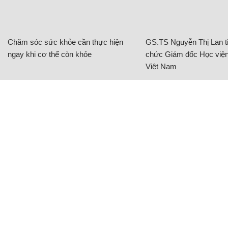
Chăm sóc sức khỏe cần thực hiện
GS.TS Nguyễn Thị Lan ti
ngay khi cơ thể còn khỏe
chức Giám đốc Học viện
Việt Nam