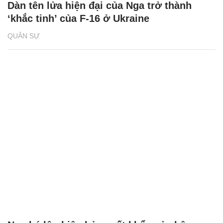
Dàn tên lửa hiện đại của Nga trở thành
‘khắc tinh’ của F-16 ở Ukraine
QUÂN SỰ