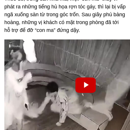
phát ra những tiếng hù họa rợn tóc gáy, thì lại bị vấp
ngã xuống sàn từ trong góc trốn. Sau giây phú bàng
hoàng, những vị khách có mặt trong phòng đã tới
hỗ trợ để đỡ “con ma” đứng dậy.