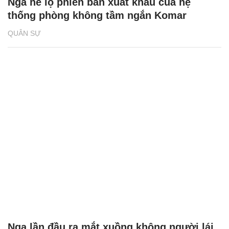
Nga hé lộ phiên bản xuất khẩu của hệ
thống phòng không tầm ngắn Komar
QUÂN SỰ
Nga lần đầu ra mắt xuồng không người lái