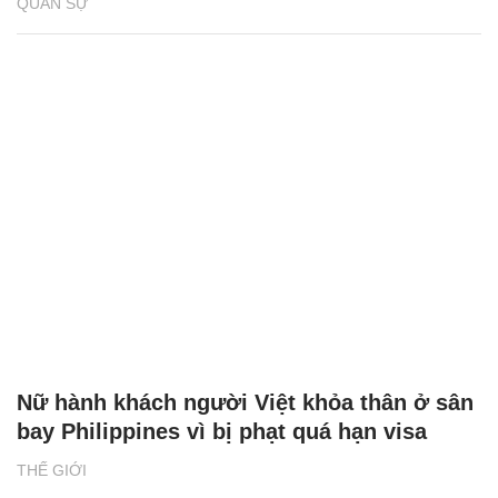
QUÂN SỰ
Nữ hành khách người Việt khỏa thân ở sân
bay Philippines vì bị phạt quá hạn visa
THẾ GIỚI