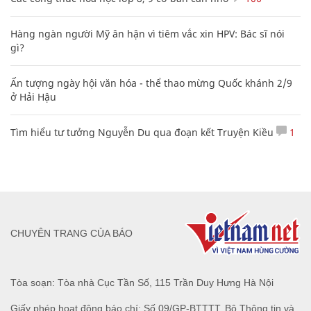
Hàng ngàn người Mỹ ân hận vì tiêm vắc xin HPV: Bác sĩ nói
gì?
Ấn tượng ngày hội văn hóa - thể thao mừng Quốc khánh 2/9
ở Hải Hậu
Tìm hiểu tư tưởng Nguyễn Du qua đoạn kết Truyện Kiều
1
CHUYÊN TRANG CỦA BÁO
Tòa soạn: Tòa nhà Cục Tần Số, 115 Trần Duy Hưng Hà Nội
Giấy phép hoạt động báo chí: Số 09/GP-BTTTT, Bộ Thông tin và