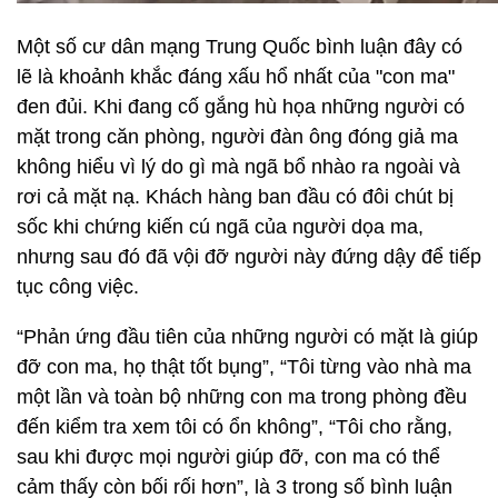
Một số cư dân mạng Trung Quốc bình luận đây có
lẽ là khoảnh khắc đáng xấu hổ nhất của "con ma"
đen đủi. Khi đang cố gắng hù họa những người có
mặt trong căn phòng, người đàn ông đóng giả ma
không hiểu vì lý do gì mà ngã bổ nhào ra ngoài và
rơi cả mặt nạ. Khách hàng ban đầu có đôi chút bị
sốc khi chứng kiến cú ngã của người dọa ma,
nhưng sau đó đã vội đỡ người này đứng dậy để tiếp
tục công việc.
“Phản ứng đầu tiên của những người có mặt là giúp
đỡ con ma, họ thật tốt bụng”, “Tôi từng vào nhà ma
một lần và toàn bộ những con ma trong phòng đều
đến kiểm tra xem tôi có ổn không”, “Tôi cho rằng,
sau khi được mọi người giúp đỡ, con ma có thể
cảm thấy còn bối rối hơn”, là 3 trong số bình luận