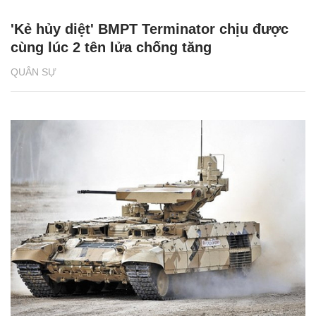
'Kẻ hủy diệt' BMPT Terminator chịu được
cùng lúc 2 tên lửa chống tăng
QUÂN SỰ