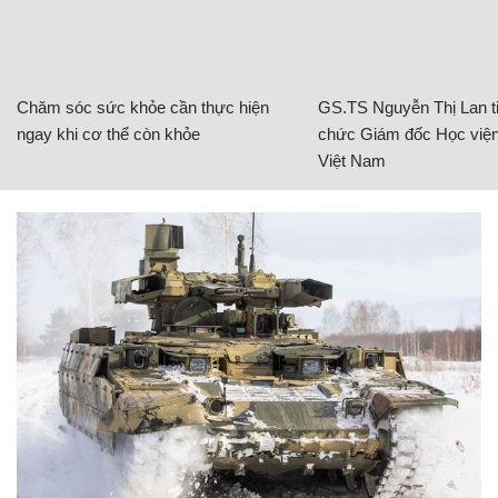
Chăm sóc sức khỏe cần thực hiện
GS.TS Nguyễn Thị Lan ti
ngay khi cơ thể còn khỏe
chức Giám đốc Học viện
Việt Nam