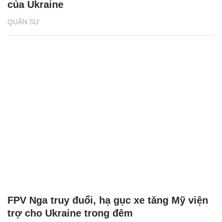
của Ukraine
QUÂN SỰ
FPV Nga truy đuổi, hạ gục xe tăng Mỹ viện
trợ cho Ukraine trong đêm