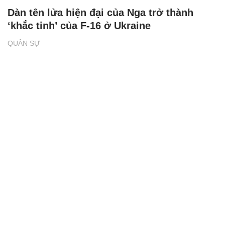
Dàn tên lửa hiện đại của Nga trở thành
‘khắc tinh’ của F-16 ở Ukraine
QUÂN SỰ