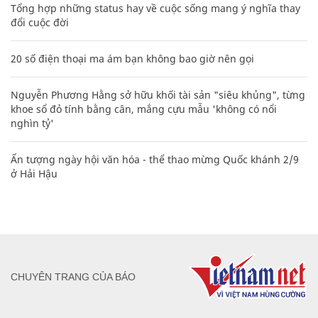
Tổng hợp những status hay về cuộc sống mang ý nghĩa thay
đổi cuộc đời
20 số điện thoại ma ám bạn không bao giờ nên gọi
Nguyễn Phương Hằng sở hữu khối tài sản "siêu khủng", từng
khoe sổ đỏ tính bằng cân, mắng cựu mẫu 'không có nổi
nghìn tỷ'
Ấn tượng ngày hội văn hóa - thể thao mừng Quốc khánh 2/9
ở Hải Hậu
CHUYÊN TRANG CỦA BÁO