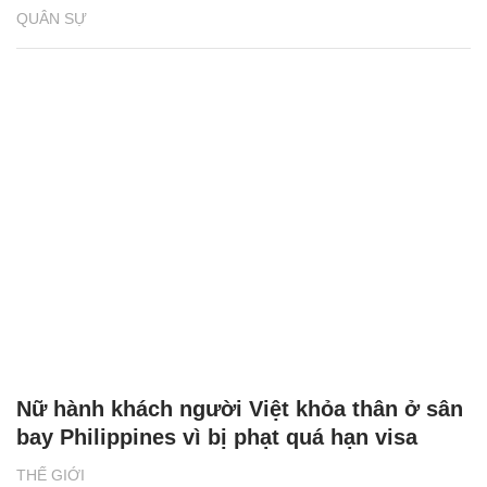
QUÂN SỰ
Nữ hành khách người Việt khỏa thân ở sân
bay Philippines vì bị phạt quá hạn visa
THẾ GIỚI