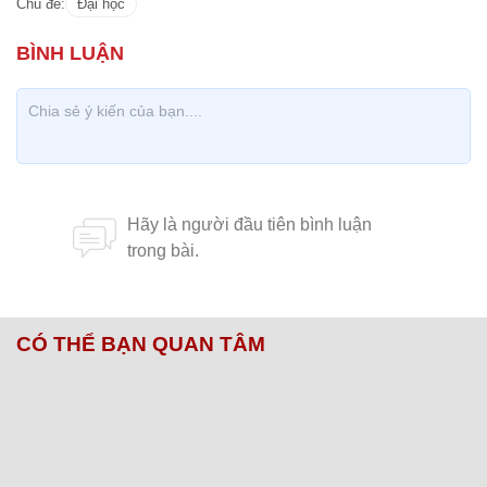
Chủ đề:
Đại học
CÓ THỂ BẠN QUAN TÂM