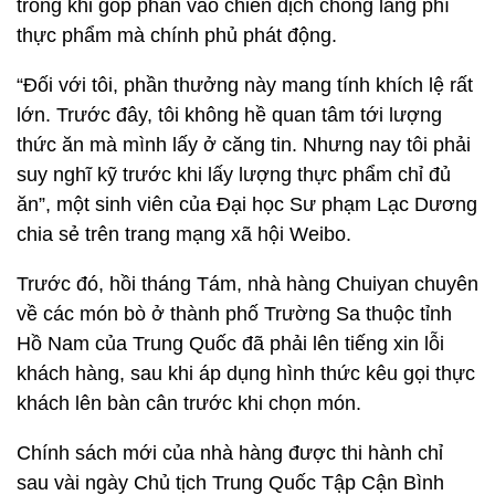
trong khi góp phần vào chiến dịch chống lãng phí
thực phẩm mà chính phủ phát động.
“Đối với tôi, phần thưởng này mang tính khích lệ rất
lớn. Trước đây, tôi không hề quan tâm tới lượng
thức ăn mà mình lấy ở căng tin. Nhưng nay tôi phải
suy nghĩ kỹ trước khi lấy lượng thực phẩm chỉ đủ
ăn”, một sinh viên của Đại học Sư phạm Lạc Dương
chia sẻ trên trang mạng xã hội Weibo.
Trước đó, hồi tháng Tám, nhà hàng Chuiyan chuyên
về các món bò ở thành phố Trường Sa thuộc tỉnh
Hồ Nam của Trung Quốc đã phải lên tiếng xin lỗi
khách hàng, sau khi áp dụng hình thức kêu gọi thực
khách lên bàn cân trước khi chọn món.
Chính sách mới của nhà hàng được thi hành chỉ
sau vài ngày Chủ tịch Trung Quốc Tập Cận Bình