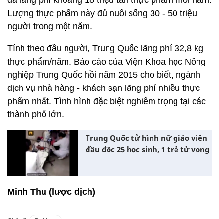
đã lãng phí khoảng 18 triệu tấn thực phẩm mỗi năm.
Lượng thực phẩm này đủ nuôi sống 30 - 50 triệu
người trong một năm.
Tính theo đầu người, Trung Quốc lãng phí 32,8 kg
thực phẩm/năm. Báo cáo của Viện Khoa học Nông
nghiệp Trung Quốc hồi năm 2015 cho biết, ngành
dịch vụ nhà hàng - khách sạn lãng phí nhiều thực
phẩm nhất. Tình hình đặc biệt nghiêm trọng tại các
thành phố lớn.
Trung Quốc tử hình nữ giáo viên
đầu độc 25 học sinh, 1 trẻ tử vong
Minh Thu (lược dịch)