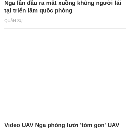
Nga lần đầu ra mắt xuồng không người lái
tại triển lãm quốc phòng
QUÂN SỰ
Video UAV Nga phóng lưới 'tóm gọn' UAV