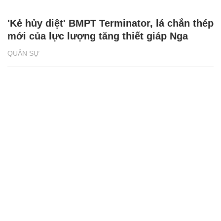
'Kẻ hủy diệt' BMPT Terminator, lá chắn thép
mới của lực lượng tăng thiết giáp Nga
QUÂN SỰ