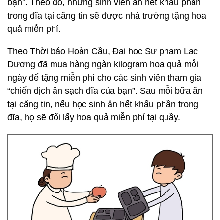
bạn”. Theo đó, những sinh viên ăn hết khẩu phần
trong đĩa tại căng tin sẽ được nhà trường tặng hoa
quả miễn phí.
Theo Thời báo Hoàn Cầu, Đại học Sư phạm Lạc
Dương đã mua hàng ngàn kilogram hoa quả mỗi
ngày để tặng miễn phí cho các sinh viên tham gia
“chiến dịch ăn sạch đĩa của bạn”. Sau mỗi bữa ăn
tại căng tin, nếu học sinh ăn hết khẩu phần trong
đĩa, họ sẽ đổi lấy hoa quả miễn phí tại quầy.