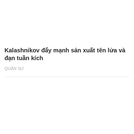
Kalashnikov đẩy mạnh sản xuất tên lửa và
đạn tuần kích
QUÂN SỰ