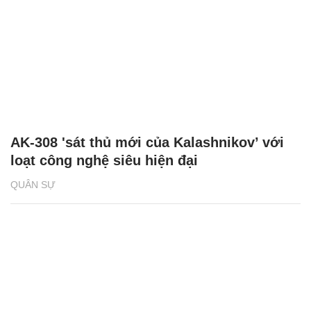
AK-308 'sát thủ mới của Kalashnikov’ với
loạt công nghệ siêu hiện đại
QUÂN SỰ