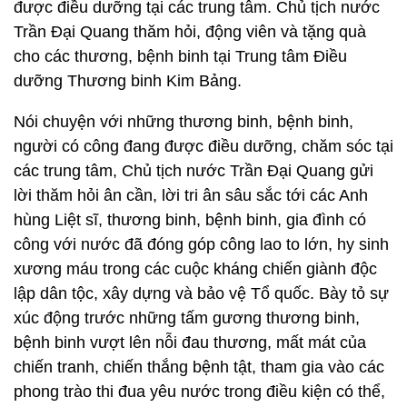
được điều dưỡng tại các trung tâm. Chủ tịch nước
Trần Đại Quang thăm hỏi, động viên và tặng quà
cho các thương, bệnh binh tại Trung tâm Điều
dưỡng Thương binh Kim Bảng.
Nói chuyện với những thương binh, bệnh binh,
người có công đang được điều dưỡng, chăm sóc tại
các trung tâm, Chủ tịch nước Trần Đại Quang gửi
lời thăm hỏi ân cần, lời tri ân sâu sắc tới các Anh
hùng Liệt sĩ, thương binh, bệnh binh, gia đình có
công với nước đã đóng góp công lao to lớn, hy sinh
xương máu trong các cuộc kháng chiến giành độc
lập dân tộc, xây dựng và bảo vệ Tổ quốc. Bày tỏ sự
xúc động trước những tấm gương thương binh,
bệnh binh vượt lên nỗi đau thương, mất mát của
chiến tranh, chiến thắng bệnh tật, tham gia vào các
phong trào thi đua yêu nước trong điều kiện có thể,