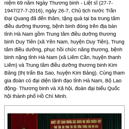
niệm 69 năm Ngày Thương binh - Liệt sĩ (27-7-
1947/27-7-2016), ngày 26-7, Chủ tịch nước Trần
Đại Quang đã đến thăm, tặng quà tại ba trung tâm
điều dưỡng thương, bệnh binh đóng trên địa bàn
tỉnh Hà Nam gồm Trung tâm điều dưỡng thương
binh Duy Tiên (xã Yên Nam, huyện Duy Tiên), Trung
tâm điều dưỡng, phục hồi chức năng thương, bệnh
binh nặng tỉnh Hà Nam (xã Liêm Cần, huyện thanh
Liêm) và Trung tâm điều dưỡng thương binh Kim
Bảng (thị trấn Ba Sao, huyện Kim Bảng). Cùng tham
gia đoàn có đại diện lãnh đạo tỉnh Hà Nam, Bộ Lao
động- Thương binh và Xã hội, đoàn đại biểu Quốc
hội thành phố Hồ Chí Minh.