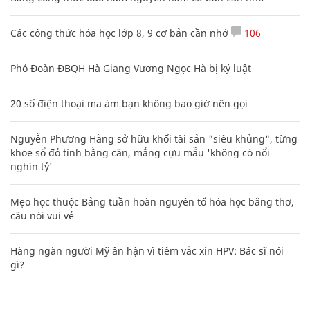
Các công thức hóa học lớp 8, 9 cơ bản cần nhớ
106
Phó Đoàn ĐBQH Hà Giang Vương Ngọc Hà bị kỷ luật
20 số điện thoại ma ám bạn không bao giờ nên gọi
Nguyễn Phương Hằng sở hữu khối tài sản "siêu khủng", từng
khoe sổ đỏ tính bằng cân, mắng cựu mẫu 'không có nổi
nghìn tỷ'
Mẹo học thuộc Bảng tuần hoàn nguyên tố hóa học bằng thơ,
câu nói vui vẻ
Hàng ngàn người Mỹ ân hận vì tiêm vắc xin HPV: Bác sĩ nói
gì?