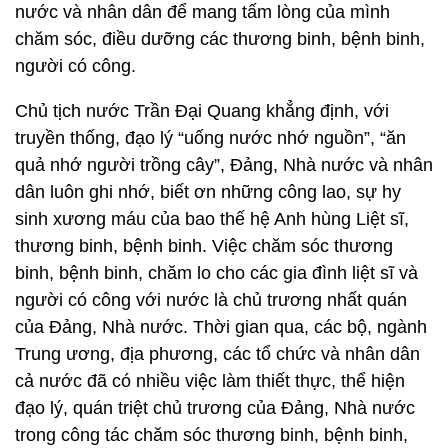
nước và nhân dân để mang tấm lòng của mình
chăm sóc, điều dưỡng các thương binh, bệnh binh,
người có công.
Chủ tịch nước Trần Đại Quang khẳng định, với
truyền thống, đạo lý “uống nước nhớ nguồn”, “ăn
quả nhớ người trồng cây”, Đảng, Nhà nước và nhân
dân luôn ghi nhớ, biết ơn những công lao, sự hy
sinh xương máu của bao thế hệ Anh hùng Liệt sĩ,
thương binh, bệnh binh. Việc chăm sóc thương
binh, bệnh binh, chăm lo cho các gia đình liệt sĩ và
người có công với nước là chủ trương nhất quán
của Đảng, Nhà nước. Thời gian qua, các bộ, ngành
Trung ương, địa phương, các tổ chức và nhân dân
cả nước đã có nhiều việc làm thiết thực, thể hiện
đạo lý, quán triệt chủ trương của Đảng, Nhà nước
trong công tác chăm sóc thương binh, bệnh binh,