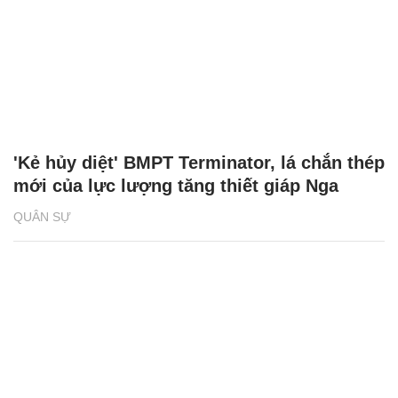
'Kẻ hủy diệt' BMPT Terminator, lá chắn thép
mới của lực lượng tăng thiết giáp Nga
QUÂN SỰ