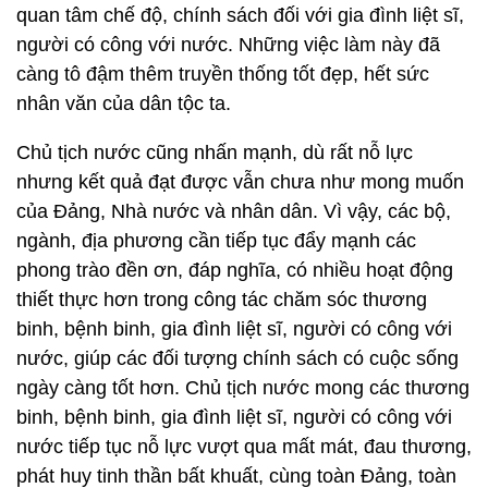
quan tâm chế độ, chính sách đối với gia đình liệt sĩ,
người có công với nước. Những việc làm này đã
càng tô đậm thêm truyền thống tốt đẹp, hết sức
nhân văn của dân tộc ta.
Chủ tịch nước cũng nhấn mạnh, dù rất nỗ lực
nhưng kết quả đạt được vẫn chưa như mong muốn
của Đảng, Nhà nước và nhân dân. Vì vậy, các bộ,
ngành, địa phương cần tiếp tục đẩy mạnh các
phong trào đền ơn, đáp nghĩa, có nhiều hoạt động
thiết thực hơn trong công tác chăm sóc thương
binh, bệnh binh, gia đình liệt sĩ, người có công với
nước, giúp các đối tượng chính sách có cuộc sống
ngày càng tốt hơn. Chủ tịch nước mong các thương
binh, bệnh binh, gia đình liệt sĩ, người có công với
nước tiếp tục nỗ lực vượt qua mất mát, đau thương,
phát huy tinh thần bất khuất, cùng toàn Đảng, toàn