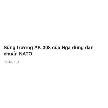
Súng trường AK-308 của Nga dùng đạn
chuẩn NATO
QUÂN SỰ