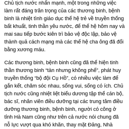
Chủ tịch nước nhấn mạnh, một trong những việc
làm rất đáng trân trọng của các thương binh, bệnh
binh là nhiệt tình giáo dục thế hệ trẻ về truyền thống
bất khuất, tinh thần yêu nước, để thế hệ hôm nay và
mai sau tiếp bước kiên trì bảo vệ độc lập, bảo vệ
thành quả cách mạng mà các thế hệ cha ông đã đổi
bằng xương máu.
Các thương binh, bệnh binh cũng đã thể hiện tinh
thần thương binh “tàn nhưng không phế”, phát huy
truyền thống “bộ đội Cụ Hồ”, có nhiều việc làm để
gắn kết, chăm sóc nhau, sống vui, sống có ích. Chủ
tịch nước cũng nhiệt liệt biểu dương tập thể cán bộ,
bác sĩ, nhân viên điều dưỡng tại các trung tâm điều
dưỡng thương binh, bệnh binh, người có công ở
tỉnh Hà Nam cũng như trên cả nước nói chung đã
nỗ lực vượt qua khó khăn, thay mặt Đảng, Nhà