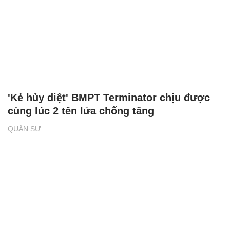
'Kẻ hủy diệt' BMPT Terminator chịu được
cùng lúc 2 tên lửa chống tăng
QUÂN SỰ