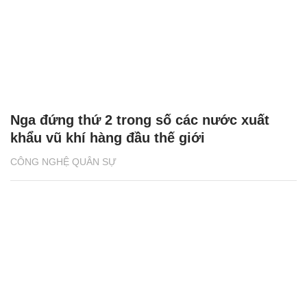
Nga đứng thứ 2 trong số các nước xuất
khẩu vũ khí hàng đầu thế giới
CÔNG NGHỆ QUÂN SỰ