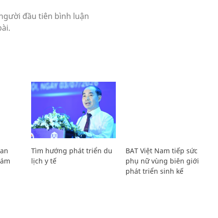
Lan
Tìm hướng phát triển du
BAT Việt Nam tiếp sức
Giám
lịch y tế
phụ nữ vùng biên giới
phát triển sinh kế