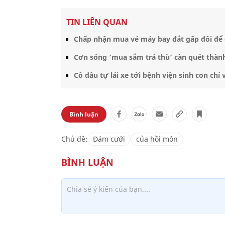
TIN LIÊN QUAN
Chấp nhận mua vé máy bay đắt gấp đôi để 
Cơn sóng ‘mua sắm trả thù’ càn quét thàn
Cô dâu tự lái xe tới bệnh viện sinh con chỉ 
Bình luận
Chủ đề:
Đám cưới
của hồi môn