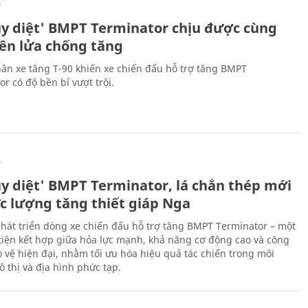
Ự
ủy diệt' BMPT Terminator chịu được cùng
tên lửa chống tăng
ân xe tăng T-90 khiến xe chiến đấu hỗ trợ tăng BMPT
r có độ bền bỉ vượt trội.
Ự
ủy diệt' BMPT Terminator, lá chắn thép mới
ực lượng tăng thiết giáp Nga
hát triển dòng xe chiến đấu hỗ trợ tăng BMPT Terminator – một
iện kết hợp giữa hỏa lực mạnh, khả năng cơ động cao và công
 vệ hiện đại, nhằm tối ưu hóa hiệu quả tác chiến trong môi
 thị và địa hình phức tạp.