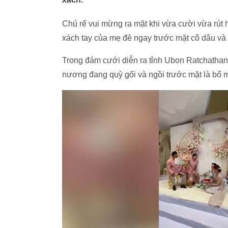
Chú rể vui mừng ra mặt khi vừa cười vừa rút h
xách tay của mẹ đẻ ngay trước mặt cô dâu v
Trong đám cưới diễn ra tỉnh Ubon Ratchathani 
nương đang quỳ gối và ngồi trước mặt là bố m