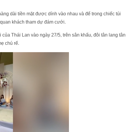
àng dài tiền mặt được dính vào nhau và để trong chiếc túi
à quan khách tham dự đám cưới.
của Thái Lan vào ngày 27/5, trên sân khấu, đôi tân lang tân
ẹ chú rể.