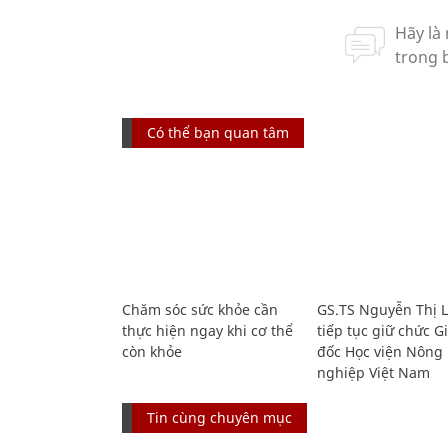
Có thể bạn quan tâm
Chăm sóc sức khỏe cần
GS.TS Nguyễn Thị 
thực hiện ngay khi cơ thể
tiếp tục giữ chức 
còn khỏe
đốc Học viện Nông
nghiệp Việt Nam
Tin cùng chuyên mục