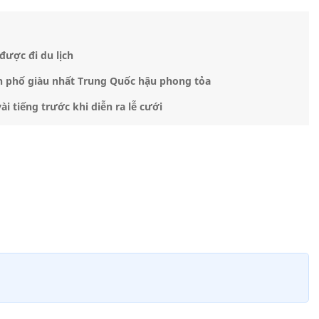
được đi du lịch
h phố giàu nhất Trung Quốc hậu phong tỏa
vài tiếng trước khi diễn ra lễ cưới