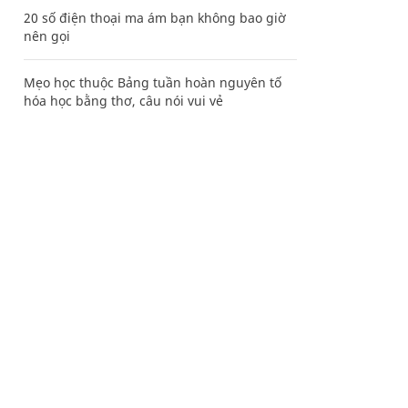
20 số điện thoại ma ám bạn không bao giờ
nên gọi
Mẹo học thuộc Bảng tuần hoàn nguyên tố
hóa học bằng thơ, câu nói vui vẻ