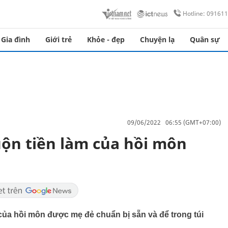
Hotline: 09161
Gia đình
Giới trẻ
Khỏe - đẹp
Chuyện lạ
Quân sự
09/06/2022 06:55 (GMT+07:00)
ộn tiền làm của hồi môn
của hồi môn được mẹ đẻ chuẩn bị sẵn và để trong túi