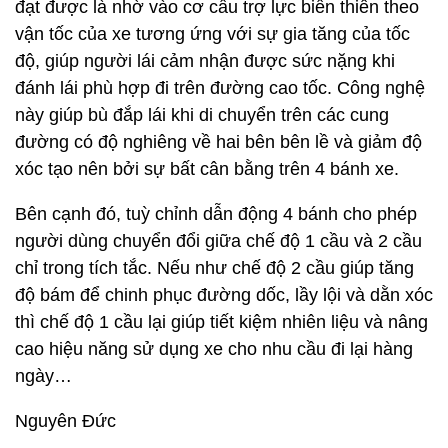
đạt được là nhờ vào cơ cấu trợ lực biến thiên theo
vận tốc của xe tương ứng với sự gia tăng của tốc
độ, giúp người lái cảm nhận được sức nặng khi
đánh lái phù hợp đi trên đường cao tốc. Công nghệ
này giúp bù đắp lái khi di chuyển trên các cung
đường có độ nghiêng về hai bên bên lề và giảm độ
xóc tạo nên bởi sự bất cân bằng trên 4 bánh xe.
Bên cạnh đó, tuỳ chỉnh dẫn động 4 bánh cho phép
người dùng chuyển đổi giữa chế độ 1 cầu và 2 cầu
chỉ trong tích tắc. Nếu như chế độ 2 cầu giúp tăng
độ bám để chinh phục đường dốc, lầy lội và dằn xóc
thì chế độ 1 cầu lại giúp tiết kiệm nhiên liệu và nâng
cao hiệu năng sử dụng xe cho nhu cầu đi lại hàng
ngày…
Nguyên Đức