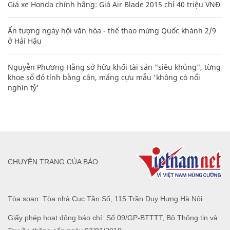
Giá xe Honda chính hãng: Giá Air Blade 2015 chỉ 40 triệu VNĐ
Ấn tượng ngày hội văn hóa - thể thao mừng Quốc khánh 2/9
ở Hải Hậu
Nguyễn Phương Hằng sở hữu khối tài sản "siêu khủng", từng
khoe sổ đỏ tính bằng cân, mắng cựu mẫu 'không có nổi
nghìn tỷ'
CHUYÊN TRANG CỦA BÁO
Tòa soạn: Tòa nhà Cục Tần Số, 115 Trần Duy Hưng Hà Nội
Giấy phép hoạt động báo chí: Số 09/GP-BTTTT, Bộ Thông tin và