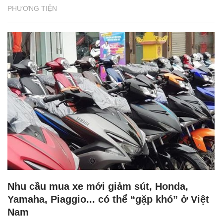
PHƯƠNG TIỆN
Nhu cầu mua xe mới giảm sút, Honda,
Yamaha, Piaggio... có thể “gặp khó” ở Việt
Nam