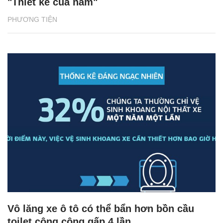
"Thiết kế của năm"
PHƯƠNG TIỆN
Vô lăng xe ô tô có thể bẩn hơn bồn cầu
toilet công cộng gấp 4 lần