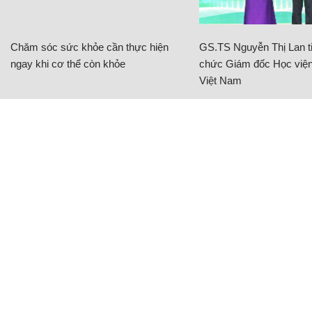
Chăm sóc sức khỏe cần thực hiện
GS.TS Nguyễn Thị Lan ti
ngay khi cơ thể còn khỏe
chức Giám đốc Học viện
Việt Nam