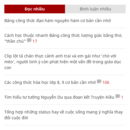
Đọc nhiều
Bình luận nhiều
Bảng công thức đạo hàm nguyên hàm cơ bản cần nhớ
Cách học thuộc nhanh Bảng công thức lượng giác bằng thơ,
"thần chú"
17
Clip lột tả chân thực cảnh anh trai và em gái như 'chó với
mèo', người tinh ý còn phát hiện một vấn đề trong giáo dục
con
Các công thức hóa học lớp 8, 9 cơ bản cần nhớ
106
Tìm hiểu tư tưởng Nguyễn Du qua đoạn kết Truyện Kiều
1
Tổng hợp những status hay về cuộc sống mang ý nghĩa thay
đổi cuộc đời