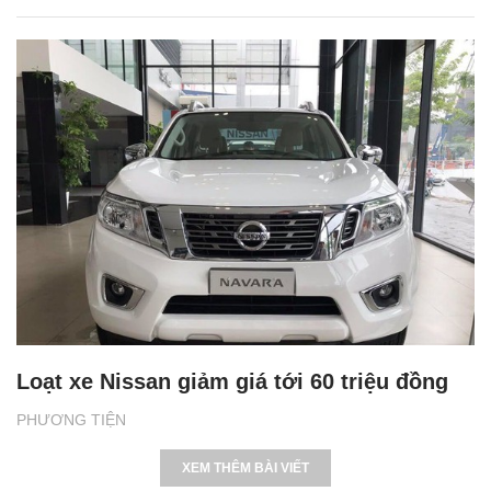
Loạt xe Nissan giảm giá tới 60 triệu đồng
PHƯƠNG TIỆN
XEM THÊM BÀI VIẾT