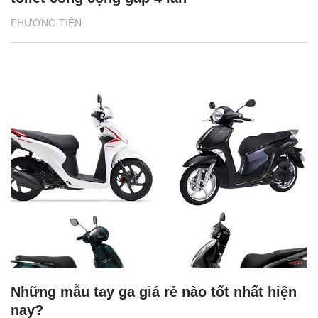
PHƯƠNG TIỆN
Những mẫu tay ga giá rẻ nào tốt nhất hiện
nay?