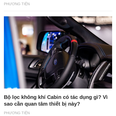
PHƯƠNG TIỆN
Bộ lọc không khí Cabin có tác dụng gì? Vì
sao cần quan tâm thiết bị này?
PHƯƠNG TIỆN