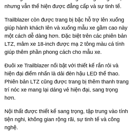
nhưng vẫn thể hiện được đẳng cấp và sự tinh tế.
Trailblazer còn được trang bị bậc hỗ trợ lên xuống
giúp hành khách lên và xuống mẫu xe gầm cao này
một cách dễ dàng hơn. Đặc biệt trên các phiên bản
LTZ, mâm xe 18-inch được mạ 2 tông màu cá tính
giúp thêm phần phong cách cho mẫu xe.
Đuôi xe Trailblazer nổi bật với thiết kế rắn rỏi và
hiện đại điểm nhấn là dải đèn hậu LED thể thao.
Phiên bản LTZ cũng được trang bị thêm thanh trang
trí nóc xe mang lại dáng vẻ hiện đại, sang trọng
hơn.
Nội thất được thiết kế sang trọng, tập trung vào tính
tiện nghi, không gian rộng rãi, sự tinh tế và công
nghệ.