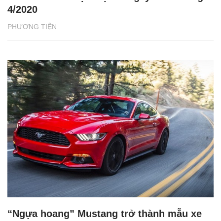
4/2020
PHƯƠNG TIỆN
“Ngựa hoang” Mustang trở thành mẫu xe