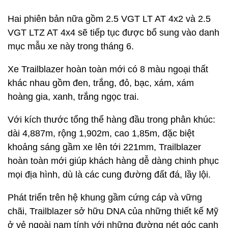
Hai phiên bản nữa gồm 2.5 VGT LT AT 4x2 và 2.5
VGT LTZ AT 4x4 sẽ tiếp tục được bổ sung vào danh
mục mẫu xe này trong tháng 6.
Xe Trailblazer hoàn toàn mới có 8 màu ngoại thất
khác nhau gồm đen, trắng, đỏ, bạc, xám, xám
hoàng gia, xanh, trắng ngọc trai.
Với kích thước tổng thể hàng đầu trong phân khúc:
dài 4,887m, rộng 1,902m, cao 1,85m, đặc biệt
khoảng sáng gầm xe lên tới 221mm, Trailblazer
hoàn toàn mới giúp khách hàng dễ dàng chinh phục
mọi địa hình, dù là các cung đường đất đá, lầy lội.
Phát triển trên hệ khung gầm cứng cáp và vững
chãi, Trailblazer sở hữu DNA của những thiết kế Mỹ
ở vẻ ngoài nam tính với những đường nét góc cạnh