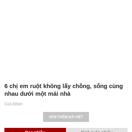
6 chị em ruột không lấy chồng, sống cùng
nhau dưới một mái nhà
GIA ĐÌNH
XEM THÊM BÀI VIẾT