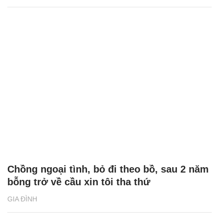
Chồng ngoại tình, bỏ đi theo bồ, sau 2 năm
bỗng trở về cầu xin tôi tha thứ
GIA ĐÌNH