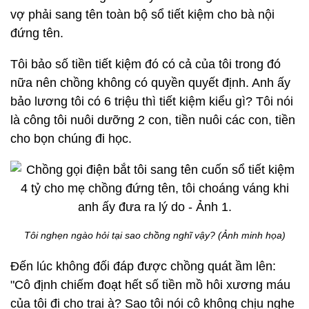
vợ phải sang tên toàn bộ sổ tiết kiệm cho bà nội
đứng tên.
Tôi bảo số tiền tiết kiệm đó có cả của tôi trong đó
nữa nên chồng không có quyền quyết định. Anh ấy
bảo lương tôi có 6 triệu thì tiết kiệm kiểu gì? Tôi nói
là công tôi nuôi dưỡng 2 con, tiền nuôi các con, tiền
cho bọn chúng đi học.
Tôi nghẹn ngào hỏi tại sao chồng nghĩ vậy? (Ảnh minh họa)
Đến lúc không đối đáp được chồng quát ầm lên:
"Cô định chiếm đoạt hết số tiền mồ hôi xương máu
của tôi đi cho trai à? Sao tôi nói cô không chịu nghe