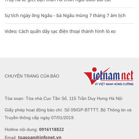
Sự tích ngày ông Ngâu - bà Ngâu mùng 7 tháng 7 âm lịch
Video: Cách quấn dây sạc điện thoại thành hình lò xo
CHUYÊN TRANG CỦA BÁO
Tòa soạn: Tòa nhà Cục Tần Số, 115 Trần Duy Hưng Hà Nội
Giấy phép hoạt động báo chí: Số 09/GP-BTTTT, Bộ Thông tin và
Truyền thông cấp ngày 07/01/2019.
0916118822
Hotline nội dung:
toasoan@infonet.vn
Email: