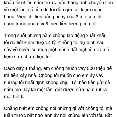
khẩu từ nhiều năm trước. Vài tháng anh chuyển tiền
về một lần, số tiền đó tôi đều gửi tiết kiệm ngân
hàng. Việc chi tiêu hằng ngày của 3 mẹ con chỉ
dùng trong phạm vi 6 triệu tiền lương của tôi.
Trong suốt những năm chồng lao động xuất khẩu,
tôi đã tiết kiệm được 4 tỷ. Chồng tôi dự định sau
này về nước sẽ mua một mảnh đất mặt tiền và mở
tiệm sửa chữa điện tử.
Cách đây 1 tháng, em chồng muốn vay 500 triệu để
trả tiền xây nhà. Chồng tôi muốn cho em ấy vay
nhưng tôi nhất định không chịu. Tôi bảo tiền gửi cả
năm mới lấy lãi một lần, giờ được nửa năm rút ra
mất hết lãi.
Chẳng biết em chồng nói những gì với chồng tôi mà
tuần trước bất ngờ anh ấy nổi khùng lên với tôi. Bắt