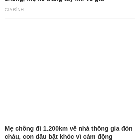
GIA ĐÌNH
Mẹ chồng đi 1.200km về nhà thông gia đón
cháu, con dâu bật khóc vì cảm động