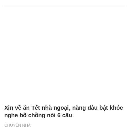
Xin về ăn Tết nhà ngoại, nàng dâu bật khóc
nghe bố chồng nói 6 câu
CHUYỆN NHÀ