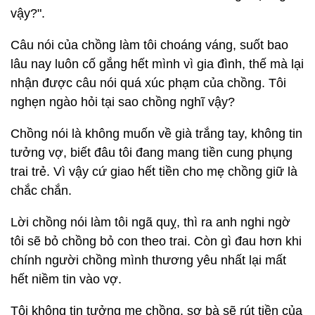
vậy?".
Câu nói của chồng làm tôi choáng váng, suốt bao
lâu nay luôn cố gắng hết mình vì gia đình, thế mà lại
nhận được câu nói quá xúc phạm của chồng. Tôi
nghẹn ngào hỏi tại sao chồng nghĩ vậy?
Chồng nói là không muốn về già trắng tay, không tin
tưởng vợ, biết đâu tôi đang mang tiền cung phụng
trai trẻ. Vì vậy cứ giao hết tiền cho mẹ chồng giữ là
chắc chắn.
Lời chồng nói làm tôi ngã quỵ, thì ra anh nghi ngờ
tôi sẽ bỏ chồng bỏ con theo trai. Còn gì đau hơn khi
chính người chồng mình thương yêu nhất lại mất
hết niềm tin vào vợ.
Tôi không tin tưởng mẹ chồng, sợ bà sẽ rút tiền của