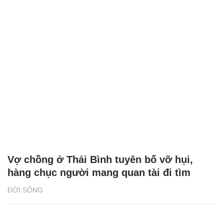
Vợ chồng ở Thái Bình tuyên bố vỡ hụi,
hàng chục người mang quan tài đi tìm
ĐỜI SỐNG