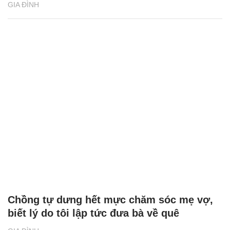
GIA ĐÌNH
Chồng tự dưng hết mực chăm sóc mẹ vợ,
biết lý do tôi lập tức đưa bà về quê