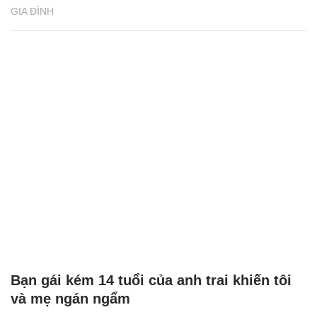
GIA ĐÌNH
Bạn gái kém 14 tuổi của anh trai khiến tôi
và mẹ ngán ngẩm