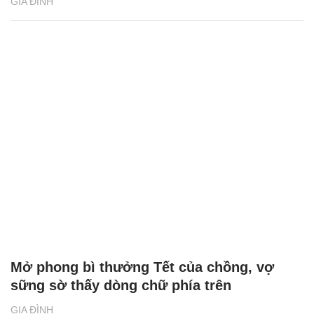
GIA ĐÌNH
Mở phong bì thưởng Tết của chồng, vợ
sững sờ thấy dòng chữ phía trên
GIA ĐÌNH