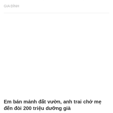
GIA ĐÌNH
Em bán mảnh đất vườn, anh trai chở mẹ
đến đòi 200 triệu dưỡng già