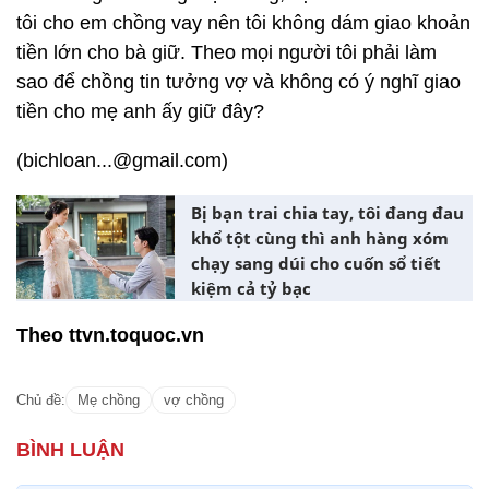
tôi cho em chồng vay nên tôi không dám giao khoản
tiền lớn cho bà giữ. Theo mọi người tôi phải làm
sao để chồng tin tưởng vợ và không có ý nghĩ giao
tiền cho mẹ anh ấy giữ đây?
(bichloan...@gmail.com)
Bị bạn trai chia tay, tôi đang đau
khổ tột cùng thì anh hàng xóm
chạy sang dúi cho cuốn sổ tiết
kiệm cả tỷ bạc
Theo ttvn.toquoc.vn
Chủ đề:
Mẹ chồng
vợ chồng