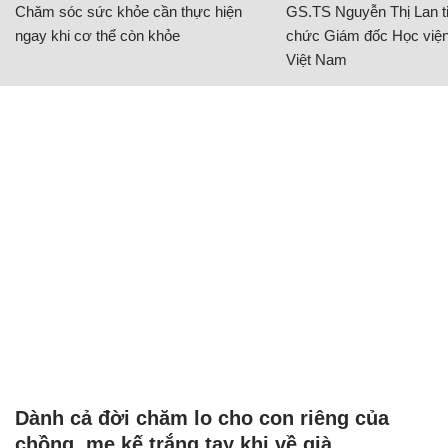
Chăm sóc sức khỏe cần thực hiện
GS.TS Nguyễn Thị Lan ti
ngay khi cơ thể còn khỏe
chức Giám đốc Học viện
Việt Nam
Dành cả đời chăm lo cho con riêng của
chồng, mẹ kế trắng tay khi về già