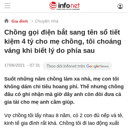
Chuyện nhà
Gia đình
Chồng gọi điện bắt sang tên sổ tiết
kiệm 4 tỷ cho mẹ chồng, tôi choáng
váng khi biết lý do phía sau
17/06/2021 - 07:31
Suốt những năm chồng làm xa nhà, mẹ con tôi
không dám chi tiêu hoang phí. Thế nhưng chồng
đâu có ghi nhận mà giờ đây anh còn đòi đưa cả
gia tài cho mẹ anh cầm giúp.
Vợ chồng tôi lấy nhau 8 năm, có 2 con đủ nếp và tẻ,
kinh tế gia đình rất khá. Chồng tôi đi lao động xuất