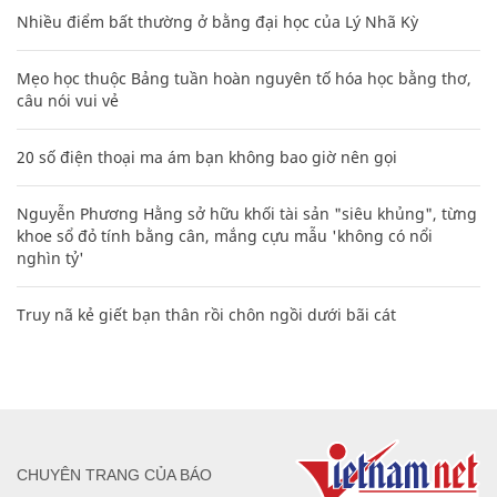
Nhiều điểm bất thường ở bằng đại học của Lý Nhã Kỳ
Mẹo học thuộc Bảng tuần hoàn nguyên tố hóa học bằng thơ,
câu nói vui vẻ
20 số điện thoại ma ám bạn không bao giờ nên gọi
Nguyễn Phương Hằng sở hữu khối tài sản "siêu khủng", từng
khoe sổ đỏ tính bằng cân, mắng cựu mẫu 'không có nổi
nghìn tỷ'
Truy nã kẻ giết bạn thân rồi chôn ngồi dưới bãi cát
CHUYÊN TRANG CỦA BÁO