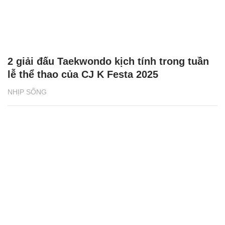
2 giải đấu Taekwondo kịch tính trong tuần
lễ thể thao của CJ K Festa 2025
NHỊP SỐNG