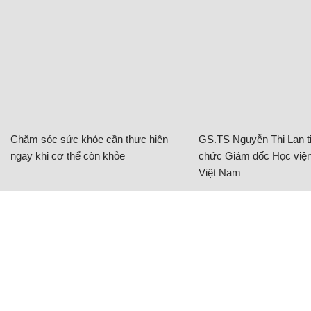
Chăm sóc sức khỏe cần thực hiện
GS.TS Nguyễn Thị Lan ti
ngay khi cơ thể còn khỏe
chức Giám đốc Học viện
Việt Nam