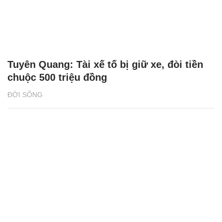
Tuyên Quang: Tài xế tố bị giữ xe, đòi tiền
chuộc 500 triệu đồng
ĐỜI SỐNG