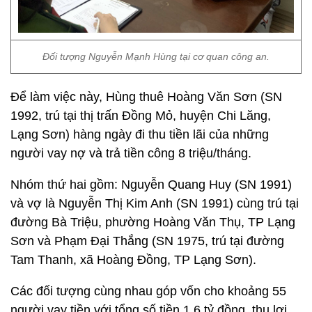
Đối tượng Nguyễn Mạnh Hùng tại cơ quan công an.
Để làm việc này, Hùng thuê Hoàng Văn Sơn (SN
1992, trú tại thị trấn Đồng Mỏ, huyện Chi Lăng,
Lạng Sơn) hàng ngày đi thu tiền lãi của những
người vay nợ và trả tiền công 8 triệu/tháng.
Nhóm thứ hai gồm: Nguyễn Quang Huy (SN 1991)
và vợ là Nguyễn Thị Kim Anh (SN 1991) cùng trú tại
đường Bà Triệu, phường Hoàng Văn Thụ, TP Lạng
Sơn và Phạm Đại Thắng (SN 1975, trú tại đường
Tam Thanh, xã Hoàng Đồng, TP Lạng Sơn).
Các đối tượng cùng nhau góp vốn cho khoảng 55
người vay tiền với tổng số tiền 1,6 tỷ đồng, thu lợi