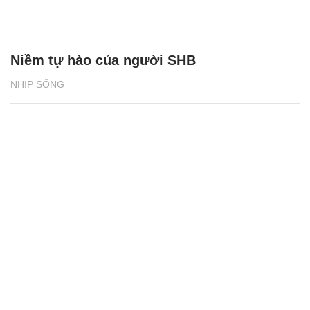
Niềm tự hào của người SHB
NHỊP SỐNG