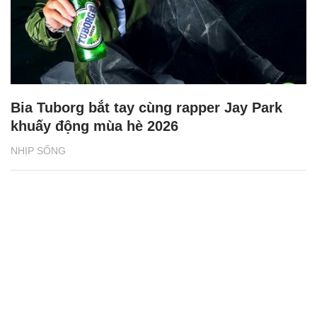
Bia Tuborg bắt tay cùng rapper Jay Park
khuấy động mùa hè 2026
NHỊP SỐNG