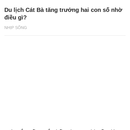
Du lịch Cát Bà tăng trưởng hai con số nhờ
điều gì?
NHỊP SỐNG