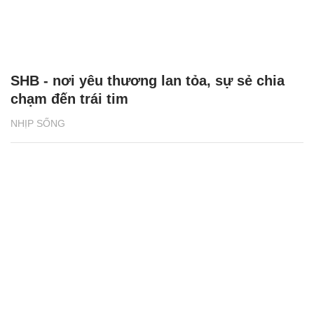
SHB - nơi yêu thương lan tỏa, sự sẻ chia
chạm đến trái tim
NHỊP SỐNG