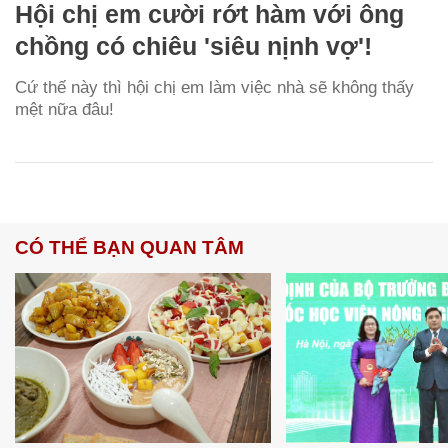
Hội chị em cười rớt hàm với ông
chồng có chiêu 'siêu nịnh vợ'!
Cứ thế này thì hội chị em làm việc nhà sẽ không thấy
mệt nữa đâu!
CÓ THỂ BẠN QUAN TÂM