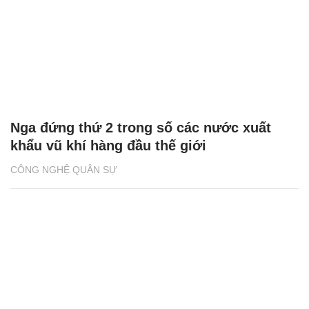
Nga đứng thứ 2 trong số các nước xuất
khẩu vũ khí hàng đầu thế giới
CÔNG NGHỆ QUÂN SỰ