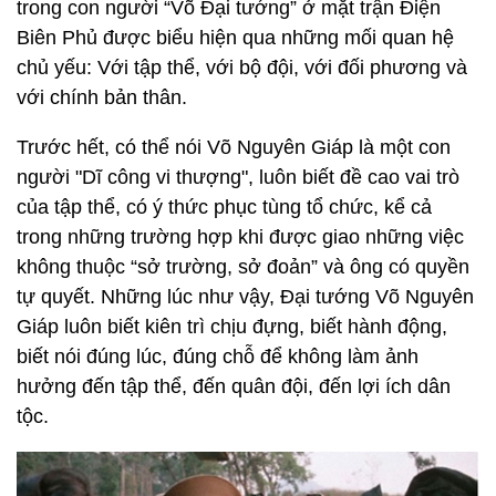
trong con người “Võ Đại tướng” ở mặt trận Điện
Biên Phủ được biểu hiện qua những mối quan hệ
chủ yếu: Với tập thể, với bộ đội, với đối phương và
với chính bản thân.
Trước hết, có thể nói Võ Nguyên Giáp là một con
người "Dĩ công vi thượng", luôn biết đề cao vai trò
của tập thể, có ý thức phục tùng tổ chức, kể cả
trong những trường hợp khi được giao những việc
không thuộc “sở trường, sở đoản” và ông có quyền
tự quyết. Những lúc như vậy, Đại tướng Võ Nguyên
Giáp luôn biết kiên trì chịu đựng, biết hành động,
biết nói đúng lúc, đúng chỗ để không làm ảnh
hưởng đến tập thể, đến quân đội, đến lợi ích dân
tộc.