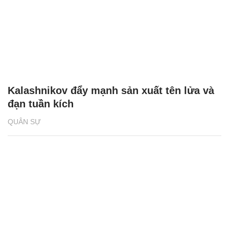
Kalashnikov đẩy mạnh sản xuất tên lửa và
đạn tuần kích
QUÂN SỰ