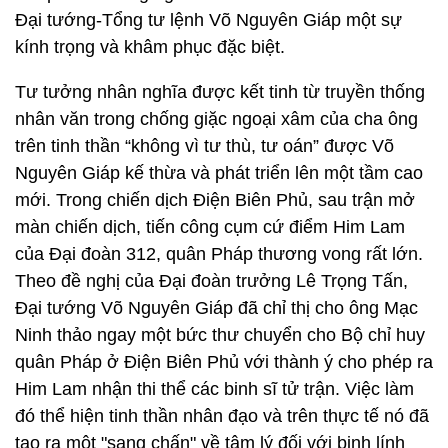
Đại tướng-Tổng tư lệnh Võ Nguyên Giáp một sự
kính trọng và khâm phục đặc biệt.
Tư tưởng nhân nghĩa được kết tinh từ truyền thống
nhân văn trong chống giặc ngoại xâm của cha ông
trên tinh thần “không vì tư thù, tư oán” được Võ
Nguyên Giáp kế thừa và phát triển lên một tầm cao
mới. Trong chiến dịch Điện Biên Phủ, sau trận mở
màn chiến dịch, tiến công cụm cứ điểm Him Lam
của Đại đoàn 312, quân Pháp thương vong rất lớn.
Theo đề nghị của Đại đoàn trưởng Lê Trọng Tấn,
Đại tướng Võ Nguyên Giáp đã chỉ thị cho ông Mạc
Ninh thảo ngay một bức thư chuyển cho Bộ chỉ huy
quân Pháp ở Điện Biên Phủ với thành ý cho phép ra
Him Lam nhận thi thể các binh sĩ tử trận. Việc làm
đó thể hiện tinh thần nhân đạo và trên thực tế nó đã
tạo ra một "sang chấn" về tâm lý đối với binh lính