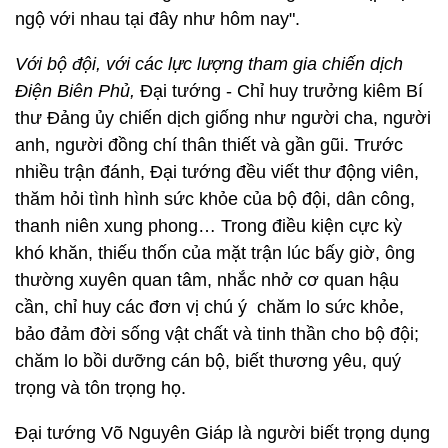
ngộ với nhau tại đây như hôm nay".
Với bộ đội, với các lực lượng tham gia chiến dịch
Điện Biên Phủ,
Đại tướng - Chỉ huy trưởng kiêm Bí
thư Đảng ủy chiến dịch giống như người cha, người
anh, người đồng chí thân thiết và gần gũi. Trước
nhiều trận đánh, Đại tướng đều viết thư động viên,
thăm hỏi tình hình sức khỏe của bộ đội, dân công,
thanh niên xung phong… Trong điều kiện cực kỳ
khó khăn, thiếu thốn của mặt trận lúc bấy giờ, ông
thường xuyên quan tâm, nhắc nhở cơ quan hậu
cần, chỉ huy các đơn vị chú ý chăm lo sức khỏe,
bảo đảm đời sống vật chất và tinh thần cho bộ đội;
chăm lo bồi dưỡng cán bộ, biết thương yêu, quý
trọng và tôn trọng họ.
Đại tướng Võ Nguyên Giáp là người biết trọng dụng