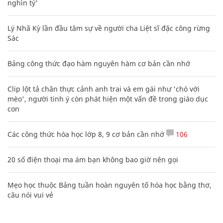
nghìn tỷ'
Lý Nhã Kỳ lần đầu tâm sự về người cha Liệt sĩ đặc công rừng
Sác
Bảng công thức đạo hàm nguyên hàm cơ bản cần nhớ
Clip lột tả chân thực cảnh anh trai và em gái như 'chó với
mèo', người tinh ý còn phát hiện một vấn đề trong giáo dục
con
Các công thức hóa học lớp 8, 9 cơ bản cần nhớ
106
20 số điện thoại ma ám bạn không bao giờ nên gọi
Mẹo học thuộc Bảng tuần hoàn nguyên tố hóa học bằng thơ,
câu nói vui vẻ