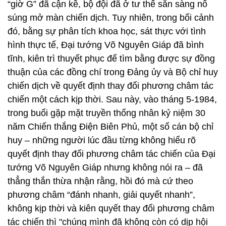
“giờ G” đã cận kề, bộ đội đã ở tư thế sẵn sàng nổ
súng mở màn chiến dịch. Tuy nhiên, trong bối cảnh
đó, bằng sự phân tích khoa học, sát thực với tình
hình thực tế, Đại tướng Võ Nguyên Giáp đã bình
tĩnh, kiên trì thuyết phục để tìm bằng được sự đồng
thuận của các đồng chí trong Đảng ủy và Bộ chỉ huy
chiến dịch về quyết định thay đổi phương châm tác
chiến một cách kịp thời. Sau này, vào tháng 5-1984,
trong buổi gặp mặt truyền thống nhân kỷ niệm 30
năm Chiến thắng Điện Biên Phủ, một số cán bộ chỉ
huy – những người lúc đầu từng không hiểu rõ
quyết định thay đổi phương châm tác chiến của Đại
tướng Võ Nguyên Giáp nhưng không nói ra – đã
thẳng thắn thừa nhận rằng, hồi đó mà cứ theo
phương châm “đánh nhanh, giải quyết nhanh”,
không kịp thời và kiên quyết thay đổi phương châm
tác chiến thì "chúng mình đã không còn có dịp hội