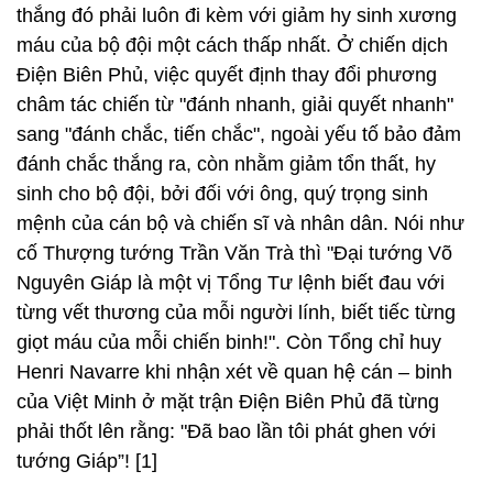
thắng đó phải luôn đi kèm với giảm hy sinh xương
máu của bộ đội một cách thấp nhất. Ở chiến dịch
Điện Biên Phủ, việc quyết định thay đổi phương
châm tác chiến từ "đánh nhanh, giải quyết nhanh"
sang "đánh chắc, tiến chắc", ngoài yếu tố bảo đảm
đánh chắc thắng ra, còn nhằm giảm tổn thất, hy
sinh cho bộ đội, bởi đối với ông, quý trọng sinh
mệnh của cán bộ và chiến sĩ và nhân dân. Nói như
cố Thượng tướng Trần Văn Trà thì "Đại tướng Võ
Nguyên Giáp là một vị Tổng Tư lệnh biết đau với
từng vết thương của mỗi người lính, biết tiếc từng
giọt máu của mỗi chiến binh!". Còn Tổng chỉ huy
Henri Navarre khi nhận xét về quan hệ cán – binh
của Việt Minh ở mặt trận Điện Biên Phủ đã từng
phải thốt lên rằng: "Đã bao lần tôi phát ghen với
tướng Giáp”! [1]