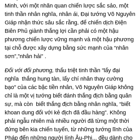
Minh, với một nhãn quan chiến lược sắc sảo, một
tinh thần nhân nghĩa, nhân ái, Đại tướng Võ Nguyên
Giáp nhận thức sâu sắc rằng, để chiến dịch Điện
Biên Phủ giành thắng lợi cần phải có một hậu
phương chiến lược vững mạnh và một hậu phương
tại chỗ được xây dựng bằng sức mạnh của “nhân
sơn”,”nhân hải” .
Đối với đối phương,
thấu triệt tinh thần "lấy đại
nghĩa thắng hung tàn, lấy chí nhân thay cường
bạo" của các bậc tiền nhân, Võ Nguyên Giáp không
chỉ là một vị tướng biết đánh thắng địch bằng quân
sự, mà còn biết thắng địch bằng nhân nghĩa, “biết
khoan dung đối với kẻ địch đã đầu hàng”. Không
phải ngẫu nhiên mà nhiều người đã từng một thời
đứng bên kia chiến tuyến, từ những tướng lĩnh của
Pháp đến những người lính Âu-Phi... đều dành cho