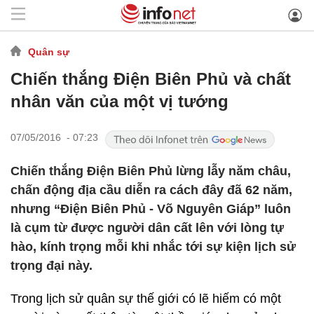
Quân sự
Chiến thắng Điện Biên Phủ và chất
nhân văn của một vị tướng
07/05/2016 - 07:23
Chiến thắng Điện Biên Phủ lừng lẫy năm châu,
chấn động địa cầu diễn ra cách đây đã 62 năm,
nhưng “Điện Biên Phủ - Võ Nguyên Giáp” luôn
là cụm từ được người dân cất lên với lòng tự
hào, kính trọng mỗi khi nhắc tới sự kiện lịch sử
trọng đại này.
Trong lịch sử quân sự thế giới có lẽ hiếm có một