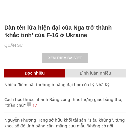
Dàn tên lửa hiện đại của Nga trở thành
‘khắc tinh’ của F-16 ở Ukraine
QUÂN SỰ
XEM THÊM BÀI VIẾT
Đọc nhiều
Bình luận nhiều
Nhiều điểm bất thường ở bằng đại học của Lý Nhã Kỳ
Cách học thuộc nhanh Bảng công thức lượng giác bằng thơ,
"thần chú"
17
Nguyễn Phương Hằng sở hữu khối tài sản "siêu khủng", từng
khoe sổ đỏ tính bằng cân, mắng cựu mẫu 'không có nổi