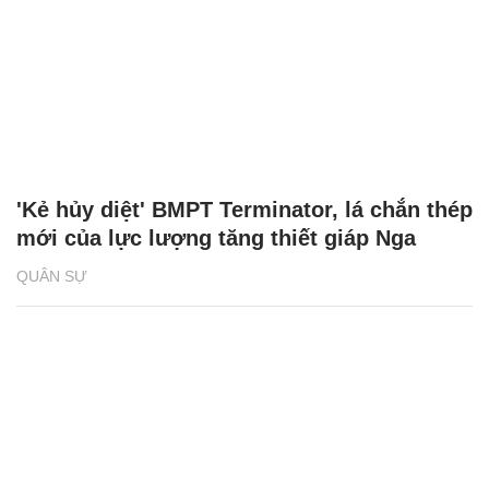
'Kẻ hủy diệt' BMPT Terminator, lá chắn thép
mới của lực lượng tăng thiết giáp Nga
QUÂN SỰ