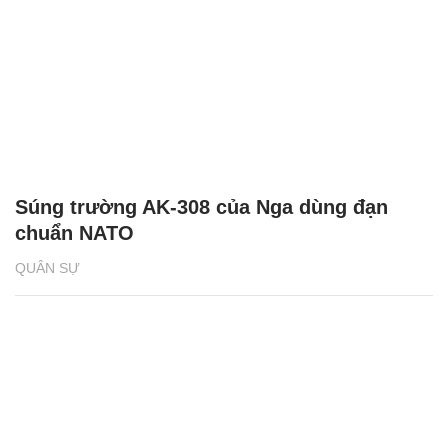
Súng trường AK-308 của Nga dùng đạn
chuẩn NATO
QUÂN SỰ