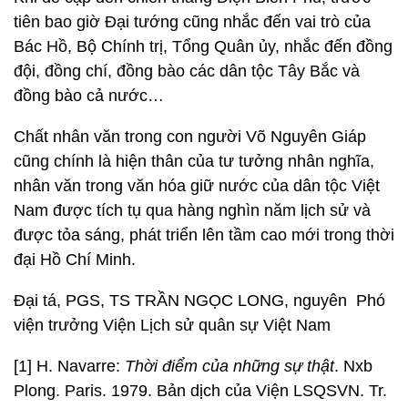
tiên bao giờ Đại tướng cũng nhắc đến vai trò của
Bác Hồ, Bộ Chính trị, Tổng Quân ủy, nhắc đến đồng
đội, đồng chí, đồng bào các dân tộc Tây Bắc và
đồng bào cả nước…
Chất nhân văn trong con người Võ Nguyên Giáp
cũng chính là hiện thân của tư tưởng nhân nghĩa,
nhân văn trong văn hóa giữ nước của dân tộc Việt
Nam được tích tụ qua hàng nghìn năm lịch sử và
được tỏa sáng, phát triển lên tầm cao mới trong thời
đại Hồ Chí Minh.
Đại tá, PGS, TS TRẦN NGỌC LONG, nguyên Phó
viện trưởng Viện Lịch sử quân sự Việt Nam
[1] H. Navarre:
Thời điểm của
những sự thật
. Nxb
Plong. Paris. 1979. Bản dịch của Viện LSQSVN. Tr.