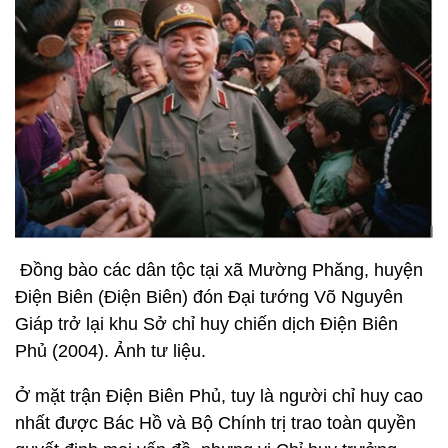
Đồng bào các dân tộc tại xã Mường Phăng, huyện
Điện Biên (Điện Biên) đón Đại tướng Võ Nguyên
Giáp trở lại khu Sở chỉ huy chiến dịch Điện Biên
Phủ (2004). Ảnh tư liệu.
Ở mặt trận Điện Biên Phủ, tuy là người chỉ huy cao
nhất được Bác Hồ và Bộ Chính trị trao toàn quyền