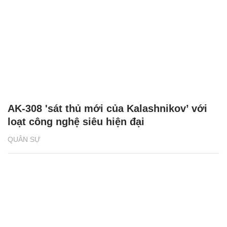
AK-308 'sát thủ mới của Kalashnikov’ với
loạt công nghệ siêu hiện đại
QUÂN SỰ