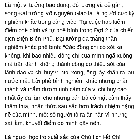
Là một vị tướng bao dung, độ lượng và dễ gần,
song Đại tướng Võ Nguyên Giáp lại là người cực kỳ
nghiêm khắc trong công việc. Tại cuộc họp kiểm
điểm phê bình và tự phê bình trong Đợt 2 của chiến
dịch Điện Biên Phủ, Đại tướng đã thẳng thắn
nghiêm khắc phê bình: “Các đồng chí có xót xa
không, khi bao nhiêu đồng chí của mình ngã xuống
mà trận đánh không thành công do thiếu sót của
lãnh đạo và chỉ huy?”. Nói xong, ông lấy khăn ra lau
nước mắt. Lời phê bình nghiêm khắc nhưng chân
thành và thắm đượm tình cảm của vị chỉ huy cao
nhất ấy đã làm cho những cán bộ có mặt cảm thấy
thấm thía, nhận thức sâu sắc hơn trách nhiệm nặng
nề của mình, một số người tỏ ra ân hận vì những
sai lầm, khuyết điểm do mình gây nên.
Là người học trò xuất sắc của Chủ tịch Hồ Chí