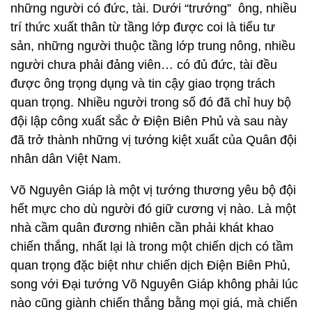
những người có đức, tài. Dưới “trướng” ông, nhiều
trí thức xuất thân từ tầng lớp được coi là tiểu tư
sản, những người thuộc tầng lớp trung nông, nhiều
người chưa phải đảng viên… có đủ đức, tài đều
được ông trọng dụng và tin cậy giao trọng trách
quan trọng. Nhiều người trong số đó đã chỉ huy bộ
đội lập công xuất sắc ở Điện Biên Phủ và sau này
đã trở thành những vị tướng kiệt xuất của Quân đội
nhân dân Việt Nam.
Võ Nguyên Giáp là một vị tướng thương yêu bộ đội
hết mực cho dù người đó giữ cương vị nào. Là một
nhà cầm quân đương nhiên cần phải khát khao
chiến thắng, nhất lại là trong một chiến dịch có tầm
quan trọng đặc biệt như chiến dịch Điện Biên Phủ,
song với Đại tướng Võ Nguyên Giáp không phải lúc
nào cũng giành chiến thắng bằng mọi giá, mà chiến