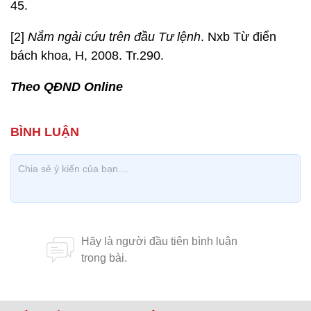
45.
[2]
Nắm ngải cứu trên đầu Tư lệnh
. Nxb Từ điển
bách khoa, H, 2008. Tr.290.
Theo QĐND Online