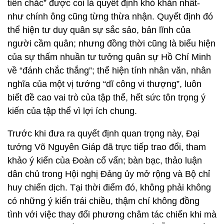
tiến chắc” được coi là quyết định khó khăn nhất-
như chính ông cũng từng thừa nhận. Quyết định đó
thể hiện tư duy quân sự sắc sảo, bản lĩnh của
người cầm quân; nhưng đồng thời cũng là biểu hiện
của sự thấm nhuần tư tưởng quân sự Hồ Chí Minh
về “đánh chắc thắng”; thể hiện tính nhân văn, nhân
nghĩa của một vị tướng “dĩ công vi thượng”, luôn
biết đề cao vai trò của tập thể, hết sức tôn trọng ý
kiến của tập thể vì lợi ích chung.
Trước khi đưa ra quyết định quan trọng này, Đại
tướng Võ Nguyên Giáp đã trực tiếp trao đổi, tham
khảo ý kiến của Đoàn cố vấn; bàn bạc, thảo luận
dân chủ trong Hội nghị Đảng ủy mở rộng và Bộ chỉ
huy chiến dịch. Tại thời điểm đó, không phải không
có những ý kiến trái chiều, thậm chí không đồng
tình với việc thay đổi phương châm tác chiến khi mà