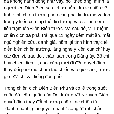
đã không hành động như vậy, bởi theo ông, mình là
người lên Điện Biên sau, chưa nắm được nhiều về
tình hình chiến trường nên cần phải tin tưởng và tôn
trọng ý kiến của tập thể, tin tưởng vào số anh em
tiền trạm lên Điện Biên trước. Và sau đó, vị Tư lệnh
chiến dịch đã phải trải qua 11 ngày đêm mất ăn, mất
ngủ nghiên cứu, đánh giá, nắm lại tình hình thực tế
diễn biến chiến trường, lắng nghe ý kiến của chỉ huy
các đơn vị; trao đổi, thảo luận trong Đảng ủy, Bộ chỉ
huy chiến dịch…, cuối cùng mới đi đến quyết định
thay đổi phương châm tác chiến vào giờ chót, trước
giờ "G” chỉ vài tiếng đồng hồ.
Trong chiến dịch Điện Biên Phủ và có lẽ trong suốt
cuộc đời cầm quân của Đại tướng Võ Nguyên Giáp,
quyết định thay đổi phương châm tác chiến từ
“đánh nhanh, giải quyết nhanh” sang “đánh chắc,