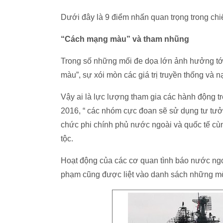
Dưới đây là 9 điểm nhấn quan trọng trong ch
“Cách mạng màu” và tham nhũng
Trong số những mối đe dọa lớn ảnh hưởng tớ
màu”, sự xói mòn các giá trị truyền thống và
Vậy ai là lực lượng tham gia các hành động t
2016, “ các nhóm cực đoan sẽ sử dụng tư tưở
chức phi chính phủ nước ngoài và quốc tế cùn
tộc.
Hoạt động của các cơ quan tình báo nước ngo
phạm cũng được liệt vào danh sách những m