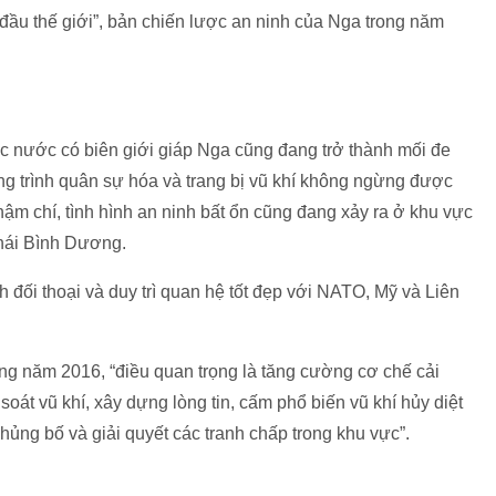
g đầu thế giới”, bản chiến lược an ninh của Nga trong năm
nước có biên giới giáp Nga cũng đang trở thành mối đe
ng trình quân sự hóa và trang bị vũ khí không ngừng được
ậm chí, tình hình an ninh bất ổn cũng đang xảy ra ở khu vực
hái Bình Dương.
h đối thoại và duy trì quan hệ tốt đẹp với NATO, Mỹ và Liên
ng năm 2016, “điều quan trọng là tăng cường cơ chế cải
oát vũ khí, xây dựng lòng tin, cấm phổ biến vũ khí hủy diệt
hủng bố và giải quyết các tranh chấp trong khu vực”.