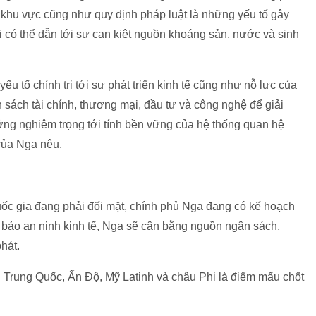
à khu vực cũng như quy định pháp luật là những yếu tố gây
ai có thể dẫn tới sự cạn kiệt nguồn khoáng sản, nước và sinh
 tố chính trị tới sự phát triển kinh tế cũng như nỗ lực của
 sách tài chính, thương mại, đầu tư và công nghệ để giải
ưởng nghiêm trọng tới tính bền vững của hệ thống quan hệ
 của Nga nêu.
ốc gia đang phải đối mặt, chính phủ Nga đang có kế hoạch
 bảo an ninh kinh tế, Nga sẽ cân bằng nguồn ngân sách,
phát.
i Trung Quốc, Ấn Độ, Mỹ Latinh và châu Phi là điểm mấu chốt