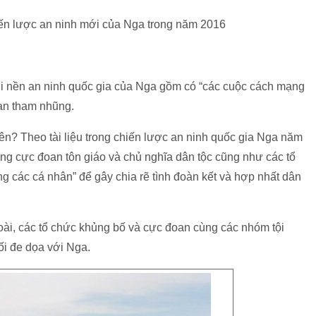
iến lược an ninh mới của Nga trong năm 2016
i nền an ninh quốc gia của Nga gồm có “các cuộc cách mạng
 nạn tham nhũng.
rên? Theo tài liệu trong chiến lược an ninh quốc gia Nga năm
ng cực đoan tôn giáo và chủ nghĩa dân tộc cũng như các tổ
g các cá nhân” để gây chia rẽ tình đoàn kết và hợp nhất dân
ài, các tổ chức khủng bố và cực đoan cùng các nhóm tội
ối đe dọa với Nga.