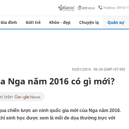
Hotline: 09161
Gia đình
Giới trẻ
Khỏe - đẹp
Chuyện lạ
Quân sự
03/01/2016 06:34 (GMT+07:00)
ủa Nga năm 2016 có gì mới?
qua chiến lược an ninh quốc gia mới của Nga năm 2016.
hí sinh học được xem là mối đe dọa thường trực với