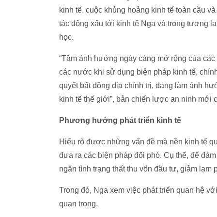
kinh tế, cuộc khủng hoảng kinh tế toàn cầu v
tác động xấu tới kinh tế Nga và trong tương l
học.
“Tầm ảnh hưởng ngày càng mở rộng của các yếu
các nước khi sử dụng biện pháp kinh tế, chính
quyết bất đồng địa chính trị, đang làm ảnh h
kinh tế thế giới”, bản chiến lược an ninh mới
Phương hướng phát triển kinh tế
Hiểu rõ được những vấn đề mà nền kinh tế qu
đưa ra các biện pháp đối phó. Cụ thể, để đảm
ngăn tình trạng thất thu vốn đầu tư, giảm lạm 
Trong đó, Nga xem việc phát triển quan hệ vớ
quan trọng.