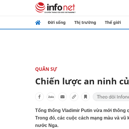
Đời sống
Thị trường
Thế giới
QUÂN SỰ
Chiến lược an ninh c
Tổng thống Vladimir Putin vừa mới thông 
Trong đó, các cuộc cách mạng màu và vũ k
nước Nga.