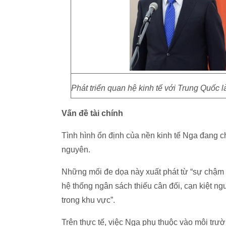
Phát triển quan hệ kinh tế với Trung Quốc 
Vấn đề tài chính
Tình hình ổn định của nền kinh tế Nga đang ch
nguyên.
Những mối đe dọa này xuất phát từ “sự chậm tr
hệ thống ngân sách thiếu cân đối, cạn kiệt n
trong khu vực”.
Trên thực tế, việc Nga phụ thuộc vào môi trườ