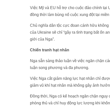
Việc Mỹ và EU hỗ trợ cho cuộc đảo chính tại Uk
đồng thời làm bùng nổ cuộc xung đột tại miề
Chủ nghĩa dân tộc cực đoan cánh hữu không ng
của Ukraine sẽ chỉ “gây ra tình trạng bất ổn a
giới của Nga”.
Chiến tranh hạt nhân
Nga sẵn sàng thảo luận về việc ngăn chặn các
luận song phương và đa phương.
Việc Nga cắt giảm năng lực hạt nhân chỉ được
giảm vũ khí hạt nhân mà không gây ảnh hưởng 
Đồng thời, Nga có kế hoạch ngăn chặn nguy c
phòng thủ và chỉ huy động lực lượng khi khôn