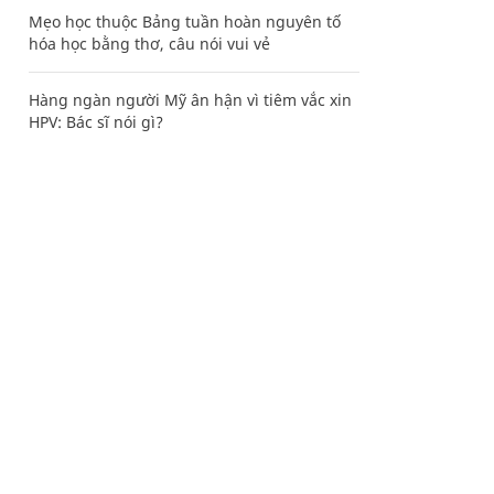
Mẹo học thuộc Bảng tuần hoàn nguyên tố
hóa học bằng thơ, câu nói vui vẻ
Hàng ngàn người Mỹ ân hận vì tiêm vắc xin
HPV: Bác sĩ nói gì?