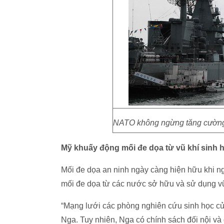
NATO không ngừng tăng cường s
Mỹ khuấy động mối đe dọa từ vũ khí sinh 
Mối đe dọa an ninh ngày càng hiện hữu khi ng
mối đe dọa từ các nước sở hữu và sử dụng vũ
“Mạng lưới các phòng nghiên cứu sinh học c
Nga. Tuy nhiên, Nga có chính sách đối nội và