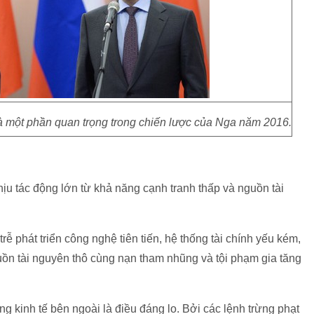
là một phần quan trọng trong chiến lược của Nga năm 2016.
ịu tác động lớn từ khả năng cạnh tranh thấp và nguồn tài
ễ phát triển công nghệ tiên tiến, hệ thống tài chính yếu kém,
guồn tài nguyên thô cùng nạn tham nhũng và tội phạm gia tăng
ng kinh tế bên ngoài là điều đáng lo. Bởi các lệnh trừng phạt