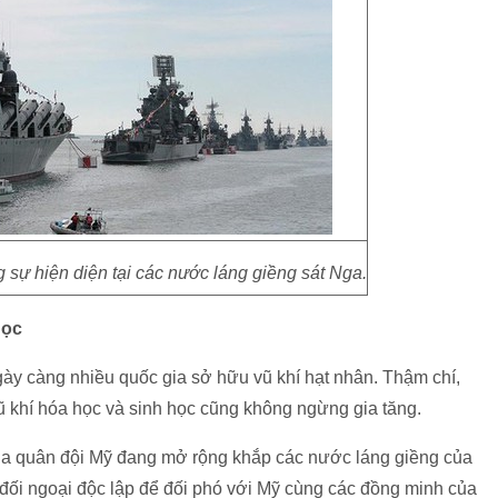
ự hiện diện tại các nước láng giềng sát Nga.
học
ày càng nhiều quốc gia sở hữu vũ khí hạt nhân. Thậm chí,
 khí hóa học và sinh học cũng không ngừng gia tăng.
ủa quân đội Mỹ đang mở rộng khắp các nước láng giềng của
 đối ngoại độc lập để đối phó với Mỹ cùng các đồng minh của