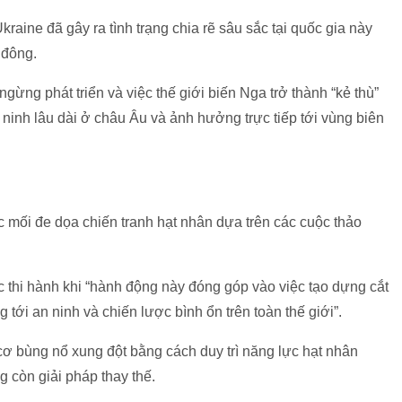
raine đã gây ra tình trạng chia rẽ sâu sắc tại quốc gia này
n đông.
ừng phát triển và việc thế giới biến Nga trở thành “kẻ thù”
n ninh lâu dài ở châu Âu và ảnh hưởng trực tiếp tới vùng biên
 mối đe dọa chiến tranh hạt nhân dựa trên các cuộc thảo
 thi hành khi “hành động này đóng góp vào việc tạo dựng cắt
tới an ninh và chiến lược bình ổn trên toàn thế giới”.
ơ bùng nổ xung đột bằng cách duy trì năng lực hạt nhân
g còn giải pháp thay thế.