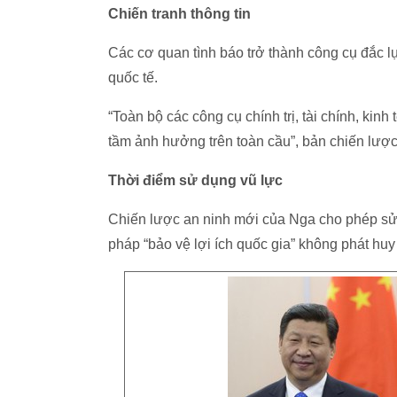
Chiến tranh thông tin
Các cơ quan tình báo trở thành công cụ đắc 
quốc tế.
“Toàn bộ các công cụ chính trị, tài chính, ki
tầm ảnh hưởng trên toàn cầu”, bản chiến lư
Thời điểm sử dụng vũ lực
Chiến lược an ninh mới của Nga cho phép sử
pháp “bảo vệ lợi ích quốc gia” không phát huy