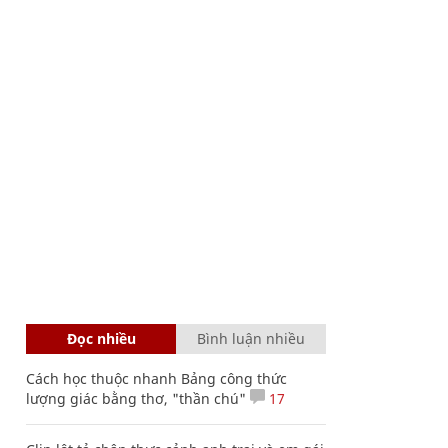
Đọc nhiều
Bình luận nhiều
Cách học thuộc nhanh Bảng công thức
lượng giác bằng thơ, "thần chú"
17