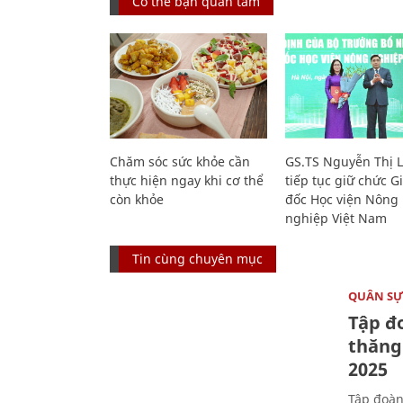
Có thể bạn quan tâm
Chăm sóc sức khỏe cần
GS.TS Nguyễn Thị 
thực hiện ngay khi cơ thể
tiếp tục giữ chức 
còn khỏe
đốc Học viện Nông
nghiệp Việt Nam
Tin cùng chuyên mục
QUÂN S
Tập đo
thăng
2025
Tập đoàn