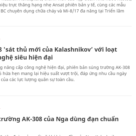
thiệu trực thăng hạng nhẹ Ansat phiên bản y tế, cùng các mẫu
BC chuyên dụng chữa cháy và Mi-8/17 đa năng tại Triển lãm
Ự
 'sát thủ mới của Kalashnikov’ với loạt
nghệ siêu hiện đại
g nâng cấp công nghệ hiện đại, phiên bản súng trường AK-308
 hứa hẹn mang lại hiệu suất vượt trội, đáp ứng nhu cầu ngày
 của các lực lượng quân sự toàn cầu.
Ự
trường AK-308 của Nga dùng đạn chuẩn