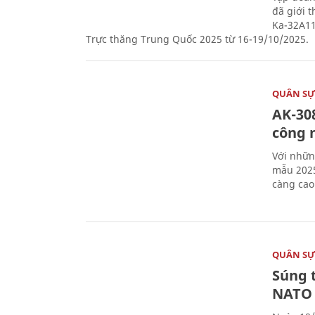
đã giới 
Ka-32A11
Trực thăng Trung Quốc 2025 từ 16-19/10/2025.
QUÂN S
AK-308
công 
Với nhữn
mẫu 2025
càng cao
QUÂN S
Súng 
NATO