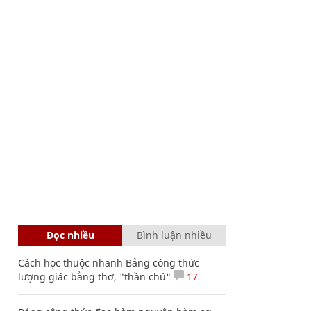
Đọc nhiều
Bình luận nhiều
Cách học thuộc nhanh Bảng công thức
lượng giác bằng thơ, "thần chú"
17