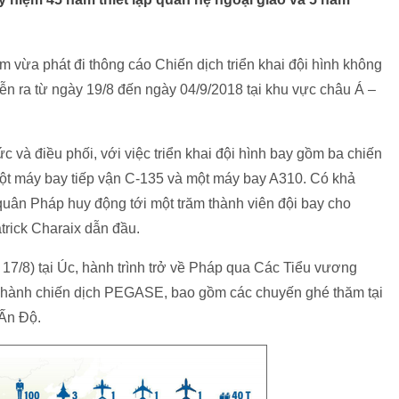
vừa phát đi thông cáo Chiến dịch triển khai đội hình không
 ra từ ngày 19/8 đến ngày 04/9/2018 tại khu vực châu Á –
 và điều phối, với việc triển khai đội hình bay gồm ba chiến
ột máy bay tiếp vận C-135 và một máy bay A310. Có khả
 quân Pháp huy động tới một trăm thành viên đội bay cho
trick Charaix dẫn đầu.
n 17/8) tại Úc, hành trình trở về Pháp qua Các Tiểu vương
ến hành chiến dịch PEGASE, bao gồm các chuyến ghé thăm tại
 Ấn Độ.