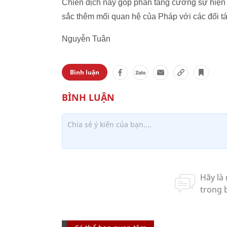
Chiến dịch này góp phần tăng cường sự hiện d
sắc thêm mối quan hệ của Pháp với các đối tá
Nguyễn Tuân
Bình luận