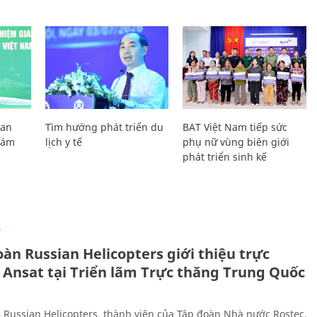
Lan
Tìm hướng phát triển du
BAT Việt Nam tiếp sức
Giám
lịch y tế
phụ nữ vùng biên giới
phát triển sinh kế
Ự
àn Russian Helicopters giới thiệu trực
 Ansat tại Triển lãm Trực thăng Trung Quốc
 Russian Helicopters, thành viên của Tập đoàn Nhà nước Rostec,