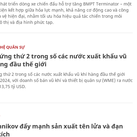
hát triển dòng xe chiến đấu hỗ trợ tăng BMPT Terminator – một
iện kết hợp giữa hỏa lực mạnh, khả năng cơ động cao và công
 vệ hiện đại, nhằm tối ưu hóa hiệu quả tác chiến trong môi
 thị và địa hình phức tạp.
HỆ QUÂN SỰ
ứng thứ 2 trong số các nước xuất khẩu vũ
ng đầu thế giới
 thứ 2 trong số các nước xuất khẩu vũ khí hàng đầu thế giới
2024, với doanh số bán vũ khí và thiết bị quân sự (WME) ra nước
13,75 tỷ USD.
Ự
hnikov đẩy mạnh sản xuất tên lửa và đạn
kích