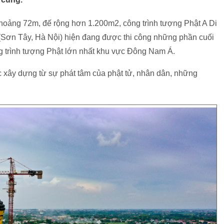
hoảng 72m, đế rộng hơn 1.200m2, công trình tượng Phật A Di
 (Sơn Tây, Hà Nội) hiện đang được thi công những phần cuối
ông trình tượng Phật lớn nhất khu vực Đông Nam Á.
 xây dựng từ sự phát tâm của phật tử, nhân dân, những