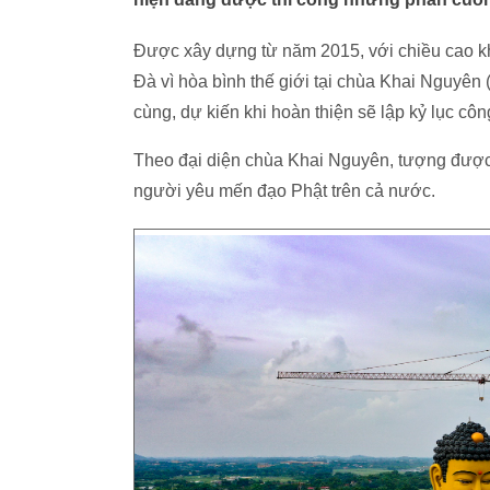
Được xây dựng từ năm 2015, với chiều cao k
Đà vì hòa bình thế giới tại chùa Khai Nguyên
cùng, dự kiến khi hoàn thiện sẽ lập kỷ lục c
Theo đại diện chùa Khai Nguyên, tượng được
người yêu mến đạo Phật trên cả nước.