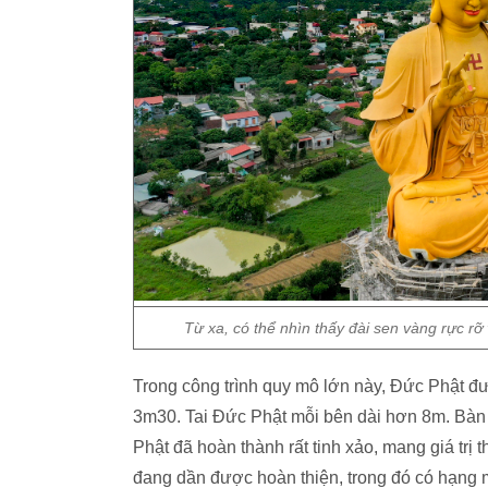
Từ xa, có thể nhìn thấy đài sen vàng rực rỡ
Trong công trình quy mô lớn này, Đức Phật đ
3m30. Tai Đức Phật mỗi bên dài hơn 8m. Bàn 
Phật đã hoàn thành rất tinh xảo, mang giá trị
đang dần được hoàn thiện, trong đó có hạng m