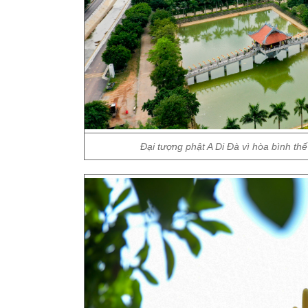
Đại tượng phật A Di Đà vì hòa bình th