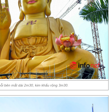
ỗi bên mắt dài 2m30, kim khẩu rộng 3m30.