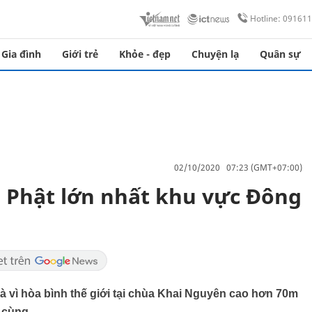
Hotline: 09161
Gia đình
Giới trẻ
Khỏe - đẹp
Chuyện lạ
Quân sự
02/10/2020 07:23 (GMT+07:00)
Phật lớn nhất khu vực Đông
à vì hòa bình thế giới tại chùa Khai Nguyên cao hơn 70m
 cùng.