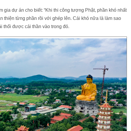
 gia dự án cho biết: “Khi thi công tượng Phật, phần khó nhất
oàn thiện từng phần rồi với ghép lên. Cái khó nữa là làm sao
 thổi được cái thần vào trong đó.