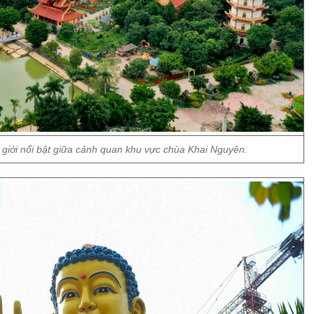
ế giới nổi bật giữa cảnh quan khu vực chùa Khai Nguyên.