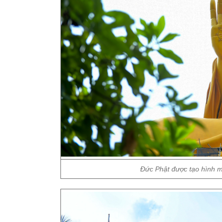
Đức Phật được tạo hình m