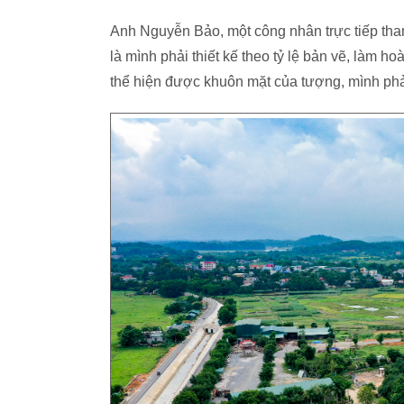
Anh Nguyễn Bảo, một công nhân trực tiếp tham
là mình phải thiết kế theo tỷ lệ bản vẽ, làm h
thể hiện được khuôn mặt của tượng, mình phải