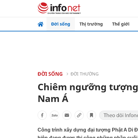
Đời sống
Thị trường
Thế giới
ĐỜI SỐNG
ĐỜI THƯỜNG
Chiêm ngưỡng tượng 
Nam Á
Công trình xây dựng đại tượng Phật A Di Đ
hiện đang được thi công những phần cuối