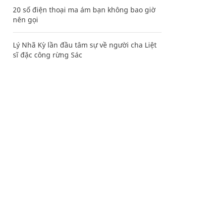
20 số điện thoại ma ám bạn không bao giờ
nên gọi
Lý Nhã Kỳ lần đầu tâm sự về người cha Liệt
sĩ đặc công rừng Sác