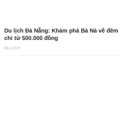
Du lịch Đà Nẵng: Khám phá Bà Nà về đêm
chỉ từ 500.000 đồng
DU LỊCH