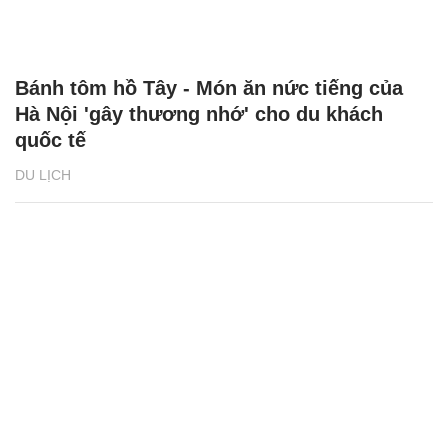
Bánh tôm hồ Tây - Món ăn nức tiếng của
Hà Nội 'gây thương nhớ' cho du khách
quốc tế
DU LỊCH