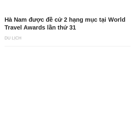
Hà Nam được đề cử 2 hạng mục tại World
Travel Awards lần thứ 31
DU LỊCH