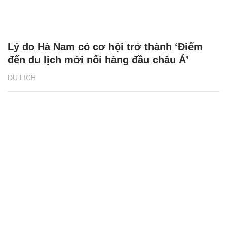
Lý do Hà Nam có cơ hội trở thành ‘Điểm
đến du lịch mới nổi hàng đầu châu Á’
DU LỊCH