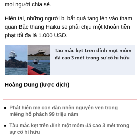
mọi người chia sẻ.
Hiện tại, những người bị bắt quả tang lén vào tham
quan Bậc thang Haiku sẽ phải chịu một khoản tiền
phạt tối đa là 1.000 USD.
Tàu mắc kẹt trên đỉnh một mỏm
đá cao 3 mét trong sự cố hi hữu
Hoàng Dung (lược dịch)
Phát hiện mẹ con đàn nhện nguyên vẹn trong
miếng hổ phách 99 triệu năm
Tàu mắc kẹt trên đỉnh một mỏm đá cao 3 mét trong
sự cố hi hữu