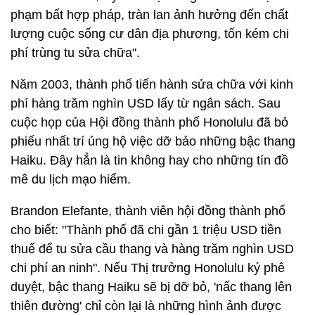
phạm bất hợp pháp, tràn lan ảnh hưởng đến chất
lượng cuộc sống cư dân địa phương, tốn kém chi
phí trùng tu sửa chữa".
Năm 2003, thành phố tiến hành sửa chữa với kinh
phí hàng trăm nghìn USD lấy từ ngân sách. Sau
cuộc họp của Hội đồng thành phố Honolulu đã bỏ
phiếu nhất trí ủng hộ việc dỡ bảo những bậc thang
Haiku. Đây hẳn là tin không hay cho những tín đồ
mê du lịch mạo hiểm.
Brandon Elefante, thành viên hội đồng thành phố
cho biết: "Thành phố đã chi gần 1 triệu USD tiền
thuế để tu sửa cầu thang và hàng trăm nghìn USD
chi phí an ninh". Nếu Thị trưởng Honolulu ký phê
duyệt, bậc thang Haiku sẽ bị dỡ bỏ, 'nấc thang lên
thiên đường' chỉ còn lại là những hình ảnh được