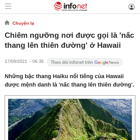
Chuyện lạ
Chiêm ngưỡng nơi được gọi là 'nấc
thang lên thiên đường' ở Hawaii
17/09/2021 - 06:35
Những bậc thang Haiku nổi tiếng của Hawaii
được mệnh danh là 'nấc thang lên thiên đường'.