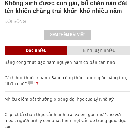
Không sinh được con gái, bố chán nản đặt
tên khiến chàng trai khốn khổ nhiều năm
ĐỜI SỐNG
XEM THÊM BÀI VIẾT
Đọc nhiều
Bình luận nhiều
Bảng công thức đạo hàm nguyên hàm cơ bản cần nhớ
Cách học thuộc nhanh Bảng công thức lượng giác bằng thơ,
"thần chú"
17
Nhiều điểm bất thường ở bằng đại học của Lý Nhã Kỳ
Clip lột tả chân thực cảnh anh trai và em gái như 'chó với
mèo', người tinh ý còn phát hiện một vấn đề trong giáo dục
con