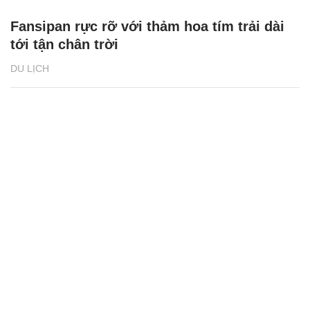
Fansipan rực rỡ với thảm hoa tím trải dài
tới tận chân trời
DU LỊCH