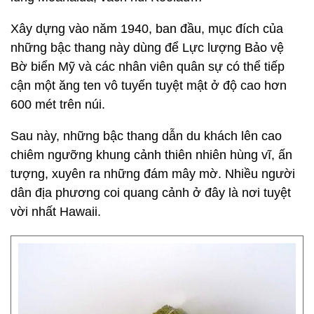
Xây dựng vào năm 1940, ban đầu, mục đích của
những bậc thang này dùng để Lực lượng Bảo vệ
Bờ biển Mỹ và các nhân viên quân sự có thể tiếp
cận một ăng ten vô tuyến tuyệt mật ở độ cao hơn
600 mét trên núi.
Sau này, những bậc thang dẫn du khách lên cao
chiêm ngưỡng khung cảnh thiên nhiên hùng vĩ, ấn
tượng, xuyên ra những đám mây mờ. Nhiều người
dân địa phương coi quang cảnh ở đây là nơi tuyệt
vời nhất Hawaii.