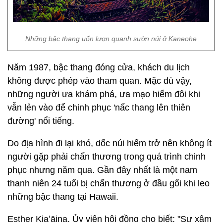
Những bậc thang uốn lượn quanh sườn núi ở Kaneohe
Năm 1987, bậc thang đóng cửa, khách du lịch
không được phép vào tham quan. Mặc dù vậy,
những người ưa khám phá, ưa mạo hiểm đôi khi
vẫn lẻn vào để chinh phục 'nấc thang lên thiên
đường' nổi tiếng.
Do địa hình đi lại khó, dốc núi hiểm trở nên không ít
người gặp phải chấn thương trong quá trình chinh
phục nhưng năm qua. Gần đây nhất là một nam
thanh niên 24 tuổi bị chấn thương ở đầu gối khi leo
những bậc thang tại Hawaii.
Esther Kiaʻāina, Ủy viên hội đồng cho biết: "Sự xâm