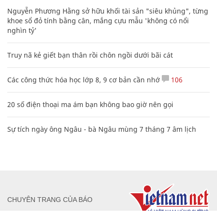
Nguyễn Phương Hằng sở hữu khối tài sản "siêu khủng", từng
khoe sổ đỏ tính bằng cân, mắng cựu mẫu 'không có nổi
nghìn tỷ'
Truy nã kẻ giết bạn thân rồi chôn ngồi dưới bãi cát
Các công thức hóa học lớp 8, 9 cơ bản cần nhớ
106
20 số điện thoại ma ám bạn không bao giờ nên gọi
Sự tích ngày ông Ngâu - bà Ngâu mùng 7 tháng 7 âm lịch
CHUYÊN TRANG CỦA BÁO