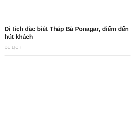
Di tích đặc biệt Tháp Bà Ponagar, điểm đến
hút khách
DU LỊCH