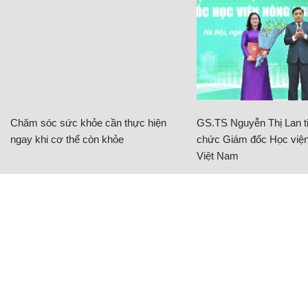
Chăm sóc sức khỏe cần thực hiện
GS.TS Nguyễn Thị Lan ti
ngay khi cơ thể còn khỏe
chức Giám đốc Học viện
Việt Nam