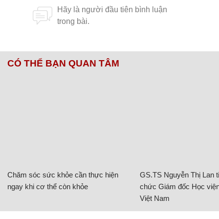
CÓ THỂ BẠN QUAN TÂM
Chăm sóc sức khỏe cần thực hiện
GS.TS Nguyễn Thị Lan ti
ngay khi cơ thể còn khỏe
chức Giám đốc Học viện
Việt Nam