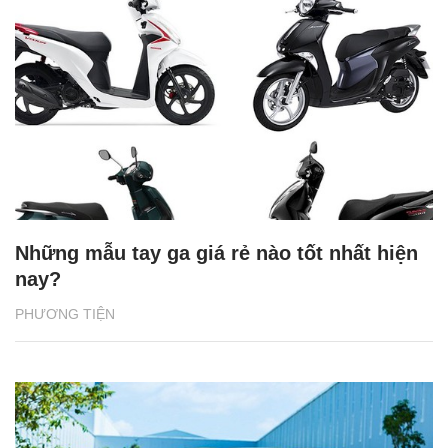
Những mẫu tay ga giá rẻ nào tốt nhất hiện
nay?
PHƯƠNG TIỆN