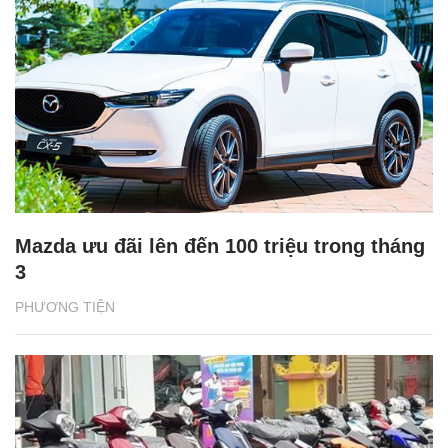
Mazda ưu đãi lên đến 100 triệu trong tháng
3
PHƯƠNG TIỆN