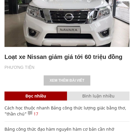
Loạt xe Nissan giảm giá tới 60 triệu đồng
PHƯƠNG TIỆN
XEM THÊM BÀI VIẾT
Đọc nhiều
Bình luận nhiều
Cách học thuộc nhanh Bảng công thức lượng giác bằng thơ,
"thần chú"
17
Bảng công thức đạo hàm nguyên hàm cơ bản cần nhớ