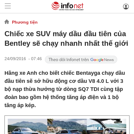
Phương tiện
Chiếc xe SUV máy dầu đầu tiên của
Bentley sẽ chạy nhanh nhất thế giới
24/09/2016 - 07:46
Hãng xe Anh cho biết chiếc Bentayga chạy dầu
đầu tiên sẽ sở hữu động cơ dầu V8 4.0 L với 3
bộ nạp thừa hưởng từ dòng SQ7 TDI cùng tập
đoàn bao gồm hệ thống tăng áp điện và 1 bộ
tăng áp kép.