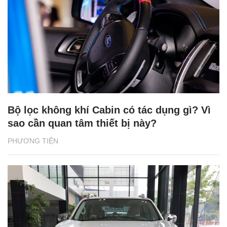
Bộ lọc không khí Cabin có tác dụng gì? Vì
sao cần quan tâm thiết bị này?
PHƯƠNG TIỆN