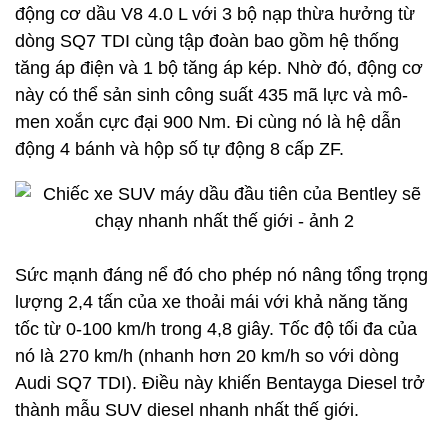
động cơ dầu V8 4.0 L với 3 bộ nạp thừa hưởng từ
dòng SQ7 TDI cùng tập đoàn bao gồm hệ thống
tăng áp điện và 1 bộ tăng áp kép. Nhờ đó, động cơ
này có thể sản sinh công suất 435 mã lực và mô-
men xoắn cực đại 900 Nm. Đi cùng nó là hệ dẫn
động 4 bánh và hộp số tự động 8 cấp ZF.
Sức mạnh đáng nể đó cho phép nó nâng tổng trọng
lượng 2,4 tấn của xe thoải mái với khả năng tăng
tốc từ 0-100 km/h trong 4,8 giây. Tốc độ tối đa của
nó là 270 km/h (nhanh hơn 20 km/h so với dòng
Audi SQ7 TDI). Điều này khiến Bentayga Diesel trở
thành mẫu SUV diesel nhanh nhất thế giới.