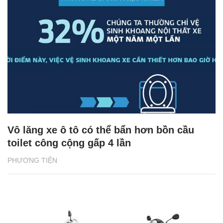
Vô lăng xe ô tô có thể bẩn hơn bồn cầu
toilet công cộng gấp 4 lần
PHƯƠNG TIỆN