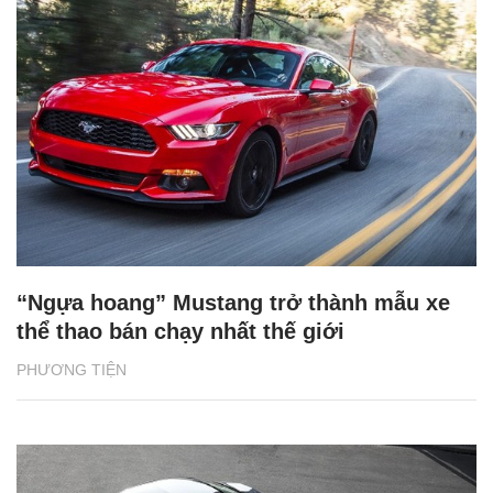
“Ngựa hoang” Mustang trở thành mẫu xe
thể thao bán chạy nhất thế giới
PHƯƠNG TIỆN