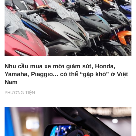
Nhu cầu mua xe mới giảm sút, Honda,
Yamaha, Piaggio... có thể “gặp khó” ở Việt
Nam
PHƯƠNG TIỆN