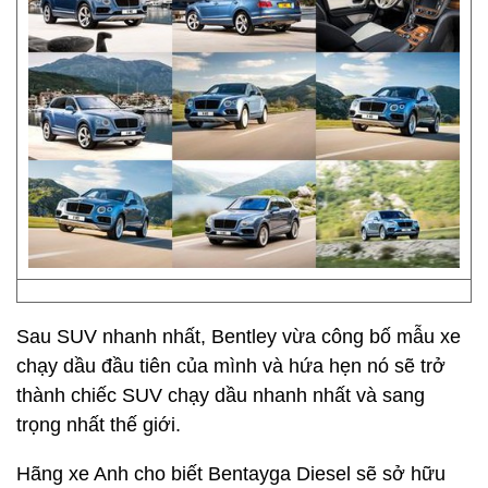
​Sau SUV nhanh nhất, Bentley vừa công bố mẫu xe
chạy dầu đầu tiên của mình và hứa hẹn nó sẽ trở
thành chiếc SUV chạy dầu nhanh nhất và sang
trọng nhất thế giới.
Hãng xe Anh cho biết Bentayga Diesel sẽ sở hữu