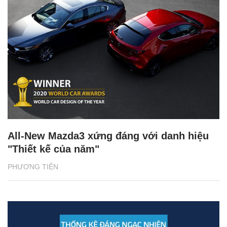
All-New Mazda3 xứng đáng với danh hiệu
"Thiết kế của năm"
PHƯƠNG TIỆN