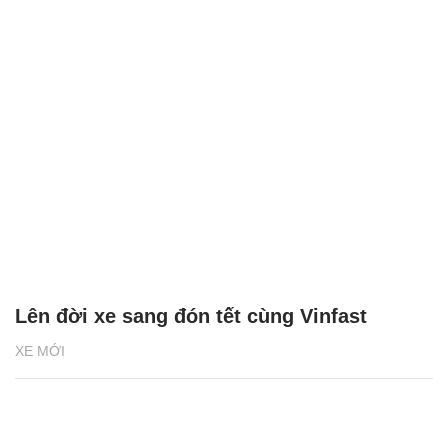
Lên đời xe sang đón tết cùng Vinfast
XE MỚI