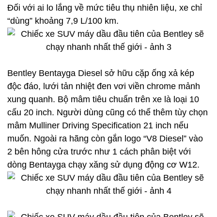
Đối với ai lo lắng về mức tiêu thụ nhiên liệu, xe chỉ
“dùng” khoảng 7,9 L/100 km.
Bentley Bentayga Diesel sở hữu cặp ống xả kép
độc đáo, lưới tản nhiệt đen vơi viền chrome mảnh
xung quanh. Bộ mâm tiêu chuẩn trên xe là loại 10
cấu 20 inch. Người dùng cũng có thể thêm tùy chọn
mâm Mulliner Driving Specification 21 inch nếu
muốn. Ngoài ra hãng còn gắn logo “V8 Diesel” vào
2 bên hông cửa trước như 1 cách phân biệt với
dòng Bentayga chạy xăng sử dụng động cơ W12.