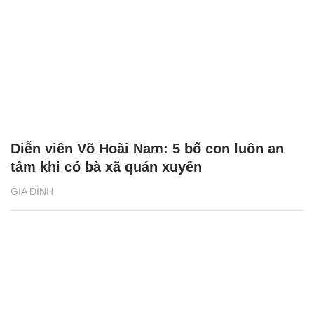
Diễn viên Võ Hoài Nam: 5 bố con luôn an
tâm khi có bà xã quán xuyến
GIA ĐÌNH