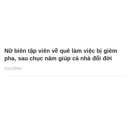
Nữ biên tập viên về quê làm việc bị gièm
pha, sau chục năm giúp cả nhà đổi đời
GIA ĐÌNH