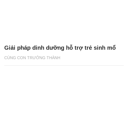
Giải pháp dinh dưỡng hỗ trợ trẻ sinh mổ
CÙNG CON TRƯỞNG THÀNH