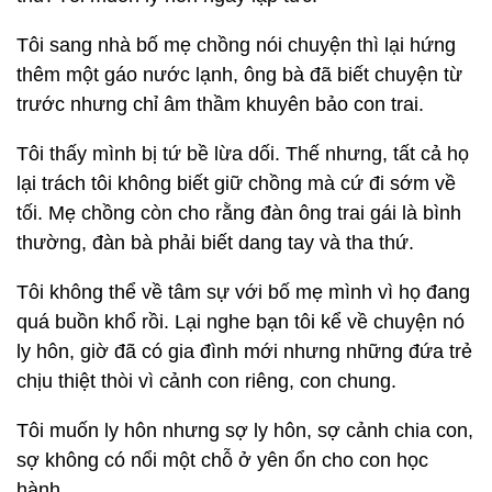
Tôi sang nhà bố mẹ chồng nói chuyện thì lại hứng
thêm một gáo nước lạnh, ông bà đã biết chuyện từ
trước nhưng chỉ âm thầm khuyên bảo con trai.
Tôi thấy mình bị tứ bề lừa dối. Thế nhưng, tất cả họ
lại trách tôi không biết giữ chồng mà cứ đi sớm về
tối. Mẹ chồng còn cho rằng đàn ông trai gái là bình
thường, đàn bà phải biết dang tay và tha thứ.
Tôi không thể về tâm sự với bố mẹ mình vì họ đang
quá buồn khổ rồi. Lại nghe bạn tôi kể về chuyện nó
ly hôn, giờ đã có gia đình mới nhưng những đứa trẻ
chịu thiệt thòi vì cảnh con riêng, con chung.
Tôi muốn ly hôn nhưng sợ ly hôn, sợ cảnh chia con,
sợ không có nổi một chỗ ở yên ổn cho con học
hành...