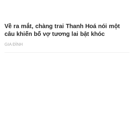
Về ra mắt, chàng trai Thanh Hoá nói một
câu khiến bố vợ tương lai bật khóc
GIA ĐÌNH