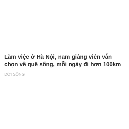
Làm việc ở Hà Nội, nam giảng viên vẫn
chọn về quê sống, mỗi ngày đi hơn 100km
ĐỜI SỐNG