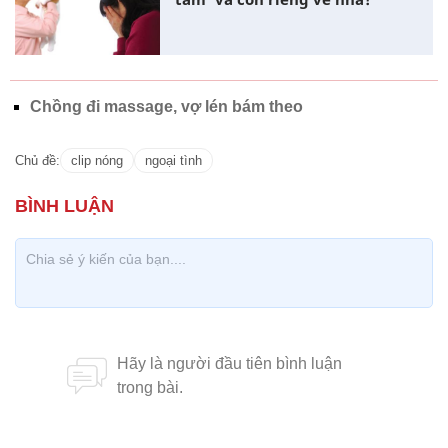
Chồng đi massage, vợ lén bám theo
Chủ đề:
clip nóng
ngoại tình