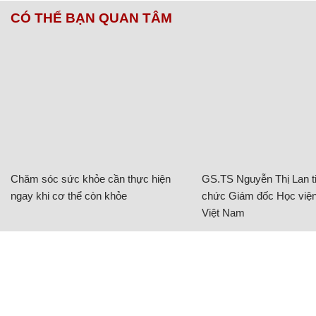
CÓ THỂ BẠN QUAN TÂM
Chăm sóc sức khỏe cần thực hiện
GS.TS Nguyễn Thị Lan ti
ngay khi cơ thể còn khỏe
chức Giám đốc Học viện
Việt Nam