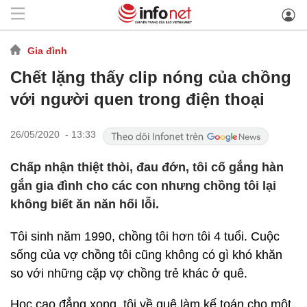
Gia đình
Chết lặng thấy clip nóng của chồng
với người quen trong điện thoại
26/05/2020 - 13:33
Chấp nhận thiệt thòi, đau đớn, tôi cố gắng hàn
gắn gia đình cho các con nhưng chồng tôi lại
không biết ăn năn hối lỗi.
Tôi sinh năm 1990, chồng tôi hơn tôi 4 tuổi. Cuộc
sống của vợ chồng tôi cũng không có gì khó khăn
so với những cặp vợ chồng trẻ khác ở quê.
Học cao đẳng xong, tôi về quê làm kế toán cho một