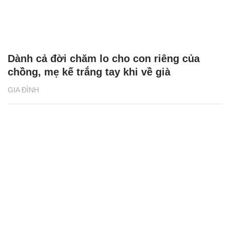
Dành cả đời chăm lo cho con riêng của
chồng, mẹ kế trắng tay khi về già
GIA ĐÌNH