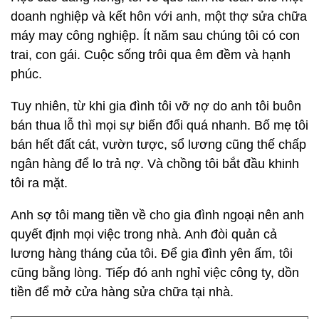
doanh nghiệp và kết hôn với anh, một thợ sửa chữa
máy may công nghiệp. Ít năm sau chúng tôi có con
trai, con gái. Cuộc sống trôi qua êm đềm và hạnh
phúc.
Tuy nhiên, từ khi gia đình tôi vỡ nợ do anh tôi buôn
bán thua lỗ thì mọi sự biến đổi quá nhanh. Bố mẹ tôi
bán hết đất cát, vườn tược, sổ lương cũng thế chấp
ngân hàng để lo trả nợ. Và chồng tôi bắt đầu khinh
tôi ra mặt.
Anh sợ tôi mang tiền về cho gia đình ngoại nên anh
quyết định mọi việc trong nhà. Anh đòi quản cả
lương hàng tháng của tôi. Để gia đình yên ấm, tôi
cũng bằng lòng. Tiếp đó anh nghỉ việc công ty, dồn
tiền để mở cửa hàng sửa chữa tại nhà.