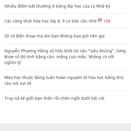
Nhiều điểm bất thường ở bằng đại học của Lý Nhã Kỳ
Các công thức hóa học lớp 8, 9 cơ bản cần nhớ
106
20 số điện thoại ma ám bạn không bao giờ nên gọi
Nguyễn Phương Hằng sở hữu khối tài sản "siêu khủng", từng
khoe sổ đỏ tính bằng cân, mắng cựu mẫu 'không có nổi
nghìn tỷ'
Mẹo học thuộc Bảng tuần hoàn nguyên tố hóa học bằng thơ,
câu nói vui vẻ
Truy nã kẻ giết bạn thân rồi chôn ngồi dưới bãi cát