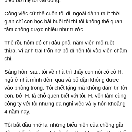
biếu bố mẹ tôi vài đồng.
Công việc cứ thế cuốn tôi đi, ngoài dành ra ít thời
gian chỉ con học bài buổi tối thì tôi không thể quan
tâm chồng được nhiều như trước.
Thế rồi, hôm đó chị dâu phải nằm viện mổ ruột
thừa. Vì anh trai trốn nợ bỏ đi nên tôi vào viện chăm
chị.
Sáng hôm sau, tôi về nhà thì thấy con nói có cô H.
ngủ ở nhà mình đêm qua và bố dặn không được
vào phòng trong. Tôi chết lặng mà không dám tin lời
con, bởi H. là chỗ quen biết với tôi. H. vốn làm cùng
công ty với tôi nhưng đã nghỉ việc và ly hôn khoảng
4 năm nay.
Tôi bắt đầu nhớ lại những biểu hiện của chồng gần