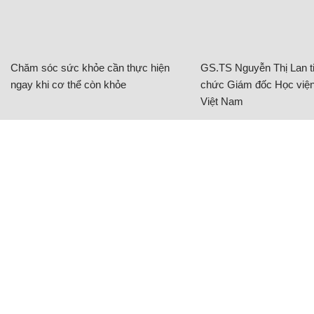
Chăm sóc sức khỏe cần thực hiện
GS.TS Nguyễn Thị Lan ti
ngay khi cơ thể còn khỏe
chức Giám đốc Học viện
Việt Nam