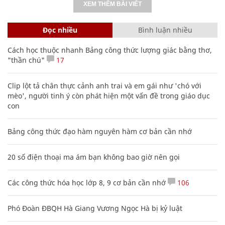
XEM THÊM BÀI VIẾT
Đọc nhiều
Bình luận nhiều
Cách học thuộc nhanh Bảng công thức lượng giác bằng thơ,
"thần chú"
17
Clip lột tả chân thực cảnh anh trai và em gái như 'chó với
mèo', người tinh ý còn phát hiện một vấn đề trong giáo dục
con
Bảng công thức đạo hàm nguyên hàm cơ bản cần nhớ
20 số điện thoại ma ám bạn không bao giờ nên gọi
Các công thức hóa học lớp 8, 9 cơ bản cần nhớ
106
Phó Đoàn ĐBQH Hà Giang Vương Ngọc Hà bị kỷ luật