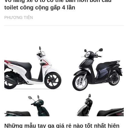
toilet công cộng gấp 4 lần
PHƯƠNG TIỆN
Những mẫu tay ga giá rẻ nào tốt nhất hiện