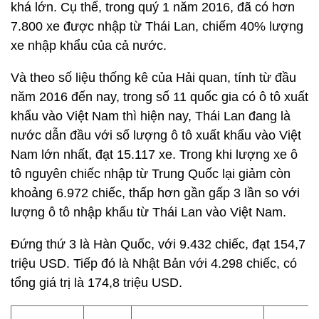
khá lớn. Cụ thể, trong quý 1 năm 2016, đã có hơn
7.800 xe được nhập từ Thái Lan, chiếm 40% lượng
xe nhập khẩu của cả nước.
Và theo số liệu thống kê của Hải quan, tính từ đầu
năm 2016 đến nay, trong số 11 quốc gia có ô tô xuất
khẩu vào Việt Nam thì hiện nay, Thái Lan đang là
nước dẫn đầu với số lượng ô tô xuất khẩu vào Việt
Nam lớn nhất, đạt 15.117 xe. Trong khi lượng xe ô
tô nguyên chiếc nhập từ Trung Quốc lại giảm còn
khoảng 6.972 chiếc, thấp hơn gần gấp 3 lần so với
lượng ô tô nhập khẩu từ Thái Lan vào Việt Nam.
Đứng thứ 3 là Hàn Quốc, với 9.432 chiếc, đạt 154,7
triệu USD. Tiếp đó là Nhật Bản với 4.298 chiếc, có
tổng giá trị là 174,8 triệu USD.