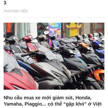
3
PHƯƠNG TIỆN
Nhu cầu mua xe mới giảm sút, Honda,
Yamaha, Piaggio... có thể “gặp khó” ở Việt