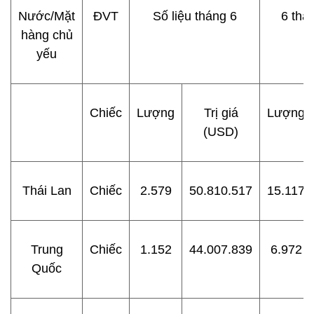
Nước/Mặt
ĐVT
Số liệu tháng 6
6 thá
hàng chủ
yếu
Chiếc
Lượng
Trị giá
Lượng
(USD)
Thái Lan
Chiếc
2.579
50.810.517
15.117
Trung
Chiếc
1.152
44.007.839
6.972
Quốc