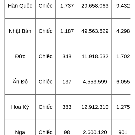
Hàn Quốc
Chiếc
1.737
29.658.063
9.432
Nhật Bản
Chiếc
1.187
49.563.529
4.298
Đức
Chiếc
348
11.918.532
1.702
Ấn Độ
Chiếc
137
4.553.599
6.055
Hoa Kỳ
Chiếc
383
12.912.310
1.275
Nga
Chiếc
98
2.600.120
901