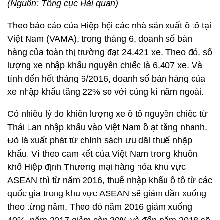
(Nguồn: Tổng cục Hải quan)
Theo báo cáo của Hiệp hội các nhà sản xuất ô tô tại
Việt Nam (VAMA), trong tháng 6, doanh số bán
hàng của toàn thị trường đạt 24.421 xe. Theo đó, số
lượng xe nhập khẩu nguyên chiếc là 6.407 xe. Và
tính đến hết tháng 6/2016, doanh số bán hàng của
xe nhập khẩu tăng 22% so với cùng kì năm ngoái.
Có nhiều lý do khiến lượng xe ô tô nguyên chiếc từ
Thái Lan nhập khẩu vào Việt Nam ồ ạt tăng nhanh.
Đó là xuất phát từ chính sách ưu đãi thuế nhập
khẩu. Vì theo cam kết của Việt Nam trong khuôn
khổ Hiệp định Thương mại hàng hóa khu vực
ASEAN thì từ năm 2016, thuế nhập khẩu ô tô từ các
quốc gia trong khu vực ASEAN sẽ giảm dần xuống
theo từng năm. Theo đó năm 2016 giảm xuống