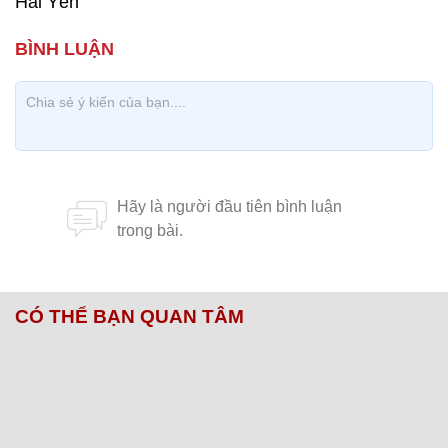
Hải Yến
CÓ THỂ BẠN QUAN TÂM