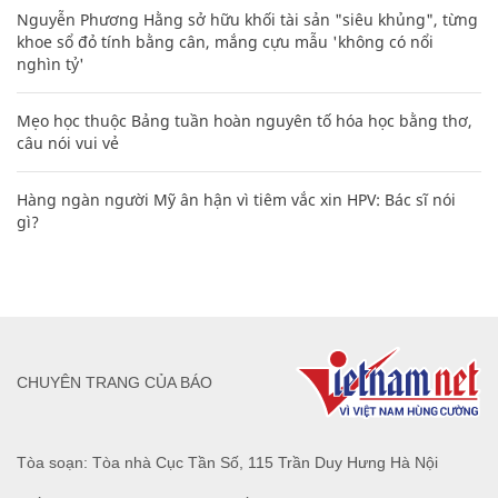
Nguyễn Phương Hằng sở hữu khối tài sản "siêu khủng", từng
khoe sổ đỏ tính bằng cân, mắng cựu mẫu 'không có nổi
nghìn tỷ'
Mẹo học thuộc Bảng tuần hoàn nguyên tố hóa học bằng thơ,
câu nói vui vẻ
Hàng ngàn người Mỹ ân hận vì tiêm vắc xin HPV: Bác sĩ nói
gì?
CHUYÊN TRANG CỦA BÁO
Tòa soạn: Tòa nhà Cục Tần Số, 115 Trần Duy Hưng Hà Nội