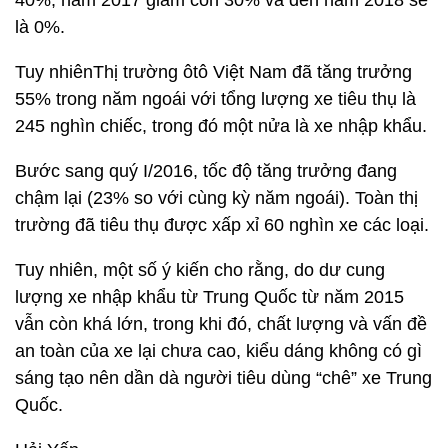
40%, năm 2017 giảm còn 30% và đến năm 2018 sẽ
là 0%.
Tuy nhiênThị trường ôtô Việt Nam đã tăng trưởng
55% trong năm ngoái với tổng lượng xe tiêu thụ là
245 nghìn chiếc, trong đó một nửa là xe nhập khẩu.
Bước sang quý I/2016, tốc độ tăng trưởng đang
chậm lại (23% so với cùng kỳ năm ngoái). Toàn thị
trường đã tiêu thụ được xấp xỉ 60 nghìn xe các loại.
Tuy nhiên, một số ý kiến cho rằng, do dư cung
lượng xe nhập khẩu từ Trung Quốc từ năm 2015
vẫn còn khá lớn, trong khi đó, chất lượng và vấn đề
an toàn của xe lại chưa cao, kiểu dáng không có gì
sáng tạo nên dần dà người tiêu dùng “chê” xe Trung
Quốc.