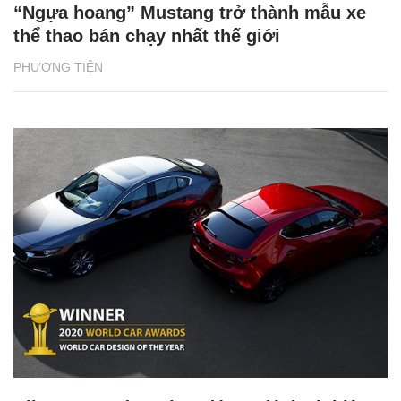
“Ngựa hoang” Mustang trở thành mẫu xe
thể thao bán chạy nhất thế giới
PHƯƠNG TIỆN