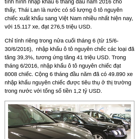
tình hình nhập khẩu 6 tháng đầu năm 2016 cho
thấy, Thái Lan là nước có số lượng ô tô nguyên
chiếc xuất khẩu sang Việt Nam nhiều nhất hiện nay,
với 15.117 xe, đạt 276,5 triệu USD.
Chỉ tính riêng trong nửa cuối tháng 6 (từ 15/6-
30/6/2016), nhập khẩu ô tô nguyên chếc các loại đã
tăng 39,3%, tương ứng tăng 41 triệu USD. Trong
tháng 6/2016, nhập khẩu ô tô nguyên chiếc đạt
8008 chiếc. Cộng 6 tháng đầu năm đã có 49.890 xe
nhập khẩu nguyên chiếc được tiêu thụ ở thị trường
trong nước với tổng số tiền 1,2 tỷ USD.