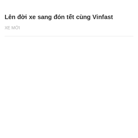
Lên đời xe sang đón tết cùng Vinfast
XE MỚI