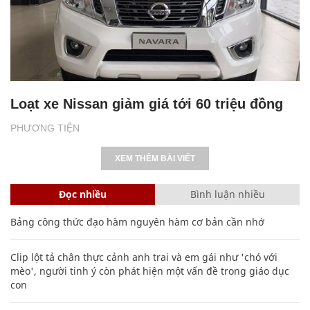
Loạt xe Nissan giảm giá tới 60 triệu đồng
PHƯƠNG TIỆN
XEM THÊM BÀI VIẾT
Đọc nhiều
Bình luận nhiều
Bảng công thức đạo hàm nguyên hàm cơ bản cần nhớ
Clip lột tả chân thực cảnh anh trai và em gái như 'chó với
mèo', người tinh ý còn phát hiện một vấn đề trong giáo dục
con