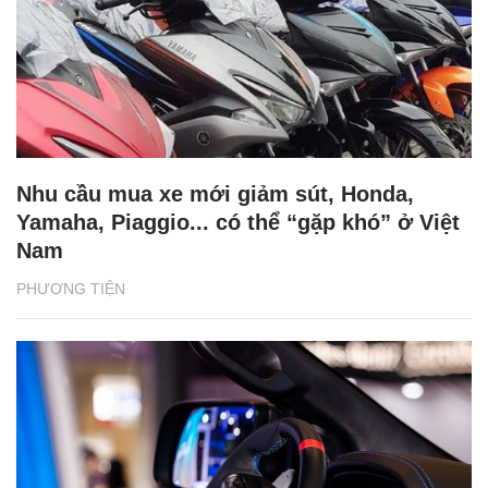
Nhu cầu mua xe mới giảm sút, Honda,
Yamaha, Piaggio... có thể “gặp khó” ở Việt
Nam
PHƯƠNG TIỆN