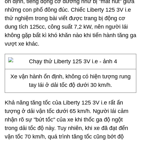
ổn định, tiếng động cơ dường như bị "mất hút" giữa
những con phố đông đúc. Chiếc Liberty 125 3V i.e
thử nghiệm trong bài viết được trang bị động cơ
dung tích 125cc, công suất 7,2 kW, nên người lái
không gặp bất kì khó khăn nào khi tiến hành tăng ga
vượt xe khác.
Xe vận hành ổn định, không có hiện tượng rung
tay lái ở dải tốc độ dưới 30 km/h.
Khả năng tăng tốc của Liberty 125 3V i.e rất ấn
tượng ở dải vận tốc dưới 65 km/h. Người lái cảm
nhận rõ sự "bứt tốc" của xe khi thốc ga độ ngột
trong dải tốc độ này. Tuy nhiên, khi xe đã đạt đến
vận tốc 70 km/h, quá trình tăng tốc cũng bớt độ