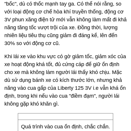
"bốc", dù có thốc mạnh tay ga. Có thể nói rằng, so
với loại động cơ chế hòa khí truyền thống, động cơ
3V phun xăng điện tử mới vẫn không làm mất đi khả
năng tăng tốc vượt trội của xe. Đồng thời, lượng
nhiên liệu tiêu thụ cũng giảm đi đáng kể, lên đến
30% so với động cơ cũ.
Khi lái xe vào khu vực có gờ giảm tốc, giảm xóc của
xe hoạt động khá tốt, đủ cứng cáp để giữ ổn định
cho xe mà không làm người lái thấy khó chịu. Mặc
dù sử dụng bánh xe có kích thước lớn, nhưng khả
năng vào cua gấp của Liberty 125 3V i.e vẫn khá ổn
định, trong khi nếu vào cua "điềm đạm", người lái
không gặp khó khăn gì.
Quá trình vào cua ổn định, chắc chắn.