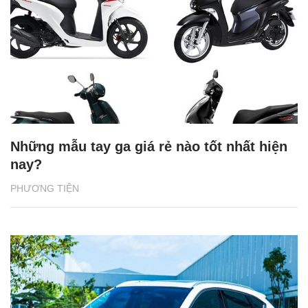
Những mẫu tay ga giá rẻ nào tốt nhất hiện
nay?
PHƯƠNG TIỆN