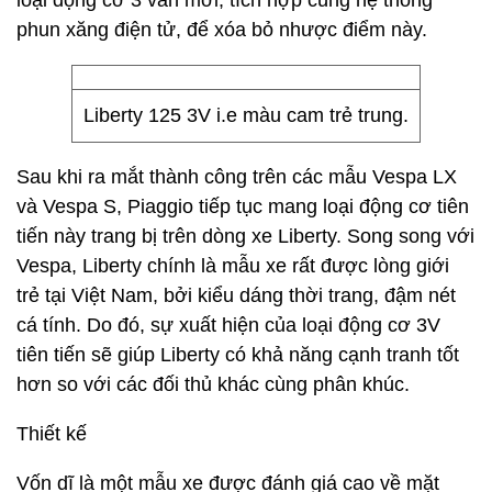
loại động cơ 3 van mới, tích hợp cùng hệ thống
phun xăng điện tử, để xóa bỏ nhược điểm này.
Liberty 125 3V i.e màu cam trẻ trung.
Sau khi ra mắt thành công trên các mẫu Vespa LX
và Vespa S, Piaggio tiếp tục mang loại động cơ tiên
tiến này trang bị trên dòng xe Liberty. Song song với
Vespa, Liberty chính là mẫu xe rất được lòng giới
trẻ tại Việt Nam, bởi kiểu dáng thời trang, đậm nét
cá tính. Do đó, sự xuất hiện của loại động cơ 3V
tiên tiến sẽ giúp Liberty có khả năng cạnh tranh tốt
hơn so với các đối thủ khác cùng phân khúc.
Thiết kế
Vốn dĩ là một mẫu xe được đánh giá cao về mặt