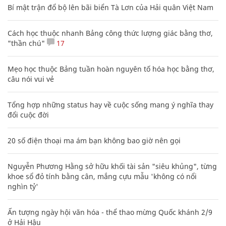
Bí mật trận đổ bộ lên bãi biển Tà Lơn của Hải quân Việt Nam
Cách học thuộc nhanh Bảng công thức lượng giác bằng thơ,
"thần chú"
17
Mẹo học thuộc Bảng tuần hoàn nguyên tố hóa học bằng thơ,
câu nói vui vẻ
Tổng hợp những status hay về cuộc sống mang ý nghĩa thay
đổi cuộc đời
20 số điện thoại ma ám bạn không bao giờ nên gọi
Nguyễn Phương Hằng sở hữu khối tài sản "siêu khủng", từng
khoe sổ đỏ tính bằng cân, mắng cựu mẫu 'không có nổi
nghìn tỷ'
Ấn tượng ngày hội văn hóa - thể thao mừng Quốc khánh 2/9
ở Hải Hậu