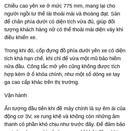
Chiều cao yên xe ở mức 775 mm, mang lại cho
người ngồi tư thế lái thoải mái và thoáng đạt. Sàn
để chân phía dưới có diện tích vừa đủ, giúp đối
tượng khách hàng nữ có thể thoải mái diện váy khi
điều khiển xe.
Trong khi đó, cốp đựng đồ phía dưới yên xe có diện
tích khá hạn chế, khi chỉ để vừa một mũ bảo hiểm
nửa đầu. Công tắc mở yên cũng không được tích
hợp kèm ở ổ khóa chính, như một số dòng xe tay
ga cao cấp khác trên thị trường.
Vận hành
Ấn tượng đầu tiên khi đề máy chính là sự êm ái của
động cơ 3V, xe rung khẽ và không còn những âm
thanh có phần khó chịu như trước đây. Để đảm bảo