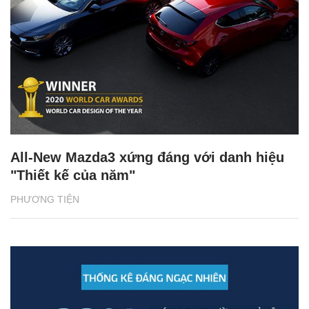
All-New Mazda3 xứng đáng với danh hiệu
"Thiết kế của năm"
PHƯƠNG TIỆN