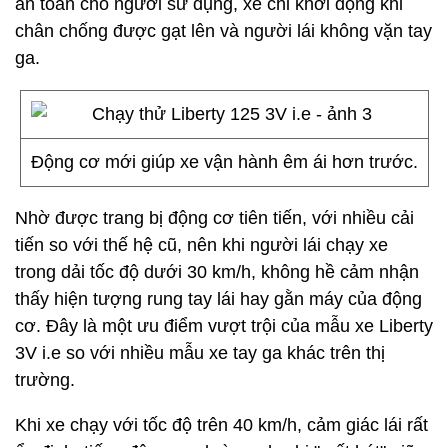
an toàn cho người sử dụng, xe chỉ khởi động khi
chân chống được gạt lên và người lái không vặn tay
ga.
Động cơ mới giúp xe vận hành êm ái hơn trước.
Nhờ được trang bị động cơ tiên tiến, với nhiều cải
tiến so với thế hệ cũ, nên khi người lái chạy xe
trong dải tốc độ dưới 30 km/h, không hề cảm nhận
thấy hiện tượng rung tay lái hay gằn máy của động
cơ. Đây là một ưu điểm vượt trội của mẫu xe Liberty
3V i.e so với nhiều mẫu xe tay ga khác trên thị
trường.
Khi xe chạy với tốc độ trên 40 km/h, cảm giác lái rất