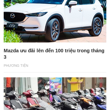
Mazda ưu đãi lên đến 100 triệu trong tháng
3
PHƯƠNG TIỆN