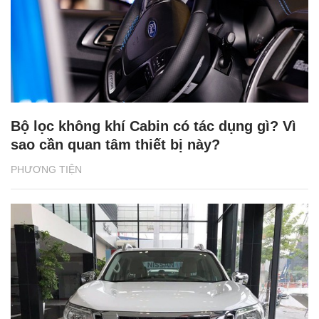
Bộ lọc không khí Cabin có tác dụng gì? Vì
sao cần quan tâm thiết bị này?
PHƯƠNG TIỆN