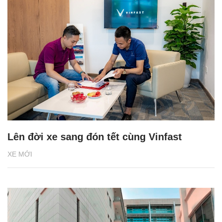
Lên đời xe sang đón tết cùng Vinfast
XE MỚI