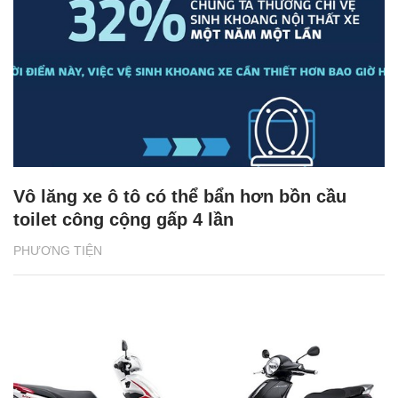
Vô lăng xe ô tô có thể bẩn hơn bồn cầu
toilet công cộng gấp 4 lần
PHƯƠNG TIỆN