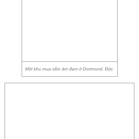
Một khu mua sắm ảm đạm ở Dortmund, Đức.