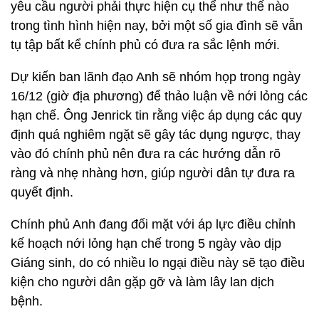
yêu cầu người phải thực hiện cụ thể như thế nào
trong tình hình hiện nay, bởi một số gia đình sẽ vẫn
tụ tập bất kể chính phủ có đưa ra sắc lệnh mới.
Dự kiến ban lãnh đạo Anh sẽ nhóm họp trong ngày
16/12 (giờ địa phương) để thảo luận về nới lỏng các
hạn chế. Ông Jenrick tin rằng việc áp dụng các quy
định quá nghiêm ngặt sẽ gây tác dụng ngược, thay
vào đó chính phủ nên đưa ra các hướng dẫn rõ
ràng và nhẹ nhàng hơn, giúp người dân tự đưa ra
quyết định.
Chính phủ Anh đang đối mặt với áp lực điều chỉnh
kế hoạch nới lỏng hạn chế trong 5 ngày vào dịp
Giáng sinh, do có nhiều lo ngại điều này sẽ tạo điều
kiện cho người dân gặp gỡ và làm lây lan dịch
bệnh.