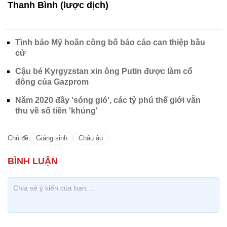
Tình báo Mỹ hoãn công bố báo cáo can thiệp bầu
cử
Cậu bé Kyrgyzstan xin ông Putin được làm cổ
đông của Gazprom
Năm 2020 đầy 'sóng gió', các tỷ phú thế giới vẫn
thu về số tiền 'khủng'
Chủ đề:
Giáng sinh
Châu âu