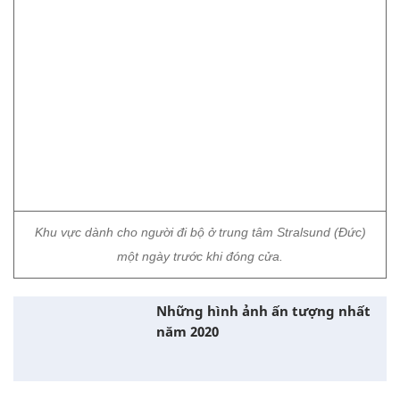
Khu vực dành cho người đi bộ ở trung tâm Stralsund (Đức)
một ngày trước khi đóng cửa.
Những hình ảnh ấn tượng nhất
năm 2020
Thanh Bình (lược dịch)