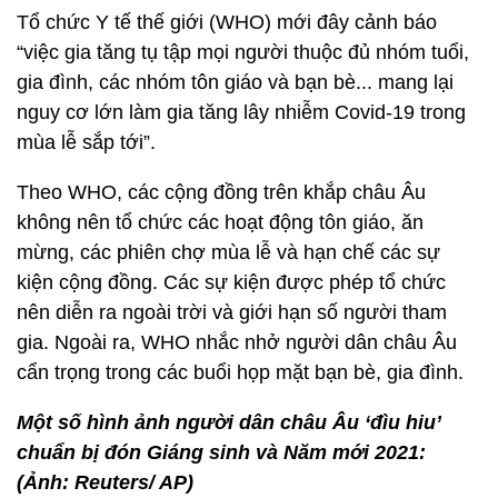
Tổ chức Y tế thế giới (WHO) mới đây cảnh báo
“việc gia tăng tụ tập mọi người thuộc đủ nhóm tuổi,
gia đình, các nhóm tôn giáo và bạn bè... mang lại
nguy cơ lớn làm gia tăng lây nhiễm Covid-19 trong
mùa lễ sắp tới”.
Theo WHO, các cộng đồng trên khắp châu Âu
không nên tổ chức các hoạt động tôn giáo, ăn
mừng, các phiên chợ mùa lễ và hạn chế các sự
kiện cộng đồng. Các sự kiện được phép tổ chức
nên diễn ra ngoài trời và giới hạn số người tham
gia. Ngoài ra, WHO nhắc nhở người dân châu Âu
cẩn trọng trong các buổi họp mặt bạn bè, gia đình.
Một số hình ảnh người dân châu Âu ‘đìu hiu’
chuẩn bị đón Giáng sinh và Năm mới 2021:
(Ảnh: Reuters/ AP)