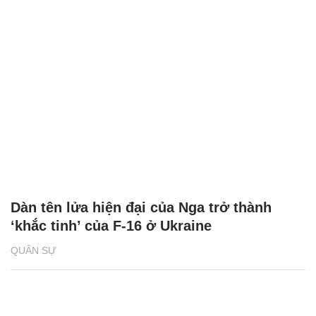
Dàn tên lửa hiện đại của Nga trở thành
‘khắc tinh’ của F-16 ở Ukraine
QUÂN SỰ