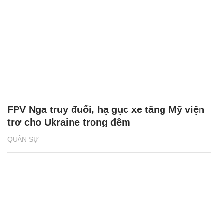
FPV Nga truy đuổi, hạ gục xe tăng Mỹ viện
trợ cho Ukraine trong đêm
QUÂN SỰ