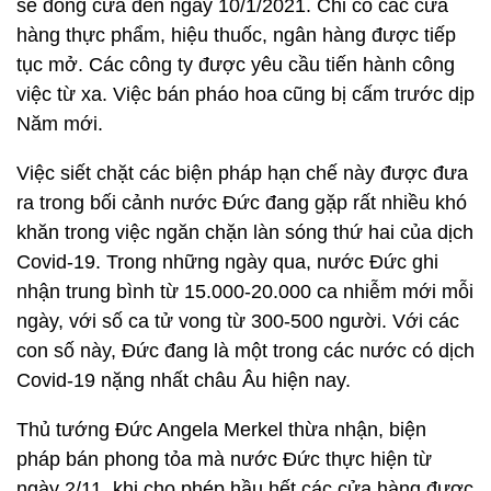
sẽ đóng cửa đến ngày 10/1/2021. Chỉ có các cửa
hàng thực phẩm, hiệu thuốc, ngân hàng được tiếp
tục mở. Các công ty được yêu cầu tiến hành công
việc từ xa. Việc bán pháo hoa cũng bị cấm trước dịp
Năm mới.
Việc siết chặt các biện pháp hạn chế này được đưa
ra trong bối cảnh nước Đức đang gặp rất nhiều khó
khăn trong việc ngăn chặn làn sóng thứ hai của dịch
Covid-19. Trong những ngày qua, nước Đức ghi
nhận trung bình từ 15.000-20.000 ca nhiễm mới mỗi
ngày, với số ca tử vong từ 300-500 người. Với các
con số này, Đức đang là một trong các nước có dịch
Covid-19 nặng nhất châu Âu hiện nay.
Thủ tướng Đức Angela Merkel thừa nhận, biện
pháp bán phong tỏa mà nước Đức thực hiện từ
ngày 2/11, khi cho phép hầu hết các cửa hàng được