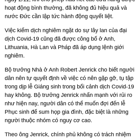
hoạt động bình thường, đã không đủ hiệu quả và
nước Đức cần lập tức hành động quyết liệt.
Việc kiểm dịch nghiêm ngặt do sự lây lan của đại
dịch Covid-19 cũng đã được công bố ở Anh,
Lithuania, Hà Lan và Pháp đã áp dụng lệnh giới
nghiêm.
Bộ trưởng Nhà ở Anh Robert Jenrick cho biết người
dân nên tự quyết định về việc có nên gặp gỡ, tụ tập
trong dịp lễ Giáng sinh trong bối cảnh dịch Covid-19
hay không. Bộ trưởng Jenrick nhấn mạnh với rủi ro
như hiện nay, người dân có thể muốn đợi đến lễ
Phục sinh để sum họp gia đình, đặc biệt là những
người thuộc nhóm có nguy cơ cao.
Theo ông Jenrick, chính phủ không có trách nhiệm