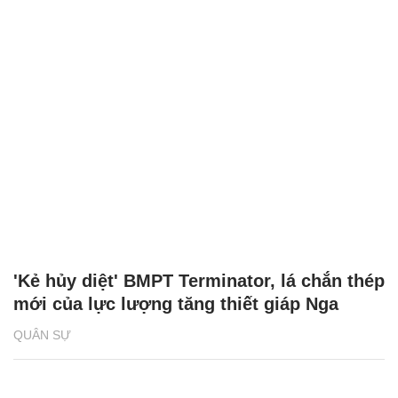
'Kẻ hủy diệt' BMPT Terminator, lá chắn thép
mới của lực lượng tăng thiết giáp Nga
QUÂN SỰ