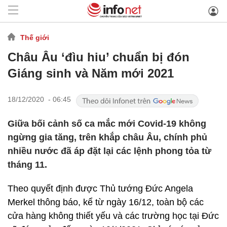
Thế giới
Châu Âu ‘đìu hiu’ chuẩn bị đón
Giáng sinh và Năm mới 2021
18/12/2020 - 06:45
Giữa bối cảnh số ca mắc mới Covid-19 không
ngừng gia tăng, trên khắp châu Âu, chính phủ
nhiều nước đã áp đặt lại các lệnh phong tỏa từ
tháng 11.
Theo quyết định được Thủ tướng Đức Angela
Merkel thông báo, kể từ ngày 16/12, toàn bộ các
cửa hàng không thiết yếu và các trường học tại Đức