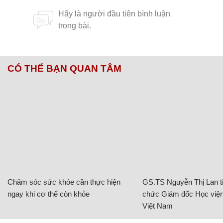
CÓ THỂ BẠN QUAN TÂM
Chăm sóc sức khỏe cần thực hiện
GS.TS Nguyễn Thị Lan ti
ngay khi cơ thể còn khỏe
chức Giám đốc Học viện
Việt Nam