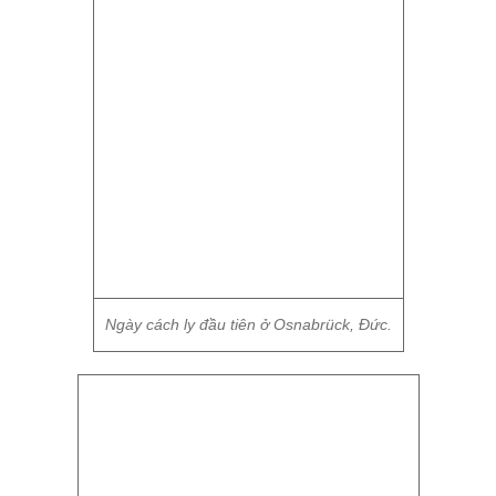
Ngày cách ly đầu tiên ở Osnabrück, Đức.