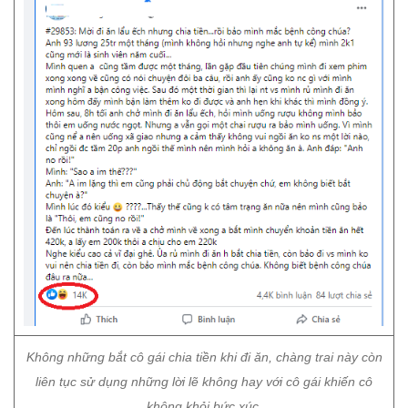
Không những bắt cô gái chia tiền khi đi ăn, chàng trai này còn
liên tục sử dụng những lời lẽ không hay với cô gái khiến cô
không khỏi bức xúc.