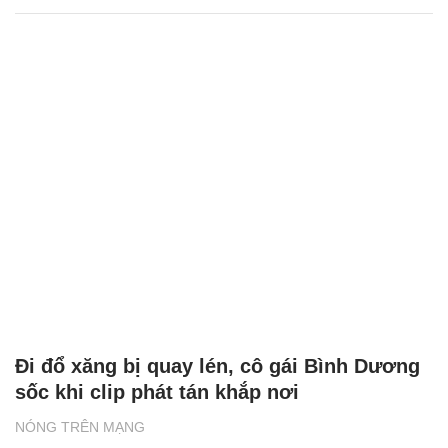
Đi đổ xăng bị quay lén, cô gái Bình Dương
sốc khi clip phát tán khắp nơi
NÓNG TRÊN MẠNG