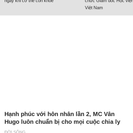
ngay khi cơ thể còn khỏe
chức Giám đốc Học viện
Việt Nam
Hạnh phúc với hôn nhân lần 2, MC Vân
Hugo luôn chuẩn bị cho mọi cuộc chia ly
ĐỜI SỐNG