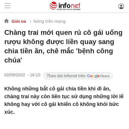
Nóng trên mạng
Giới trẻ
Chàng trai mới quen rủ cô gái uống
rượu không được liền quay sang
chia tiền ăn, chê mắc 'bệnh công
chúa'
02/09/2022 - 16:10
Không những bắt cô gái chia tiền khi đi ăn,
chàng trai này còn liên tục sử dụng những lời lẽ
không hay với cô gái khiến cô không khỏi bức
xúc.