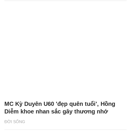
MC Kỳ Duyên U60 'đẹp quên tuổi', Hồng
Diễm khoe nhan sắc gây thương nhớ
ĐỜI SỐNG