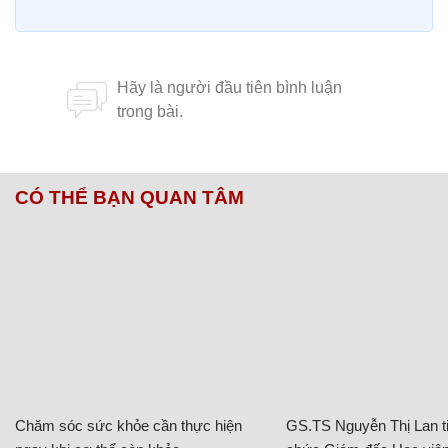
CÓ THỂ BẠN QUAN TÂM
Chăm sóc sức khỏe cần thực hiện
GS.TS Nguyễn Thị Lan ti