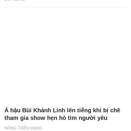
Á hậu Bùi Khánh Linh lên tiếng khi bị chê
tham gia show hẹn hò tìm người yêu
NÓNG TRÊN MẠNG