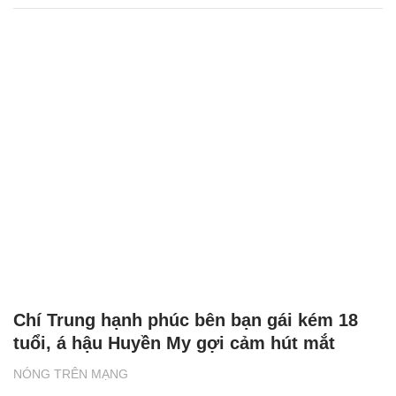
Chí Trung hạnh phúc bên bạn gái kém 18
tuổi, á hậu Huyền My gợi cảm hút mắt
NÓNG TRÊN MẠNG