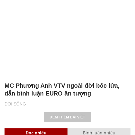
MC Phương Anh VTV ngoài đời bốc lửa,
dẫn bình luận EURO ấn tượng
ĐỜI SỐNG
XEM THÊM BÀI VIẾT
Đọc nhiều
Bình luận nhiều