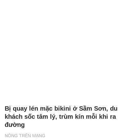
Bị quay lén mặc bikini ở Sầm Sơn, du
khách sốc tâm lý, trùm kín mỗi khi ra
đường
NÓNG TRÊN MẠNG