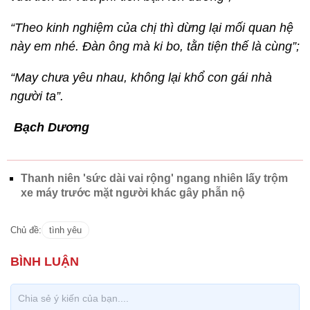
“Theo kinh nghiệm của chị thì dừng lại mối quan hệ
này em nhé. Đàn ông mà ki bo, tằn tiện thế là cùng”;
“May chưa yêu nhau, không lại khổ con gái nhà
người ta”.
Bạch Dương
Thanh niên 'sức dài vai rộng' ngang nhiên lấy trộm
xe máy trước mặt người khác gây phẫn nộ
Chủ đề:
tình yêu