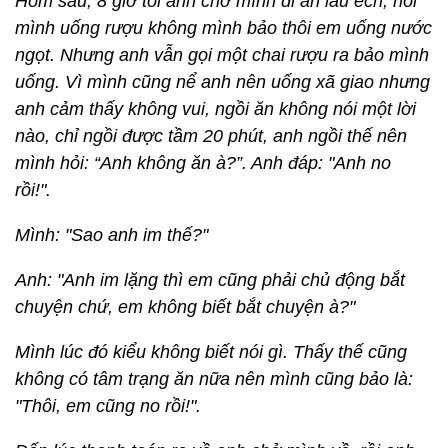
Hôm sau, 8 giờ tối anh chở mình đi ăn lẩu ếch, hỏi
mình uống rượu không mình bảo thôi em uống nước
ngọt. Nhưng anh vẫn gọi một chai rượu ra bảo mình
uống. Vì mình cũng nể anh nên uống xã giao nhưng
anh cảm thấy không vui, ngồi ăn không nói một lời
nào, chỉ ngồi được tầm 20 phút, anh ngồi thế nên
mình hỏi: “Anh không ăn à?”. Anh đáp: "Anh no
rồi!".
Mình: "Sao anh im thế?"
Anh: "Anh im lặng thì em cũng phải chủ động bắt
chuyện chứ, em không biết bắt chuyện à?"
Mình lúc đó kiểu không biết nói gì. Thấy thế cũng
không có tâm trạng ăn nữa nên mình cũng bảo là:
"Thôi, em cũng no rồi!".