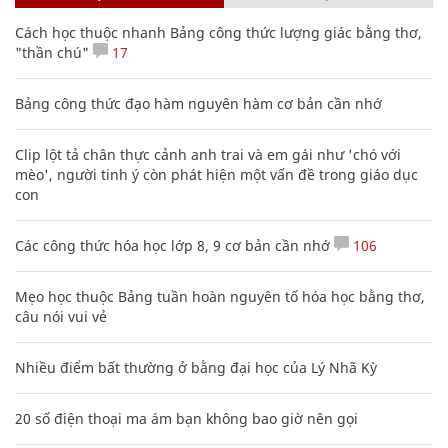
Cách học thuộc nhanh Bảng công thức lượng giác bằng thơ,
"thần chú"
17
Bảng công thức đạo hàm nguyên hàm cơ bản cần nhớ
Clip lột tả chân thực cảnh anh trai và em gái như 'chó với
mèo', người tinh ý còn phát hiện một vấn đề trong giáo dục
con
Các công thức hóa học lớp 8, 9 cơ bản cần nhớ
106
Mẹo học thuộc Bảng tuần hoàn nguyên tố hóa học bằng thơ,
câu nói vui vẻ
Nhiều điểm bất thường ở bằng đại học của Lý Nhã Kỳ
20 số điện thoại ma ám bạn không bao giờ nên gọi