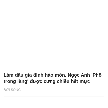
Làm dâu gia đình hào môn, Ngọc Anh 'Phố
trong làng' được cưng chiều hết mực
ĐỜI SỐNG