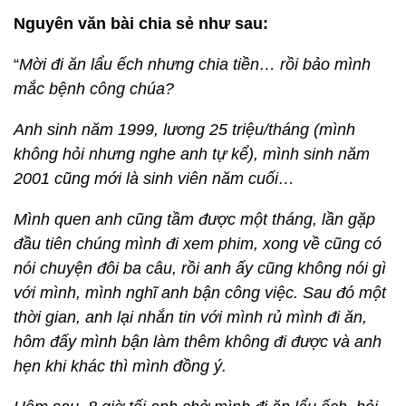
Nguyên văn bài chia sẻ như sau:
“
Mời đi ăn lẩu ếch nhưng chia tiền… rồi bảo mình
mắc bệnh công chúa?
Anh sinh năm 1999, lương 25 triệu/tháng (mình
không hỏi nhưng nghe anh tự kể), mình sinh năm
2001 cũng mới là sinh viên năm cuối…
Mình quen anh cũng tầm được một tháng, lần gặp
đầu tiên chúng mình đi xem phim, xong về cũng có
nói chuyện đôi ba câu, rồi anh ấy cũng không nói gì
với mình, mình nghĩ anh bận công việc. Sau đó một
thời gian, anh lại nhắn tin với mình rủ mình đi ăn,
hôm đấy mình bận làm thêm không đi được và anh
hẹn khi khác thì mình đồng ý.