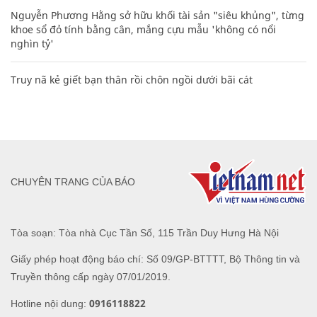
Nguyễn Phương Hằng sở hữu khối tài sản "siêu khủng", từng
khoe sổ đỏ tính bằng cân, mắng cựu mẫu 'không có nổi
nghìn tỷ'
Truy nã kẻ giết bạn thân rồi chôn ngồi dưới bãi cát
CHUYÊN TRANG CỦA BÁO
Tòa soạn: Tòa nhà Cục Tần Số, 115 Trần Duy Hưng Hà Nội
Giấy phép hoạt động báo chí: Số 09/GP-BTTTT, Bộ Thông tin và
Truyền thông cấp ngày 07/01/2019.
0916118822
Hotline nội dung: