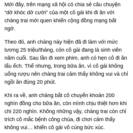
Mới đây, trên mạng xã hội có chia sẻ câu chuyện
“dở khóc dở cười” của một cô gái khi đi ăn với
chàng trai mới quen khiến cộng đồng mạng bất
ngờ.
Theo đó, anh chàng này hiện đã đi làm với mức
lương 25 triệu/tháng, còn cô gái đang là sinh viên
năm cuối. Sau lần đi xem phim, anh có hẹn cô đi ăn
lẩu ếch. Thế nhưng, trong bữa ăn, vì cô gái không
uống rượu nên chàng trai cảm thấy không vui và chỉ
ngồi ăn đúng 20 phút.
Khi ra về, anh chàng bắt cô chuyển khoản 200
nghìn đồng cho bữa ăn, còn mình chịu thiệt hơn khi
chi 220 nghìn. Không những vậy, chàng trai còn chỉ
trích cô mắc bệnh công chúa, đi chơi cảm thấy
không vui… khiến cô gái vô cùng bức xúc.