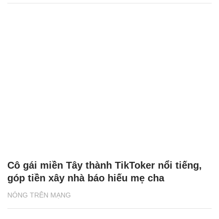
Cô gái miền Tây thành TikToker nổi tiếng,
góp tiền xây nhà báo hiếu mẹ cha
NÓNG TRÊN MẠNG