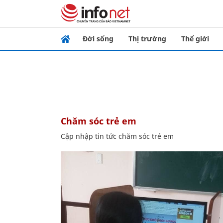
Đời sống
Thị trường
Thế giới
chăm sóc trẻ em
Cập nhập tin tức chăm sóc trẻ em