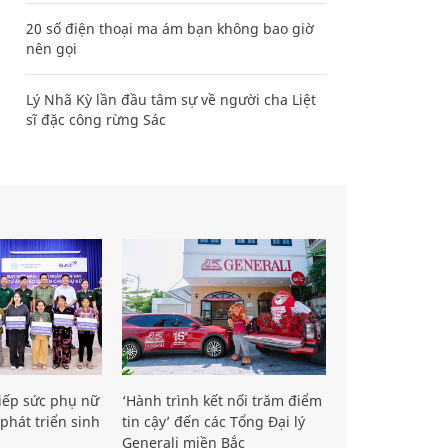
20 số điện thoại ma ám bạn không bao giờ
nên gọi
Lý Nhã Kỳ lần đầu tâm sự về người cha Liệt
sĩ đặc công rừng Sác
iếp sức phụ nữ
‘Hành trình kết nối trăm điểm
phát triển sinh
tin cậy’ đến các Tổng Đại lý
Generali miền Bắc