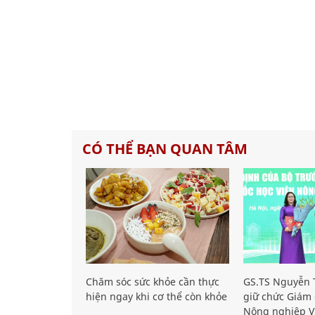
CÓ THỂ BẠN QUAN TÂM
Chăm sóc sức khỏe cần thực
GS.TS Nguyễn T
hiện ngay khi cơ thể còn khỏe
giữ chức Giám 
Nông nghiệp V