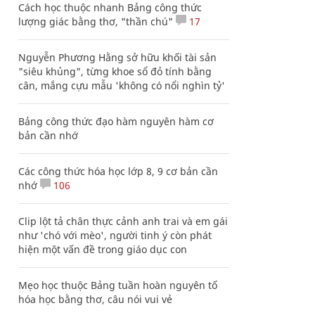
Cách học thuộc nhanh Bảng công thức
lượng giác bằng thơ, "thần chú"
17
Nguyễn Phương Hằng sở hữu khối tài sản
"siêu khủng", từng khoe sổ đỏ tính bằng
cân, mắng cựu mẫu 'không có nổi nghìn tỷ'
Bảng công thức đạo hàm nguyên hàm cơ
bản cần nhớ
Các công thức hóa học lớp 8, 9 cơ bản cần
nhớ
106
Clip lột tả chân thực cảnh anh trai và em gái
như 'chó với mèo', người tinh ý còn phát
hiện một vấn đề trong giáo dục con
Mẹo học thuộc Bảng tuần hoàn nguyên tố
hóa học bằng thơ, câu nói vui vẻ