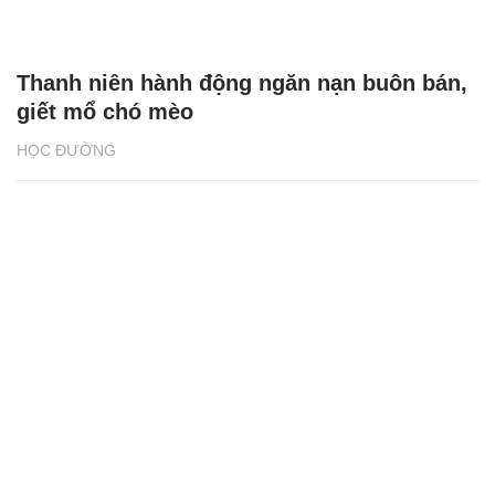
Thanh niên hành động ngăn nạn buôn bán,
giết mổ chó mèo
HỌC ĐƯỜNG