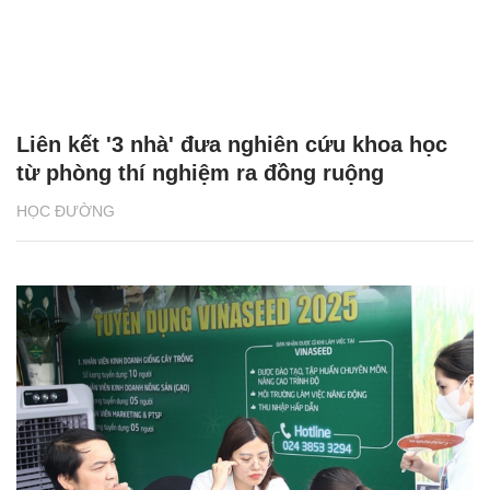
Liên kết '3 nhà' đưa nghiên cứu khoa học
từ phòng thí nghiệm ra đồng ruộng
HỌC ĐƯỜNG