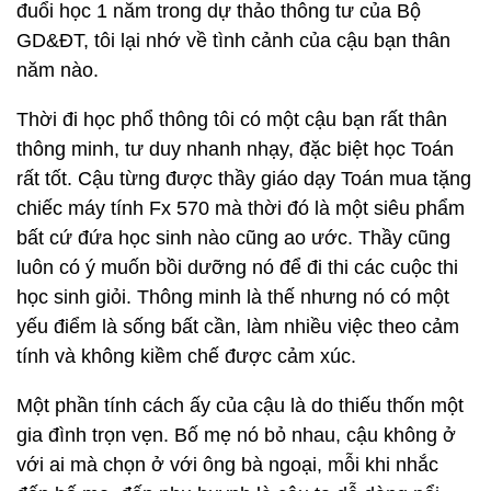
đuổi học 1 năm trong dự thảo thông tư của Bộ
GD&ĐT, tôi lại nhớ về tình cảnh của cậu bạn thân
năm nào.
Thời đi học phổ thông tôi có một cậu bạn rất thân
thông minh, tư duy nhanh nhạy, đặc biệt học Toán
rất tốt. Cậu từng được thầy giáo dạy Toán mua tặng
chiếc máy tính Fx 570 mà thời đó là một siêu phẩm
bất cứ đứa học sinh nào cũng ao ước. Thầy cũng
luôn có ý muốn bồi dưỡng nó để đi thi các cuộc thi
học sinh giỏi. Thông minh là thế nhưng nó có một
yếu điểm là sống bất cần, làm nhiều việc theo cảm
tính và không kiềm chế được cảm xúc.
Một phần tính cách ấy của cậu là do thiếu thốn một
gia đình trọn vẹn. Bố mẹ nó bỏ nhau, cậu không ở
với ai mà chọn ở với ông bà ngoại, mỗi khi nhắc