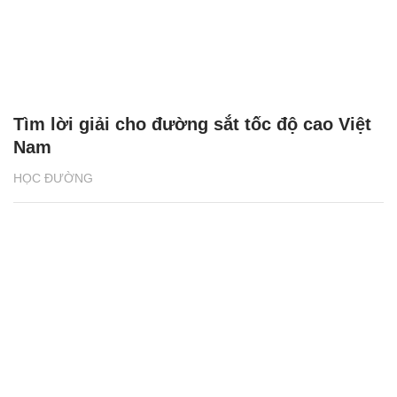
Tìm lời giải cho đường sắt tốc độ cao Việt
Nam
HỌC ĐƯỜNG