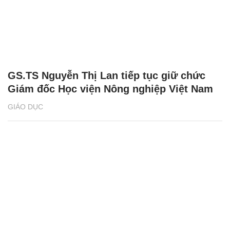
GS.TS Nguyễn Thị Lan tiếp tục giữ chức
Giám đốc Học viện Nông nghiệp Việt Nam
GIÁO DỤC