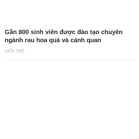
Gần 800 sinh viên được đào tạo chuyên
ngành rau hoa quả và cảnh quan
GIỚI TRẺ