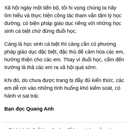
Xã hội ngày một tiến bộ, tôi hi vọng chúng ta hãy
tìm hiểu và thực hiện công tác tham vấn tâm lý học
đường, có biện pháp giáo dục riêng với những học
sinh cá biệt chứ đừng đuổi học.
Càng là học sinh cá biệt thì càng cần có phương
pháp giáo dục đặc biệt, đặc thù để cảm hóa các em,
hướng thiện cho các em. Thay vì đuổi học, cấm đến
trường là thả các em ra xã hội quá sớm.
Khi đó, do chưa được trang bị đầy đủ kiến thức, các
em dễ rơi vào những tình huống khó kiểm soát, có
hành vi sai trái.
Bạn đọc Quang Anh