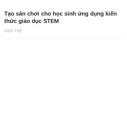
Tạo sân chơi cho học sinh ứng dụng kiến
thức giáo dục STEM
GIỚI TRẺ