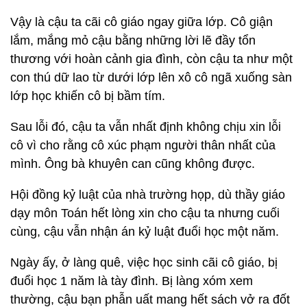
Vậy là cậu ta cãi cô giáo ngay giữa lớp. Cô giận
lắm, mắng mỏ cậu bằng những lời lẽ đầy tổn
thương với hoàn cảnh gia đình, còn cậu ta như một
con thú dữ lao từ dưới lớp lên xô cô ngã xuống sàn
lớp học khiến cô bị bầm tím.
Sau lỗi đó, cậu ta vẫn nhất định không chịu xin lỗi
cô vì cho rằng cô xúc phạm người thân nhất của
mình. Ông bà khuyên can cũng không được.
Hội đồng kỷ luật của nhà trường họp, dù thầy giáo
dạy môn Toán hết lòng xin cho cậu ta nhưng cuối
cùng, cậu vẫn nhận án kỷ luật đuổi học một năm.
Ngày ấy, ở làng quê, việc học sinh cãi cô giáo, bị
đuổi học 1 năm là tày đình. Bị làng xóm xem
thường, cậu bạn phẫn uất mang hết sách vở ra đốt