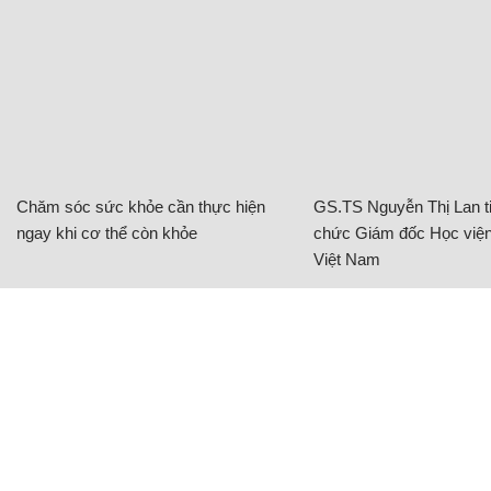
Chăm sóc sức khỏe cần thực hiện
GS.TS Nguyễn Thị Lan ti
ngay khi cơ thể còn khỏe
chức Giám đốc Học viện
Việt Nam