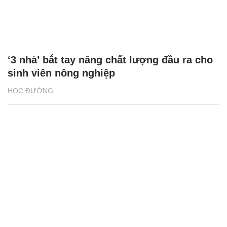
‘3 nhà’ bắt tay nâng chất lượng đầu ra cho
sinh viên nông nghiệp
HỌC ĐƯỜNG