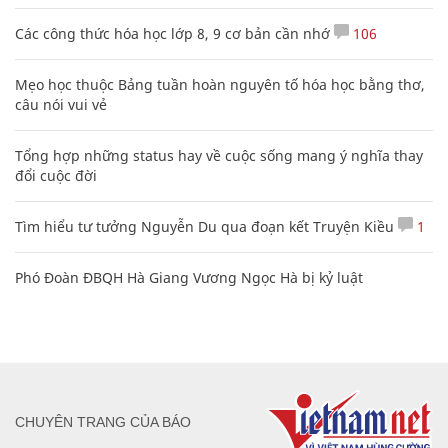
Các công thức hóa học lớp 8, 9 cơ bản cần nhớ
106
Mẹo học thuộc Bảng tuần hoàn nguyên tố hóa học bằng thơ,
câu nói vui vẻ
Tổng hợp những status hay về cuộc sống mang ý nghĩa thay
đổi cuộc đời
Tìm hiểu tư tưởng Nguyễn Du qua đoạn kết Truyện Kiều
1
Phó Đoàn ĐBQH Hà Giang Vương Ngọc Hà bị kỷ luật
CHUYÊN TRANG CỦA BÁO