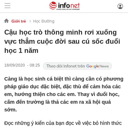
Học Đường
Giới trẻ
Cậu học trò thông minh rơi xuống
vực thẳm cuộc đời sau cú sốc đuổi
học 1 năm
18/09/2020 - 08:25
Càng là học sinh cá biệt thì càng cần có phương
pháp giáo dục đặc biệt, đặc thù để cảm hóa các
em, hướng thiện cho các em. Thay vì đuổi học,
cấm đến trường là thả các em ra xã hội quá
sớm.
Đọc những ý kiến của bạn đọc về việc bỏ hình thức