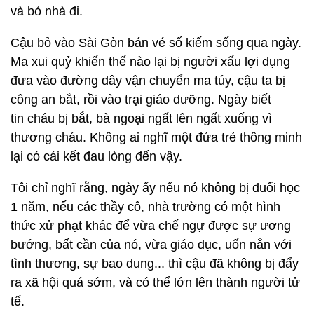
và bỏ nhà đi.
Cậu bỏ vào Sài Gòn bán vé số kiếm sống qua ngày.
Ma xui quỷ khiến thế nào lại bị người xấu lợi dụng
đưa vào đường dây vận chuyển ma túy, cậu ta bị
công an bắt, rồi vào trại giáo dưỡng. Ngày biết
tin cháu bị bắt, bà ngoại ngất lên ngất xuống vì
thương cháu. Không ai nghĩ một đứa trẻ thông minh
lại có cái kết đau lòng đến vậy.
Tôi chỉ nghĩ rằng, ngày ấy nếu nó không bị đuổi học
1 năm, nếu các thầy cô, nhà trường có một hình
thức xử phạt khác để vừa chế ngự được sự ương
bướng, bất cần của nó, vừa giáo dục, uốn nắn với
tình thương, sự bao dung... thì cậu đã không bị đẩy
ra xã hội quá sớm, và có thể lớn lên thành người tử
tế.