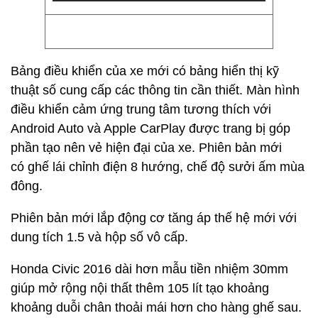
Bảng điều khiển của xe mới có bảng hiển thị kỹ
thuật số cung cấp các thông tin cần thiết. Màn hình
điều khiển cảm ứng trung tâm tương thích với
Android Auto và Apple CarPlay được trang bị góp
phần tạo nên vẻ hiện đại của xe. Phiên bản mới
có ghế lái chỉnh điện 8 hướng, chế độ sưởi ấm mùa
đông.
Phiên bản mới lắp động cơ tăng áp thế hệ mới với
dung tích 1.5 và hộp số vô cấp.
Honda Civic 2016 dài hơn mẫu tiền nhiệm 30mm
giúp mở rộng nội thất thêm 105 lít tạo khoảng
khoảng duỗi chân thoải mái hơn cho hàng ghế sau.