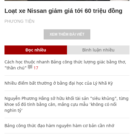
Loạt xe Nissan giảm giá tới 60 triệu đồng
PHƯƠNG TIỆN
XEM THÊM BÀI VIẾT
Đọc nhiều
Bình luận nhiều
Cách học thuộc nhanh Bảng công thức lượng giác bằng thơ,
"thần chú"
17
Nhiều điểm bất thường ở bằng đại học của Lý Nhã Kỳ
Nguyễn Phương Hằng sở hữu khối tài sản "siêu khủng", từng
khoe sổ đỏ tính bằng cân, mắng cựu mẫu 'không có nổi
nghìn tỷ'
Bảng công thức đạo hàm nguyên hàm cơ bản cần nhớ