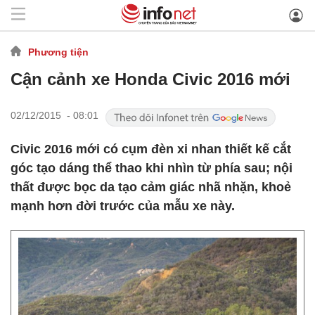
Phương tiện
Cận cảnh xe Honda Civic 2016 mới
02/12/2015 - 08:01
Civic 2016 mới có cụm đèn xi nhan thiết kế cắt
góc tạo dáng thể thao khi nhìn từ phía sau; nội
thất được bọc da tạo cảm giác nhã nhặn, khoẻ
mạnh hơn đời trước của mẫu xe này.