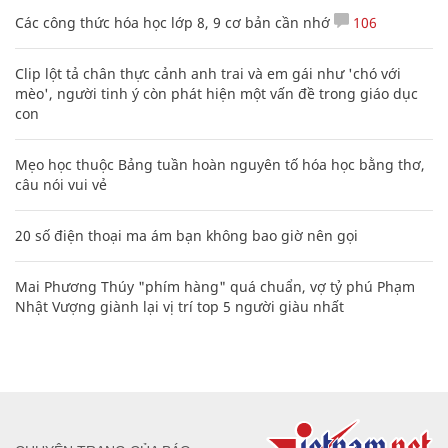
Các công thức hóa học lớp 8, 9 cơ bản cần nhớ
106
Clip lột tả chân thực cảnh anh trai và em gái như 'chó với
mèo', người tinh ý còn phát hiện một vấn đề trong giáo dục
con
Mẹo học thuộc Bảng tuần hoàn nguyên tố hóa học bằng thơ,
câu nói vui vẻ
20 số điện thoại ma ám bạn không bao giờ nên gọi
Mai Phương Thúy "phím hàng" quá chuẩn, vợ tỷ phú Phạm
Nhật Vượng giành lại vị trí top 5 người giàu nhất