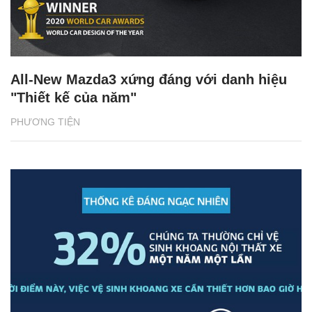
All-New Mazda3 xứng đáng với danh hiệu
"Thiết kế của năm"
PHƯƠNG TIỆN