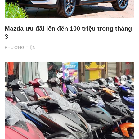
Mazda ưu đãi lên đến 100 triệu trong tháng
3
PHƯƠNG TIỆN