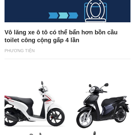
Vô lăng xe ô tô có thể bẩn hơn bồn cầu
toilet công cộng gấp 4 lần
PHƯƠNG TIỆN