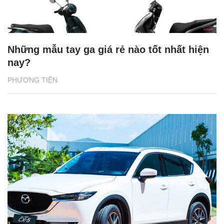
Những mẫu tay ga giá rẻ nào tốt nhất hiện
nay?
PHƯƠNG TIỆN