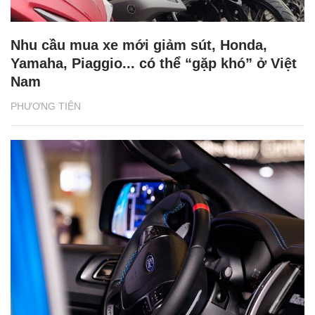
Nhu cầu mua xe mới giảm sút, Honda,
Yamaha, Piaggio... có thể “gặp khó” ở Việt
Nam
PHƯƠNG TIỆN