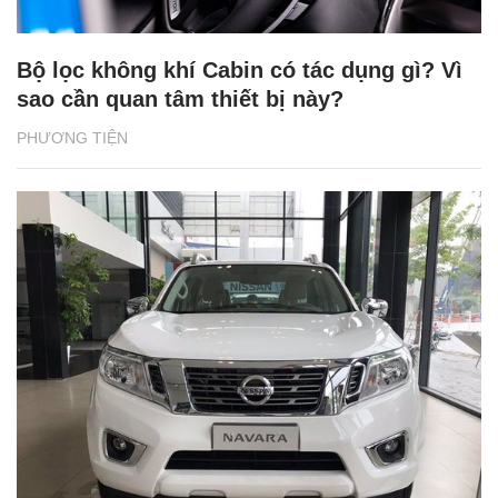
Bộ lọc không khí Cabin có tác dụng gì? Vì
sao cần quan tâm thiết bị này?
PHƯƠNG TIỆN