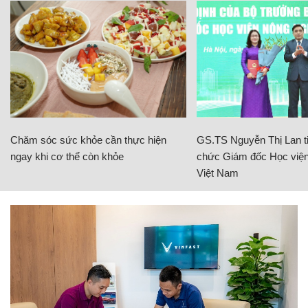
Chăm sóc sức khỏe cần thực hiện
GS.TS Nguyễn Thị Lan ti
ngay khi cơ thể còn khỏe
chức Giám đốc Học viện
Việt Nam