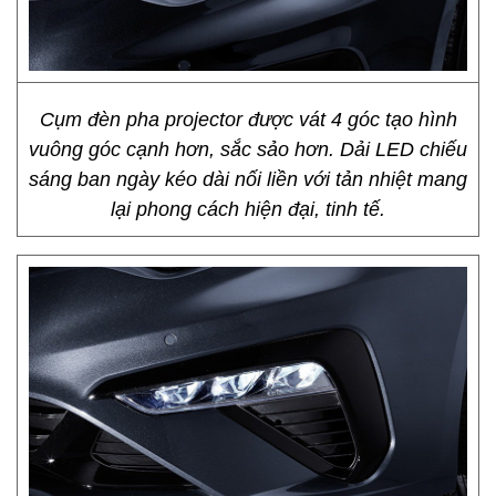
Cụm đèn pha projector được vát 4 góc tạo hình
vuông góc cạnh hơn, sắc sảo hơn. Dải LED chiếu
sáng ban ngày kéo dài nối liền với tản nhiệt mang
lại phong cách hiện đại, tinh tế.