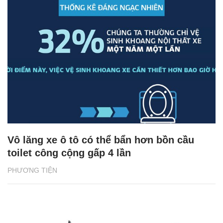
Vô lăng xe ô tô có thể bẩn hơn bồn cầu
toilet công cộng gấp 4 lần
PHƯƠNG TIỆN