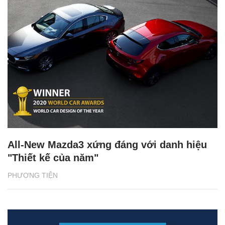
All-New Mazda3 xứng đáng với danh hiệu
"Thiết kế của năm"
PHƯƠNG TIỆN