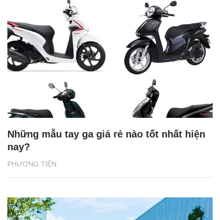
Những mẫu tay ga giá rẻ nào tốt nhất hiện
nay?
PHƯƠNG TIỆN