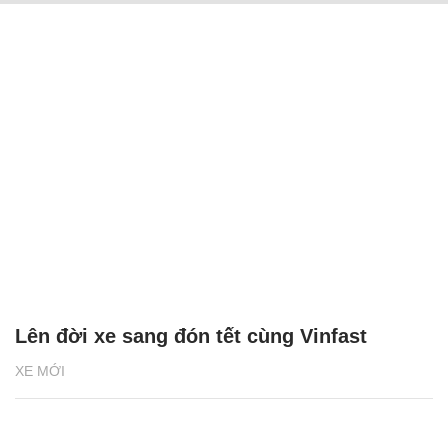
Lên đời xe sang đón tết cùng Vinfast
XE MỚI