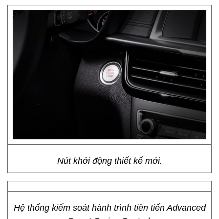
Nút khởi động thiết kế mới.
Hệ thống kiểm soát hành trình tiên tiến Advanced