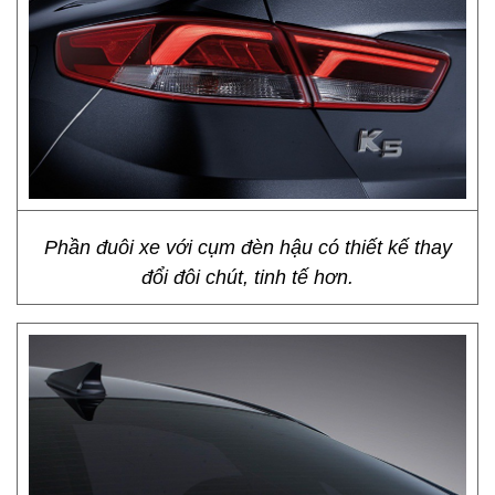
Phần đuôi xe với cụm đèn hậu có thiết kế thay
đổi đôi chút, tinh tế hơn.