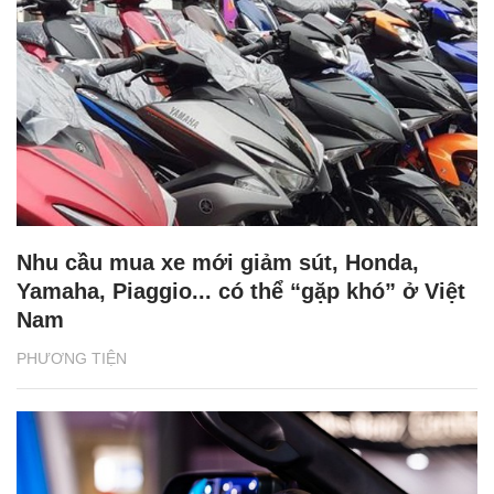
Nhu cầu mua xe mới giảm sút, Honda,
Yamaha, Piaggio... có thể “gặp khó” ở Việt
Nam
PHƯƠNG TIỆN