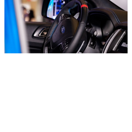
Bộ lọc không khí Cabin có tác dụng gì? Vì
sao cần quan tâm thiết bị này?
PHƯƠNG TIỆN