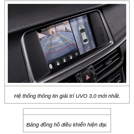
Hệ thống thông tin giải trí UVO 3.0 mới nhất.
Bảng đồng hồ điều khiển hiện đại.