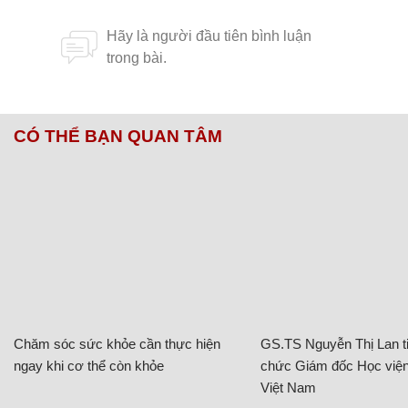
CÓ THỂ BẠN QUAN TÂM
Chăm sóc sức khỏe cần thực hiện
GS.TS Nguyễn Thị Lan ti
ngay khi cơ thể còn khỏe
chức Giám đốc Học viện
Việt Nam