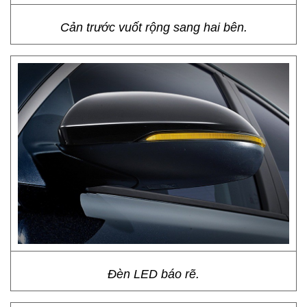
Cản trước vuốt rộng sang hai bên.
Đèn LED báo rẽ.