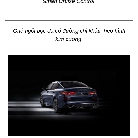
Smart Cruise Control.
Ghế ngồi bọc da có đường chỉ khâu theo hình
kim cương.