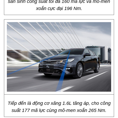
sản sinh công suất tối đa 160 mã lực và mô-men
xoắn cực đại 196 Nm.
Tiếp đến là động cơ xăng 1.6L tăng áp, cho công
suất 177 mã lực cùng mô-men xoắn 265 Nm.