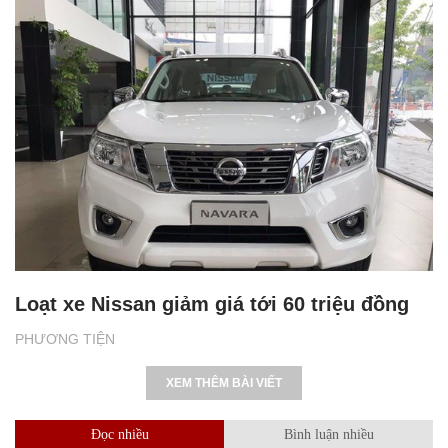
Loạt xe Nissan giảm giá tới 60 triệu đồng
PHƯƠNG TIỆN
XEM THÊM BÀI VIẾT
Đọc nhiều
Bình luận nhiều