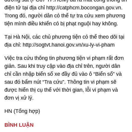
điện tử tại địa chỉ http://catphcm.bocongan.gov.vn.
Trong đó, người dân có thể tự tra cứu xem phương
tiện mình điều khiển có bị phạt nguội hay không.
Tại Hà Nội, các chủ phương tiện có thể theo dõi tại
địa chỉ: http://sogtvt.hanoi.gov.vn/xu-ly-vi-pham
Việc tra cứu thông tin phương tiện vi phạm rất đơn
giản. Sau khi truy cập vào địa chỉ trên, người dân
chỉ cần nhập biển số xe đầy đủ vào ô “Biển số” và
sau đó bấm nút “Tra cứu”. Thông tin vi phạm sẽ
được hiển thị cụ thể với thời gian, lỗi vi phạm và
đơn vị xử lý.
HN (Tổng hợp)