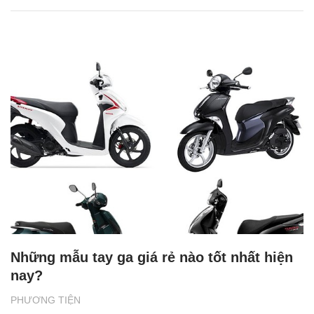
Những mẫu tay ga giá rẻ nào tốt nhất hiện
nay?
PHƯƠNG TIỆN