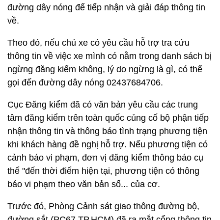
đường dây nóng để tiếp nhận và giải đáp thông tin
về.
Theo đó, nếu chủ xe có yêu cầu hỗ trợ tra cứu
thông tin về việc xe mình có nằm trong danh sách bị
ngừng đăng kiểm không, lý do ngừng là gì, có thể
gọi đến đường dây nóng 02437684706.
Cục Đăng kiểm đã có văn bản yêu cầu các trung
tâm đăng kiểm trên toàn quốc củng cố bộ phận tiếp
nhận thông tin và thông báo tình trạng phương tiện
khi khách hàng đề nghị hỗ trợ. Nếu phương tiện có
cảnh báo vi phạm, đơn vị đăng kiểm thông báo cụ
thể "đến thời điểm hiện tại, phương tiện có thông
báo vi phạm theo văn bản số... của cơ.
Trước đó, Phòng Cảnh sát giao thông đường bộ,
đường sắt (PC67 TP.HCM) đã ra mắt cổng thông tin