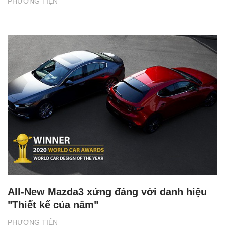
PHƯƠNG TIỆN
All-New Mazda3 xứng đáng với danh hiệu
"Thiết kế của năm"
PHƯƠNG TIỆN