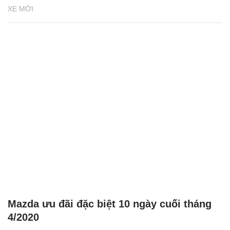
XE MỚI
Mazda ưu đãi đặc biệt 10 ngày cuối tháng
4/2020