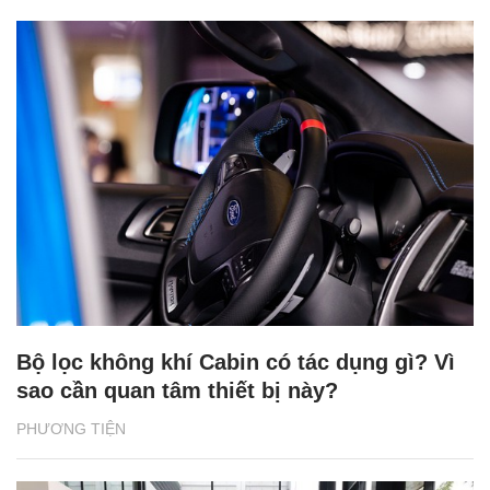
Bộ lọc không khí Cabin có tác dụng gì? Vì
sao cần quan tâm thiết bị này?
PHƯƠNG TIỆN