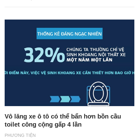
Vô lăng xe ô tô có thể bẩn hơn bồn cầu
toilet công cộng gấp 4 lần
PHƯƠNG TIỆN