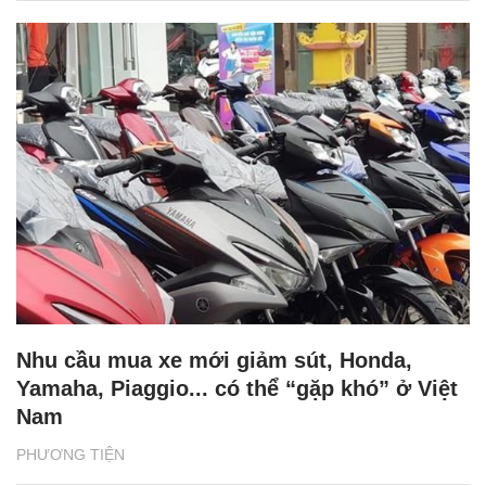
Nhu cầu mua xe mới giảm sút, Honda,
Yamaha, Piaggio... có thể “gặp khó” ở Việt
Nam
PHƯƠNG TIỆN