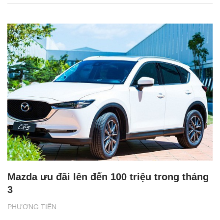
Mazda ưu đãi lên đến 100 triệu trong tháng
3
PHƯƠNG TIỆN