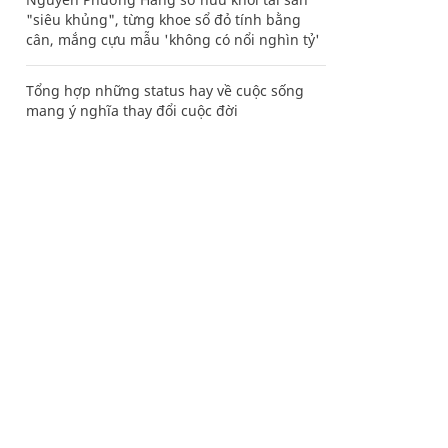
"siêu khủng", từng khoe sổ đỏ tính bằng
cân, mắng cựu mẫu 'không có nổi nghìn tỷ'
Tổng hợp những status hay về cuộc sống
mang ý nghĩa thay đổi cuộc đời