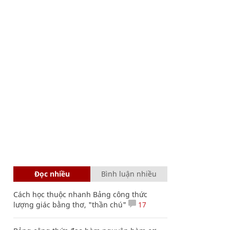
Đọc nhiều
Bình luận nhiều
Cách học thuộc nhanh Bảng công thức
lượng giác bằng thơ, "thần chú"
17