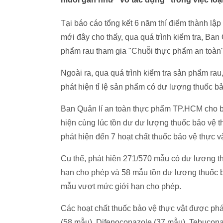
Tại báo cáo tổng kết 6 năm thí điểm thành l
mới đây cho thấy, qua quá trình kiểm tra, Ba
phẩm rau tham gia "Chuỗi thực phẩm an toàn" 
Ngoài ra, qua quá trình kiểm tra sản phẩm rau
phát hiện tỉ lệ sản phẩm có dư lượng thuốc bả
Ban Quản lí an toàn thực phẩm TP.HCM cho bi
hiện cùng lúc tồn dư dư lượng thuốc bảo vệ t
phát hiện đến 7 hoạt chất thuốc bảo vệ thực vậ
Cụ thể, phát hiện 271/570 mẫu có dư lượng t
hạn cho phép và 58 mẫu tồn dư lượng thuốc 
mẫu vượt mức giới hạn cho phép.
Các hoạt chất thuốc bảo vệ thực vật được ph
(58 mẫu), Difenoconazole (37 mẫu), Tebucona