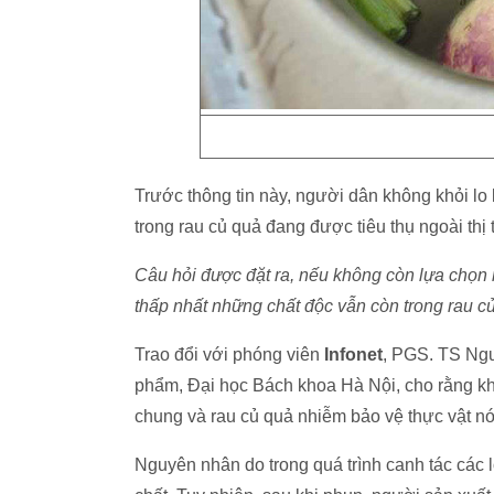
Trước thông tin này, người dân không khỏi lo
trong rau củ quả đang được tiêu thụ ngoài thị
Câu hỏi được đặt ra, nếu không còn lựa chọn 
thấp nhất những chất độc vẫn còn trong rau c
Trao đổi với phóng viên
Infonet
, PGS. TS Ng
phẩm, Đại học Bách khoa Hà Nội, cho rằng khô
chung và rau củ quả nhiễm bảo vệ thực vật nói
Nguyên nhân do trong quá trình canh tác các 