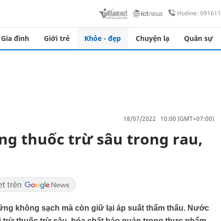
Hotline: 09161
Gia đình
Giới trẻ
Khỏe - đẹp
Chuyện lạ
Quân sự
18/07/2022 10:00 (GMT+07:00)
ng thuốc trừ sâu trong rau,
ng không sạch mà còn giữ lại áp suất thẩm thấu. Nước
i trừ thuốc trừ sâu, hóa chất bảo quản trong thực phẩm.