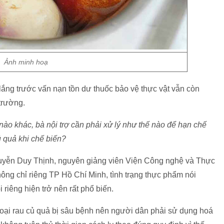
Ảnh minh hoạ
 lắng trước vấn nạn tồn dư thuốc bảo vệ thực vật vẫn còn
 trường.
nào khác, bà nội trợ cần phải xử lý như thế nào để hạn chế
ủ quả khi chế biến?
uyễn Duy Thịnh, nguyên giảng viên Viện Công nghệ và Thực
ng chỉ riêng TP Hồ Chí Minh, tình trạng thực phẩm nói
 riêng hiện trở nên rất phổ biến.
loại rau củ quả bị sâu bệnh nên người dân phải sử dụng hoá