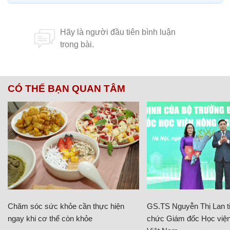
CÓ THỂ BẠN QUAN TÂM
Chăm sóc sức khỏe cần thực hiện
GS.TS Nguyễn Thị Lan ti
ngay khi cơ thể còn khỏe
chức Giám đốc Học viện