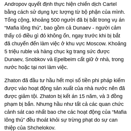
Andropov quyết định thực hiện chiến dịch Cartel
bằng cách sử dụng lực lượng từ bộ phận của mình.
Tổng cộng, khoảng 500 người đã bị bắt trong vụ án
“Mafia lông thú”, bao gồm cả Dunaev - người cảm
thấy có điều gì đó không ổn, ngay trước khi bị bắt
đã chuyển đến làm việc ở khu vực Moscow. Khoảng
5 triệu ruble và hàng chục kg trang sức được
Dunaev, Snobkov và Epelbeim cất giữ ở nhà, trong
nước hoặc tại nơi làm việc.
Zhaton đã đầu tư hầu hết mọi số tiền phi pháp kiếm
được vào hoạt động sản xuất của nhà nước nên đã
được giảm tội. Zhaton bị kết án 15 năm, và 3 đồng
phạm bị bắn. Nhưng hầu như tất cả các quan chức
cảnh sát cao nhất bao che các hoạt động của “Mafia
lông thú” đều thoát khỏi sự trừng phạt do sự can
thiệp của Shchelokov.