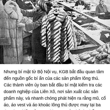
Nhưng bí mật từ Bộ Nội vụ, KGB bắt đầu quan tâm
đến nguồn gốc bí ẩn của các sản phẩm lông thú.
Các thành viên ủy ban bắt đầu bí mật kiểm tra các
doanh nghiệp của Liên Xô, nơi sản xuất các sản
phẩm này, và nhanh chóng phát hiện ra rằng mũ, cổ
áo, áo vest và áo khoác lông thú được may tại ba