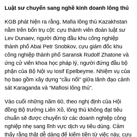
Luật sư chuyển sang nghề kinh doanh lông thú
KGB phát hiện ra rằng, Mafia lông thú Kazakhstan
nằm trên bốn trụ cột: cựu thành viên đoàn luật sư
Lev Dunaev, người đứng đầu khu công nghiệp
thành phố Abai Petr Snobkov, cựu giám đốc khu
công nghiệp thành phố Saransk Rudolf Zhatone và
ứng cử viên khoa học pháp lý, người đứng đầu bộ
phận của Bộ Nội vụ Iosif Epelbeyme. Nhiệm vụ của
họ bao gồm xây dựng “cầu nối” giữa lãnh đạo cảnh
sát Karaganda và “Mafiosi lông thú”.
Vào cuối những năm 60, theo nghị định của Hội
đồng Bộ trưởng Liên Xô, lông thú không đạt tiêu
chuẩn sẽ được chuyển từ các doanh nghiệp công
nghiệp nhẹ sang lĩnh vực dịch vụ tiêu dùng. Cảm
thấy rằng thật dễ dàng để kiếm tiền từ việc này, cựu