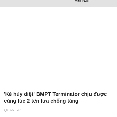
Việt Nam
'Kẻ hủy diệt' BMPT Terminator chịu được
cùng lúc 2 tên lửa chống tăng
QUÂN SỰ