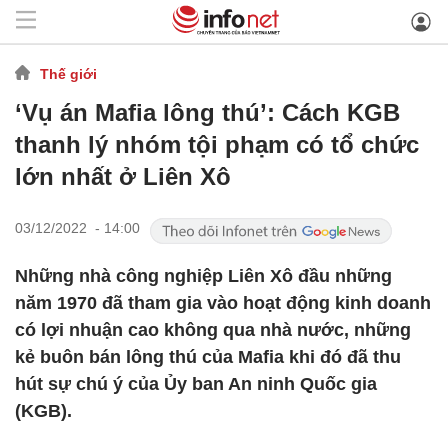
Thế giới
‘Vụ án Mafia lông thú’: Cách KGB
thanh lý nhóm tội phạm có tổ chức
lớn nhất ở Liên Xô
03/12/2022 - 14:00
Những nhà công nghiệp Liên Xô đầu những
năm 1970 đã tham gia vào hoạt động kinh doanh
có lợi nhuận cao không qua nhà nước, những
kẻ buôn bán lông thú của Mafia khi đó đã thu
hút sự chú ý của Ủy ban An ninh Quốc gia
(KGB).