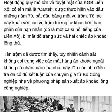
Hoạt động quy mô lớn và tuyệt mật của KGB Liên
Xô, có tên mã là “Cartel”, được thực hiện vào đầu
những năm 70, bắt đầu bằng một vụ trộm. Tội ác
này khác với các vụ trộm tương tự khác bởi thân
phận của nạn nhân (đó là một ca sĩ nổi tiếng của
Liên Xô), bị mất đồ trang sức và hai chiếc áo khoác
lông thú.
Tên trộm đã được tìm thấy, tuy nhiên cảnh sát
không coi trọng việc các mặt hàng áo khoác ngoài
không có nhãn mác của nhà máy. Do các nhà điều
tra đã có đủ kết luận của chuyên gia từ Bộ Công
nghiệp nhẹ về phương pháp sản xuất áo khoác lông
công nghiệp.