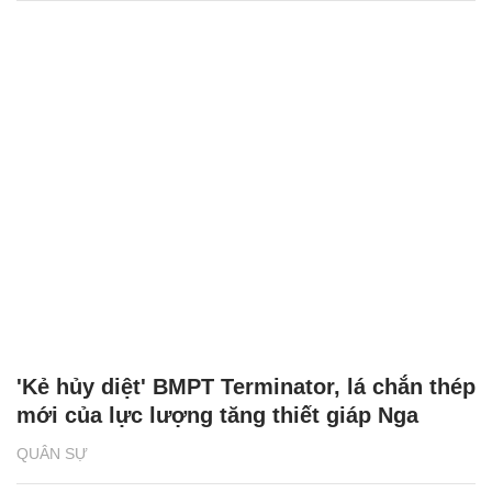
'Kẻ hủy diệt' BMPT Terminator, lá chắn thép
mới của lực lượng tăng thiết giáp Nga
QUÂN SỰ