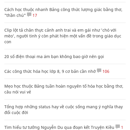
Cách học thuộc nhanh Bảng công thức lượng giác bằng thơ,
"thần chú"
17
Clip lột tả chân thực cảnh anh trai và em gái như 'chó với
mèo', người tinh ý còn phát hiện một vấn đề trong giáo dục
con
20 số điện thoại ma ám bạn không bao giờ nên gọi
Các công thức hóa học lớp 8, 9 cơ bản cần nhớ
106
Mẹo học thuộc Bảng tuần hoàn nguyên tố hóa học bằng thơ,
câu nói vui vẻ
Tổng hợp những status hay về cuộc sống mang ý nghĩa thay
đổi cuộc đời
Tìm hiểu tư tưởng Nguyễn Du qua đoạn kết Truyện Kiều
1