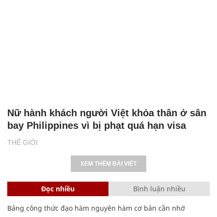
Nữ hành khách người Việt khỏa thân ở sân
bay Philippines vì bị phạt quá hạn visa
THẾ GIỚI
XEM THÊM BÀI VIẾT
Đọc nhiều
Bình luận nhiều
Bảng công thức đạo hàm nguyên hàm cơ bản cần nhớ