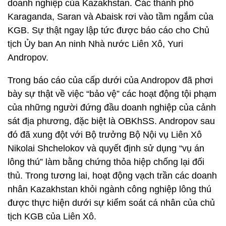
doanh nghiệp của Kazakhstan. Các thành phố
Karaganda, Saran và Abaisk rơi vào tầm ngắm của
KGB. Sự thật ngay lập tức được báo cáo cho Chủ
tịch Ủy ban An ninh Nhà nước Liên Xô, Yuri
Andropov.
Trong báo cáo của cấp dưới của Andropov đã phơi
bày sự thật về việc “bảo vệ” các hoạt động tội phạm
của những người đứng đầu doanh nghiệp của cảnh
sát địa phương, đặc biệt là OBKhSS. Andropov sau
đó đã xung đột với Bộ trưởng Bộ Nội vụ Liên Xô
Nikolai Shchelokov và quyết định sử dụng “vụ án
lông thú” làm bằng chứng thỏa hiệp chống lại đối
thủ. Trong tương lai, hoạt động vạch trần các doanh
nhân Kazakhstan khỏi ngành công nghiệp lông thú
được thực hiện dưới sự kiểm soát cá nhân của chủ
tịch KGB của Liên Xô.