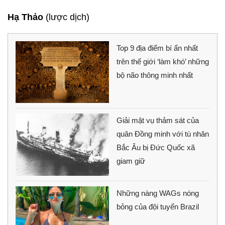
Hạ Thảo
(lược dịch)
Top 9 địa điểm bí ẩn nhất
trên thế giới ‘làm khó’ những
bộ não thông minh nhất
Giải mật vụ thảm sát của
quân Đồng minh với tù nhân
Bắc Âu bị Đức Quốc xã
giam giữ
Những nàng WAGs nóng
bỏng của đội tuyển Brazil