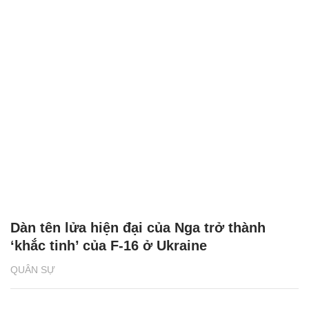
Dàn tên lửa hiện đại của Nga trở thành
‘khắc tinh’ của F-16 ở Ukraine
QUÂN SỰ