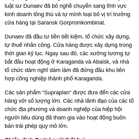
luật sư Dunaev đã bỏ nghề chuyển sang lĩnh vực
kinh doanh lông thú và tự mình loại bỏ vị trí trưởng
cửa hàng tại Saransk Gorpromkombinat.
Dunaev đã đầu tư tiền tiết kiệm, tổ chức xây dựng,
tự thuê nhân công. Cửa hàng được xây dựng trong
thời gian kỷ lục. Ngay sau đó, các xưởng tương tự
bắt đầu hoạt động ở Karaganda và Abaisk, và nhà
tổ chức dám nghĩ dám làm đã đứng đầu khu liên
hợp công nghiệp thành phố Karaganda.
Các sản phẩm “Supraplan” được đưa đến các cửa
hàng với số lượng lớn. Các nhà lãnh đạo của các tổ
chức địa phương và doanh nghiệp của hiệp hội
người tiêu dùng đã tham gia vào hoạt động buôn
bán trái phép quy mô lớn.