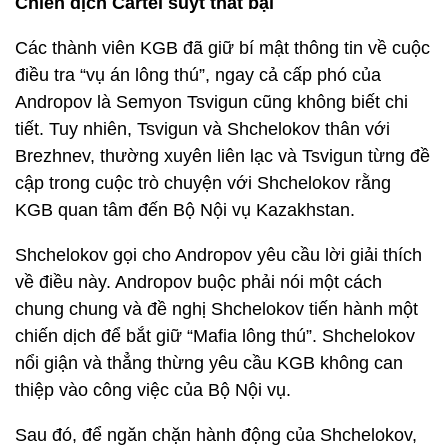
Chiến dịch Cartel suýt thất bại
Các thành viên KGB đã giữ bí mật thông tin về cuộc
điều tra “vụ án lông thú”, ngay cả cấp phó của
Andropov là Semyon Tsvigun cũng không biết chi
tiết. Tuy nhiên, Tsvigun và Shchelokov thân với
Brezhnev, thường xuyên liên lạc và Tsvigun từng đề
cập trong cuộc trò chuyện với Shchelokov rằng
KGB quan tâm đến Bộ Nội vụ Kazakhstan.
Shchelokov gọi cho Andropov yêu cầu lời giải thích
về điều này. Andropov buộc phải nói một cách
chung chung và đề nghị Shchelokov tiến hành một
chiến dịch để bắt giữ “Mafia lông thú”. Shchelokov
nổi giận và thẳng thừng yêu cầu KGB không can
thiệp vào công việc của Bộ Nội vụ.
Sau đó, để ngăn chặn hành động của Shchelokov,