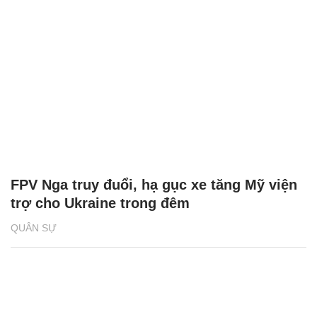
FPV Nga truy đuổi, hạ gục xe tăng Mỹ viện
trợ cho Ukraine trong đêm
QUÂN SỰ