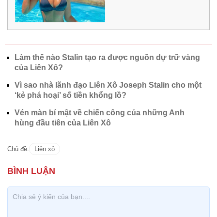
Làm thế nào Stalin tạo ra được nguồn dự trữ vàng
của Liên Xô?
Vì sao nhà lãnh đạo Liên Xô Joseph Stalin cho một
‘kẻ phá hoại’ số tiền khổng lồ?
Vén màn bí mật về chiến công của những Anh
hùng đầu tiên của Liên Xô
Chủ đề:
Liên xô