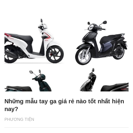
Những mẫu tay ga giá rẻ nào tốt nhất hiện
nay?
PHƯƠNG TIỆN