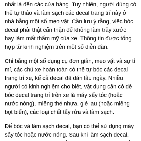
nhất là đến các cửa hàng. Tuy nhiên, người dùng có
thể tự tháo và làm sạch các decal trang trí này ở
nhà bằng một số mẹo vặt. Cần lưu ý rằng, việc bóc
decal phải thật cẩn thận để không làm trầy xước
hay làm mất thẩm mỹ của xe. Thông tin được tổng
hợp từ kinh nghiệm trên một số diễn đàn.
Chỉ bằng một số dụng cụ đơn giản, mẹo vặt và sự tỉ
mỉ, các chủ xe hoàn toàn có thể tự bóc các decal
trang trí xe, kể cả decal đã dán lâu ngày. Nhiều
người có kinh nghiệm cho biết, vật dụng cần có để
bóc decal trang trí trên xe là máy sấy tóc (hoặc
nước nóng), miếng thẻ nhựa, giẻ lau (hoặc miếng
bọt biển), các loại chất tẩy rửa và làm sạch.
Để bóc và làm sạch decal, bạn có thể sử dụng máy
sấy tóc hoặc nước nóng. Sau khi làm sạch decal,