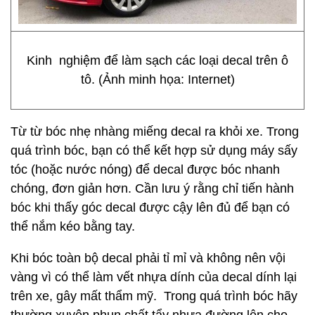
Kinh nghiệm để làm sạch các loại decal trên ô
tô. (Ảnh minh họa: Internet)
Từ từ bóc nhẹ nhàng miếng decal ra khỏi xe. Trong
quá trình bóc, bạn có thể kết hợp sử dụng máy sấy
tóc (hoặc nước nóng) để decal được bóc nhanh
chóng, đơn giản hơn. Cần lưu ý rằng chỉ tiến hành
bóc khi thấy góc decal được cậy lên đủ để bạn có
thể nắm kéo bằng tay.
Khi bóc toàn bộ decal phải tỉ mỉ và không nên vội
vàng vì có thể làm vết nhựa dính của decal dính lại
trên xe, gây mất thẩm mỹ. Trong quá trình bóc hãy