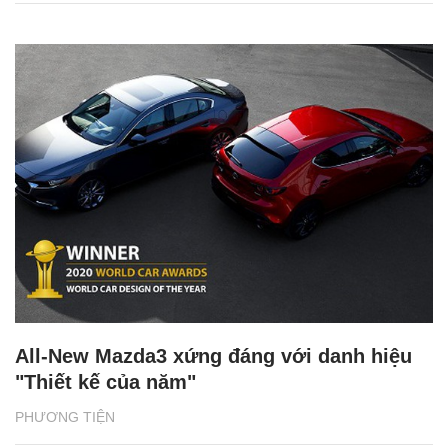
All-New Mazda3 xứng đáng với danh hiệu
"Thiết kế của năm"
PHƯƠNG TIỆN