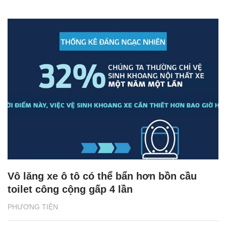
Vô lăng xe ô tô có thể bẩn hơn bồn cầu
toilet công cộng gấp 4 lần
PHƯƠNG TIỆN