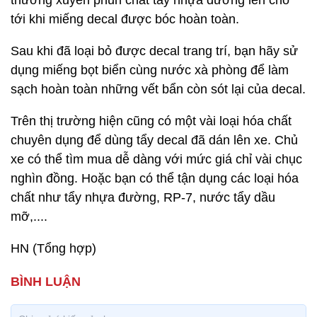
thường xuyên phun chất tẩy nhựa đường lên cho
tới khi miếng decal được bóc hoàn toàn.
Sau khi đã loại bỏ được decal trang trí, bạn hãy sử
dụng miếng bọt biển cùng nước xà phòng để làm
sạch hoàn toàn những vết bẩn còn sót lại của decal.
Trên thị trường hiện cũng có một vài loại hóa chất
chuyên dụng để dùng tẩy decal đã dán lên xe. Chủ
xe có thể tìm mua dễ dàng với mức giá chỉ vài chục
nghìn đồng. Hoặc bạn có thể tận dụng các loại hóa
chất như tẩy nhựa đường, RP-7, nước tẩy dầu
mỡ,....
HN (Tổng hợp)