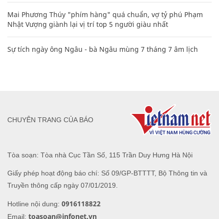
Mai Phương Thúy "phím hàng" quá chuẩn, vợ tỷ phú Phạm
Nhật Vượng giành lại vị trí top 5 người giàu nhất
Sự tích ngày ông Ngâu - bà Ngâu mùng 7 tháng 7 âm lịch
CHUYÊN TRANG CỦA BÁO
Tòa soạn: Tòa nhà Cục Tần Số, 115 Trần Duy Hưng Hà Nội
Giấy phép hoạt động báo chí: Số 09/GP-BTTTT, Bộ Thông tin và
Truyền thông cấp ngày 07/01/2019.
0916118822
Hotline nội dung:
toasoan@infonet.vn
Email: