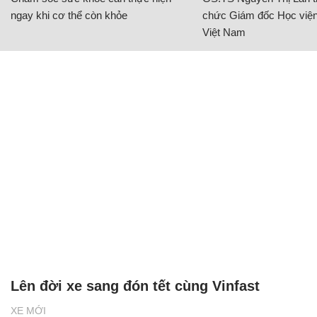
ngay khi cơ thể còn khỏe
chức Giám đốc Học viện
Việt Nam
Lên đời xe sang đón tết cùng Vinfast
XE MỚI