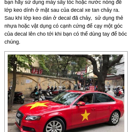
bạn hãy sử dụng máy sấy tóc hoặc nước nóng để
lớp keo dính ở mặt sau của decal xe tan chảy ra.
Sau khi lớp keo dán ở decal đã chảy, sử dụng thẻ
nhựa hoặc vật dụng có cạnh cứng để cạy một góc
của decal lên cho tới khi bạn có thể dùng tay để bóc
chúng.