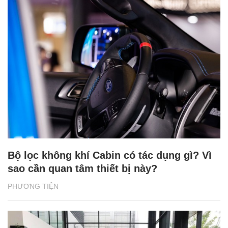
Bộ lọc không khí Cabin có tác dụng gì? Vì
sao cần quan tâm thiết bị này?
PHƯƠNG TIỆN