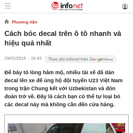
Phương tiện
Cách bóc decal trên ô tô nhanh và
hiệu quả nhất
29/01/2018 - 16:43
Để bày tỏ lòng hâm mộ, nhiều tài xế đã dán
decal lên xe để ủng hộ đội tuyển U23 Việt Nam
trong trận Chung kết với Uzbekistan và đón
đoàn trở về. Đây là cách bạn có thể tự loại bỏ
các decal này mà không cần đến cửa hàng.