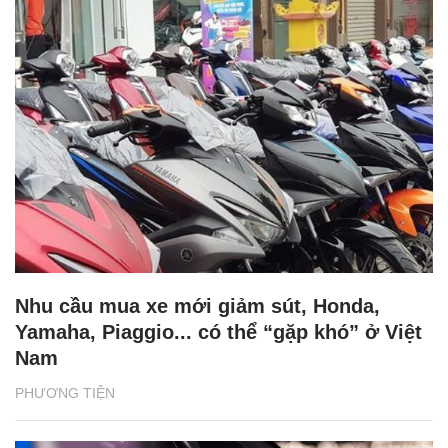
Nhu cầu mua xe mới giảm sút, Honda,
Yamaha, Piaggio... có thể “gặp khó” ở Việt
Nam
PHƯƠNG TIỆN