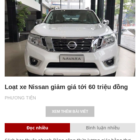
Loạt xe Nissan giảm giá tới 60 triệu đồng
PHƯƠNG TIỆN
XEM THÊM BÀI VIẾT
Đọc nhiều
Bình luận nhiều