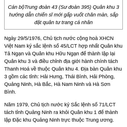
Cán bộTrung đoàn 43 (Sư đoàn 395) Quân khu 3
hướng dẫn chiến sĩ mới gấp vuốt chăn màn, sắp
đặt quân tư trang cá nhân
Ngày 29/5/1976, Chủ tịch nước cộng hoà XHCN
Việt Nam ký sắc lệnh số 45/LCT hợp nhất Quân khu
Tả Ngạn và Quân khu Hữu Ngạn để thành lập lại
Quân khu 3 và điều chỉnh địa giới hành chính tách
Thanh Hoá về thuộc Quân khu 4. Địa bàn Quân khu
3 gồm các tỉnh: Hải Hưng, Thái Bình, Hải Phòng,
Quảng Ninh, Hà Bắc, Hà Nam Ninh và Hà Sơn
Bình.
Năm 1979, Chủ tịch nước ký Sắc lệnh số 71/LCT
tách tỉnh Quảng Ninh ra khỏi Quân khu 1 để thành
lập Đặc khu Quảng Ninh trực thuộc Trung ương.