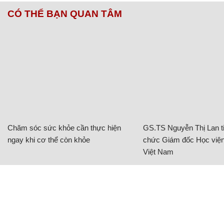
CÓ THỂ BẠN QUAN TÂM
Chăm sóc sức khỏe cần thực hiện
GS.TS Nguyễn Thị Lan ti
ngay khi cơ thể còn khỏe
chức Giám đốc Học viện
Việt Nam