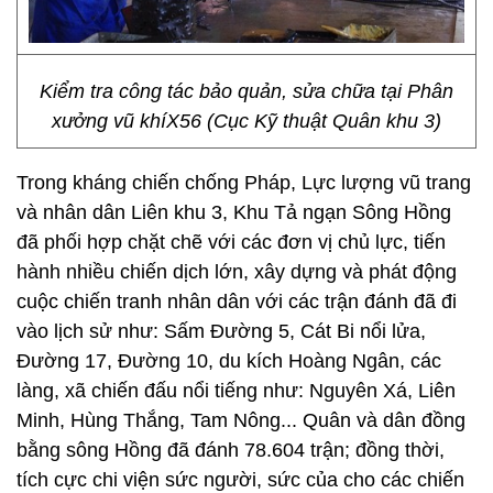
Kiểm tra công tác bảo quản, sửa chữa tại Phân
xưởng vũ khíX56 (Cục Kỹ thuật Quân khu 3)
Trong kháng chiến chống Pháp, Lực lượng vũ trang
và nhân dân Liên khu 3, Khu Tả ngạn Sông Hồng
đã phối hợp chặt chẽ với các đơn vị chủ lực, tiến
hành nhiều chiến dịch lớn, xây dựng và phát động
cuộc chiến tranh nhân dân với các trận đánh đã đi
vào lịch sử như: Sấm Đường 5, Cát Bi nổi lửa,
Đường 17, Đường 10, du kích Hoàng Ngân, các
làng, xã chiến đấu nổi tiếng như: Nguyên Xá, Liên
Minh, Hùng Thắng, Tam Nông... Quân và dân đồng
bằng sông Hồng đã đánh 78.604 trận; đồng thời,
tích cực chi viện sức người, sức của cho các chiến