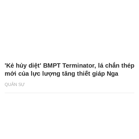
'Kẻ hủy diệt' BMPT Terminator, lá chắn thép
mới của lực lượng tăng thiết giáp Nga
QUÂN SỰ