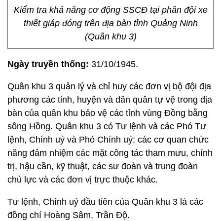
Kiểm tra khả năng cơ động SSCĐ tại phân đội xe
thiết giáp đóng trên địa bàn tỉnh Quảng Ninh
(Quân khu 3)
Ngày truyền thống:
31/10/1945.
Quân khu 3 quản lý và chỉ huy các đơn vị bộ đội địa
phương các tỉnh, huyện và dân quân tự vệ trong địa
bàn của quân khu bảo vệ các tỉnh vùng Đồng bằng
sông Hồng. Quân khu 3 có Tư lệnh và các Phó Tư
lệnh, Chính uỷ và Phó Chính uỷ; các cơ quan chức
năng đảm nhiệm các mặt công tác tham mưu, chính
trị, hậu cần, kỹ thuật, các sư đoàn và trung đoàn
chủ lực và các đơn vị trực thuộc khác.
Tư lệnh, Chính uỷ đầu tiên của Quân khu 3 là các
đồng chí Hoàng Sâm, Trần Độ.