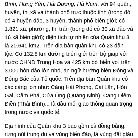
Bình, Hưng Yên, Hải Dương, Hà Nam
, với 94 quận,
huyện, thị xã và thành phố trực thuộc tỉnh (trong đó
có 4 huyện đảo, 3 huyện, thành phố biên giới; có
1.821 xã, phường, thị trấn (trong đó có 30 xã đảo và
16 xã biên giới); diện tích tự nhiên của Quân khu 3
là 20.641 km2. Trên địa bàn quân khu có 23 dân
tộc. Có 132,8 km đường biên giới trên bộ giáp với
nước CHND Trung Hoa và 425 km bờ biển với trên
3.000 hòn đảo lớn nhỏ, án ngữ hướng biển Đông và
Đông Bắc của Tổ quốc. Trên địa bàn Quân khu có
các cảng lớn như: Cảng Hải Phòng, Cái Lân, Hòn
Gai, Cẩm Phả, Cửa Ông (Quảng Ninh), Cảng Diêm
Điền (Thái Bình)... là đầu mối giao thông quan trọng
trong nước và quốc tế.
Địa hình của Quân khu 3 bao gồm cả đồng bằng,
rừng núi trung du và vùng biển đảo, là vùng đất giàu