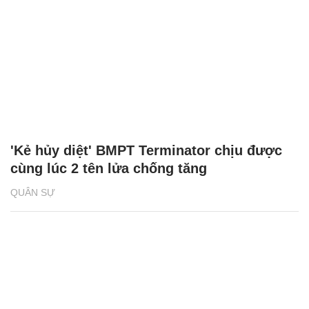
'Kẻ hủy diệt' BMPT Terminator chịu được
cùng lúc 2 tên lửa chống tăng
QUÂN SỰ