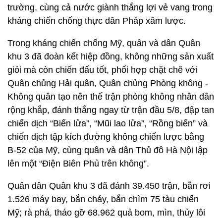
trường, cùng cả nước giành thắng lợi vẻ vang trong
kháng chiến chống thực dân Pháp xâm lược.
Trong kháng chiến chống Mỹ, quân và dân Quân
khu 3 đã đoàn kết hiệp đồng, không những sản xuất
giỏi mà còn chiến đấu tốt, phối hợp chặt chẽ với
Quân chủng Hải quân, Quân chủng Phòng không -
Không quân tạo nên thế trận phòng không nhân dân
rộng khắp, đánh thắng ngay từ trận đầu 5/8, đập tan
chiến dịch “Biển lửa”, “Mũi lao lửa”, “Rồng biển” và
chiến dịch tập kích đường không chiến lược bằng
B-52 của Mỹ, cùng quân và dân Thủ đô Hà Nội lập
lên một “Điện Biên Phủ trên không”.
Quân dân Quân khu 3 đã đánh 39.450 trận, bắn rơi
1.526 máy bay, bắn cháy, bắn chìm 75 tàu chiến
Mỹ; rà phá, tháo gỡ 68.962 quả bom, mìn, thủy lôi