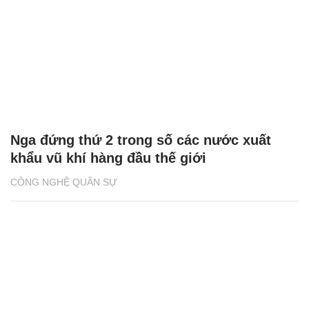
Nga đứng thứ 2 trong số các nước xuất
khẩu vũ khí hàng đầu thế giới
CÔNG NGHỆ QUÂN SỰ