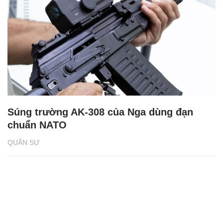
Súng trường AK-308 của Nga dùng đạn
chuẩn NATO
QUÂN SỰ