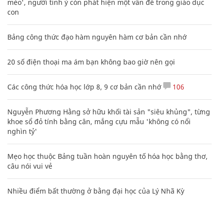
mèo', người tinh ý còn phát hiện một vấn đề trong giáo dục
con
Bảng công thức đạo hàm nguyên hàm cơ bản cần nhớ
20 số điện thoại ma ám bạn không bao giờ nên gọi
Các công thức hóa học lớp 8, 9 cơ bản cần nhớ
106
Nguyễn Phương Hằng sở hữu khối tài sản "siêu khủng", từng
khoe sổ đỏ tính bằng cân, mắng cựu mẫu 'không có nổi
nghìn tỷ'
Mẹo học thuộc Bảng tuần hoàn nguyên tố hóa học bằng thơ,
câu nói vui vẻ
Nhiều điểm bất thường ở bằng đại học của Lý Nhã Kỳ