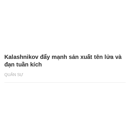
Kalashnikov đẩy mạnh sản xuất tên lửa và
đạn tuần kích
QUÂN SỰ