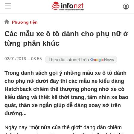
Phương tiện
Các mẫu xe ô tô dành cho phụ nữ ở
từng phân khúc
02/01/2016 - 08:55
Trong danh sách gợi ý những mẫu xe ô tô dành
cho phụ nữ dưới đây thì các mẫu xe kiểu dáng
Hatchback chiếm thế thượng phong nhờ xe có
kiểu dáng và thiết kế thời trang, tầm nhìn xe bao
quát, thân xe ngắn giúp dễ dàng xoay sở trên
đường...
Ngày nay "một nửa của thế giới" đang dần chiếm