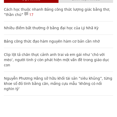
Loạt xe Nissan giảm giá tới 60 triệu đồng
PHƯƠNG TIỆN
XEM THÊM BÀI VIẾT
Đọc nhiều
Bình luận nhiều
Cách học thuộc nhanh Bảng công thức lượng giác bằng thơ,
"thần chú"
17
Nhiều điểm bất thường ở bằng đại học của Lý Nhã Kỳ
Bảng công thức đạo hàm nguyên hàm cơ bản cần nhớ