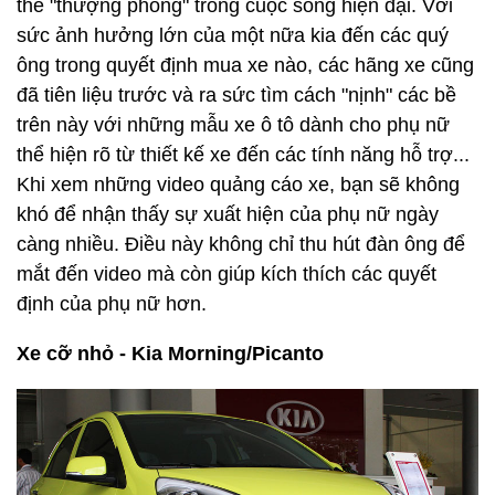
thế "thượng phong" trong cuộc sống hiện đại. Với
sức ảnh hưởng lớn của một nữa kia đến các quý
ông trong quyết định mua xe nào, các hãng xe cũng
đã tiên liệu trước và ra sức tìm cách "nịnh" các bề
trên này với những mẫu xe ô tô dành cho phụ nữ
thể hiện rõ từ thiết kế xe đến các tính năng hỗ trợ...
Khi xem những video quảng cáo xe, bạn sẽ không
khó để nhận thấy sự xuất hiện của phụ nữ ngày
càng nhiều. Điều này không chỉ thu hút đàn ông để
mắt đến video mà còn giúp kích thích các quyết
định của phụ nữ hơn.
Xe cỡ nhỏ - Kia Morning/Picanto