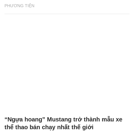
Mazda ưu đãi đặc biệt 10 ngày cuối tháng
4/2020
PHƯƠNG TIỆN