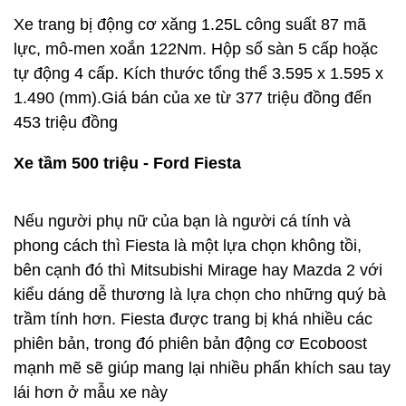
Xe trang bị động cơ xăng 1.25L công suất 87 mã
lực, mô-men xoắn 122Nm. Hộp số sàn 5 cấp hoặc
tự động 4 cấp. Kích thước tổng thể 3.595 x 1.595 x
1.490 (mm).Giá bán của xe từ 377 triệu đồng đến
453 triệu đồng
Xe tầm 500 triệu - Ford Fiesta
Nếu người phụ nữ của bạn là người cá tính và
phong cách thì Fiesta là một lựa chọn không tồi,
bên cạnh đó thì Mitsubishi Mirage hay Mazda 2 với
kiểu dáng dễ thương là lựa chọn cho những quý bà
trầm tính hơn. Fiesta được trang bị khá nhiều các
phiên bản, trong đó phiên bản động cơ Ecoboost
mạnh mẽ sẽ giúp mang lại nhiều phấn khích sau tay
lái hơn ở mẫu xe này