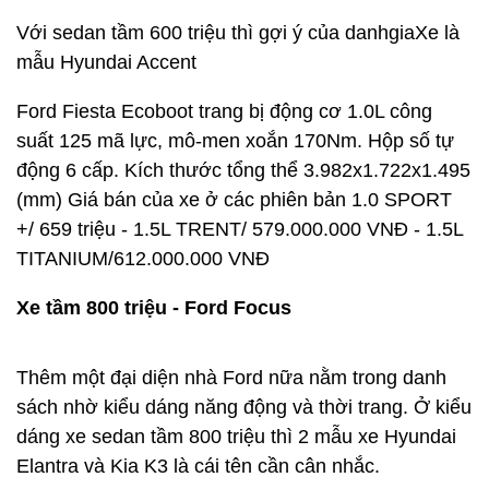
Với sedan tầm 600 triệu thì gợi ý của danhgiaXe là
mẫu Hyundai Accent
Ford Fiesta Ecoboot trang bị động cơ 1.0L công
suất 125 mã lực, mô-men xoắn 170Nm. Hộp số tự
động 6 cấp. Kích thước tổng thể 3.982x1.722x1.495
(mm) Giá bán của xe ở các phiên bản 1.0 SPORT
+/ 659 triệu - 1.5L TRENT/ 579.000.000 VNĐ - 1.5L
TITANIUM/612.000.000 VNĐ
Xe tầm 800 triệu - Ford Focus
Thêm một đại diện nhà Ford nữa nằm trong danh
sách nhờ kiểu dáng năng động và thời trang. Ở kiểu
dáng xe sedan tầm 800 triệu thì 2 mẫu xe Hyundai
Elantra và Kia K3 là cái tên cần cân nhắc.