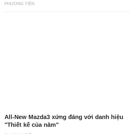
“Ngựa hoang” Mustang trở thành mẫu xe
thể thao bán chạy nhất thế giới
PHƯƠNG TIỆN