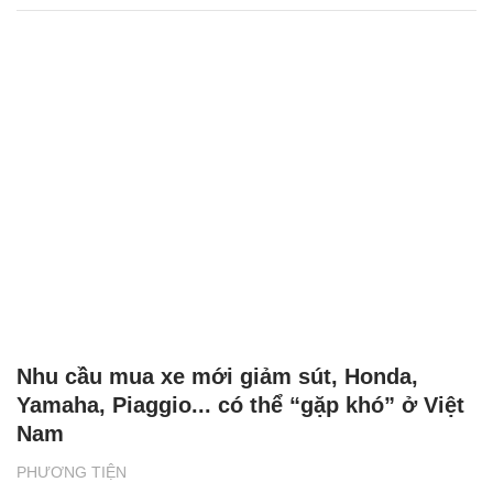
Mazda ưu đãi lên đến 100 triệu trong tháng
3
PHƯƠNG TIỆN