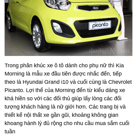
Trong phân khúc xe ô tô dành cho phụ nữ thì Kia
Morning là mẫu xe đầu tiên được nhắc đến, tiếp
theo là Hyundai Grand i10 và cuối cùng là Chevrolet
Picanto. Lợi thế của Morning đến từ kiểu dáng xe
khá hiền so với các đối thủ giúp lấy lòng các đối
tượng khách hàng là nữ giới hơn. Các trang bị và
thiết kế nội thất xe gần gũi, khoảng không gian
khoang hành lý đủ rộng cho nhu cầu mua sắm cuối
tuần