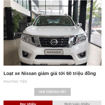
Bộ lọc không khí Cabin có tác dụng gì? Vì
sao cần quan tâm thiết bị này?
PHƯƠNG TIỆN