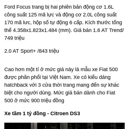
Ford Focus trang bị hai phiên bản động cơ 1.6L
công suất 125 mã lực và động cơ 2.0L công suất
170 mã lưc, hộp số tự động 6 cấp. Kích thước tổng
thể 4.358x1.823x1.484 (mm). Giá bán 1.6 AT Trend/
749 triệu
2.0 AT Sport+ /843 triệu