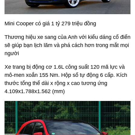
3.950x1.740x1.499 (mm)
Mini Cooper có giá 1 tỷ 279 triệu đồng
Thương hiệu xe sang của Anh với kiểu dáng cổ điển
sẽ giúp bạn lịch lãm và phá cách hơn trong mắt mọi