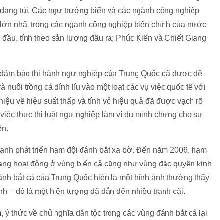
o dạng túi. Các ngư trường biển và các ngành công nghiệp
lớn nhất trong các ngành công nghiệp biển chính của nước
đầu, tính theo sản lượng đầu ra; Phúc Kiến và Chiết Giang
c đảm bảo thi hành ngư nghiệp của Trung Quốc đã được đề
 nuôi trồng cá dính líu vào một loạt các vụ việc quốc tế với
ệu về hiệu suất thấp và tính vô hiệu quả đã được vạch rõ
việc thực thi luật ngư nghiệp làm ví dụ minh chứng cho sự
ển.
nh phát triển hạm đội đánh bắt xa bờ. Đến năm 2006, hạm
 đang hoạt động ở vùng biển cả cũng như vùng đặc quyền kinh
ánh bắt cá của Trung Quốc hiện là một hình ảnh thường thấy
h – đó là một hiện tượng đã dẫn đến nhiều tranh cãi.
 ý thức về chủ nghĩa dân tộc trong các vùng đánh bắt cá lại