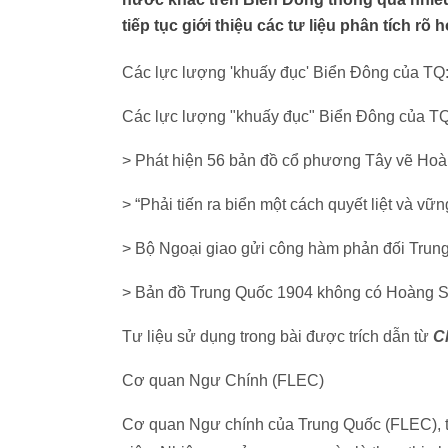
tiếp tục giới thiệu các tư liệu phân tích rõ
Các lực lượng 'khuấy đục' Biển Đông của TQ:
Các lực lượng "khuấy đục" Biển Đông của TQ
> Phát hiện 56 bản đồ cổ phương Tây vẽ Ho
> “Phải tiến ra biển một cách quyết liệt và vữ
> Bộ Ngoại giao gửi công hàm phản đối Trun
> Bản đồ Trung Quốc 1904 không có Hoàng 
Tư liệu sử dụng trong bài được trích dẫn từ
C
Cơ quan Ngư Chính (FLEC)
Cơ quan Ngư chính của Trung Quốc (FLEC), 