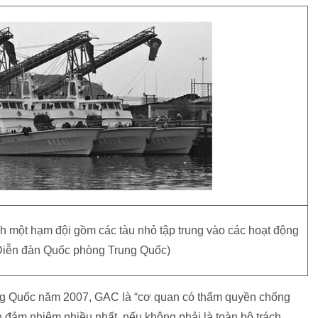
 một hạm đội gồm các tàu nhỏ tập trung vào các hoạt động
Diễn đàn Quốc phòng Trung Quốc)
ng Quốc năm 2007, GAC là “cơ quan có thẩm quyền chống
 đảm nhiệm nhiều nhất, nếu không phải là toàn bộ trách