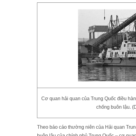
Cơ quan hải quan của Trung Quốc điều hành
chống buôn lậu. (
Theo báo cáo thường niên của Hải quan Tru
buôn lậu của chính phủ Trung Quốc – cơ quan