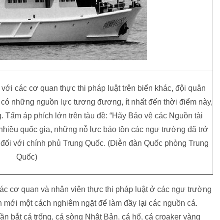
ới các cơ quan thực thi pháp luật trên biển khác, đội quân
có những nguồn lực tương đương, ít nhất đến thời điểm này,
ng. Tấm áp phích lớn trên tàu đề: “Hãy Bảo vệ các Nguồn tài
hiều quốc gia, những nỗ lực bảo tồn các ngư trường đã trở
 đối với chính phủ Trung Quốc. (Diễn đàn Quốc phòng Trung
Quốc)
ác cơ quan và nhân viên thực thi pháp luật ở các ngư trường
h mới một cách nghiêm ngặt để làm đầy lại các nguồn cá.
ần bắt cá trống, cá sòng Nhật Bản, cá hố, cá croaker vàng