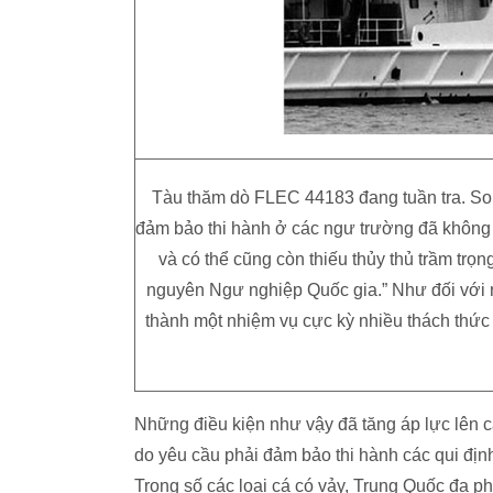
Tàu thăm dò FLEC 44183 đang tuần tra. So v
đảm bảo thi hành ở các ngư trường đã không 
và có thể cũng còn thiếu thủy thủ trầm trọ
nguyên Ngư nghiệp Quốc gia.” Như đối với n
thành một nhiệm vụ cực kỳ nhiều thách thức
Những điều kiện như vậy đã tăng áp lực lên c
do yêu cầu phải đảm bảo thi hành các qui địn
Trong số các loại cá có vảy, Trung Quốc đa ph