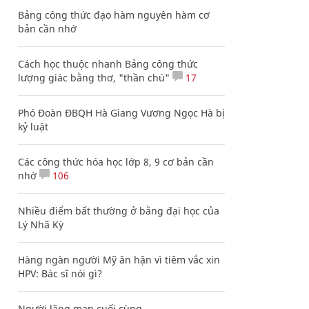
Bảng công thức đạo hàm nguyên hàm cơ
bản cần nhớ
Cách học thuộc nhanh Bảng công thức
lượng giác bằng thơ, "thần chú"
17
Phó Đoàn ĐBQH Hà Giang Vương Ngọc Hà bị
kỷ luật
Các công thức hóa học lớp 8, 9 cơ bản cần
nhớ
106
Nhiều điểm bất thường ở bằng đại học của
Lý Nhã Kỳ
Hàng ngàn người Mỹ ân hận vì tiêm vắc xin
HPV: Bác sĩ nói gì?
Người lãng mạn cuối cùng