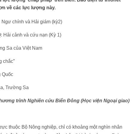
 hơn về các lực lượng này.
 Ngư chính và Hải giám (kỳ2)
: Hải cảnh và cứu nạn (Kỳ 1)
àng Sa của Việt Nam
ng chắc”
g Quốc
Sa, Trường Sa
hương trình Nghiên cứu Biển Đông (Học viện Ngoại giao)
trực thuộc Bộ Nông nghiệp, chỉ có khoảng một nghìn nhân