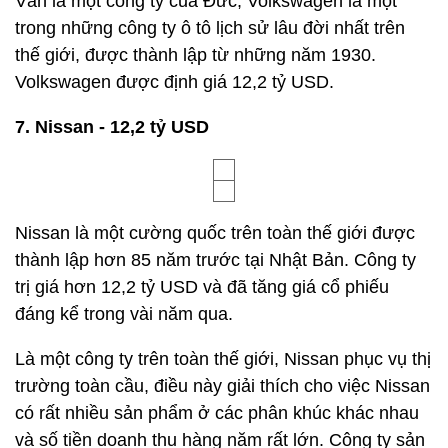
Vẫn là một công ty của Đức, Volkswagen là một
trong những công ty ô tô lịch sử lâu đời nhất trên
thế giới, được thành lập từ những năm 1930.
Volkswagen được định giá 12,2 tỷ USD.
7. Nissan - 12,2 tỷ USD
Nissan là một cường quốc trên toàn thế giới được
thành lập hơn 85 năm trước tại Nhật Bản. Công ty
trị giá hơn 12,2 tỷ USD và đã tăng giá cổ phiếu
đáng kể trong vài năm qua.
Là một công ty trên toàn thế giới, Nissan phục vụ thị
trường toàn cầu, điều này giải thích cho việc Nissan
có rất nhiều sản phẩm ở các phân khúc khác nhau
và số tiền doanh thu hàng năm rất lớn. Công ty sản