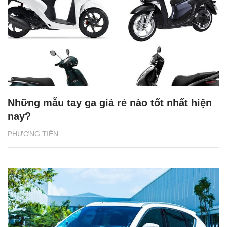
Những mẫu tay ga giá rẻ nào tốt nhất hiện
nay?
PHƯƠNG TIỆN