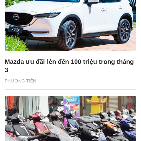
Mazda ưu đãi lên đến 100 triệu trong tháng
3
PHƯƠNG TIỆN