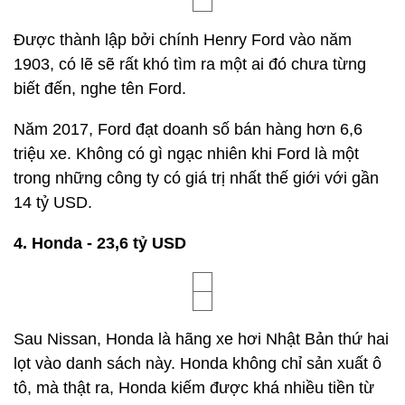
Được thành lập bởi chính Henry Ford vào năm
1903, có lẽ sẽ rất khó tìm ra một ai đó chưa từng
biết đến, nghe tên Ford.
Năm 2017, Ford đạt doanh số bán hàng hơn 6,6
triệu xe. Không có gì ngạc nhiên khi Ford là một
trong những công ty có giá trị nhất thế giới với gần
14 tỷ USD.
4. Honda - 23,6 tỷ USD
Sau Nissan, Honda là hãng xe hơi Nhật Bản thứ hai
lọt vào danh sách này. Honda không chỉ sản xuất ô
tô, mà thật ra, Honda kiếm được khá nhiều tiền từ