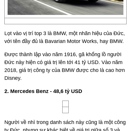
Lọt vào vị trí top 3 là BMW, một nhãn hiệu của Đức,
với tên đầy đủ là Bavarian Motor Works, hay BMW.
Được thành lập vào năm 1916, gã khổng lồ người
Đức này hiện có giá trị lên tới 41 tỷ USD. Vào năm
2018, giá trị công ty của BMW được cho là cao hơn
Disney.
2. Mercedes Benz - 48,6 tỷ USD
Người về nhì trong danh sách này cũng là một công
ty Đức, nhưng sự khác biệt về giá trị giữa số 3 và