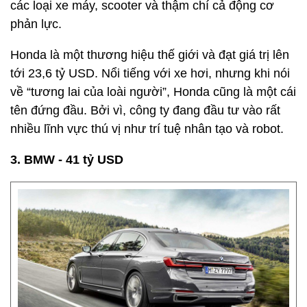
các loại xe máy, scooter và thậm chí cả động cơ
phản lực.
Honda là một thương hiệu thế giới và đạt giá trị lên
tới 23,6 tỷ USD. Nổi tiếng với xe hơi, nhưng khi nói
về “tương lai của loài người”, Honda cũng là một cái
tên đứng đầu. Bởi vì, công ty đang đầu tư vào rất
nhiều lĩnh vực thú vị như trí tuệ nhân tạo và robot.
3. BMW - 41 tỷ USD