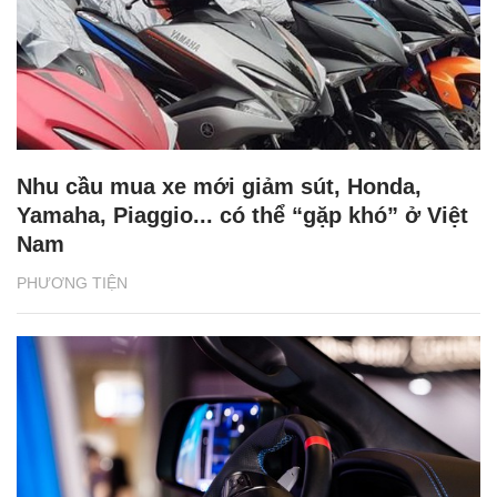
Nhu cầu mua xe mới giảm sút, Honda,
Yamaha, Piaggio... có thể “gặp khó” ở Việt
Nam
PHƯƠNG TIỆN