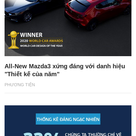
All-New Mazda3 xứng đáng với danh hiệu
"Thiết kế của năm"
PHƯƠNG TIỆN