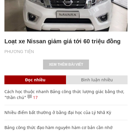
Loạt xe Nissan giảm giá tới 60 triệu đồng
PHƯƠNG TIỆN
XEM THÊM BÀI VIẾT
Đọc nhiều
Bình luận nhiều
Cách học thuộc nhanh Bảng công thức lượng giác bằng thơ,
"thần chú"
17
Nhiều điểm bất thường ở bằng đại học của Lý Nhã Kỳ
Bảng công thức đạo hàm nguyên hàm cơ bản cần nhớ