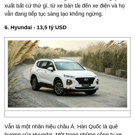
xuất bất cứ thứ gì, từ xe bán tải đến xe điện và họ
vẫn đang tiếp tục sáng tạo không ngừng.
6. Hyundai - 13,5 tỷ USD
Vẫn là một nhãn hiệu châu Á. Hàn Quốc là quê
hương của Hyundai. Một trong những công ty xe