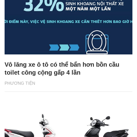
Vô lăng xe ô tô có thể bẩn hơn bồn cầu
toilet công cộng gấp 4 lần
PHƯƠNG TIỆN