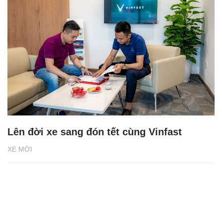
Lên đời xe sang đón tết cùng Vinfast
XE MỚI