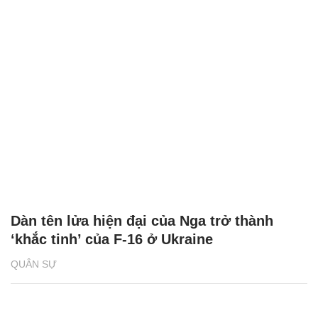
Dàn tên lửa hiện đại của Nga trở thành
‘khắc tinh’ của F-16 ở Ukraine
QUÂN SỰ