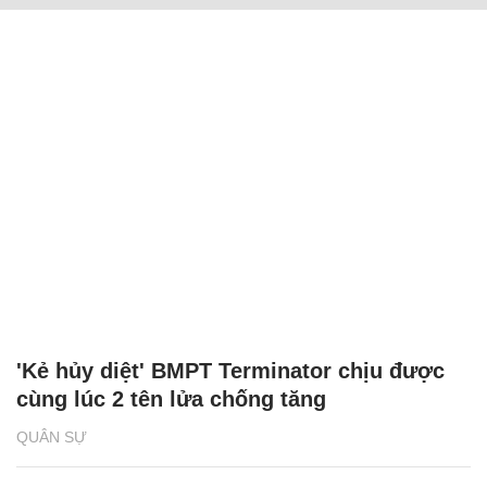
'Kẻ hủy diệt' BMPT Terminator chịu được
cùng lúc 2 tên lửa chống tăng
QUÂN SỰ