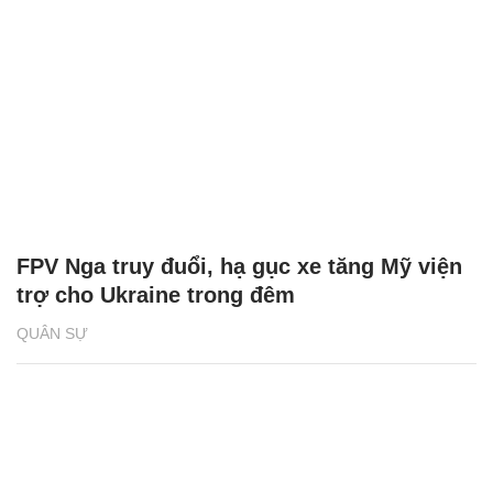
FPV Nga truy đuổi, hạ gục xe tăng Mỹ viện
trợ cho Ukraine trong đêm
QUÂN SỰ