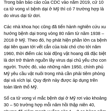
Trong bản báo cáo của CDC vào năm 2019, cứ 10
ca tử vong vì bệnh dại ở Mỹ thì có 7 trường hợp là
do virus dại từ dơi.
Các nhà khoa học cũng đã tiến hành nghiên cứu xu
hướng bệnh dại trong vòng 80 năm từ năm 1938 –
2018 ở Mỹ. Theo đó, họ phát hiện phần lớn ca bệnh
dại liên quan tới vết cắn của loài chó cho tới năm
1960, thời điểm các loài động vật hoang dã đặc biệt
là dơi trở thành nguồn lây virus dại chủ yếu cho con
người. Trước đó, vào những năm 1950, chính phủ
Mỹ yêu cầu vật nuôi trong nhà cần phải tiêm phòng
dại và xích lại. Quy định này được áp dụng trên
toàn lãnh thổ Mỹ.
Số ca tử vong vì mắc bệnh dại ở Mỹ rơi vào khoảng
30 – 50 trường hợp mỗi năm hồi thập niên 40,