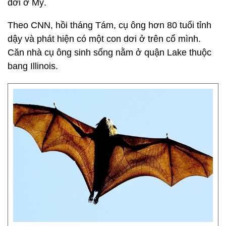
dơi ở Mỹ.
Theo CNN, hồi tháng Tám, cụ ông hơn 80 tuổi tỉnh
dậy và phát hiện có một con dơi ở trên cổ mình.
Căn nhà cụ ông sinh sống nằm ở quận Lake thuộc
bang Illinois.