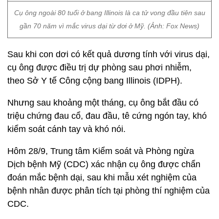
Cụ ông ngoài 80 tuổi ở bang Illinois là ca tử vong đầu tiên sau
gần 70 năm vì mắc virus dại từ dơi ở Mỹ. (Ảnh: Fox News)
Sau khi con dơi có kết quả dương tính với virus dại,
cụ ông được điều trị dự phòng sau phơi nhiễm,
theo Sở Y tế Công cộng bang Illinois (IDPH).
Nhưng sau khoảng một tháng, cụ ông bắt đầu có
triệu chứng đau cổ, đau đầu, tê cứng ngón tay, khó
kiểm soát cánh tay và khó nói.
Hôm 28/9, Trung tâm Kiểm soát và Phòng ngừa
Dịch bệnh Mỹ (CDC) xác nhận cụ ông được chẩn
đoán mắc bệnh dại, sau khi mẫu xét nghiệm của
bệnh nhân được phân tích tại phòng thí nghiệm của
CDC.