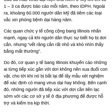
1 – 3 ca được báo cáo mỗi năm, theo IDPH. Ngoài
ra, khoảng 60.000 người dân Mỹ đã tiêm các loại
vắc xin phòng bệnh dại hàng năm.
Các quan chức y tế công cộng bang Illinois nhấn
mạnh, ngay cả khi người dân thực sự biết họ bị dơi
cắn, nhưng “vết răng cắn rất nhỏ và khó nhìn thấy
bằng mắt thường”.
Do đó, cơ quan y tế bang Illinois khuyến cáo những
ai từng tiếp xúc gần với dơi không nên xua đuổi con
vật, cho tới khi nó bị bắt lại để lấy mẫu xét nghiệm
để xác định có mang virus dại hay không. Bên cạnh
đó, những người đã tiếp xúc với dơi cần liên lạc
sớm với các cơ sở y tế ở địa phương để được hỗ
trợ và kiểm tra kịp thời.