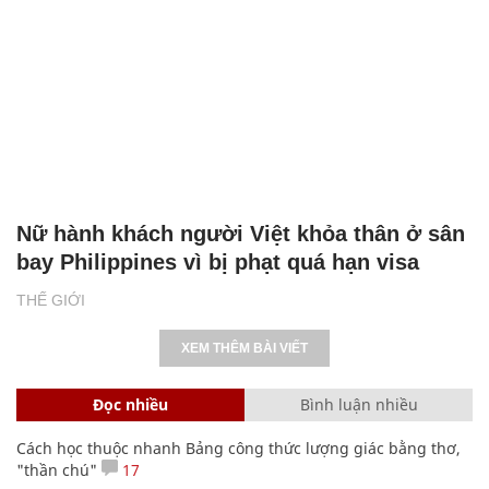
Nữ hành khách người Việt khỏa thân ở sân
bay Philippines vì bị phạt quá hạn visa
THẾ GIỚI
XEM THÊM BÀI VIẾT
Đọc nhiều
Bình luận nhiều
Cách học thuộc nhanh Bảng công thức lượng giác bằng thơ,
"thần chú"
17