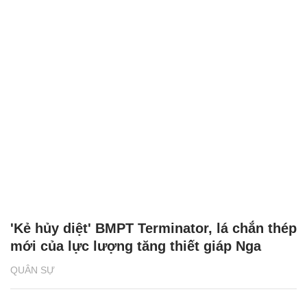
'Kẻ hủy diệt' BMPT Terminator, lá chắn thép
mới của lực lượng tăng thiết giáp Nga
QUÂN SỰ