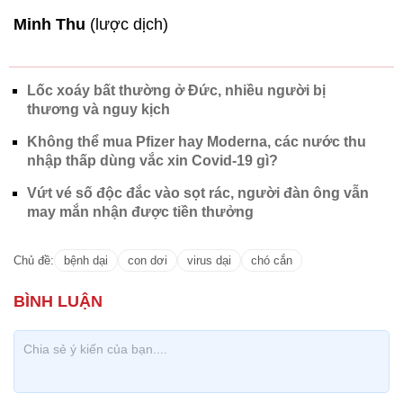
Minh Thu
(lược dịch)
Lốc xoáy bất thường ở Đức, nhiều người bị
thương và nguy kịch
Không thể mua Pfizer hay Moderna, các nước thu
nhập thấp dùng vắc xin Covid-19 gì?
Vứt vé số độc đắc vào sọt rác, người đàn ông vẫn
may mắn nhận được tiền thưởng
Chủ đề:
bệnh dại
con dơi
virus dại
chó cắn