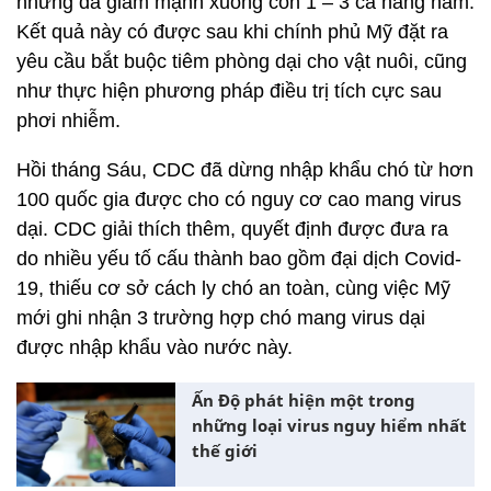
nhưng đã giảm mạnh xuống còn 1 – 3 ca hàng năm.
Kết quả này có được sau khi chính phủ Mỹ đặt ra
yêu cầu bắt buộc tiêm phòng dại cho vật nuôi, cũng
như thực hiện phương pháp điều trị tích cực sau
phơi nhiễm.
Hồi tháng Sáu, CDC đã dừng nhập khẩu chó từ hơn
100 quốc gia được cho có nguy cơ cao mang virus
dại. CDC giải thích thêm, quyết định được đưa ra
do nhiều yếu tố cấu thành bao gồm đại dịch Covid-
19, thiếu cơ sở cách ly chó an toàn, cùng việc Mỹ
mới ghi nhận 3 trường hợp chó mang virus dại
được nhập khẩu vào nước này.
Ấn Độ phát hiện một trong
những loại virus nguy hiểm nhất
thế giới